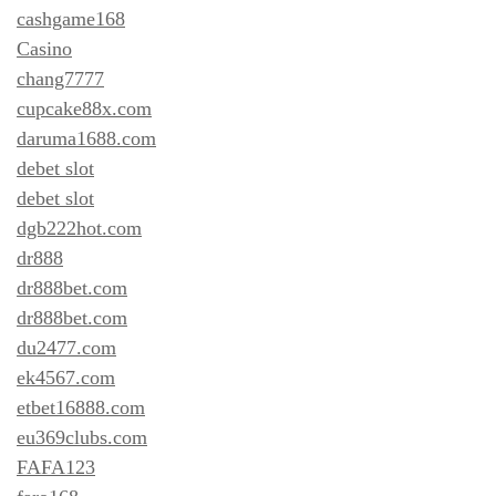
cashgame168
Casino
chang7777
cupcake88x.com
daruma1688.com
debet slot
debet slot
dgb222hot.com
dr888
dr888bet.com
dr888bet.com
du2477.com
ek4567.com
etbet16888.com
eu369clubs.com
FAFA123