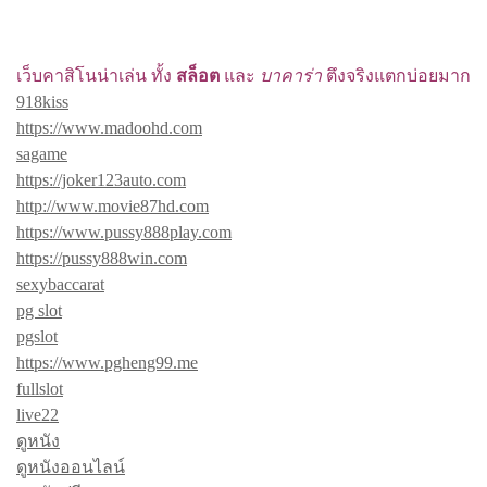
เว็บคาสิโนน่าเล่น ทั้ง
สล็อต
และ
บาคาร่า
ตึงจริงแตกบ่อยมาก
918kiss
https://www.madoohd.com
sagame
https://joker123auto.com
http://www.movie87hd.com
https://www.pussy888play.com
https://pussy888win.com
sexybaccarat
pg slot
pgslot
https://www.pgheng99.me
fullslot
live22
ดูหนัง
ดูหนังออนไลน์