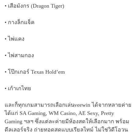
• เสือมังกร (Dragon Tiger)
• กางล็กแจ็ค
• ไพ่แคง
• ไพ่สามกอง
• โป๊กเกอร์ Texas Hold’em
• เก้าเกไทย
และก็ทุกเกมสามารถเลือกเล่นveewin ได้จากหลายค่าย
ได้แก่ SA Gaming, WM Casino, AE Sexy, Pretty
Gaming ฯลฯ ซึ่งแต่ละค่ายมีห้องสดให้เลือกมาก พร้อม
ดีลเลอร์จริง ถ่ายทอดสดแบบเรียลไทม์ ไม่ใช่วิดีโอวน