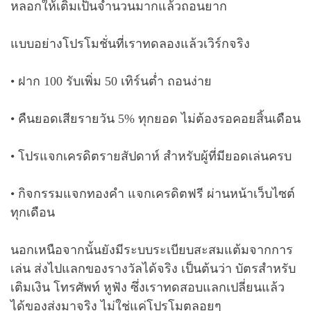
หลอกให้เติมเป็นจำนวนมากแล้วถอนยาก
แบบอย่างโปรโมชั่นที่เราทดลองแล้วเวิร์กจริง
• ฝาก 100 รับเพิ่ม 50 เทิร์นต่ำ ถอนง่าย
• คืนยอดเสียรายวัน 5% ทุกยอด ไม่ต้องรอคอยสิ้นเดือน
• โปรแจกเครดิตรายสัปดาห์ สำหรับผู้ที่มียอดเล่นครบ
• กิจกรรมแจกทองคำ แจกเครดิตฟรี ผ่านหน้าเว็บไซต์
ทุกเดือน
นอกเหนือจากนั้นยังมีระบบระเบียบสะสมแต้มจากการ
เล่น ส่งไปแลกของรางวัลได้จริง เป็นต้นว่า บัตรสำหรับ
เติมเงิน โทรศัพท์ หูฟัง ซึ่งเราทดสอบแลกเปลี่ยนแล้ว
ได้ของส่งมาจริง ไม่ใช่แค่โปรโมตลอยๆ