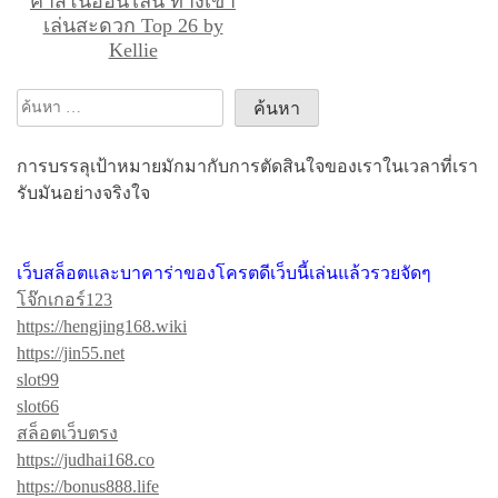
คาสิโนออนไลน์ ทางเข้า
ว
เล่นสะดวก Top 26 by
Kellie
เ
รื่
ค้นหา
อ
สำหรับ:
ง
การบรรลุเป้าหมายมักมากับการตัดสินใจของเราในเวลาที่เรา
รับมันอย่างจริงใจ
เว็บสล็อตและบาคาร่าของโครตดีเว็บนี้เล่นแล้วรวยจัดๆ
โจ๊กเกอร์123
https://hengjing168.wiki
https://jin55.net
slot99
slot66
สล็อตเว็บตรง
https://judhai168.co
https://bonus888.life