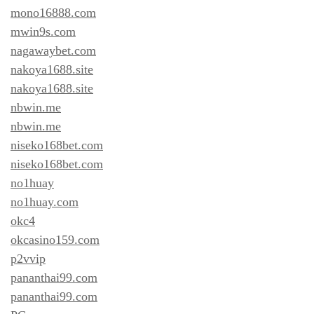
mono16888.com
mwin9s.com
nagawaybet.com
nakoya1688.site
nakoya1688.site
nbwin.me
nbwin.me
niseko168bet.com
niseko168bet.com
no1huay
no1huay.com
okc4
okcasino159.com
p2vvip
pananthai99.com
pananthai99.com