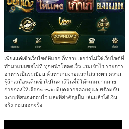
เพียงแค่เข้าเว็บไซต์ทีแรก ก็ทราบเลยว่าไม่ใช่เว็บไซต์ที่
ทำมาแบบขอไปที ทุกหน้าโหลดเร็ว เกมเข้าไว รายการ
อาหารเป็นระเบียบ ค้นหาเกมง่ายและไม่ลวงตา ความ
รู้สึกเสมือนเดินเข้าไปในคาสิโนที่มีโต๊ะเกมมากมาย
ก่ายกองให้เลือกveewin มีบุคลากรคอยดูแล พร้อมกับ
ระบบที่สนองตอบไว และที่สำคัญเป็น เล่นแล้วได้เงิน
จริง ถอนออกจริง