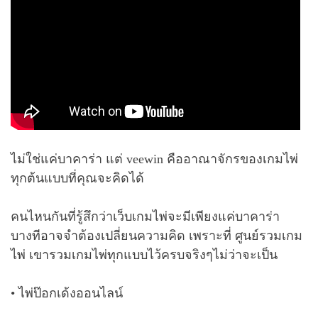
ไม่ใช่แค่บาคาร่า แต่ veewin คืออาณาจักรของเกมไพ่
ทุกต้นแบบที่คุณจะคิดได้
คนไหนกันที่รู้สึกว่าเว็บเกมไพ่จะมีเพียงแค่บาคาร่า
บางทีอาจจำต้องเปลี่ยนความคิด เพราะที่ ศูนย์รวมเกม
ไพ่ เขารวมเกมไพ่ทุกแบบไว้ครบจริงๆไม่ว่าจะเป็น
• ไพ่ป๊อกเด้งออนไลน์