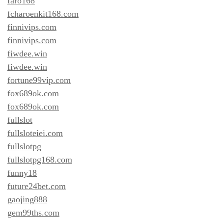
faro168
fcharoenkit168.com
finnivips.com
finnivips.com
fiwdee.win
fiwdee.win
fortune99vip.com
fox689ok.com
fox689ok.com
fullslot
fullsloteiei.com
fullslotpg
fullslotpg168.com
funny18
future24bet.com
gaojing888
gem99ths.com