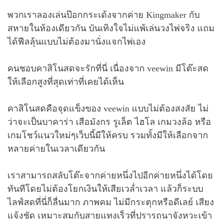
พวกเราลองเล่นป๊อกกระเด้งจากค่าย Kingmaker กับ
สหายในห้องเดียวกัน บันเทิงใจไม่แพ้เล่นวงไพ่จริง แถม
ได้ฟีลลุ้นแบบไม่ต้องมานั่งแจกไพ่เอง
คนชอบคาสิโนสดจะรักที่นี่ เนื่องจาก veewin มีโต๊ะสด
ให้เลือกสูงที่สุดเท่าที่เคยได้เห็น
คาสิโนสดคือจุดแข็งของ veewin แบบไม่ต้องสงสัย ไม่
ว่าจะเป็นบาคาร่า เสือมังกร รูเล็ต ไฮโล เกมวงล้อ หรือ
เกมโชว์แนวใหม่ๆเว็บนี้มีให้ครบ รวมทั้งมีให้เลือกจาก
หลายค่ายในเวลาเดียวกัน
เราสามารถสลับโต๊ะจากค่ายหนึ่งไปอีกค่ายหนึ่งได้โดย
ทันทีโดยไม่ต้องโยกเงินให้เสียเวล่ำเวลา แล้วก็ระบบ
ไลฟ์สดที่นี่ก็ลื่นมาก ภาพคม ไม่มีกระตุกหรือดีเลย์ เสียง
แจ้งชัด เหมาะสมกับสายแทงเร็วที่ปรารถนาจังหวะเข้า