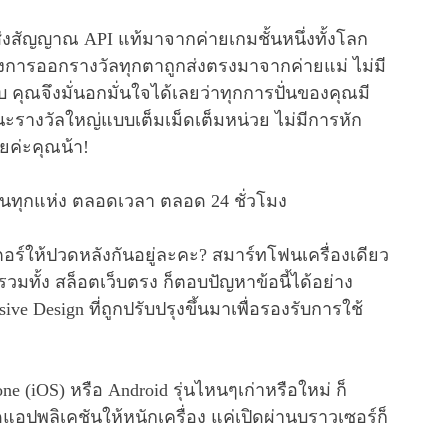
่ส่งสัญญาณ API แท้มาจากค่ายเกมชั้นหนึ่งทั้งโลก
การออกรางวัลทุกตาถูกส่งตรงมาจากค่ายแม่ ไม่มี
คุณจึงมั่นอกมั่นใจได้เลยว่าทุกการปั่นของคุณมี
ะรางวัลใหญ่แบบเต็มเม็ดเต็มหน่วย ไม่มีการหัก
ลยค่ะคุณน้า!
กหนทุกแห่ง ตลอดเวลา ตลอด 24 ชั่วโมง
ตอร์ให้ปวดหลังกันอยู่ละคะ? สมาร์ทโฟนเครื่องเดียว
รวมทั้ง สล็อตเว็บตรง ก็ตอบปัญหาข้อนี้ได้อย่าง
Design ที่ถูกปรับปรุงขึ้นมาเพื่อรองรับการใช้
ne (iOS) หรือ Android รุ่นไหนๆเก่าหรือใหม่ ก็
แอปพลิเคชันให้หนักเครื่อง แค่เปิดผ่านบราวเซอร์ก็