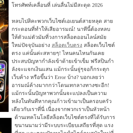
โทรศัพท์เคลื่อนที่ เล่นลื่นไม่มีสะดุด 2026
หลบไปสิคะพวกเว็บไซต์เอเยนต์สายหลุด สาย
กระดอนที่ทำให้เสียอารมณ์! นาทีนี้ต้องหลบ
ให้ตัวแม่ตัวมัมที่วงการสล็อตออนไลน์สมัย
ใหม่ปัจจุบันอย่าง
สล็อตเว็บตรง
สล็อตเว็บไซต์
ตรง แค่นั้นค่ะสหายๆ! ไหนคนไหนกันเคย
ประสบปัญหากำลังเข้าด้ายเข้าเข็ม ฟรีสปินกำ
ลังจะแจกเงินแสน แม้กระนั้นจู่ๆจอก็กระตุก
เว็บค้าง หรือขึ้นว่า Error บ้าง? บอกเลยว่า
อารมณ์ค้างมากกว่าโดนเทกลางทางซะอีก!
แม้กระนั้นปัญหาพวกนั้นจะแปลงเป็นความ
หลังในทันทีหากคุณก้าวเข้ามาเป็นครอบครัว
เดียวกับเราที่นี่ เนื่องจากพวกเราเป็นหัวหน้า
ด้านเทคโนโลยีสล็อตเว็บไซต์ตรงที่ได้รับการ
ขนานนามว่ามีระบบระเบียบเสถียรที่สุด แรง