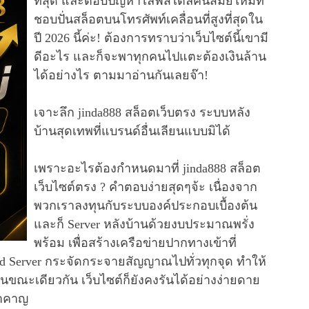
ที่สุด และตอบปัญหาไลฟ์สไตล์คนสมัยใหม่ที่
ชอบปั่นสล็อตบนโทรศัพท์เคลื่อนที่สูงที่สุดใน
ปี 2026 นี้ค่ะ! ต้องการทราบว่าเว็บไซต์นี้เขามี
ดีอะไร และก็จะพาทุกคนไปแตะต้องเงินล้าน
ได้อย่างไร ตามมาอ่านกันเลยจ๊า!
เจาะลึก jinda888 สล็อตเว็บตรง ระบบหลัง
บ้านสุดเทพที่แบรนด์อื่นเลียนแบบมิได้
เพราะอะไรต้องกำหนดมาที่ jinda888 สล็อต
เว็บไซต์ตรง ? คำตอบง่ายสุดๆจ้ะ เนื่องจาก
พวกเราลงทุนกับระบบองค์ประกอบเบื้องต้น
และก็ Server หลังบ้านด้วยงบประมาณพรั่ง
พร้อม เพื่อสร้างเครือข่ายปากทางเข้าที่
ud Server กระจัดกระจายสัญญาณไปทั่วทุกจุด ทำให้
นขณะเดียวกัน เว็บไซต์ก็ยังคงรันได้อย่างง่ายดาย
รำคาญ