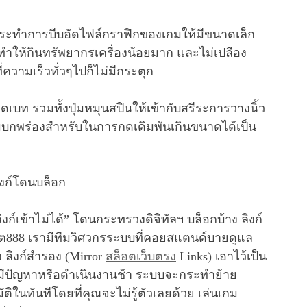
ด้กระทำการบีบอัดไฟล์กราฟิกของเกมให้มีขนาดเล็ก
ำให้กินทรัพยากรเครื่องน้อยมาก และไม่เปลือง
ี่ความเร็วทั่วๆไปก็ไม่มีกระตุก
-ลดเบท รวมทั้งปุ่มหมุนสปินให้เข้ากับสรีระการวางนิ้ว
มบกพร่องสำหรับในการกดเดิมพันเกินขนาดได้เป็น
ลิงก์โดนบล็อก
์เข้าไม่ได้” โดนกระทรวงดิจิทัลฯ บล็อกบ้าง ลิงก์
ล็อต888 เรามีทีมวิศวกรระบบที่คอยสแตนด์บายดูแล
 ลิงก์สำรอง (Mirror
สล็อตเว็บตรง
Links) เอาไว้เป็น
นึ่งมีปัญหาหรือดำเนินงานช้า ระบบจะกระทำย้าย
มัติในทันทีโดยที่คุณจะไม่รู้ตัวเลยด้วย เล่นเกม