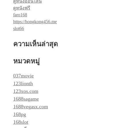
ดูหนังออนไลน์
ดูหนังฟรี
faro168
https://hongkong456.me
slot66
ความเห็นล่าสุด
หมวดหมู่
037movie
123lionth
123xos.com
1688sagame
1688vegasx.com
168pg
168slot