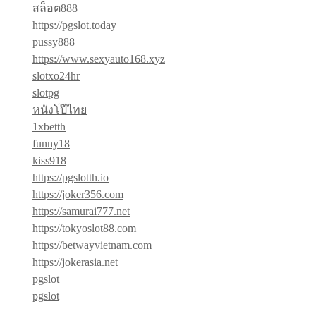
สล็อต888
https://pgslot.today
pussy888
https://www.sexyauto168.xyz
slotxo24hr
slotpg
หนังโป๊ไทย
1xbetth
funny18
kiss918
https://pgslotth.io
https://joker356.com
https://samurai777.net
https://tokyoslot88.com
https://betwayvietnam.com
https://jokerasia.net
pgslot
pgslot