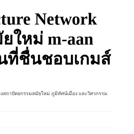
ture Network
ัยใหม่ m-aan
ที่ชื่นชอบเกมส์
ดกทางสถาปัตยกรรมสมัยใหม่ ภูมิทัศน์เมือง และวิศวกรรม