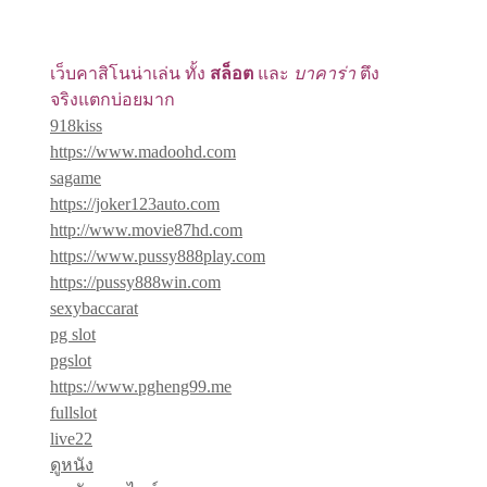
เว็บคาสิโนน่าเล่น ทั้ง
สล็อต
และ
บาคาร่า
ตึง
จริงแตกบ่อยมาก
918kiss
https://www.madoohd.com
sagame
https://joker123auto.com
http://www.movie87hd.com
https://www.pussy888play.com
https://pussy888win.com
sexybaccarat
pg slot
pgslot
https://www.pgheng99.me
fullslot
live22
ดูหนัง