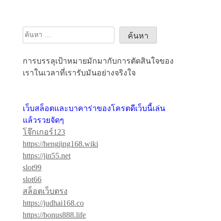
ค้นหา
สำหรับ:
การบรรลุเป้าหมายมักมากับการตัดสินใจของ
เราในเวลาที่เรารับมันอย่างจริงใจ
เว็บสล็อตและบาคาร่าของโครตดีเว็บนี้เล่น
แล้วรวยจัดๆ
โจ๊กเกอร์123
https://hengjing168.wiki
https://jin55.net
slot99
slot66
สล็อตเว็บตรง
https://judhai168.co
https://bonus888.life