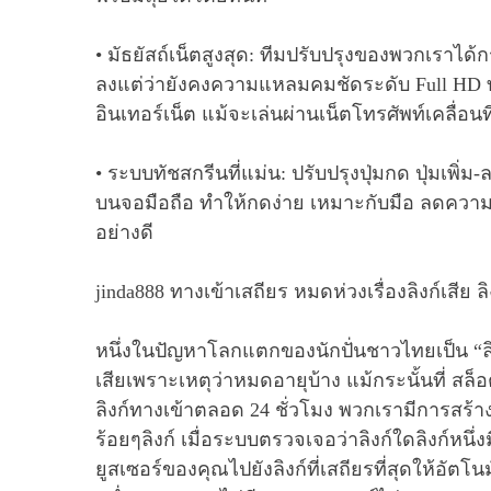
• มัธยัสถ์เน็ตสูงสุด: ทีมปรับปรุงของพวกเราไ
ลงแต่ว่ายังคงความแหลมคมชัดระดับ Full HD ท
อินเทอร์เน็ต แม้จะเล่นผ่านเน็ตโทรศัพท์เคลื่อนท
• ระบบทัชสกรีนที่แม่น: ปรับปรุงปุ่มกด ปุ่มเพิ่ม
บนจอมือถือ ทำให้กดง่าย เหมาะกับมือ ลดควา
อย่างดี
jinda888 ทางเข้าเสถียร หมดห่วงเรื่องลิงก์เสีย 
หนึ่งในปัญหาโลกแตกของนักปั่นชาวไทยเป็น “ลิงก
เสียเพราะเหตุว่าหมดอายุบ้าง แม้กระนั้นที่ ส
ลิงก์ทางเข้าตลอด 24 ชั่วโมง พวกเรามีการสร้าง
ร้อยๆลิงก์ เมื่อระบบตรวจเจอว่าลิงก์ใดลิงก์ห
ยูสเซอร์ของคุณไปยังลิงก์ที่เสถียรที่สุดให้อัตโน