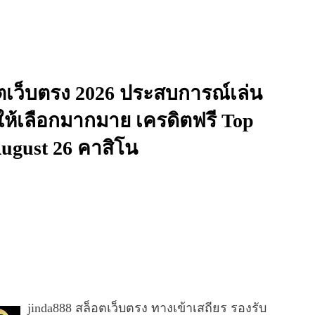
อตเว็บตรง 2026 ประสบการณ์เล่น
ให้เลือกมากมาย เครดิตฟรี Top
August 26 คาสิโน
jinda888 สล็อตเว็บตรง ทางเข้าเสถียร รองรับ