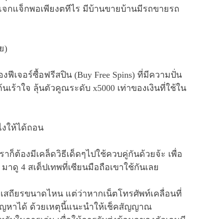
แจกแจ็กพอเพียงตทีไร มีบ้านขายบ้านมีรถขายรถ
าย)
องฟีเจอร์ซื้อฟรีสปิน (Buy Free Spins) ที่มีความปั่น
เร้าใจ ลุ้นตัวคูณระดับ x5000 เท่าของเงินที่ใช้ใน
งไงให้ได้ถอน
าก็ต้องมีเคล็ดวิธีเด็ดๆไปใช้ควบคู่กันด้วยจ้ะ เพื่อ
ง มาดู 4 สเต็ปเทพที่เซียนมือถือเขาใช้กันเลย
ะเสถียรขนาดไหน แต่ว่าหากเน็ตโทรศัพท์เคลื่อนที่
ปัญหาได้ ด้วยเหตุนี้แนะนำให้เช็คสัญญาณ