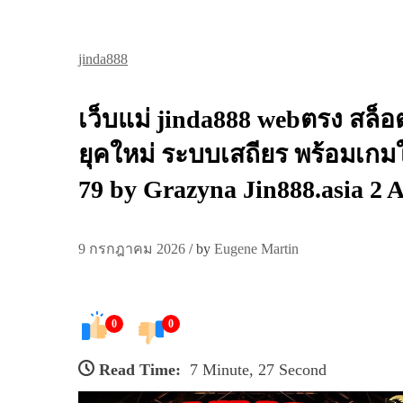
jinda888
เว็บแม่ jinda888 webตรง สล็
ยุคใหม่ ระบบเสถียร พร้อมเกม
79 by Grazyna Jin888.asia 2 
9 กรกฎาคม 2026
/
by
Eugene Martin
0
0
Read Time:
7 Minute, 27 Second