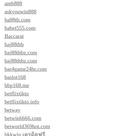
amb888
askyouwin888
ba88th.com
babet555.com
Baccarat
baj88thb
baj88thbz.com
baj88thbz.com
bar4game24hr.com
baslot168
bbp168.me
betflixtikto
betflixtikto.info
betway
betwin6666.com
betworld369hot.com
bkkwin เครดิตฟรี