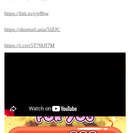
https://bitt.to/vjr8bw
https://shorturl.asia/5lZJC
https://t.co/r5T70tJI7M