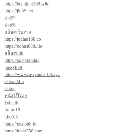
https://hengjing168.wiki
https://jin55.net
slot99
slot66
สล็อตเว็บตรง
https://judhai168.co
https://bonus888.life
สล็อต888
https://pgslot.today
pussy888
https://www.sexyauto168.xyz
slotxo24hr
slotpg
หนังโป๊ไทย
1xbetth
funny18
kiss918
https://pgslotth.io
https://joker356.com