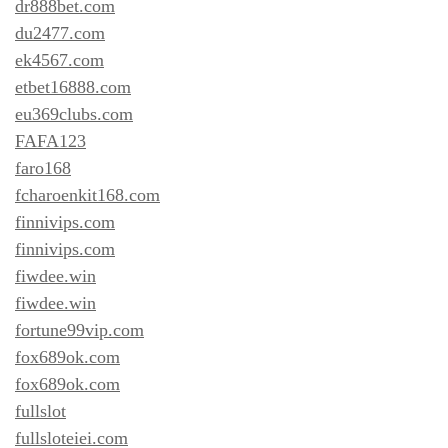
dr888bet.com
du2477.com
ek4567.com
etbet16888.com
eu369clubs.com
FAFA123
faro168
fcharoenkit168.com
finnivips.com
finnivips.com
fiwdee.win
fiwdee.win
fortune99vip.com
fox689ok.com
fox689ok.com
fullslot
fullsloteiei.com