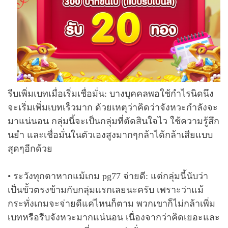
รีบเพิ่มเบทเมื่อเริ่มเชื่อมั่น: บางบุคคลพอใช้กำไรนิดนึง
จะเริ่มเพิ่มเบทเร็วมาก ด้วยเหตุว่าคิดว่าจังหวะกำลังจะ
มาแน่นอน กลุ่มนี้จะเป็นกลุ่มที่ตัดสินใจไว ใช้ความรู้สึก
นยำ และเชื่อมั่นในตัวเองสูงมากๆกล้าได้กล้าเสียแบบ
สุดๆอีกด้วย
• ระวังทุกตาหากแม้เกม pg77 จ่ายดี: แต่กลุ่มนี้นับว่า
เป็นขั้วตรงข้ามกับกลุ่มแรกเลยนะครับ เพราะว่าแม้
กระทั่งเกมจะจ่ายดีแค่ไหนก็ตาม พวกเขาก็ไม่กล้าเพิ่ม
เบทหรือรีบจังหวะมากแน่นอน เนื่องจากว่าคิดเยอะและ