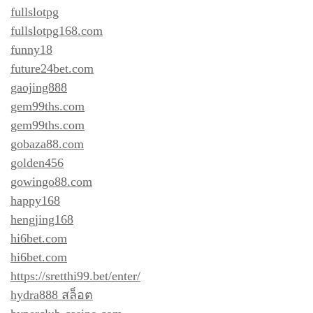
fullslotpg
fullslotpg168.com
funny18
future24bet.com
gaojing888
gem99ths.com
gem99ths.com
gobaza88.com
golden456
gowingo88.com
happy168
hengjing168
hi6bet.com
hi6bet.com
https://sretthi99.bet/enter/
hydra888 สล็อต