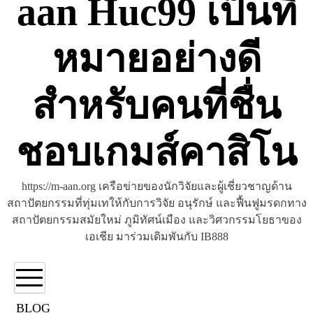
aan Huc99 เป็นที่
หมายอย่างดี
สำหรับคนที่ชื่น
ชอบเกมส์คาสิโน
https://m-aan.org เครือข่ายของนักวิจัยและผู้เชี่ยวชาญด้าน
สถาปัตยกรรมที่ทุ่มเทให้กับการวิจัย อนุรักษ์ และฟื้นฟูมรดกทาง
สถาปัตยกรรมสมัยใหม่ ภูมิทัศน์เมือง และวิศวกรรมโยธาของ
เอเชีย มาร่วมเดิมพันกับ IB888
BLOG