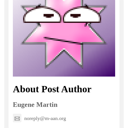
About Post Author
Eugene Martin
noreply@m-aan.org