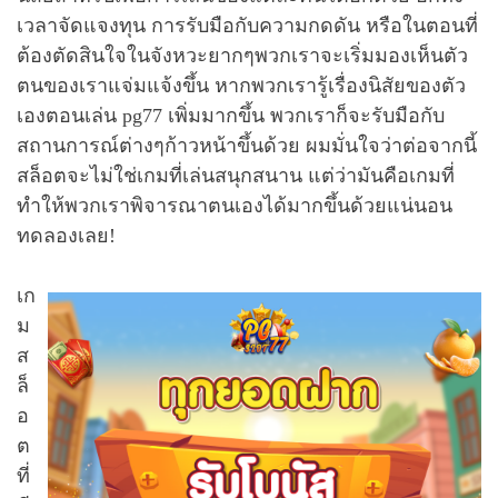
เวลาจัดแจงทุน การรับมือกับความกดดัน หรือในตอนที่
ต้องตัดสินใจในจังหวะยากๆพวกเราจะเริ่มมองเห็นตัว
ตนของเราแจ่มแจ้งขึ้น หากพวกเรารู้เรื่องนิสัยของตัว
เองตอนเล่น pg77 เพิ่มมากขึ้น พวกเราก็จะรับมือกับ
สถานการณ์ต่างๆก้าวหน้าขึ้นด้วย ผมมั่นใจว่าต่อจากนี้
สล็อตจะไม่ใช่เกมที่เล่นสนุกสนาน แต่ว่ามันคือเกมที่
ทำให้พวกเราพิจารณาตนเองได้มากขึ้นด้วยแน่นอน
ทดลองเลย!
เก
ม
ส
ล็
อ
ต
ที่