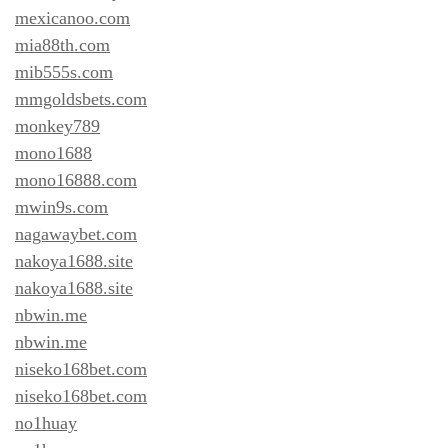
mexicanoo.com
mia88th.com
mib555s.com
mmgoldsbets.com
monkey789
mono1688
mono16888.com
mwin9s.com
nagawaybet.com
nakoya1688.site
nakoya1688.site
nbwin.me
nbwin.me
niseko168bet.com
niseko168bet.com
no1huay