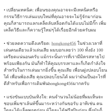
• เปลี่ยนเทคนิค: เพื่อนของคุณอาจจะมีเทคนิคหรือ
กรรมวิธีการเล่นแบบใหม่ที่คุณอาจจะไม่รู้จักมาก่อน
คุณก็สามารถแลกเคล็ดลับสล็อตกันได้แบบไม่มีกั๊ก เพิ่ม
เคล็ดวิธีและก็ความรู้ใหม่ๆได้เรื่อยอีกด้วยครับผม
• ช่วยลดความตึงเครียด:
hongkong456
ในช่วงเวลาที่
เล่นคนเดียวแล้วเล่นเสีย ผมบอกเลยว่า 100 ทั้งยัง 100
เครียดแน่นอนครับ แม้กระนั้นการที่เรามีมิตรสหายไป
พร้อมเพียงกัน มันก็ทำให้คุณบรรเทาและก็เกิดกำลังใจ
สำหรับในการเล่นมากยิ่งขึ้น คุณเสีย เพื่อนฝูงปลอบโยน
ได้ เพื่อนพ้องเสีย คุณปลอบโยนได้ ผมว่ามันเป็นอะไรที่
ดีสำหรับเพื่อการเดิมพันhongkong456มากครับ
• แข่งขันแบบบันเทิงใจ: คนจำนวนไม่น้อยที่ผมเห็นจะ
ชอบเพิ่มชาเล้นท์ขึ้นมาระหว่างกันขอรับ อาทิเช่น คน
ใดจะได้แจ็คพอตก่อน ผู้ใดจะได้ฟรีสปินก่อน ซึ่งมันก็