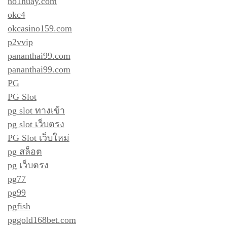
no1huay.com
okc4
okcasino159.com
p2vvip
pananthai99.com
pananthai99.com
PG
PG Slot
pg slot ทางเข้า
pg slot เว็บตรง
PG Slot เว็บใหม่
pg สล็อต
pg เว็บตรง
pg77
pg99
pgfish
pggold168bet.com