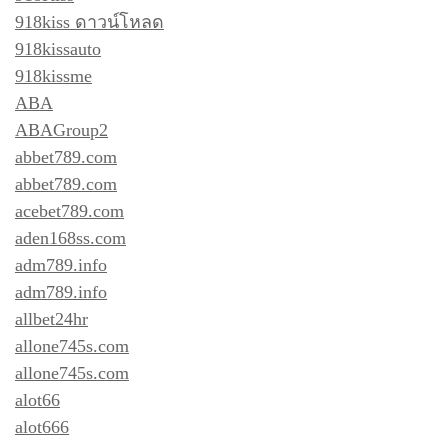
918kiss ดาวน์โหลด
918kissauto
918kissme
ABA
ABAGroup2
abbet789.com
abbet789.com
acebet789.com
aden168ss.com
adm789.info
adm789.info
allbet24hr
allone745s.com
allone745s.com
alot66
alot666