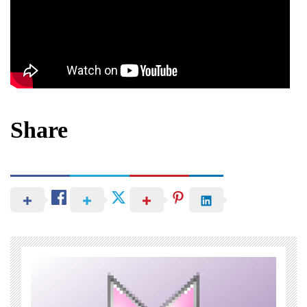
Share