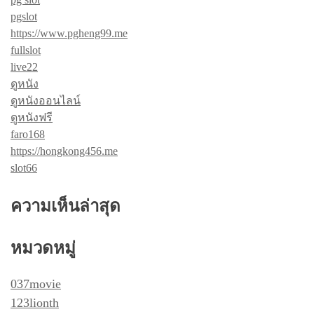
pgslot
https://www.pgheng99.me
fullslot
live22
ดูหนัง
ดูหนังออนไลน์
ดูหนังฟรี
faro168
https://hongkong456.me
slot66
ความเห็นล่าสุด
หมวดหมู่
037movie
123lionth