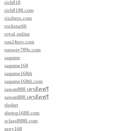
rich818
rich8188.com
rizzbetx.com
rockstar66
royal online
run24pro.com
runway789s.com
sagame
sagame168
sagame168th
sagame168th.com
sawan888 เครดิตฟรี
sawan888 เครดิตฟรี
sbobet
sbotop1688.com
sclass8888.com
sexy168