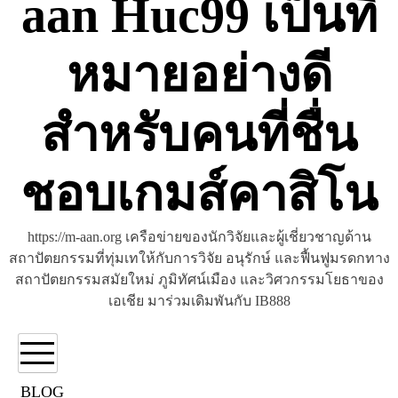
aan Huc99 เป็นที่
หมายอย่างดี
สำหรับคนที่ชื่น
ชอบเกมส์คาสิโน
https://m-aan.org เครือข่ายของนักวิจัยและผู้เชี่ยวชาญด้าน
สถาปัตยกรรมที่ทุ่มเทให้กับการวิจัย อนุรักษ์ และฟื้นฟูมรดกทาง
สถาปัตยกรรมสมัยใหม่ ภูมิทัศน์เมือง และวิศวกรรมโยธาของ
เอเชีย มาร่วมเดิมพันกับ IB888
BLOG