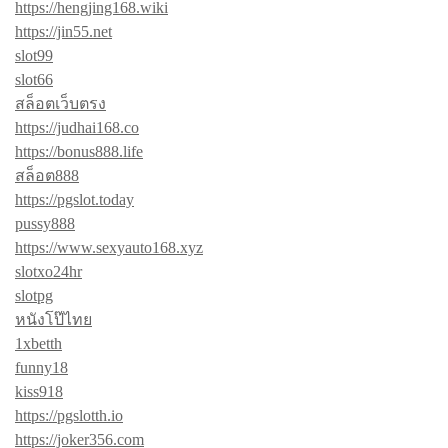
https://hengjing168.wiki
https://jin55.net
slot99
slot66
สล็อตเว็บตรง
https://judhai168.co
https://bonus888.life
สล็อต888
https://pgslot.today
pussy888
https://www.sexyauto168.xyz
slotxo24hr
slotpg
หนังโป๊ไทย
1xbetth
funny18
kiss918
https://pgslotth.io
https://joker356.com