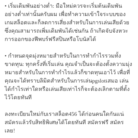
• เริ่มเดิมพันอย่างต่ำ: มือใหม่ควรจะเริ่มต้นเดิมพัน
อย่างต่ำเท่านั้นครับผม เพื่อทำความเข้าใจระบบของ
เกมสล็อตและก็ลดการเสี่ยงสำหรับในการเล่นเสียด้วย
ซึ่งคุณสามารถเพิ่มเดิมพันได้เช่นกัน ถ้าเกิดจับจังหวะ
การออกของฟีพบร์ฟรีสปินหรือโบนัสได้
• กำหนดจุดมุ่งหมายสำหรับในการทำกำไรรวมทั้ง
ขาดทุน: ทุกครั้งที่เริ่มเล่น คุณจำเป็นจะต้องตั้งความมุ่ง
หมายสำหรับในการทำกำไรแล้วก็ขาดทุนเอาไว้ เพื่อที่
คุณจะได้ทราบลิมิตสำหรับในการเล่นpgslotเสมอ เล่น
ได้กำไรเท่าใดหรือเล่นเสียเท่าไรก็จะต้องเลิกตามที่ตั้ง
ไว้โดยทันที
ลงทะเบียนใหม่กับเราสล็อต456 ได้ก่อนคนใดกันแน่
สมัครแล้วรับสิทธิพิเศษได้โดยทันที สมัครฟรี สมัคร
เลย!