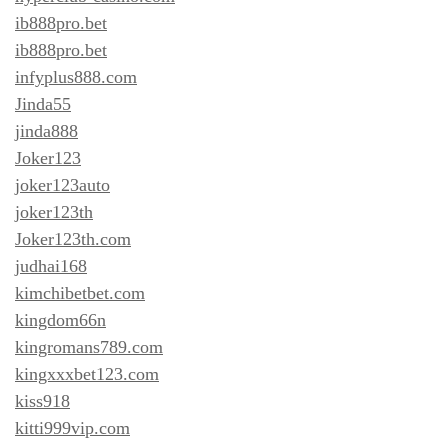
ib888pro.bet
ib888pro.bet
infyplus888.com
Jinda55
jinda888
Joker123
joker123auto
joker123th
Joker123th.com
judhai168
kimchibetbet.com
kingdom66n
kingromans789.com
kingxxxbet123.com
kiss918
kitti999vip.com