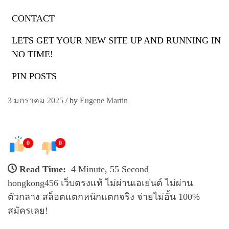
CONTACT
สล็อต
LETS GET YOUR NEW SITE UP AND RUNNING IN
เว็บใหญ่ สล็อต ใหม่ล่าสุด Top 6 by Shiela pgslot
NO TIME!
hongkong456.co hongkong456 webใหญ่ ฝาก-
ถอน ไม่มีขั้นต่ำ 19 กุมภา 25 casino
PIN POSTS
3 มกราคม 2025
/
by
Eugene Martin
0
0
Read Time:
4 Minute, 55 Second
hongkong456 เว็บตรงแท้ ไม่ผ่านเอเย่นต์ ไม่ผ่าน
ตัวกลาง สล็อตแตกหนักแตกจริง จ่ายไม่อั้น 100%
สมัครเลย!