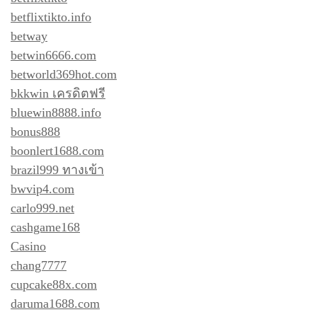
betflixtikto.info
betway
betwin6666.com
betworld369hot.com
bkkwin เครดิตฟรี
bluewin8888.info
bonus888
boonlert1688.com
brazil999 ทางเข้า
bwvip4.com
carlo999.net
cashgame168
Casino
chang7777
cupcake88x.com
daruma1688.com