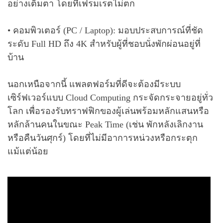
อย่างเต็มตา โดยที่เฟรมเรตไม่ตก
• คอมพิวเตอร์ (PC / Laptop): มอบประสบการณ์ที่ชัด
ระดับ Full HD ถึง 4K สำหรับผู้ที่ชอบนั่งพักผ่อนอยู่ที่
บ้าน
นอกเหนือจากนี้ แพลตฟอร์มที่ดีจะต้องมีระบบ
เซิร์ฟเวอร์แบบ Cloud Computing กระจัดกระจายอยู่ทั่ว
โลก เพื่อรองรับทราฟฟิกของผู้เล่นพร้อมหลักแสนหรือ
หลักล้านคนในขณะ Peak Time (เช่น พักหลังเลิกงาน
หรือคืนวันศุกร์) โดยที่ไม่มีอาการหน่วงหรือกระตุก
แม้แต่น้อย