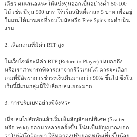
เดียว ผมเสนอแนะให้แบ่งทุนออกเป็นอย่างต่ำ 50-100
ไม้ เช่น มีทุน 500 บาท ให้เริ่มสปินที่ตาละ 5 บาท เพื่ออยู่
ในเกมได้นานพอที่รอบโบนัสหรือ Free Spins จะดำเนิน
งาน
2. เลือกเกมที่มีค่า RTP สูง
ในเว็บไซต์จะมีค่า RTP (Return to Player) บ่งบอกถึง
หรือเราสามารถพิจารณาจากรีวิวเกมได้ ควรจะเลือก
เกมที่มีอัตราการชำระเงินคืนมากกว่า 96% ขึ้นไป ซึ่งใน
เว็บนี้มีเกมกลุ่มนี้ให้เลือกเล่นเยอะมาก
3. การปรับเบทอย่างมีจังหวะ
เมื่อเล่นไปสักพักแล้วเริ่มเห็นสัญลักษณ์พิเศษ (Scatter
หรือ Wild) ออกมาหลายครั้งขึ้น โน่นเป็นสัญญาณบอก
ว่าโบนัสใกล้จะมา ให้ทดลองปรับยอดพนันเพิ่มขึ้นน้อย