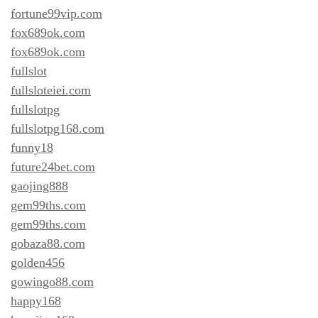
fortune99vip.com
fox689ok.com
fox689ok.com
fullslot
fullsloteiei.com
fullslotpg
fullslotpg168.com
funny18
future24bet.com
gaojing888
gem99ths.com
gem99ths.com
gobaza88.com
golden456
gowingo88.com
happy168