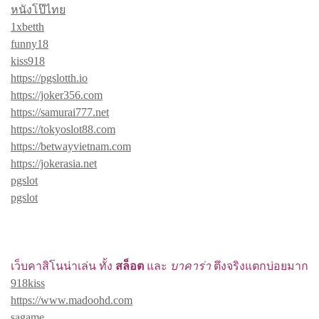
หนังโป๊ไทย
1xbetth
funny18
kiss918
https://pgslotth.io
https://joker356.com
https://samurai777.net
https://tokyoslot88.com
https://betwayvietnam.com
https://jokerasia.net
pgslot
pgslot
เว็บคาสิโนน่าเล่น ทั้ง
สล็อต
และ
บาคาร่า
ตึงจริงแตกบ่อยมาก
918kiss
https://www.madoohd.com
sagame