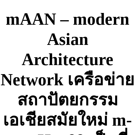
Skip
to
mAAN – modern
content
Asian
Architecture
Network เครือข่าย
สถาปัตยกรรม
เอเชียสมัยใหม่ m-