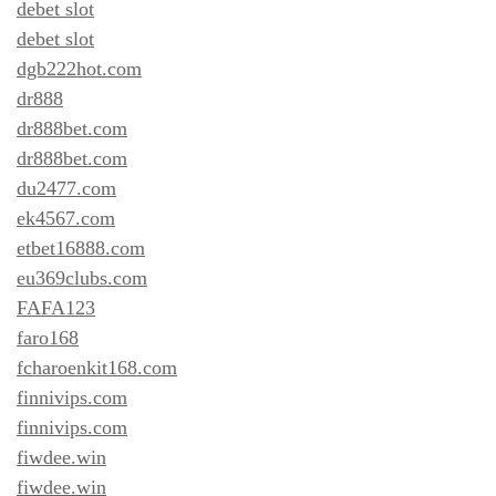
debet slot
debet slot
dgb222hot.com
dr888
dr888bet.com
dr888bet.com
du2477.com
ek4567.com
etbet16888.com
eu369clubs.com
FAFA123
faro168
fcharoenkit168.com
finnivips.com
finnivips.com
fiwdee.win
fiwdee.win