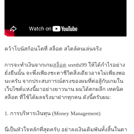
คว้าโบนัสก้อนโตที่ สล็อต สไตล์คนเล่นจริง
การจะทำเงินจากเกม
สล็อต
sretthi99 ให้ได้กำไรอย่าง
ยั่งยืนนั้น จะพึ่งเพียงชะตาชีวิตสิ่งเดียวอาจไม่เพียงพอ
นะครับ จากประสบการณ์ตรงของผมที่ต่อสู้กับเกมใน
เว็บไซต์แห่งนี้มาอย่างยาวนาน ผมได้ตกผลึก เทคนิค
สล็อต ที่ใช้ได้ผลจริงมาฝากทุกคน ดังนี้ครับผม:
1. การบริหารเงินทุน (Money Management)
นี่เป็นหัวใจหลักที่สุดครับ อย่าลงเงินเดิมพันทั้งสิ้นในตา