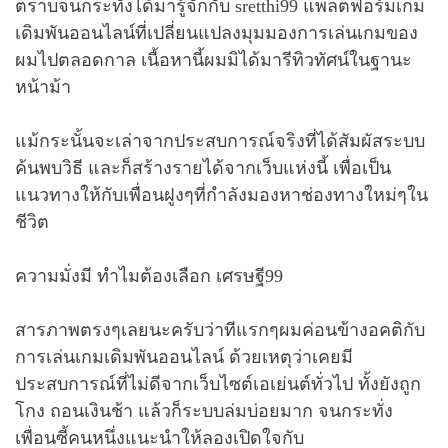
ตราบจนกระทั่งได้มารู้จักกับ sretthi99 แพลตฟอร์มเกม
เดิมพันออนไลน์ที่เปลี่ยนแปลงมุมมองการเล่นเกมของ
ผมไปตลอดกาล เนื้อหานี้ผมมิได้มารีทิวทัศน์ในฐานะ
หน้าม้า
แม้กระนั้นจะเล่าจากประสบการณ์จริงที่ได้สัมผัสระบบ
ค้นพบวิธี และก็สร้างรายได้จากเว็บแห่งนี้ เพื่อเป็น
แนวทางให้กับเพื่อนฝูงๆที่กำลังมองหาช่องทางใหม่ๆใน
ชีวิต
ความมั่งมี ทำไมต้องเลือก เศรษฐี99
สารภาพตรงๆเลยนะครับว่าทีแรกๆผมค่อนข้างอคติกับ
การเล่นเกมเดิมพันออนไลน์ ด้วยเหตุว่าเคยมี
ประสบการณ์ที่ไม่ดีจากเว็บไซต์เอเย่นต์ทั่วไป ทั้งยังถูก
โกง ถอนเงินช้า แล้วก็ระบบล่มบ่อยมาก จนกระทั่ง
เพื่อนซี้คนหนึ่งแนะนำให้ลองเปิดใจกับ