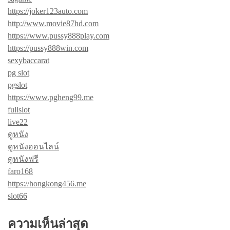
https://joker123auto.com
http://www.movie87hd.com
https://www.pussy888play.com
https://pussy888win.com
sexybaccarat
pg slot
pgslot
https://www.pgheng99.me
fullslot
live22
ดูหนัง
ดูหนังออนไลน์
ดูหนังฟรี
faro168
https://hongkong456.me
slot66
ความเห็นล่าสุด