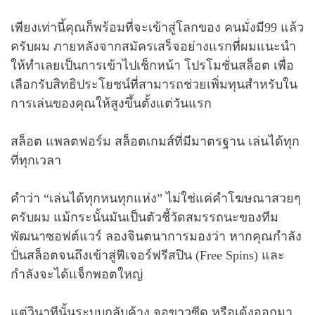
เพียงเท่านี้คุณก็พร้อมที่จะเข้าสู่โลกของ คนมั่งมี99 แล้ว
ครับผม ภายหลังจากสมัครเสร็จอย่างแรกที่ผมแนะนำ
ให้ทำเลยเป็นการเข้าไปเช็กหน้า โปรโมชั่นสล็อต เพื่อ
เลือกรับสิทธิประโยชน์ที่สามารถช่วยเพิ่มทุนสำหรับใน
การเล่นของคุณให้สูงขึ้นตั้งแต่วันแรก
สล็อต แพลตฟอร์ม สล็อตเกมส์ที่มีมาตรฐาน เล่นได้ทุก
ที่ทุกเวลา
คำว่า “เล่นได้ทุกหนทุกแห่ง” ไม่ใช่แค่คำโฆษณาสวยๆ
ครับผม แม้กระนั้นมันเป็นตัวชี้วัดสมรรถนะของทีม
พัฒนาซอฟต์แวร์ ลองจินตนาการมองว่า หากคุณกำลัง
ปั่นสล็อตจนถึงเข้าสู่ฟีเจอร์ฟรีสปิน (Free Spins) และ
กำลังจะได้แจ็กพอตใหญ่
แต่วินาทีนั้นระบบกลับค้าง จอขาวซีด หรือเด้งออกมา