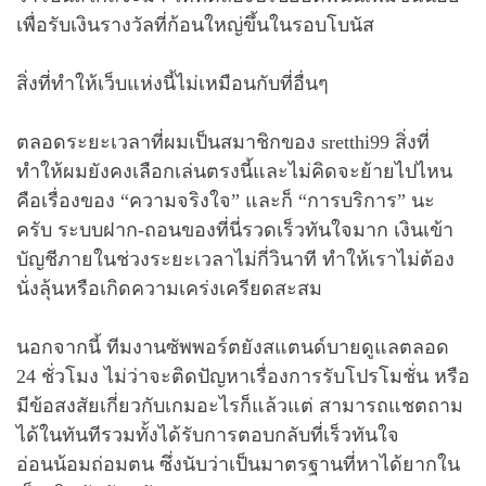
เพื่อรับเงินรางวัลที่ก้อนใหญ่ขึ้นในรอบโบนัส
สิ่งที่ทำให้เว็บแห่งนี้ไม่เหมือนกับที่อื่นๆ
ตลอดระยะเวลาที่ผมเป็นสมาชิกของ sretthi99 สิ่งที่
ทำให้ผมยังคงเลือกเล่นตรงนี้และไม่คิดจะย้ายไปไหน
คือเรื่องของ “ความจริงใจ” และก็ “การบริการ” นะ
ครับ ระบบฝาก-ถอนของที่นี่รวดเร็วทันใจมาก เงินเข้า
บัญชีภายในช่วงระยะเวลาไม่กี่วินาที ทำให้เราไม่ต้อง
นั่งลุ้นหรือเกิดความเคร่งเครียดสะสม
นอกจากนี้ ทีมงานซัพพอร์ตยังสแตนด์บายดูแลตลอด
24 ชั่วโมง ไม่ว่าจะติดปัญหาเรื่องการรับโปรโมชั่น หรือ
มีข้อสงสัยเกี่ยวกับเกมอะไรก็แล้วแต่ สามารถแชตถาม
ได้ในทันทีรวมทั้งได้รับการตอบกลับที่เร็วทันใจ
อ่อนน้อมถ่อมตน ซึ่งนับว่าเป็นมาตรฐานที่หาได้ยากใน