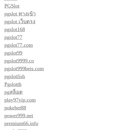
PGSlot
pgslot ทางเข้า
pgslot เว็บตรง
pgslot168
pgslot77
pgslot77.com
pgslot99
pgslot9999.co
pgslot999bets.com
pgslotfish
Pgslotth
pgสล็อต
play97vip.com
pokebet88
power999.net
premium66.info