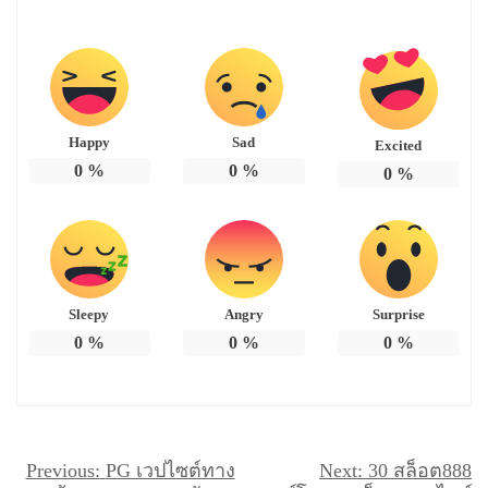
Happy
Sad
Excited
0
%
0
%
0
%
Sleepy
Angry
Surprise
0
%
0
%
0
%
แ
Previous:
PG เวปไซต์ทาง
Next:
30 สล็อต888