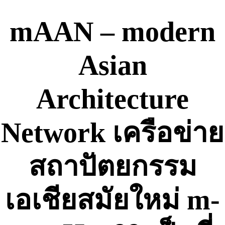
Skip
to
mAAN – modern
content
Asian
Architecture
Network เครือข่าย
สถาปัตยกรรม
เอเชียสมัยใหม่ m-