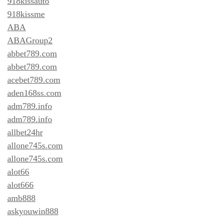
918kissauto
918kissme
ABA
ABAGroup2
abbet789.com
abbet789.com
acebet789.com
aden168ss.com
adm789.info
adm789.info
allbet24hr
allone745s.com
allone745s.com
alot66
alot666
amb888
askyouwin888