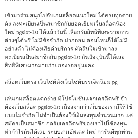
เข้ามาร่วมสนุกไปกับเกมสล็อตแนวใหม่ ได้ครบทุกค่าย
ดัง ลงทะเบียนเป็นสมาชิกกับยอดเยี่ยมเว็บสล็อตน้อง
ใหม่ pgslot-1st ได้แล้ววันนี้ เลือกรับสิทธิพิเศษรายการ
ต่างๆได้ฟรี ไม่มีข้อจำกัด ฝากถอน ตอนไหนก็ได้ไม่มี
อย่างต่ำ ไม่ต้องเสียค่าบริการ ตัดสินใจเข้ามาลง
ทะเบียนเป็นสมาชิกกับ pgslot-1st กันปัจจุบันนี้ได้เลย
สิทธิพิเศษมากมายก่ายกองรออยู่นะคะ
สล็อตเว็บตรง เว็บไซต์ดังเว็บไซต์บรรเจิดนิยม pg
เล่นเกมสล็อตแตกง่าย มีโปรโมชั่นแจกเครดิตฟรี จำ
ต้องเว็บสล็อต pgslot-1st เนื่องจากว่าเว็บของเรามีให้ใช้
แบบไม่จำกัด ไม่จำเป็นต้องใช้เงินลงทุนจำนวนมาก แค่
สมัครเป็นสมาชิก กดรับเครดิตฟรีของเราไปใช้ลงทุน
ทำกำไรกันได้เลย ระบบเกมอัพเดตใหม่ การันตีทุกท่าน