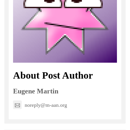
About Post Author
Eugene Martin
noreply@m-aan.org