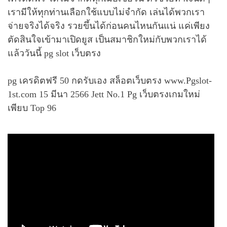
เรามีให้ทุกท่านเลือกใช้แบบไม่จำกัด เล่นได้พวกเรา
จ่ายจริงได้จริง รวยขึ้นได้ก่อนคนไหนกันแน่ แค่เพียง
ตัดสินใจเข้ามาเปิดยูส เป็นสมาชิกใหม่กับพวกเราได้
แล้ววันนี้ pg slot เว็บตรง
pg เครดิตฟรี 50 กดรับเอง สล็อตเว็บตรง www.Pgslot-
1st.com 15 มีนา 2566 Jett No.1 Pg เว็บตรงเกมใหม่
เพียบ Top 96