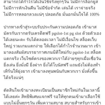
สามารถได้กำไรได้เงินใช้จริงทุกๆวัน ไม่มีการล็อกยูส
ไม่มีการหักเงินคืน ไม่มีข้อจำกัด เล่นได้ เราจ่ายจริง
ไม่มีการหลอกลวงแน่ๆ ปลอดภัย มั่นอกมั่นใจได้ 100%
ปากทางเข้าสู่ระบบรับประกันความปลอดภัย เข้ามาส
มัครกับเรากดรับเครดิตฟรี pgslot-1st pg slot ด้วยตัวเอง
ได้เลยนะคะ รับได้ตลอดเวลา ไม่มีเงื่อนไข สล็อตเว็บ
ใหญ่ รวมเกมแตกง่าย ให้เลือกได้กำไรจำนวนมาก เข้า
มาลองสัมผัสบรรยากาศเกมมิติใหม่กับ pgslot-1st สล็อต
แตกจริง เว็บไซต์ตรงของพวกเราได้ง่ายๆทุกเมื่อเชื่อวัน
ยิ่งเล่น ยิ่งมั่งมี ยิ่งฝาก ยิ่งได้โบนัสฟรี แถมยังไม่ต้องทำ
เทิร์นให้ยุ่งยาก เข้ามาลงทุนพนันกับพวกเรา มั่งคั่งขึ้น
ได้จริงแน่ๆ
ตัดสินใจเข้ามาลงทะเบียนเป็นสมาชิกใหม่กันในเวลานี้
ได้เลยค่ะ สิทธิพิเศษแจกฟรี รอให้ทุกคนเข้ามาเลือกใช้
แบบไม่อั้นทุกๆวัน เพิ่มความสบาย สบายสำหรับการเข้า