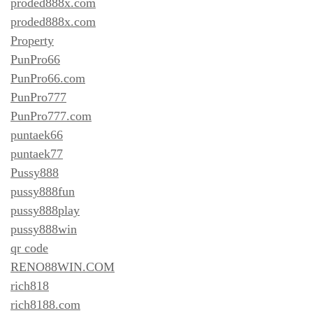
proded888x.com
proded888x.com
Property
PunPro66
PunPro66.com
PunPro777
PunPro777.com
puntaek66
puntaek77
Pussy888
pussy888fun
pussy888play
pussy888win
qr code
RENO88WIN.COM
rich818
rich8188.com