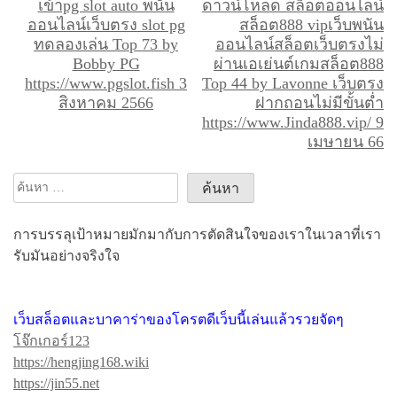
เข้าpg slot auto พนัน
ดาวน์โหลด สล็อตออนไลน์
น
ออนไลน์เว็บตรง slot pg
สล็อต888 vipเว็บพนัน
ะ
ทดลองเล่น Top 73 by
ออนไลน์สล็อตเว็บตรงไม่
Bobby PG
ผ่านเอเย่นต์เกมสล็อต888
แ
https://www.pgslot.fish 3
Top 44 by Lavonne เว็บตรง
น
สิงหาคม 2566
ฝากถอนไม่มีขั้นต่ำ
ว
https://www.Jinda888.vip/ 9
เมษายน 66
เ
รื่
ค้นหา
อ
สำหรับ:
ง
การบรรลุเป้าหมายมักมากับการตัดสินใจของเราในเวลาที่เรา
รับมันอย่างจริงใจ
เว็บสล็อตและบาคาร่าของโครตดีเว็บนี้เล่นแล้วรวยจัดๆ
โจ๊กเกอร์123
https://hengjing168.wiki
https://jin55.net