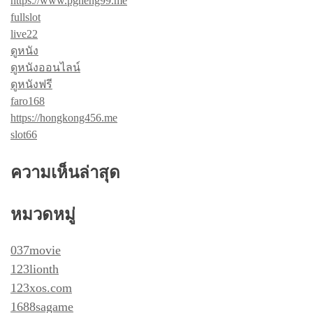
https://www.pgheng99.me
fullslot
live22
ดูหนัง
ดูหนังออนไลน์
ดูหนังฟรี
faro168
https://hongkong456.me
slot66
ความเห็นล่าสุด
หมวดหมู่
037movie
123lionth
123xos.com
1688sagame