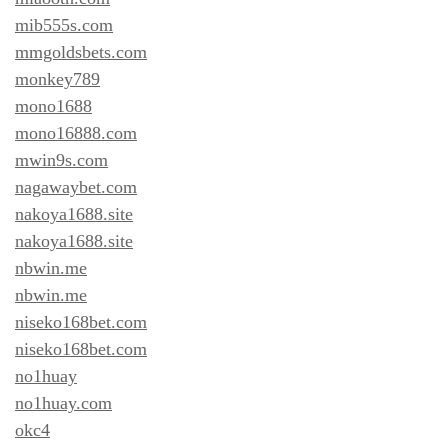
mib555s.com
mmgoldsbets.com
monkey789
mono1688
mono16888.com
mwin9s.com
nagawaybet.com
nakoya1688.site
nakoya1688.site
nbwin.me
nbwin.me
niseko168bet.com
niseko168bet.com
no1huay
no1huay.com
okc4