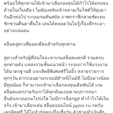
พร้อมให้ทุกท่านได้เข้ามาเลือกลงทุนได้กำไรได้ครบจบ
ด้านในเว็บเดียว ไม่ต้องสลับเข้าหลายเว็บไซต์ให้ยุ่งยา
กันอีกต่อไป ระบบเกมทันสมัย ภาพกราฟิกสวยชัดเจน
ชักชวนตื่นตาตื่นใจ เล่นได้ตลอดวันไม่รู้เรื่องสึกระอา
อย่างแน่นอน
สล็อตลู่ทางที่ยอดเยี่ยมสำหรับทุกท่าน
ลู่ทางสำหรับผู้ที่สนใจจะหาเกมสล็อตแตกดี รวมครบ
ทุกค่ายดัง แหล่งรวมชั้นแนวหน้า ระบบการใช้แรงงาน
ได้มาตรฐานดี แจกสิทธิพิเศษฟรีไม่ยั้ง หลายรายการ
ทุกๆวัน ฝากถอนผ่านระบบอัตำหนิโนมัติ ไม่มีอย่างน้อย
มีทุนน้อย ก็สามารถเข้ามาเลือกลงทุนเดิมพันได้ เกม
สล็อตแตกง่ายกับเราได้ทุกต้นแบบตามปรารถนา
ยืนยันระบบเกมโปร่งใส ไม่มีการล็อกยูส ทำกำไรได้เงิน
จริง เข้ามาเลือกเล่น สล็อตออนไลน์ pgslot-1st กดรับ
เครดิตฟรี ได้ไม่จำกัดทุกเมื่อเชื่อวัน ตัวช่วยทำเงินดีๆ