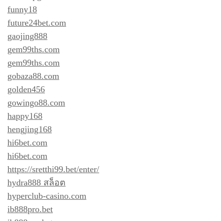
funny18
future24bet.com
gaojing888
gem99ths.com
gem99ths.com
gobaza88.com
golden456
gowingo88.com
happy168
hengjing168
hi6bet.com
hi6bet.com
https://sretthi99.bet/enter/
hydra888 สล็อต
hyperclub-casino.com
ib888pro.bet