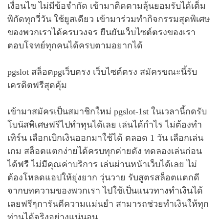
เงื่อนไข ไม่มีข้อจำกัด เข้ามาติดตามลุ้นยอมรับได้เต็ม
พิกัดทุกวี่วัน ใช้ยูสเดียว เข้ามาร่วมทำกิจกรรมสุดพิเศษ
ของพวกเราได้ครบวงจร ยืนยันเว็บไซต์ตรงของเรา
ตอบโจทย์ทุกคนได้ครบตามอยากได้
pgslot สล็อตpgเว็บตรง เว็บไซต์ตรง สมัครขณะนี้รับ
เครดิตฟรีสุดคุ้ม
เข้ามาสมัครเป็นสมาชิกใหม่ pgslot-1st ในเวลานี้กดรับ
โบนัสพิเศษฟรีไปทำทุนได้เลย เล่นได้กำไร ไม่ต้องทำ
เทิร์น เลือกเบิกเงินออกมาใช้ได้ ตลอด 1 วัน เลือกเล่น
เกม สล็อตแตกง่ายได้ครบทุกค่ายดัง ทดลองเล่นก่อน
ได้ฟรี ไม่มีคุณค่าบริการ เล่นผ่านหน้าเว็บได้เลย ไม่
ต้องโหลดแอปให้ยุ่งยาก วุ่นวาย รับสูตรสล็อตแตกดี
จากบทความของพวกเรา ไปใช้เป็นแนวทางทำเงินได้
เลยฟรีๆการันตีความแม่นยำ สามารถช่วยทำเงินให้ทุก
ท่านได้จริงอย่างแน่นอน