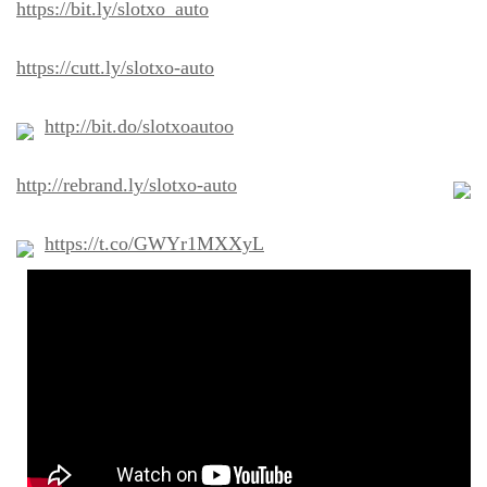
https://bit.ly/slotxo_auto
https://cutt.ly/slotxo-auto
http://bit.do/slotxoautoo
http://rebrand.ly/slotxo-auto
https://t.co/GWYr1MXXyL