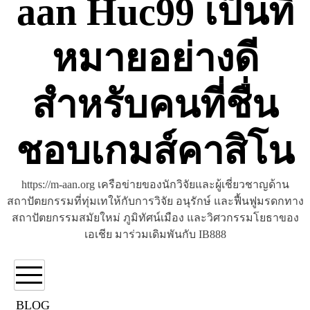
aan Huc99 เป็นที่
หมายอย่างดี
สำหรับคนที่ชื่น
ชอบเกมส์คาสิโน
https://m-aan.org เครือข่ายของนักวิจัยและผู้เชี่ยวชาญด้าน
สถาปัตยกรรมที่ทุ่มเทให้กับการวิจัย อนุรักษ์ และฟื้นฟูมรดกทาง
สถาปัตยกรรมสมัยใหม่ ภูมิทัศน์เมือง และวิศวกรรมโยธาของ
เอเชีย มาร่วมเดิมพันกับ IB888
BLOG