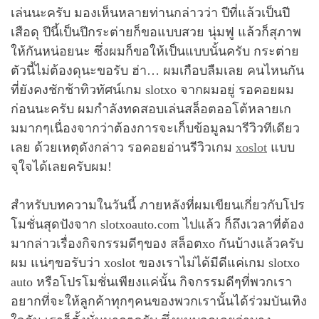
เล่นนะครับ มองเห็นหลายท่านกล่าวว่า ปีที่แล้วเป็นปี
เสือดุ ปีนี้เป็นปีกระต่ายก็ขอแบบสวย นุ่มฟู แล้วก็สุภาพ
ให้กันหน่อยนะ ซึ่งผมก็ขอให้เป็นแบบนั้นครับ กระต่าย
ตัวนี้ไม่ต้องดุนะขอรับ ฮ่า… ผมเกือบลืมเลย คนไหนกัน
ที่ยังคงชักช้าทิวทัศน์เกม slotxo จากผมอยู่ รอคอยผม
ก่อนนะครับ ผมกำลังทดสอบเล่นสล็อตออโต้หลายเก
มมากๆเนื่องจากว่าต้องการจะเก็บข้อมูลมารีวิวทีเดียว
เลย ด้วยเหตุดังกล่าว รอคอยอ่านรีวิวเกม
xoslot
แบบ
จุใจได้เลยครับผม!
สำหรับบทความในวันนี้ ภายหลังที่ผมเขียนเกี่ยวกับโปร
โมชั่นสุดปังจาก slotxoauto.com ไปแล้ว ก็ถึงเวลาที่ต้อง
มากล่าวเรื่องกิจกรรมดีๆของ สล็อตxo กันบ้างแล้วครับ
ผม แน่ๆขอรับว่า xoslot ของเราไม่ได้มีดีแค่เกม slotxo
auto หรือโปรโมชั่นเพียงแค่นั้น กิจกรรมดีๆที่พวกเรา
อยากที่จะให้ลูกค้าทุกๆคนของพวกเรานั้นได้ร่วมบันเทิง