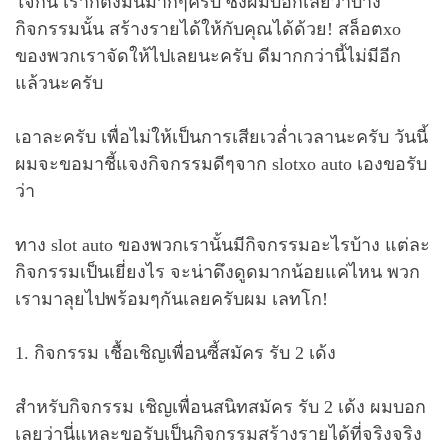
ใจกัน เราก็ตั้งมั่นมากๆครับ ซึ่งผมบอกเลยว่าบาง
กิจกรรมนั้น สร้างรายได้ให้กับคุณได้ด้วย! สล็อตxo
ของพวกเราจัดให้ไปเลยนะครับ ดีมากกว่านี้ไม่มีอีก
แล้วนะครับ
เอาละครับ เพื่อไม่ให้เป็นการเสียเวล่ำเวลานะครับ วันนี้
ผมจะขอมาชี้แจงกิจกรรมดีๆจาก slotxo auto เองขอรับ
ว่า
ทาง slot auto ของพวกเรานั้นมีกิจกรรมอะไรบ้าง แต่ละ
กิจกรรมเป็นเยี่ยงไร จะน่าดึงดูดมากน้อยแค่ไหน พวก
เรามาลุยไปพร้อมๆกันเลยครับผม เลทโก!
1. กิจกรรม เชื้อเชิญเพื่อนซี้สมัคร รับ 2 เด้ง
สำหรับกิจกรรม เชิญเพื่อนสนิทสมัคร รับ 2 เด้ง ผมบอก
เลยว่านี่แหละขอรับเป็นกิจกรรมสร้างรายได้ที่จริงจริง