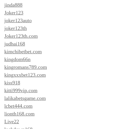
jinda888
Joker123
joker123auto
joker123th
Joker123th.com
judhai168
kimchibetbet.com
kingdom66n
kingromans789.com
kingxxxbet123.com
kiss918
kitti999vip.com
lalikabetsgame.com
lcbet444.com
lionth168.com
Live22