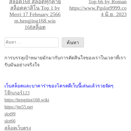
ะ
สล็อต168 สล็อตทุกค่าย
Top 66 by Roman
สล็อตคาสิโน Top 1 by
https://www.Pgslot9999.co
แ
Merri 17 February 2566
4 มิ.ย. 2023
น
m.hengjing168.win
ว
168สล็อต
เ
ค้นหา
รื่
สำหรับ:
อ
การบรรลุเป้าหมายมักมากับการตัดสินใจของเราในเวลาที่เรา
ง
รับมันอย่างจริงใจ
เว็บสล็อตและบาคาร่าของโครตดีเว็บนี้เล่นแล้วรวยจัดๆ
โจ๊กเกอร์123
https://hengjing168.wiki
https://jin55.net
slot99
slot66
สล็อตเว็บตรง