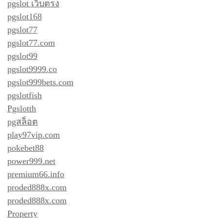
pgslot เว็บตรง
pgslot168
pgslot77
pgslot77.com
pgslot99
pgslot9999.co
pgslot999bets.com
pgslotfish
Pgslotth
pgสล็อต
play97vip.com
pokebet88
power999.net
premium66.info
proded888x.com
proded888x.com
Property