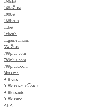
168slot
168สล็อต
188bet
188betth
1xbet
1xbetth
1xgameth.com
55สล็อต
789plus.com
789plus.com
789pluss.com
8lots.me
918Kiss
918kiss ดาวน์โหลด
918kissauto
918kissme
ABA