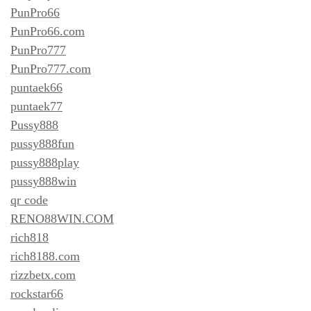
PunPro66
PunPro66.com
PunPro777
PunPro777.com
puntaek66
puntaek77
Pussy888
pussy888fun
pussy888play
pussy888win
qr code
RENO88WIN.COM
rich818
rich8188.com
rizzbetx.com
rockstar66