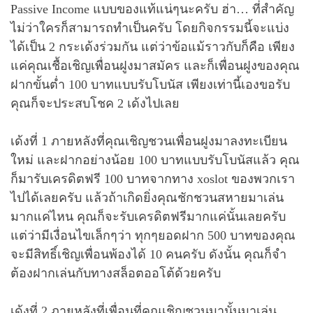
Passive Income แบบของแท้แน่ๆนะครับ ฮ่า… ที่สำคัญ
ไม่ว่าใครก็สามารถทำเป็นครับ โดยกิจกรรมนี้จะแบ่ง
ได้เป็น 2 กระเด้งร่วมกัน แต่ว่าข้อแม้ราวกับก็คือ เพียง
แค่คุณเชื้อเชิญเพื่อนฝูงมาสมัคร และก็เพื่อนฝูงของคุณ
ฝากขั้นต่ำ 100 บาทแบบรับโบนัส เพียงเท่านี้เองขอรับ
คุณก็จะประสบโชค 2 เด้งไปเลย
เด้งที่ 1 ภายหลังที่คุณเชิญชวนเพื่อนฝูงมาลงทะเบียน
ใหม่ และฝากอย่างน้อย 100 บาทแบบรับโบนัสแล้ว คุณ
ก็มารับเครดิตฟรี 100 บาทจากทาง xoslot ของพวกเรา
ไปได้เลยครับ แล้วถ้าเกิดยิ่งคุณชักชวนสหายมาเล่น
มากแค่ไหน คุณก็จะรับเครดิตฟรีมากแค่นั้นเลยครับ
แต่ว่ามีเงื่อนไขเล็กๆว่า ทุกๆยอดฝาก 500 บาทของคุณ
จะมีสิทธิ์เชิญเพื่อนพ้องได้ 10 คนครับ ดังนั้น คุณก็จำ
ต้องฝากเล่นกับทางสล็อตออโต้ด้วยครับ
เด้งที่ 2 ภายหลังที่เพื่อนที่คุณเชิญชวนมานั้นมาเล่น