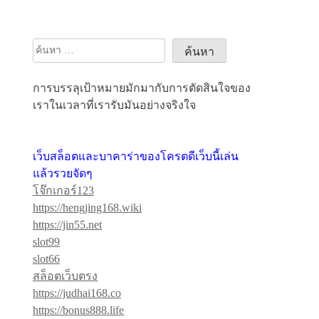
ค้นหา
สำหรับ:
การบรรลุเป้าหมายมักมากับการตัดสินใจของ
เราในเวลาที่เรารับมันอย่างจริงใจ
เว็บสล็อตและบาคาร่าของโครตดีเว็บนี้เล่น
แล้วรวยจัดๆ
โจ๊กเกอร์123
https://hengjing168.wiki
https://jin55.net
slot99
slot66
สล็อตเว็บตรง
https://judhai168.co
https://bonus888.life