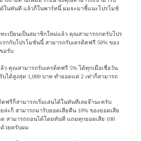
้ในทันที แล้วก็ในพาร์ทนี้ ผมจะมาชี้แนะโปรโมชั่
ทะเบียนเป็นสมาชิกใหม่แล้ว คุณสามารถกดรับโปร
แรกกับโปรโมชั่นนี้ สามารถรับเครดิตฟรี 50% ของ
ยขอรับ
ว คุณสามารถรับเครดิตฟรี 5% ได้ทุกเมื่อเชื่อวัน
รับได้สูงสุด 1,000 บาท ทำยอดแค่ 2 เท่าก็สามารถ
ิตฟรีก็สามารถเริ่มเล่นได้ในทันทีเลยจ๊านะครับ
สียล่ะก็ สามารถมารับยอดเสียคืน 10% ของยอดเสีย
ทำยอด สามารถถอนได้โดยทันที แถมทุกยอดเสีย 100
กด้วยครับผม