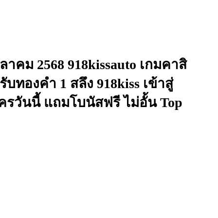
ตุลาคม 2568 918kissauto เกมคาสิ
บทองคำ 1 สลึง 918kiss เข้าสู่
ัครวันนี้ แถมโบนัสฟรี ไม่อั้น Top