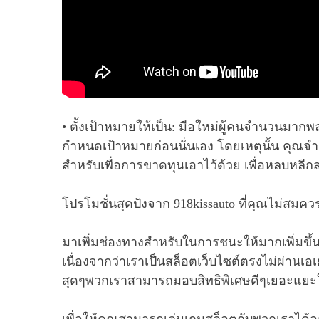
• ตั้งเป้าหมายให้เป็น: มือใหม่ผู้คนจำนวนมากพ
กำหนดเป้าหมายก่อนนั่นเอง โดยเหตุนั้น คุณจำ
สำหรับเพื่อการขาดทุนเอาไว้ด้วย เพื่อหลบหลีก
โปรโมชั่นสุดปังจาก 918kissauto ที่คุณไม่สมค
มาเพิ่มช่องทางสำหรับในการชนะให้มากเพิ่มขึ้น
เนื่องจากว่าเราเป็นสล็อตเว็บไซต์ตรงไม่ผ่านเอ
สุดๆพวกเราสามารถมอบสิทธิพิเศษดีๆเยอะแยะใ
เพื่อให้คุณสามารถเล่นเกมสล็อตกับพวกเราได้อย