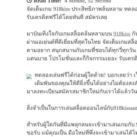
Read Time:
4 Minute, 52 Second
จัดเต็มเกม 918kiss ประสิทธิภาพล้นหลาม ทดลอง
รับเครดิตฟรีได้โดยทันที สมัครเลย
มาบันเทิงใจกับเกมสล็อตล้นหลามบน
918kiss
กั
ผ่านเอเย่นต์ที่ดีเยี่ยมที่สุดในไทย จัดเต็มเกมส
ตามอยาก สนุกสนานกับเกมที่ชอบได้ทุกวี่ทุกวั
แตนบาย โปรโมชั่นและก็กิจกรรมเยอะ รับเครดิต
ทดลองเล่นฟรีได้ก่อนผู้ใดด้วย! บอกเลยว่า 
เดิมพันของคุณให้ดียิ่งขึ้นได้อย่างไม่ต้องส
มาลงทะเบียนสมัครสมาชิกใหม่กับเราได้แล้ววันน
สิ่งจำเป็นในการเล่นสล็อตออนไลน์กับ918kissau
สำหรับผู้ใดกันที่มีแพลุกลนจะเข้ามาเล่นเกมกับ 
ขอรับ แม้คุณเป็น มือใหม่ที่พึ่งจะเข้ามาเล่นได