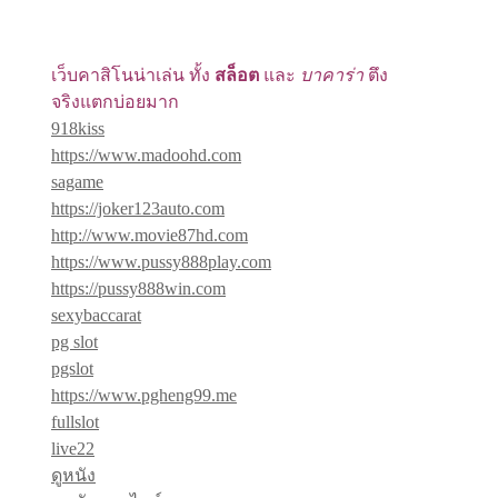
เว็บคาสิโนน่าเล่น ทั้ง
สล็อต
และ
บาคาร่า
ตึง
จริงแตกบ่อยมาก
918kiss
https://www.madoohd.com
sagame
https://joker123auto.com
http://www.movie87hd.com
https://www.pussy888play.com
https://pussy888win.com
sexybaccarat
pg slot
pgslot
https://www.pgheng99.me
fullslot
live22
ดูหนัง