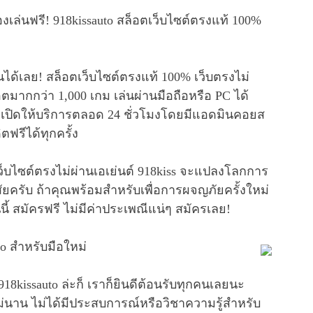
เล่นฟรี! 918kissauto สล็อตเว็บไซต์ตรงแท้ 100%
นได้เลย! สล็อตเว็บไซต์ตรงแท้ 100% เว็บตรงไม่
ล็อตมากกว่า 1,000 เกม เล่นผ่านมือถือหรือ PC ได้
น เปิดให้บริการตลอด 24 ชั่วโมงโดยมีแอดมินคอยส
ฟรีได้ทุกครั้ง
เว็บไซต์ตรงไม่ผ่านเอเย่นต์ 918kiss จะแปลงโลกการ
งสัยครับ ถ้าคุณพร้อมสำหรับเพื่อการผจญภัยครั้งใหม่
ี้ สมัครฟรี ไม่มีค่าประเพณีแน่ๆ สมัครเลย!
to สำหรับมือใหม่
918kissauto ล่ะก็ เราก็ยินดีต้อนรับทุกคนเลยนะ
้ไม่นาน ไม่ได้มีประสบการณ์หรือวิชาความรู้สำหรับ