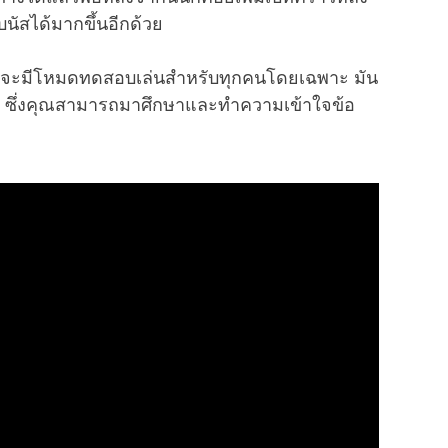
บนัสได้มากขึ้นอีกด้วย
ราจะมีโหมดทดสอบเล่นสำหรับทุกคนโดยเฉพาะ มัน
้น ซึ่งคุณสามารถมาศึกษาและทำความเข้าใจข้อ