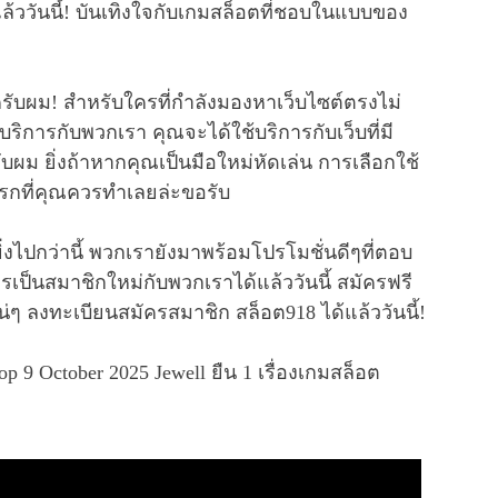
ล้ววันนี้! บันเทิงใจกับเกมสล็อตที่ชอบในแบบของ
รับผม! สำหรับใครที่กำลังมองหาเว็บไซต์ตรงไม่
ช้บริการกับพวกเรา คุณจะได้ใช้บริการกับเว็บที่มี
ผม ยิ่งถ้าหากคุณเป็นมือใหม่หัดเล่น การเลือกใช้
งแรกที่คุณควรทำเลยล่ะขอรับ
ิ่งไปกว่านี้ พวกเรายังมาพร้อมโปรโมชั่นดีๆที่ตอบ
ครเป็นสมาชิกใหม่กับพวกเราได้แล้ววันนี้ สมัครฟรี
่ๆ ลงทะเบียนสมัครสมาชิก สล็อต918 ได้แล้ววันนี้!
p 9 October 2025 Jewell ยืน 1 เรื่องเกมสล็อต