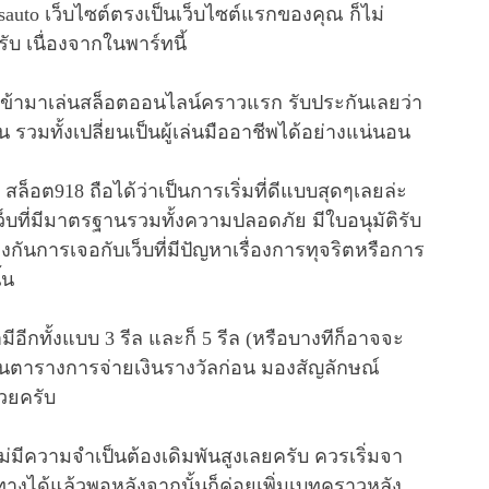
auto เว็บไซต์ตรงเป็นเว็บไซต์แรกของคุณ ก็ไม่
ับ เนื่องจากในพาร์ทนี้
อเข้ามาเล่นสล็อตออนไลน์คราวแรก รับประกันเลยว่า
มทั้งเปลี่ยนเป็นผู้เล่นมืออาชีพได้อย่างแน่นอน
 สล็อต918 ถือได้ว่าเป็นการเริ่มที่ดีแบบสุดๆเลยล่ะ
ว็บที่มีมาตรฐานรวมทั้งความปลอดภัย มีใบอนุมัติรับ
งกันการเจอกับเว็บที่มีปัญหาเรื่องการทุจริตหรือการ
้น
ีกทั้งแบบ 3 รีล และก็ 5 รีล (หรือบางทีก็อาจจะ
อ่านตารางการจ่ายเงินรางวัลก่อน มองสัญลักษณ์
วยครับ
ม่มีความจำเป็นต้องเดิมพันสูงเลยครับ ควรเริ่มจา
ทางได้แล้วพอหลังจากนั้นก็ค่อยเพิ่มเบทคราวหลัง