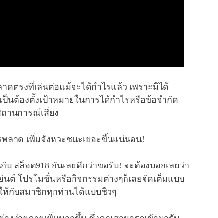
ลาดตรงที่เล่นต่อแม้จะได้กำไรแล้ว เพราะมิได้
เป็นต้องตั้งเป้าหมายในการได้กำไรหรือข้อจำกัด
สถานการณ์เสี่ยง
วรพลาด เพิ่มจังหวะชนะเยอะขึ้นแน่นอน!
กับ สล็อต918 กันเลยดีกว่าขอรับ! จะต้องบอกเลยว่า
เย่นต์ โปรโมชั่นหรือกิจกรรมต่างๆก็เลยจัดเต็มแบบ
ห้กับสมาชิกทุกท่านได้แบบชิวๆ
่างง่ายดายเพิ่มมากขึ้น ซึ่งคุณสามารถเข้ามารับ