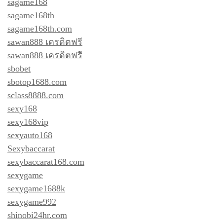
sagame168
sagame168th
sagame168th.com
sawan888 เครดิตฟรี
sawan888 เครดิตฟรี
sbobet
sbotop1688.com
sclass8888.com
sexy168
sexy168vip
sexyauto168
Sexybaccarat
sexybaccarat168.com
sexygame
sexygame1688k
sexygame992
shinobi24hr.com