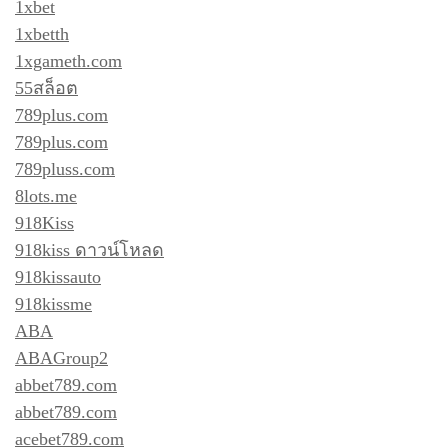
1xbet
1xbetth
1xgameth.com
55สล็อต
789plus.com
789plus.com
789pluss.com
8lots.me
918Kiss
918kiss ดาวน์โหลด
918kissauto
918kissme
ABA
ABAGroup2
abbet789.com
abbet789.com
acebet789.com