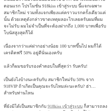
ตอนแรก โปรโมชั่น 918kiss เข้าสู่ระบบ นี้แจกเฉพาะ
สมาชิกใหม่ รวมทั้งแจกเพียงแค่คราวแรกครั้งเดียวแค่
นั้น ด้วยเหตุดังกล่าวขาดเหตุผลอะไรเลยครับผมที่ผม
จะไม่รับ ผมไม่จำเป็นที่จะต้องฝากถึง 1,000 บาทเพื่อรับ
โบนัสสูงสุดก็ได้
เนื่องจากว่าแค่ฝากอย่างน้อย 100 บาทขึ้นไป ผมก็ได้
เครดิตฟรี 50% อยู่ดีนั่นเองครับ
แล้วก็ผมขอรับรองคำตอบในที่สุดว่า รับครับ!
เป็นยังไงบ้างนะครับกับ สมาชิกใหม่รับ 50% จาก
918VIP ถ้าเกิดเป็นคุณจะรับไหมล่ะนะครับ? ฮ่า…
สำหรับท่านไหน
ที่ยังมิได้เป็นสมาชิกกับ
918kiss เข้าสู่ระบบ
ก็สามารถลง