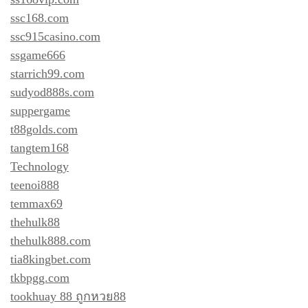
ssc168.com
ssc915casino.com
ssgame666
starrich99.com
sudyod888s.com
suppergame
t88golds.com
tangtem168
Technology
teenoi888
temmax69
thehulk88
thehulk888.com
tia8kingbet.com
tkbpgg.com
tookhuay 88 ถูกหวย88