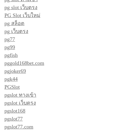
pg slot เว็บตรง
PG Slot เว็บใหม่
pg สล็อต
pg เว็บตรง
pg77
pg99
pgfish
pggold168bet.com
pgjoker69
pgk44
PGSlot
pgslot ทางเข้า
pgslot เว็บตรง
pgslot168
pgslot77
pgslot77.com