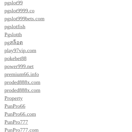
pgslot99
pgslot9999.co
pgslot999bets.com
pgslotfish
Pgslotth
pgสล็อต
play97vip.com
pokebet88
power999.net
premium66.info
proded888x.com
proded888x.com
Property
PunPro66
PunPro66.com
PunPro777
PunPro777.com