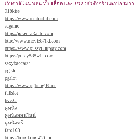
เว็บคาสิโนน่าเล่น ทั้ง
สล็อต
และ
บาคาร่า
ตึงจริงแตกบ่อยมาก
918kiss
https://www.madoohd.com
sagame
https://joker123auto.com
http://www.movie87hd.com
https://www.pussy888play.com
https://pussy888win.com
sexybaccarat
pg slot
pgslot
https://www.pgheng99.me
fullslot
live22
ดูหนัง
ดูหนังออนไลน์
ดูหนังฟรี
faro168
https://hongkong456.me