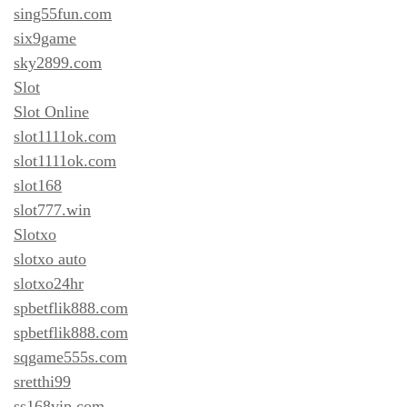
sing55fun.com
six9game
sky2899.com
Slot
Slot Online
slot1111ok.com
slot1111ok.com
slot168
slot777.win
Slotxo
slotxo auto
slotxo24hr
spbetflik888.com
spbetflik888.com
sqgame555s.com
sretthi99
ss168vip.com