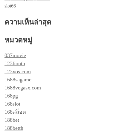
slot66
ความเห็นล่าสุด
หมวดหมู่
037movie
123lionth
123xos.com
1688sagame
1688vegasx.com
168pg
168slot
168สล็อต
188bet
188betth