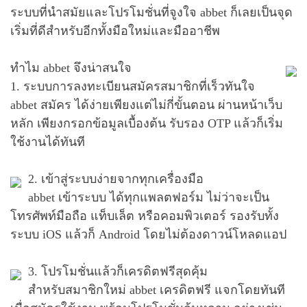
ระบบที่นำสมัยและโปรโมชั่นที่จูงใจ abbet ก็เลยเป็นจุด
เริ่มที่ดีสำหรับอีกทั้งมือใหม่และมืออาชีพ
ทำไม abbet จึงน่าสนใจ
1. ระบบการลงทะเบียนสมัครสมาชิกที่เร็วทันใจ
abbet สมัคร ได้ง่ายเพียงแต่ไม่กี่ขั้นตอน ผ่านหน้าเว็บ
หลัก เพียงกรอกข้อมูลเบื้องต้น รับรอง OTP แล้วก็เริ่ม
ใช้งานได้ทันที
2. เข้าสู่ระบบง่ายจากทุกเครื่องมือ
abbet เข้าระบบ ได้ทุกแพลตฟอร์ม ไม่ว่าจะเป็น
โทรศัพท์มือถือ แท็บเล็ต หรือคอมพิวเตอร์ รองรับทั้ง
ระบบ iOS แล้วก็ Android โดยไม่ต้องดาวน์โหลดแอป
3. โปรโมชั่นแล้วก็เครดิตฟรีสุดคุ้ม
สำหรับสมาชิกใหม่ abbet เครดิตฟรี แจกโดยทันที