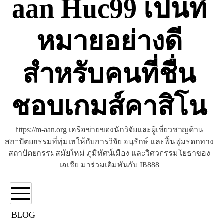
aan Huc99 เป็นที่
หมายอย่างดี
สำหรับคนที่ชื่น
ชอบเกมส์คาสิโน
https://m-aan.org เครือข่ายของนักวิจัยและผู้เชี่ยวชาญด้าน
สถาปัตยกรรมที่ทุ่มเทให้กับการวิจัย อนุรักษ์ และฟื้นฟูมรดกทาง
สถาปัตยกรรมสมัยใหม่ ภูมิทัศน์เมือง และวิศวกรรมโยธาของ
เอเชีย มาร่วมเดิมพันกับ IB888
BLOG