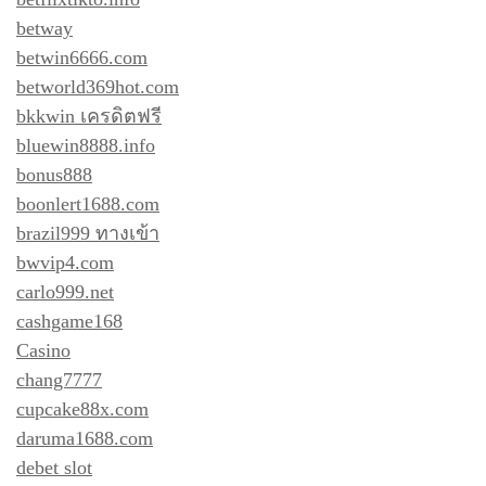
betway
betwin6666.com
betworld369hot.com
bkkwin เครดิตฟรี
bluewin8888.info
bonus888
boonlert1688.com
brazil999 ทางเข้า
bwvip4.com
carlo999.net
cashgame168
Casino
chang7777
cupcake88x.com
daruma1688.com
debet slot