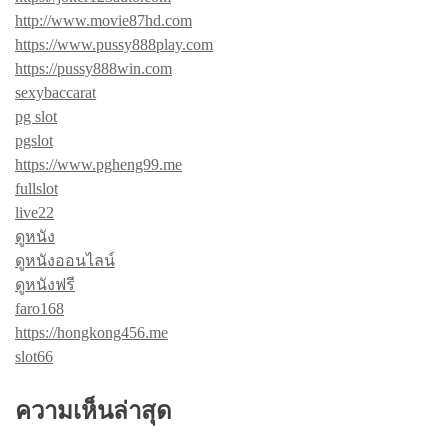
http://www.movie87hd.com
https://www.pussy888play.com
https://pussy888win.com
sexybaccarat
pg slot
pgslot
https://www.pgheng99.me
fullslot
live22
ดูหนัง
ดูหนังออนไลน์
ดูหนังฟรี
faro168
https://hongkong456.me
slot66
ความเห็นล่าสุด