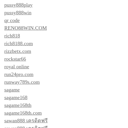
pussy888play
pussy888win
qr code
RENO88WIN.COM
rich818
rich8188.com
rizzbetx.com
rockstar66
royal online
run24pro.com
runway789s.com
sagame
sagame168
sagame168th
sagame168th.com
sawan888 เครดิตฟรี