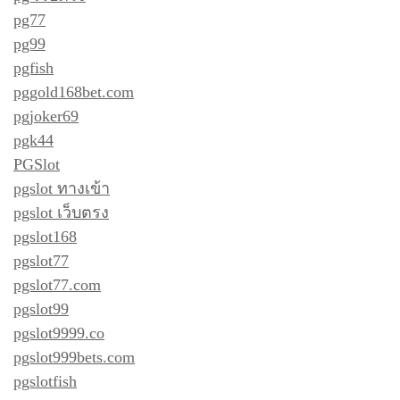
pg77
pg99
pgfish
pggold168bet.com
pgjoker69
pgk44
PGSlot
pgslot ทางเข้า
pgslot เว็บตรง
pgslot168
pgslot77
pgslot77.com
pgslot99
pgslot9999.co
pgslot999bets.com
pgslotfish