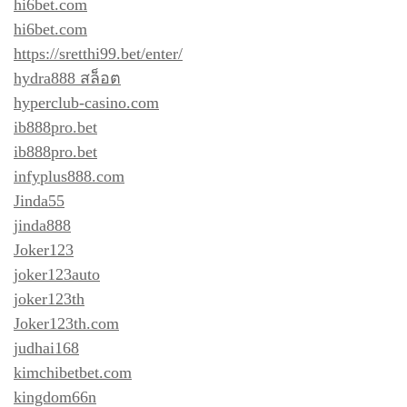
hi6bet.com
hi6bet.com
https://sretthi99.bet/enter/
hydra888 สล็อต
hyperclub-casino.com
ib888pro.bet
ib888pro.bet
infyplus888.com
Jinda55
jinda888
Joker123
joker123auto
joker123th
Joker123th.com
judhai168
kimchibetbet.com
kingdom66n