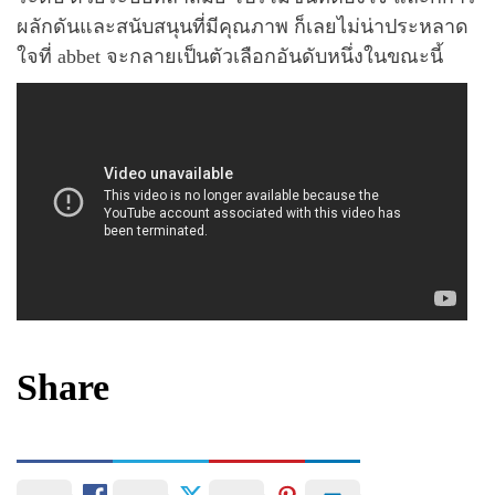
ผลักดันและสนับสนุนที่มีคุณภาพ ก็เลยไม่น่าประหลาด
ใจที่ abbet จะกลายเป็นตัวเลือกอันดับหนึ่งในขณะนี้
Share