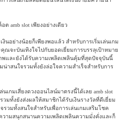
็อต amb slot เพียงอย่างเดียว
มเงินอย่างน้อยก็เพียงพอแล้ว สำหรับการเริ่มเล่นเกม
คุณจะบันเทิงใจไปกับยอดเยี่ยมการบรรลุเป้าหมาย
และยังได้รับความเพลิดเพลินคุ้มที่สุดปัจจุบันนี้
มน่าสนใจรวมทั้งยังล่อใจความสำเร็จสำหรับการ
ารเล่นเกมเสี่ยงดวงออนไลน์มาตรงนี้ได้เลย amb slot
มทั้งยังส่งผลให้สมาชิกได้รับเงินรางวัลที่ดีเยี่ยม
บใจรวมทั้งสนใจสำหรับเพื่อการเล่นเกมเสริมโชค
ต่ความสนุกสนานความเพลิดเพลินความมั่งคั่งและก็