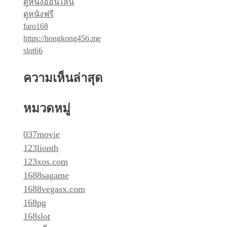
ดูหนังออนไลน์
ดูหนังฟรี
faro168
https://hongkong456.me
slot66
ความเห็นล่าสุด
หมวดหมู่
037movie
123lionth
123xos.com
1688sagame
1688vegasx.com
168pg
168slot