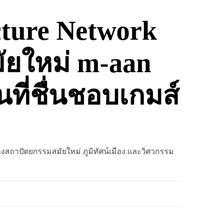
ture Network
ัยใหม่ m-aan
ที่ชื่นชอบเกมส์
ดกทางสถาปัตยกรรมสมัยใหม่ ภูมิทัศน์เมือง และวิศวกรรม