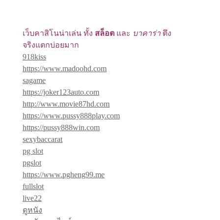
เว็บคาสิโนน่าเล่น ทั้ง
สล็อต
และ
บาคาร่า
ตึง
จริงแตกบ่อยมาก
918kiss
https://www.madoohd.com
sagame
https://joker123auto.com
http://www.movie87hd.com
https://www.pussy888play.com
https://pussy888win.com
sexybaccarat
pg slot
pgslot
https://www.pgheng99.me
fullslot
live22
ดูหนัง