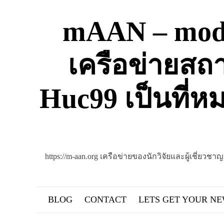
Skip
to
mAAN – mode
content
เครือข่ายสถ
Huc99 เป็นที่ห
https://m-aan.org เครือข่ายของนักวิจัยและผู้เชี่ยว
BLOG
CONTACT
LETS GET YOUR NE