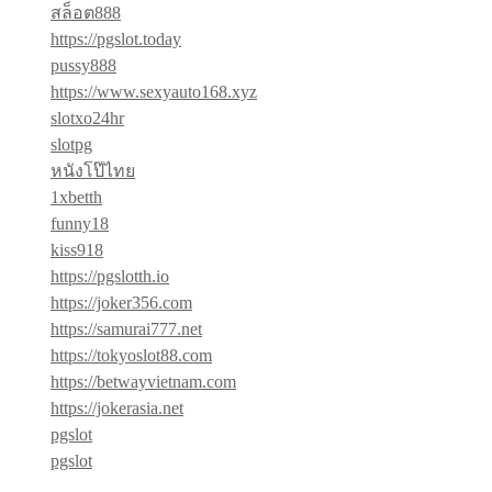
สล็อต888
https://pgslot.today
pussy888
https://www.sexyauto168.xyz
slotxo24hr
slotpg
หนังโป๊ไทย
1xbetth
funny18
kiss918
https://pgslotth.io
https://joker356.com
https://samurai777.net
https://tokyoslot88.com
https://betwayvietnam.com
https://jokerasia.net
pgslot
pgslot