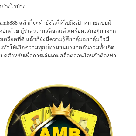
อย่างไรบ้าง
mb888 แล้วก็จะทำยังไงให้ไปถึงเป้าหมายแบบมี
ีกด้วย ผู้ที่เล่นเกมสล็อตแล้วเครียดเสมอๆมาจาก
รียดที่ดี แล้วก็ยังมีความรู้สึกกลุ้มอกกลุ้มใจมี
ึงทำให้เกิดความทุกข์ทรมานแรงกดดันรวมทั้งเกิด
ครียดสำหรับเพื่อการเล่นเกมสล็อตออนไลน์จำต้องทำ