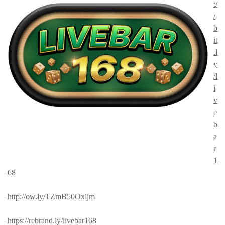
:/
/
b
it
.l
y
/l
i
v
e
b
a
r
1
68
http://ow.ly/TZmB50Oxljm
https://rebrand.ly/livebar168