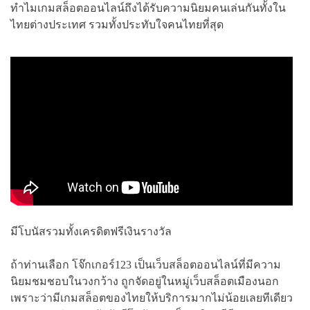
ทำไมเกมสล็อตออนไลน์ถึงได้รับความนิยมคนเล่นกันทั้งใน
ไทยต่างประเทศ รวมทั้งประทับใจคนไทยที่สุด
มีโบนัสรวมทั้งเครดิตฟรีเงินรางวัล
ถ้าท่านเลือก โจ๊กเกอร์123 เป็นเว็บสล็อตออนไลน์ที่มีความ
นิยมชมชอบในวงกว้าง ถูกจัดอยู่ในหมู่เว็บสล็อตเมืองนอก
เพราะว่ามีเกมสล็อตของไทยให้บริการมากไม่น้อยเลยทีเดียว