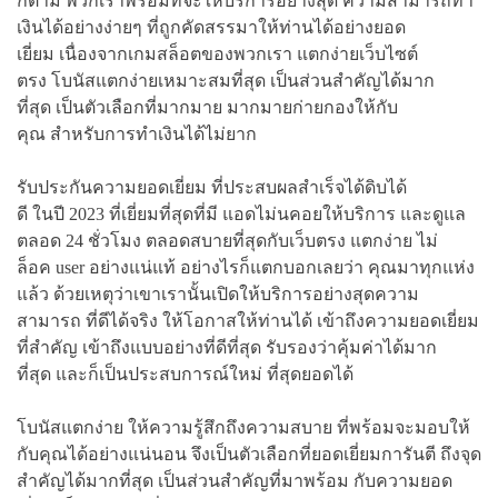
ก็ตาม พวกเราพร้อมที่จะให้บริการอย่างสุด ความสามารถทำ
เงินได้อย่างง่ายๆ ที่ถูกคัดสรรมาให้ท่านได้อย่างยอด
เยี่ยม เนื่องจากเกมสล็อตของพวกเรา แตกง่ายเว็บไซต์
ตรง โบนัสแตกง่ายเหมาะสมที่สุด เป็นส่วนสำคัญได้มาก
ที่สุด เป็นตัวเลือกที่มากมาย มากมายก่ายกองให้กับ
คุณ สำหรับการทำเงินได้ไม่ยาก
รับประกันความยอดเยี่ยม ที่ประสบผลสำเร็จได้ดิบได้
ดี ในปี 2023 ที่เยี่ยมที่สุดที่มี แอดไม่นคอยให้บริการ และดูแล
ตลอด 24 ชั่วโมง ตลอดสบายที่สุดกับเว็บตรง แตกง่าย ไม่
ล็อค user อย่างแน่แท้ อย่างไรก็แตกบอกเลยว่า คุณมาทุกแห่ง
แล้ว ด้วยเหตุว่าเขาเรานั้นเปิดให้บริการอย่างสุดความ
สามารถ ที่ดีได้จริง ให้โอกาสให้ท่านได้ เข้าถึงความยอดเยี่ยม
ที่สำคัญ เข้าถึงแบบอย่างที่ดีที่สุด รับรองว่าคุ้มค่าได้มาก
ที่สุด และก็เป็นประสบการณ์ใหม่ ที่สุดยอดได้
โบนัสแตกง่าย ให้ความรู้สึกถึงความสบาย ที่พร้อมจะมอบให้
กับคุณได้อย่างแน่นอน จึงเป็นตัวเลือกที่ยอดเยี่ยมการันตี ถึงจุด
สำคัญได้มากที่สุด เป็นส่วนสำคัญที่มาพร้อม กับความยอด