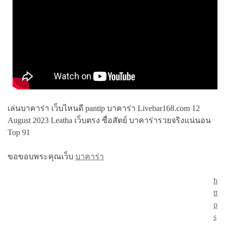
เล่นบาคาร่า เว็บไหนดี pantip บาคาร่า Livebar168.com 12
August 2023 Leatha เว็บตรง ซื่อสัตย์ บาคาร่ารวยจริงแน่นอน
Top 91
ขอขอบพระคุณเว็บ
บาคาร่า
h
tt
p
s