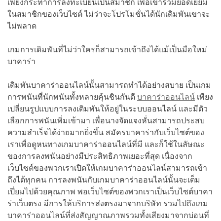
เพียงกระทำการลงทะเบียนเป็นสมาชิก เพื่อเข้าร่วมยอดเยี่ยม
ในสมาชิกของเว็บไซต์ ไม่ว่าจะโปรโมชั่นได้นักเดิมพันเขาจะ
ไม่พลาด
เกมการเดิมพันที่ไม่ว่าใครก็สามารถเข้าถึงได้แม้เป็นมือใหม่
บาคาร่า
เดิมพันบาคาร่าออนไลน์นั้นสามารถทำได้อย่างสบาย เป็นเกม
การพนันที่นักพนันทั้งหลายคุ้นชินกันดี
บาคาร่าออนไลน์
เพียง
เปลี่ยนรูปแบบการลงเดิมพันให้อยู่ในระบบออนไลน์ และมีตัว
เลือกการพนันเพิ่มเข้ามา เพื่อนางจัดแจงหั่นสามารถประสบ
ความสำเร็จได้ง่ายมากยิ่งขึ้น สมัครบาคาร่ากับเว็บไซต์ของ
เราเพื่อดูหนทางเกมบาคาร่าออนไลน์ที่มี และก็ใช้ในลัษณะ
ของการลงพนันอย่างมีประสิทธิภาพเยอะที่สุด เนื่องจาก
เว็บไซต์ของพวกเราเปิดให้เกมบาคาร่าออนไลน์สามารถเข้า
ถึงได้ทุกคน การลงพนันกับเกมบาคาร่าออนไลน์นั้นจะเต็ม
เปี่ยมไปด้วยคุณภาพ พอเว็บไซต์ของพวกเราเป็นเว็บไซต์บาคา
ร่าเว็บตรง มีการให้บริการส่งตรงมาจากบริษัท รวมไปถึงเกม
บาคาร่าออนไลน์ที่ส่งสัญญาณภาพรวมทั้งเสียงมาจากบ่อนที่