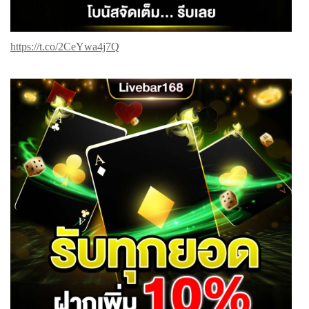
https://t.co/2CeYwa4j7Q