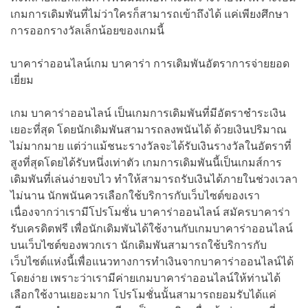
เกมการเดิมพันที่ไม่ว่าใครก็สามารถเข้าถึงได้ แค่เพียงศึกษา
การออกรางวัลเล็กน้อยของเกมนี้
บาคาร่าออนไลน์เกม บาคาร่า การเดิมพันอัตราการจ่ายยอด
เยี่ยม
เกม บาคาร่าออนไลน์ เป็นเกมการเดิมพันที่มีอัตราชำระเงิน
เยอะที่สุด โดยนักเดิมพันสามารถลงพนันได้ ด้วยเงินปริมาณ
ไม่มากมาย แต่ว่าแม้ชนะรางวัลจะได้รับเงินรางวัลในอัตราที่
สูงที่สุดโดยได้รับหนึ่งเท่าตัว เกมการเดิมพันนี้เป็นเกมส์การ
เดิมพันที่เล่นง่ายจบไว ทำให้สามารถรับเงินได้ภายในช่วงเวลา
ไม่นาน นักพนันควรเลือกใช้บริการกับเว็บไซต์ของเรา
เนื่องจากว่าเรามีโปรโมชั่น บาคาร่าออนไลน์ สมัครบาคาร่า
รับเครดิตฟรี เพื่อนักเดิมพันได้ใช้งานกับเกมบาคาร่าออนไลน์
บนเว็บไซต์ของพวกเรา นักเดิมพันสามารถใช้บริการกับ
เว็บไซต์แห่งนี้เพื่อแนวทางการทำเงินจากบาคาร่าออนไลน์ได้
โดยง่าย เพราะว่าเรามีค่ายเกมบาคาร่าออนไลน์ให้ท่านได้
เลือกใช้งานเยอะมาก โปรโมชั่นนั้นสามารถยอมรับได้แค่