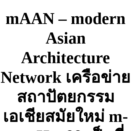
Skip
to
mAAN – modern
content
Asian
Architecture
Network เครือข่าย
สถาปัตยกรรม
เอเชียสมัยใหม่ m-