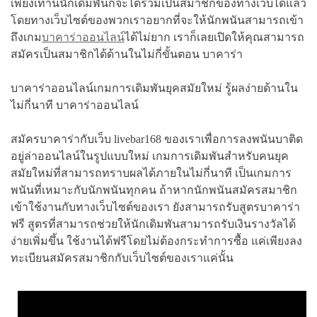
เพียงเท่านี้นักเดิมพันก็จะได้ร่วมเป็นสมาชิกของทางเว็บได้แล้ว
โดยทางเว็บไซต์ของพวกเราอยากที่จะให้นักพนันสามารถเข้า
ถึงเกม
บาคาร่าออนไลน์
ได้ไม่ยาก เราก็เลยเปิดให้คุณสามารถ
สมัครเป็นสมาชิกได้ด้านในไม่กี่ขั้นตอน บาคาร่า
บาคาร่าออนไลน์เกมการเดิมพันยุคสมัยใหม่ รู้ผลง่ายด้านใน
ไม่กี่นาที บาคาร่าออนไลน์
สมัครบาคาร่ากับเว็บ livebar168 ของเราเพื่อการลงพนันบาติด
อยู่ล่าออนไลน์ในรูปแบบใหม่ เกมการเดิมพันสำหรับคนยุค
สมัยใหม่ที่สามารถทราบผลได้ภายในไม่กี่นาที เป็นเกมการ
พนันที่เหมาะกับนักพนันทุกคน ถ้าหากนักพนันสมัครสมาชิก
เข้าใช้งานกับทางเว็บไซต์ของเรา ยังสามารถรับสูตรบาคาร่า
ฟรี สูตรที่สามารถช่วยให้นักเดิมพันสามารถรับเงินรางวัลได้
ง่ายเพิ่มขึ้น ใช้งานได้ฟรีโดยไม่ต้องกระทำการซื้อ แค่เพียงลง
ทะเบียนสมัครสมาชิกกับเว็บไซต์ของเราแค่นั้น