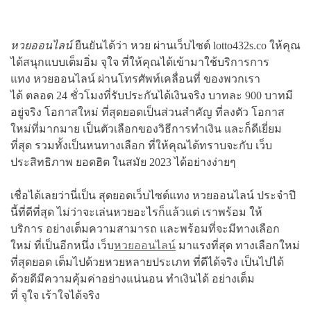
หวยออนไลน์
ยืนยันได้ว่า หวย ผ่านเว็บไซต์ lotto432s.co ให้คุณ
ได้สนุกแบบเต็มอิ่ม จุใจ ที่ให้คุณได้เข้ามาใช้บริการการ
แทง หวยออนไลน์ ผ่านโทรศัพท์เคลื่อนที่ ของพวกเรา
ได้ ตลอด 24 ชั่วโมงที่รับประกันได้เงินจริง บาทละ 900 บาทมี
อยู่จริง โอกาสใหม่ ที่สุดยอดเป็นส่วนสำคัญ ที่ลงตัว โอกาส
ใหม่ที่มากมาย เป็นตัวเลือกของวิธีการทำเงิน และก็ดีเยี่ยม
ที่สุด รวมทั้งเป็นหนทางเลือก ที่ให้คุณได้ทราบจะกับ เว็บ
ประสิทธิภาพ ยอดฮิต ในสมัย 2023 ได้อย่างง่ายๆ
เชื่อได้เลยว่านี่เป็น สุดยอดเว็บไซต์แทง หวยออนไลน์ ประจำปี
นี้ที่ดีที่สุด ไม่ว่าจะเล่นหวยอะไรก็แล้วแต่ เราพร้อม ให้
บริการ อย่างเต็มความสามารถ และพร้อมที่จะมีทางเลือก
ใหม่ ที่เป็นอีกหนึ่ง เว็บ
หวยออนไลน์
มาแรงที่สุด ทางเลือกใหม่
ที่สุดยอด เต็มไปด้วยหวยหลายประเภท ที่ดีได้จริง เป็นไปได้
ด้วยดีมีความคุ้มค่าอย่างแน่นอน ทำเงินได้ อย่างเต็ม
ที่ จุใจ เร้าใจได้จริง