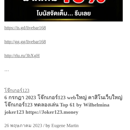
https://is.gd/livebar168
http://gg.gg/livebar168
http://rlu.ru/3hXgH
…
โจ๊กเกอร์123
6 กรกฎา 2023 โจ๊กเกอร์123 webใหญ่ คาสิโนเว็บใหญ่
โจ๊กเกอร์123 ทดลองเล่น Top 61 by Wilhelmina
joker123 https://Joker123.money
26 พฤษภาคม 2023
/
by
Eugene Martin