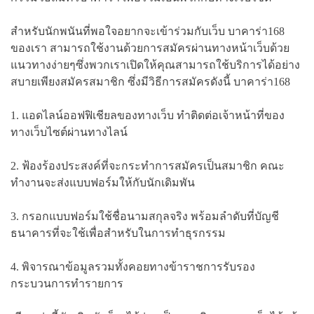
สำหรับนักพนันที่พอใจอยากจะเข้าร่วมกับเว็บ บาคาร่า168
ของเรา สามารถใช้งานด้วยการสมัครผ่านทางหน้าเว็บด้วย
แนวทางง่ายๆซึ่งพวกเราเปิดให้คุณสามารถใช้บริการได้อย่าง
สบายเพียงสมัครสมาชิก ซึ่งมีวิธีการสมัครดังนี้ บาคาร่า168
1. แอดไลน์ออฟฟิเชียลของทางเว็บ ทำติดต่อเจ้าหน้าที่ของ
ทางเว็บไซต์ผ่านทางไลน์
2. ฟ้องร้องประสงค์ที่จะกระทำการสมัครเป็นสมาชิก คณะ
ทำงานจะส่งแบบฟอร์มให้กับนักเดิมพัน
3. กรอกแบบฟอร์มใช้ชื่อนามสกุลจริง พร้อมลำดับที่บัญชี
ธนาคารที่จะใช้เพื่อสำหรับในการทำธุรกรรม
4. พิจารณาข้อมูลรวมทั้งคอยทางข้าราชการรับรอง
กระบวนการทำรายการ