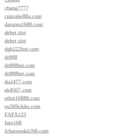
chang7777
cupcake88x.com
daruma1688.com
debet slot
debet slot
dgb222hot.com
dr888
dr888bet.com
dr888bet.com
du2477.com
ek4567.com
etbet16888.com
eu369clubs.com
FAFA123
faro168
fcharoenkit168.com