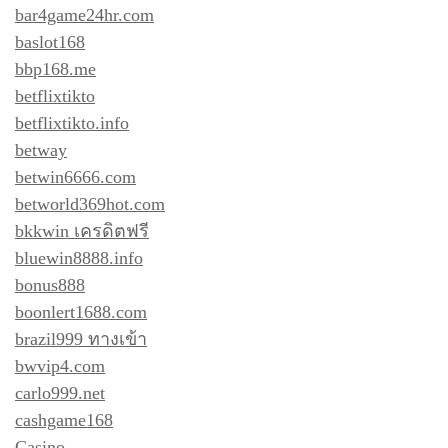
bar4game24hr.com
baslot168
bbp168.me
betflixtikto
betflixtikto.info
betway
betwin6666.com
betworld369hot.com
bkkwin เครดิตฟรี
bluewin8888.info
bonus888
boonlert1688.com
brazil999 ทางเข้า
bwvip4.com
carlo999.net
cashgame168
Casino