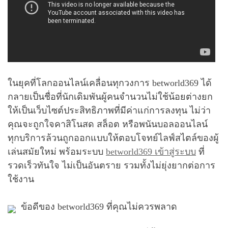
ในยุคที่โลกออนไลน์เคลื่อนทุกวงการ betworld369 ได้
กลายเป็นชื่อที่นักเดิมพันผู้คนจำนวนไม่ใช้น้อยต่างยก
ให้เป็นเว็บไซต์ประสิทธิภาพที่มีค่าแก่การลงทุน ไม่ว่า
คุณจะถูกใจคาสิโนสด สล็อต หรือพนันบอลออนไลน์
ทุกบริการล้วนถูกออกแบบให้ตอบโจทย์ไลฟ์สไตล์ของผู้
เล่นสมัยใหม่ พร้อมระบบ
betworld369 เข้าสู่ระบบ
ที่
รวดเร็วทันใจ ไม่เป็นอันตราย รวมทั้งไม่ยุ่งยากต่อการ
ใช้งาน
ข้อดีของ betworld369 ที่คุณไม่ควรพลาด