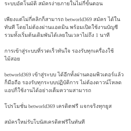
ระบบอัตโนมัติ สมัครง่ายภายในไม่กี่ขั้นตอน
เพียงแต่ไม่กี่คลิกก็สามารถ betworld369 สมัคร ได้ใน
ทันที โดยไม่ต้องผ่านแอดมิน พร้อมเปิดใช้งานบัญชี
รวมทั้งเริ่มต้นเดิมพันได้เลยในเวลาไม่ถึง 1 นาที
การเข้าสู่ระบบที่รวดเร็วทันใจ รองรับทุกเครื่องใช้
ไม้สอย
betworld369 เข้าสู่ระบบ ได้อีกทั้งผ่านคอมพิวเตอร์แล้ว
ก็มือถือ รองรับทุกระบบปฏิบัติการ ไม่ต้องดาวน์โหลด
แอปก็ใช้งานได้อย่างเต็มความสามารถ
โปรโมชั่น betworld369 เครดิตฟรี แจกจริงทุกยูส
สมัครใหม่รับโบนัสเครดิตฟรีในทันที