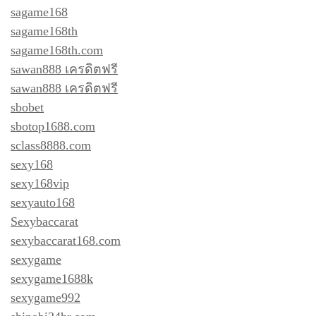
sagame168
sagame168th
sagame168th.com
sawan888 เครดิตฟรี
sawan888 เครดิตฟรี
sbobet
sbotop1688.com
sclass8888.com
sexy168
sexy168vip
sexyauto168
Sexybaccarat
sexybaccarat168.com
sexygame
sexygame1688k
sexygame992