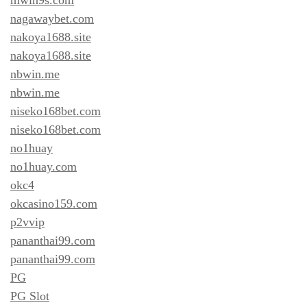
nagawaybet.com
nakoya1688.site
nakoya1688.site
nbwin.me
nbwin.me
niseko168bet.com
niseko168bet.com
no1huay
no1huay.com
okc4
okcasino159.com
p2vvip
pananthai99.com
pananthai99.com
PG
PG Slot