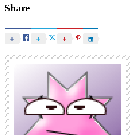
Share