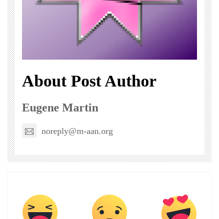
About Post Author
Eugene Martin
noreply@m-aan.org