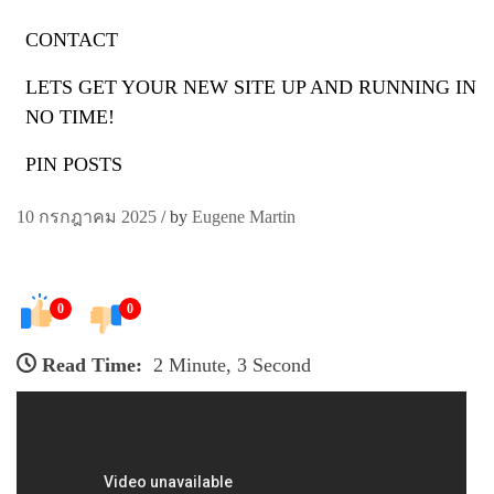
CONTACT
betworld369hot.com
LETS GET YOUR NEW SITE UP AND RUNNING IN
Betworld369 สมัคร 6 September betworld369
NO TIME!
เครดิตฟรี รวมเกมน่าเล่นมากมายไม่มีค่า
ธรรมเนียมแตกหนักทุกวัน Top 4 by Milagro
PIN POSTS
10 กรกฎาคม 2025
/
by
Eugene Martin
0
0
Read Time:
2 Minute, 3 Second