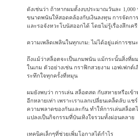
ดังเช่นว่า ถ้าหากผมตั้งงบประมาณวันละ 1,0
ขนาดพนันให้สอดคล้องกับเงินลงทุน การจัดการเ
และรอจังหวะโบนัสออกได้ โดยไม่รู้เรื่องสึกเครี
ความเพลิดเพลินในทุกเกม: ไม่ได้อยู่แค่การชน
ถึงแม้ว่าสล็อตจะเป็นเกมพนัน แม้กระนั้นสิ่งที่
ในเกม ตัวอย่างเช่น กราฟิกสวยงาม เอฟเฟกต์เส
ระทึกใจทุกครั้งที่หมุน
ผมยังพบว่า การเล่น สล็อตสด กับสหายหรือเข้า
อีกหลายเท่า เพราะเราแลกเปลี่ยนเคล็ดลับ แชร์
ความพลาดของกันและกัน ทำให้การเล่นสล็อตไม่ได
แปลงเป็นกิจกรรมที่บันเทิงใจรวมทั้งผ่อนคลาย
เทคนิคเล็กๆที่ช่วยเพิ่มโอกาสได้กำไร