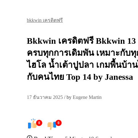
bkkwin เครดิตฟรี
Bkkwin เครดิตฟรี Bkkwin 13 
ครบทุกการเดิมพัน เหมาะกับทุก
ไฮโล น้ำเต้าปูปลา เกมพื้นบ้า
กับคนไทย Top 14 by Janessa
17 ธันวาคม 2025
/
by
Eugene Martin
0
0