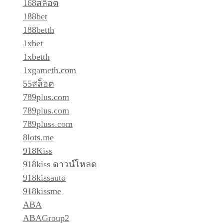
168สล็อต
188bet
188betth
1xbet
1xbetth
1xgameth.com
55สล็อต
789plus.com
789plus.com
789pluss.com
8lots.me
918Kiss
918kiss ดาวน์โหลด
918kissauto
918kissme
ABA
ABAGroup2