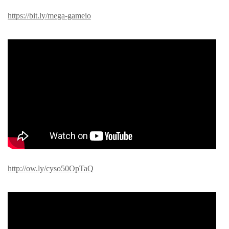
https://bit.ly/mega-gameio
http://ow.ly/cyso50OpTaQ