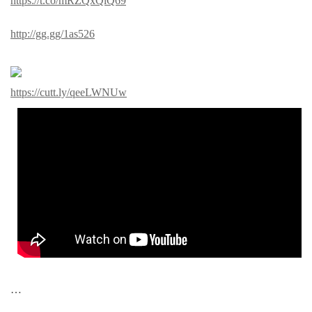
https://t.co/mRZQxQlQ69
http://gg.gg/1as526
https://cutt.ly/qeeLWNUw
…