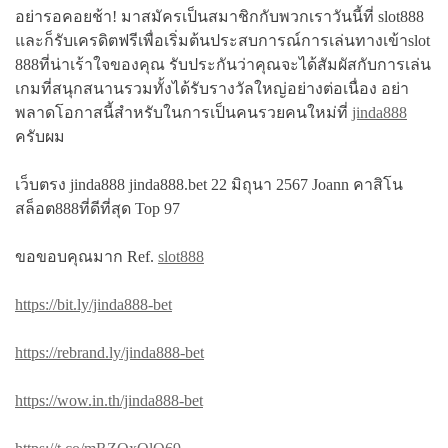
อย่ารอคอยช้า! มาสมัครเป็นสมาชิกกับพวกเราวันนี้ที่ slot888
และก็รับเครดิตฟรีเพื่อเริ่มต้นประสบการณ์การเล่นทางเข้าslot
888ที่น่าเร้าใจของคุณ รับประกันว่าคุณจะได้สัมผัสกับการเล่น
เกมที่สนุกสนานรวมทั้งได้รับรางวัลใหญ่อย่างต่อเนื่อง อย่า
พลาดโอกาสนี้สำหรับในการเป็นคนรวยคนใหม่ที่
jinda888
ครับผม
เว็บตรง jinda888 jinda888.bet 22 มิถุนา 2567 Joann คาสิโน
สล็อต888ที่ดีที่สุด Top 97
ขอขอบคุณมาก Ref.
slot888
https://bit.ly/jinda888-bet
https://rebrand.ly/jinda888-bet
https://wow.in.th/jinda888-bet