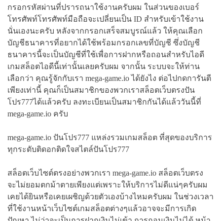
กรอกรหัสผ่านที่ปรารถนาใช้งานครับผม ในส่วนของเบอร์
โทรศัพท์โทรศัพท์มือถือจะเปลี่ยนเป็น ID สำหรับเข้าใช้งาน
นั่นเองนะครับ หลังจากกรอกเสร็จสมบูรณ์แล้ว ให้คุณเลือก
บัญชีธนาคารที่อยากได้ใช้พร้อมกรอกเลขที่บัญชี ซึ่งบัญชี
ธนาคารนี้จะเป็นบัญชีที่ใช้เพื่อการฝากหรือถอนสำหรับไอดี
เกมสล็อตไอดีนี้เท่านั้นเลยครับผม จากนั้น ระบบจะให้ท่าน
เลือกว่า คุณรู้จักกับเรา mega-game.io ได้ยังไง ต่อไปกดการันตี
เพียงเท่านี้ คุณก็เป็นสมาชิกของพวกเราสล็อตเว็บตรงปัน
โปร777ได้แล้วครับ ลงทะเบียนเป็นสมาชิกกันได้แล้ววันนี้ที่
mega-game.io ครับ
mega-game.io ปันโปร777 แหล่งรวมเกมสล็อต ที่สุดของบริการ
ทุกระดับติดอกติดใจสไตล์ปันโปร777
สล็อตเว็บไซต์ตรงอย่างพวกเรา mega-game.io สล็อตเว็บตรง
จะไม่ยอมตกม้าตายเพียงแต่เพราะให้บริการไม่ดีแน่ๆครับผม
เคยได้ยินหรือเคยเผชิญด้วยตัวเองบ้างไหมครับผม ในช่วงเวลา
ที่ใช้งานหน้าเว็บไซต์เกมสล็อตต่างๆแล้วอาจจะมีการเกิด
ปัญหา ไม่ว่าจะเป็นการฝากเงินไม่เข้า การถอนเงินไม่ได้ หน้า