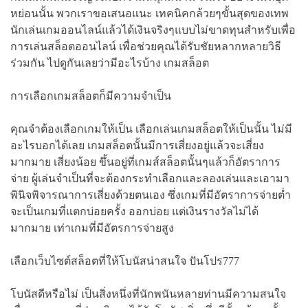
หย่อนนั้น พวกเราขอเสนอแนะ เทคนิคกล้วยๆขั้นสุดของเทพ
นักเล่นเกมออนไลน์แล้วได้เงินจริงๆแบบไม่ขาดทุนสำหรับเพื่อ
การเล่นสล็อตออนไลน์ เพื่อช่วยคุณได้รับชัยหลากหลายวิธี
ร่วมกัน ไปดูกันเลยว่ามีอะไรบ้าง เกมสล็อต
การเลือกเกมสล็อตก็มีความจำเป็น
คุณจำต้องเลือกเกมให้เป็น เลือกเล่นเกมสล็อตให้เป็นนั้น ไม่มี
อะไรบอกได้เลย เกมสล็อตนั้นมีการเสี่ยงอยู่แล้วจะเสี่ยง
มากมาย เสี่ยงน้อย ขึ้นอยู่ที่เกมส์สล็อตนั้นๆแล้วก็อัตราการ
จ่าย ผู้เล่นจำเป็นที่จะต้องกระทำเลือกและลองเล่นและเอามา
พินิจพิจารณาการเสี่ยงด้วยตนเอง ซึ่งเกมที่มีอัตราการจ่ายต่ำ
จะเป็นเกมที่แตกบ่อยครั้ง ออกบ่อย แต่เงินรางวัลไม่ได้
มากมาย เท่าเกมที่มีอัตรการจ่ายสูง
เลือกเว็บไซต์สล็อตที่ให้โบนัสน่าสนใจ ปันโปร777
โบนัสดีหรือไม่ เป็นสิ่งหนึ่งที่นักพนันหลายท่านมีความสนใจ