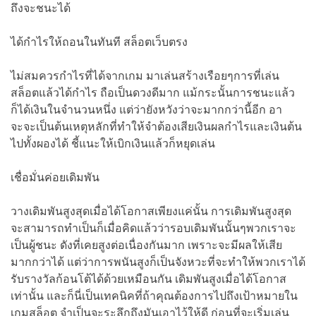
ถึงจะชนะได้
ได้กำไรให้ถอนในทันที สล็อตเว็บตรง
ไม่สมควรกำไรที่ได้จากเกม มาเล่นสร้างเรือยๆการที่เล่น
สล็อตแล้วได้กำไร ถือเป็นดวงดีมาก แม้กระนั้นการชนะแล้ว
ก็ได้เงินในจำนวนหนึ่ง แต่ว่ายังหวังว่าจะมากกว่านี้อีก อา
จะจะเป็นต้นเหตุหลักที่ทำให้จำต้องเสียเงินผลกำไรและเงินต้น
ไปทั้งผองได้ ชี้แนะให้เบิกเงินแล้วก็หยุดเล่น
เชื่อมั่นค่อยเดิมพัน
วางเดิมพันสูงสุดเมื่อได้โอกาสเพียงแค่นั้น การเดิมพันสูงสุด
จะสามารถทำเป็นก็เมื่อคิดแล้วว่ารอบเดิมพันนั้นๆพวกเราจะ
เป็นผู้ชนะ ดังที่เคยสูงต่อเนื่องกันมาก เพราะจะมีผลให้เสีย
มากกว่าได้ แต่ว่าการพนันสูงก็เป็นจังหวะที่จะทำให้พวกเราได้
รับรางวัลก้อนโต้ได้ด้วยเหมือนกัน เดิมพันสูงเมื่อได้โอกาส
เท่านั้น และก็นี่เป็นเทคนิคที่ถ้าคุณต้องการไปถึงเป้าหมายใน
เกมสล็อต จำเป็นจะระลึกถึงมันเอาไว้ให้ดี ก่อนที่จะเริ่มเล่น