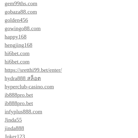
gem99ths.com
gobaza88.com
golden456
gowingo88.com
happy168
hengjing168
hi6bet.com
hi6bet.com
https://sretthi99.bet/enter/
hydra888 สล็อต
hyperclub-casino.com
ib888pro.bet
ib888pro.bet
infyplus888.com
Jinda55
jinda888
Joker123