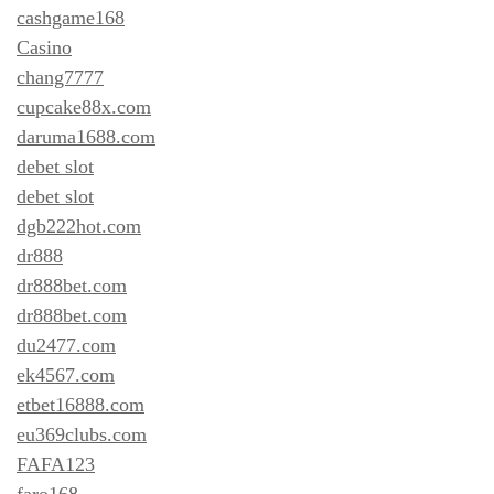
cashgame168
Casino
chang7777
cupcake88x.com
daruma1688.com
debet slot
debet slot
dgb222hot.com
dr888
dr888bet.com
dr888bet.com
du2477.com
ek4567.com
etbet16888.com
eu369clubs.com
FAFA123