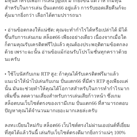
มีทุนสำหรับเพื่อการเล่น pgslot มากยิ่งขึ้น แต่ว่าหากมีทุน
สำหรับในการเล่น ปั่นแตก66 อยู่แล้ว การรับยอดเสียคืนก้จะ
คุ้มมากยิ่งกว่า เลือกได้ตามปรารถนา
• อ่านข้อตกลงให้แน่ชัด: คุณจะทำกำไรได้หรือเปล่าได้ มิได้
ขึ้นกับการเล่นเกม สล็อต66 เพียงอย่างเดียว เนื่องจากเมื่อใด
ก็ตามคุณรับเครดิตฟรีไปแล้ว คุณต้องประพฤติตามข้อตกลง
ด้วย เพราะฉะนั้น อ่านข้อแม้ก่อนรับโปรโมชั่นทุกคราวด้วย
นะครับ
• ใช้โบนัสกับเกม RTP สูง: ถ้าคุณได้รับเครดิตฟรีมาแล้ว
แนะนำให้นำไปเล่นกับเกม ปั่นแตก66 ที่มีค่า RTP สูงเพียงแค่
นั้น มันจะช่วยทำให้คุณได้โอกาสสำหรับในการทำกำไรมาก
เพิ่มขึ้น ลดความเสี่ยงสำหรับการเล่นเสียก้าวหน้า ซึ่งเกม
สล็อตบนเว็บไซต์ตรงของเรามีเกม ปั่นแตก66 ที่สามารถตอบ
ปัญหาคุณได้จำนวนมากเยอะมากเลยล่ะครับ
ลงทะเบียนใหม่กับ สล็อต66 เว็บไซต์ตรงไม่ผ่านเอเย่นต์ที่เยี่ยม
ที่สุดได้แล้ววันนี้ เล่นกับเว็บไซต์ตรงดีมากยิ่งกว่าแน่ๆ 100%