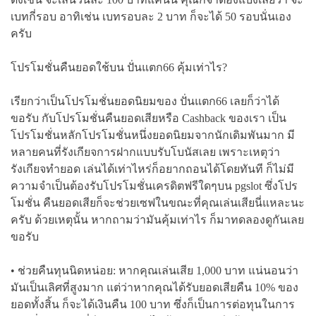
เบทกี่รอบ อาทิเช่น เบทรอบละ 2 บาท ก็จะได้ 50 รอบนั่นเอง
ครับ
โปรโมชั่นคืนยอดใช้บน ปั่นแตก66 คุ้มเท่าไร?
เรียกว่าเป็นโปรโมชั่นยอดนิยมของ ปั่นแตก66 เลยก็ว่าได้
ขอรับ กับโปรโมชั่นคืนยอดเสียหรือ Cashback ของเรา เป็น
โปรโมชั่นหลักโปรโมชั่นหนึ่งยอดนิยมจากนักเดิมพันมาก มี
หลายคนที่รังเกียจการฝากแบบรับโบนัสเลย เพราะเหตุว่า
รังเกียจทำยอด เล่นได้เท่าไหร่ก็อยากถอนได้โดยทันที ก็ไม่มี
ความจำเป็นต้องรับโปรโมชั่นเครดิตฟรีใดๆบน pgslot ซึ่งโปร
โมชั่น คืนยอดเสียก็จะช่วยเซฟในขณะที่คุณเล่นเสียนี่แหละนะ
ครับ ด้วยเหตุนั้น หากถามว่ามันคุ้มเท่าไร ก็มาทดลองดูกันเลย
ขอรับ
• ช่วยคืนทุนนิดหน่อย: หากคุณเล่นเสีย 1,000 บาท แน่นอนว่า
มันเป็นเลิศที่สูงมาก แต่ว่าหากคุณได้รับยอดเสียคืน 10% ของ
ยอดทั้งสิ้น ก็จะได้เงินคืน 100 บาท ซึ่งก็เป็นการต่อทุนในการ