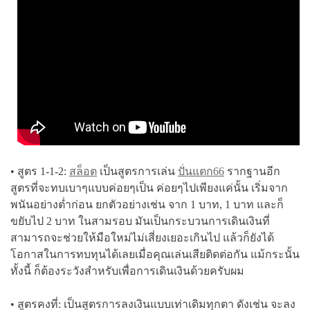
• สูตร 1-1-2:
สล็อต
เป็นสูตรการเล่น
ปั่นแตก66
รากฐานอีก
สูตรที่จะทบเบาๆแบบค่อยๆเป็น ค่อยๆไปเพียงแค่นั้น เริ่มจาก
พนันอย่างต่ำก่อน ยกตัวอย่างเช่น จาก 1 บาท, 1 บาท และก็
ขยับไป 2 บาท ในสามรอบ มันเป็นกระบวนการเดินเงินที่
สามารถจะช่วยให้มือใหม่ไม่เสี่ยงเยอะเกินไป แล้วก็ยังได้
โอกาสในการทบทุนได้เลยเมื่อคุณเล่นเสียติดต่อกัน แม้กระนั้น
ทั้งนี้ ก็ต้องระวังสำหรับเพื่อการเดินเงินด้วยครับผม
• สูตรคงที่: เป็นสูตรการลงเงินแบบเท่าเดิมทุกตา ดังเช่น จะลง