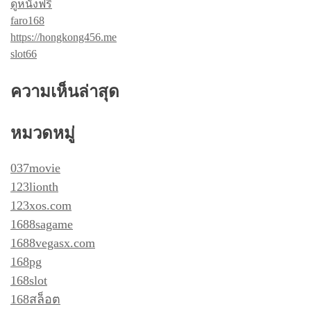
ดูหนังฟรี
faro168
https://hongkong456.me
slot66
ความเห็นล่าสุด
หมวดหมู่
037movie
123lionth
123xos.com
1688sagame
1688vegasx.com
168pg
168slot
168สล็อต