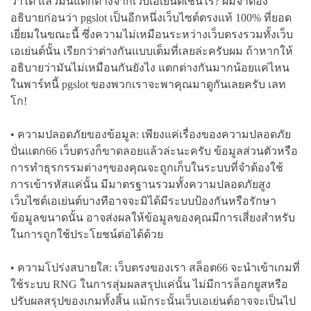
ว่าได้ แล้วมันแตกต่างจากเว็บเอเย่นต์เช่นไร? ผมจำต้อง
อธิบายก่อนว่า pgslot เป็นอีกหนึ่งเว็บไซต์ตรงแท้ 100% ที่ยอด
เยี่ยมในขณะนี้ ซึ่งความไม่เหมือนระหว่างเว็บตรงรวมทั้งเว็บ
เอเย่นต์นั้น เรียกว่าต่างกันแบบเต็มที่เลยล่ะครับผม ถ้าหากให้
อธิบายว่ามันไม่เหมือนกันยังไง แตกต่างกันมากน้อยแค่ไหน
ในพาร์ทนี้ pgslot ของพวกเราจะพาคุณมาดูกันเลยครับ เลท
โก!
• ความปลอดภัยของข้อมูล: เพียงแค่เรื่องของความปลอดภัย
ปั่นแตก66 เว็บตรงก็ขาดลอยแล้วล่ะนะครับ ข้อมูลส่วนตัวหรือ
การทำธุรกรรมต่างๆของคุณจะถูกเก็บในระบบที่จำต้องใช้
การเข้ารหัสแค่นั้น มีมาตรฐานรวมทั้งความปลอดภัยสูง
เว็บไซต์เอเย่นต์บางทีอาจจะมิได้มีระบบป้องกันหรือรักษา
ข้อมูลขนาดนั้น อาจส่งผลให้ข้อมูลของคุณมีการเสี่ยงสำหรับ
ในการถูกใช้ประโยชน์ต่อได้ด้วย
• ความโปร่งสบายใส: เว็บตรงของเรา สล็อต66 จะนำเข้าเกมที่
ใช้ระบบ RNG ในการสุ่มผลสรุปแค่นั้น ไม่มีการล็อกยูสหรือ
ปรับผลสรุปของเกมทั้งสิ้น แม้กระนั้นเว็บเอเย่นต์อาจจะเป็นไป