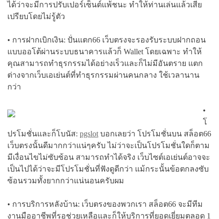
ได้ว่าจะมีการปรับเปอร์เซ็นต์แพ้ชนะ ทำให้ท่านเล่นแล้วเสีย
เปรียบโดยไม่รู้ตัว
• การฝากเบิกเงิน: ปั่นแตก66 เว็บตรงจะรองรับระบบฝากถอน
แบบออโต้ผ่านระบบธนาคารแล้วก็ Wallet โดยเฉพาะ ทำให้
คุณสามารถทำธุรกรรมได้อย่างเร็วและก็ไม่มีอันตราย แตก
ต่างจากเว็บเอเย่นต์ที่ทำธุรกรรมผ่านคนกลาง ใช้เวลานาน
กว่า
•
โ
ปรโมชั่นและก็โบนัส:
pgslot
บอกเลยว่า โปรโมชั่นบน สล็อต66
เว็บตรงนั้นดีมากกว่าแน่ๆครับ ไม่ว่าจะเป็นโปรโมชั่นใดก็ตาม
มีเงื่อนไขไม่ซับซ้อน สามารถทำได้จริง เว็บไซต์เอเย่นต์อาจจะ
เป็นไปได้ว่าจะมีโปรโมชั่นที่ฟังดูดีกว่า แม้กระนั้นข้อตกลงซับ
ซ้อนรวมทั้งยากกว่าแน่นอนครับผม
• การบริการหลังบ้าน: เว็บตรงของพวกเรา สล็อต66 จะมีทีม
งานมืออาชีพที่รอช่วยเหลือและก็ให้บริการที่ยอดเยี่ยมตลอด 1