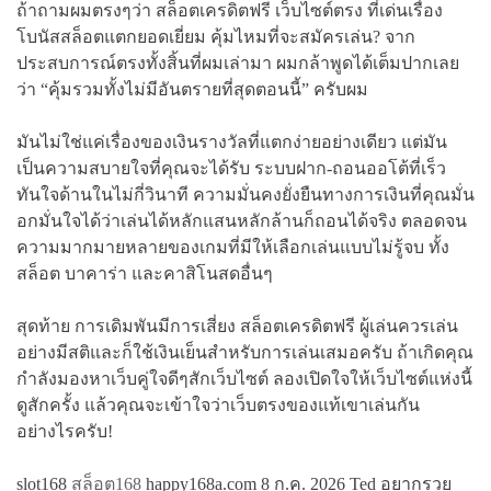
ถ้าถามผมตรงๆว่า สล็อตเครดิตฟรี เว็บไซต์ตรง ที่เด่นเรื่อง
โบนัสสล็อตแตกยอดเยี่ยม คุ้มไหมที่จะสมัครเล่น? จาก
ประสบการณ์ตรงทั้งสิ้นที่ผมเล่ามา ผมกล้าพูดได้เต็มปากเลย
ว่า “คุ้มรวมทั้งไม่มีอันตรายที่สุดตอนนี้” ครับผม
มันไม่ใช่แค่เรื่องของเงินรางวัลที่แตกง่ายอย่างเดียว แต่มัน
เป็นความสบายใจที่คุณจะได้รับ ระบบฝาก-ถอนออโต้ที่เร็ว
ทันใจด้านในไม่กี่วินาที ความมั่นคงยั่งยืนทางการเงินที่คุณมั่น
อกมั่นใจได้ว่าเล่นได้หลักแสนหลักล้านก็ถอนได้จริง ตลอดจน
ความมากมายหลายของเกมที่มีให้เลือกเล่นแบบไม่รู้จบ ทั้ง
สล็อต บาคาร่า และคาสิโนสดอื่นๆ
สุดท้าย การเดิมพันมีการเสี่ยง สล็อตเครดิตฟรี ผู้เล่นควรเล่น
อย่างมีสติและก็ใช้เงินเย็นสำหรับการเล่นเสมอครับ ถ้าเกิดคุณ
กำลังมองหาเว็บคู่ใจดีๆสักเว็บไซต์ ลองเปิดใจให้เว็บไซต์แห่งนี้
ดูสักครั้ง แล้วคุณจะเข้าใจว่าเว็บตรงของแท้เขาเล่นกัน
อย่างไรครับ!
slot168
สล็อต168
happy168a.com 8 ก.ค. 2026 Ted อยากรวย