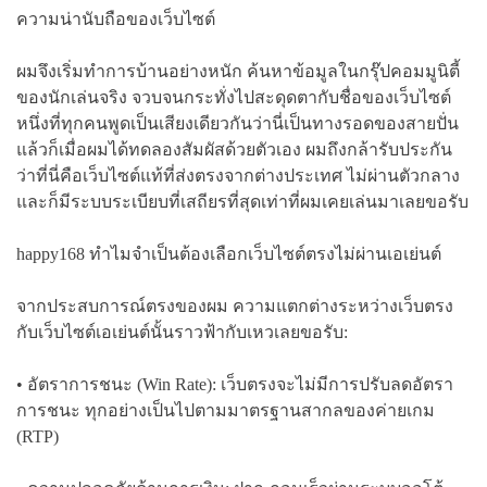
ความน่านับถือของเว็บไซต์
ผมจึงเริ่มทำการบ้านอย่างหนัก ค้นหาข้อมูลในกรุ๊ปคอมมูนิตี้
ของนักเล่นจริง จวบจนกระทั่งไปสะดุดตากับชื่อของเว็บไซต์
หนึ่งที่ทุกคนพูดเป็นเสียงเดียวกันว่านี่เป็นทางรอดของสายปั่น
แล้วก็เมื่อผมได้ทดลองสัมผัสด้วยตัวเอง ผมถึงกล้ารับประกัน
ว่าที่นี่คือเว็บไซต์แท้ที่ส่งตรงจากต่างประเทศ ไม่ผ่านตัวกลาง
และก็มีระบบระเบียบที่เสถียรที่สุดเท่าที่ผมเคยเล่นมาเลยขอรับ
happy168 ทำไมจำเป็นต้องเลือกเว็บไซต์ตรงไม่ผ่านเอเย่นต์
จากประสบการณ์ตรงของผม ความแตกต่างระหว่างเว็บตรง
กับเว็บไซต์เอเย่นต์นั้นราวฟ้ากับเหวเลยขอรับ:
• อัตราการชนะ (Win Rate): เว็บตรงจะไม่มีการปรับลดอัตรา
การชนะ ทุกอย่างเป็นไปตามมาตรฐานสากลของค่ายเกม
(RTP)