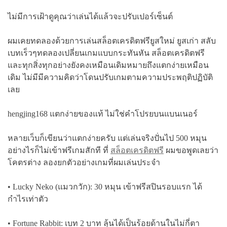
ไม่มีการเฝ้าดูคุณว่าเล่นได้แล้วจะปรับเปอร์เซ็นต์
ผมเคยทดลองด้วยการเล่นสล็อตเครดิตฟรียูสใหม่ ยูสเก่า สลับ
เบทเร็วๆทดลองเปลี่ยนเกมแบบกระทันหัน สล็อตเครดิตฟรี
และทุกสิ่งทุกอย่างยังคงเหมือนเดิมหมายถึงแตกง่ายเหมือน
เดิม ไม่มีมีความคิดว่าโดนปรับเกมตามความประพฤติปฏิบัติ
เลย
hengjing168 แตกง่ายของแท้ ไม่ใช่คำโปรยบนแบนเนอร์
หลายเว็บก็เขียนว่าแตกง่ายครับ แต่เล่นจริงปั่นไป 500 หมุน
อย่างไรก็ไม่เข้าฟรีเกมสักที ที่
สล็อตเครดิตฟรี
ผมขอพูดเลยว่า
โคตรต่าง ลองยกตัวอย่างเกมที่ผมเล่นประจำ
• Lucky Neko (แมวกวัก): 30 หมุน เข้าฟรีสปินรอบแรก ได้
กำไรเท่าตัว
• Fortune Rabbit: เบท 2 บาท ลุ้นได้เป็นร้อยด้านในไม่กี่ตา