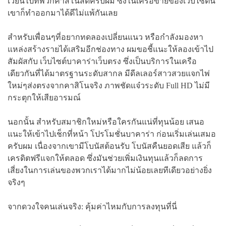
เวียนไปที่พวกคาสิโนสดครับผม ซึ่งในเครือข่ายของเว็บไซต์นี้
เขาก็ทำออกมาได้ดีไม่แพ้กันเลย
สำหรับเพื่อนๆที่อยากทดลองเปลี่ยนแนว หรือกำลังมองหา
แหล่งสร้างรายได้เสริมอีกช่องทาง ผมขอชี้แนะให้ลองเข้าไป
สัมผัสกับ เว็บไซต์บาคาร่าเว็บตรง ซึ่งเป็นบริการในเครือ
เดียวกันที่ได้มาตรฐานระดับสากล มีดีลเลอร์สาวสวยแจกไพ่
ใหม่ๆส่งตรงจากคาสิโนจริง ภาพชัดแจ๋วระดับ Full HD ไม่มี
กระตุกให้เสียอารมณ์
นอกนั้น สำหรับสมาชิกใหม่หรือใครกันแน่ที่ทุนน้อย เสนอ
แนะให้เข้าไปเช็กที่หน้า โปรโมชั่นบาคาร่า ก่อนเริ่มเล่นเสมอ
ครับผม เนื่องจากเขามีโบนัสต้อนรับ โบนัสคืนยอดเสีย แล้วก็
เครดิตฟรีแจกให้ตลอด ซึ่งมันช่วยเพิ่มเงินทุนแล้วก็ลดการ
เสี่ยงในการเล่นของพวกเราได้มากไม่น้อยเลยทีเดียวอย่างยิ่ง
จริงๆ
จากดวงใจคนเล่นจริง: คุ้มค่าไหมกับการลงทุนที่นี่