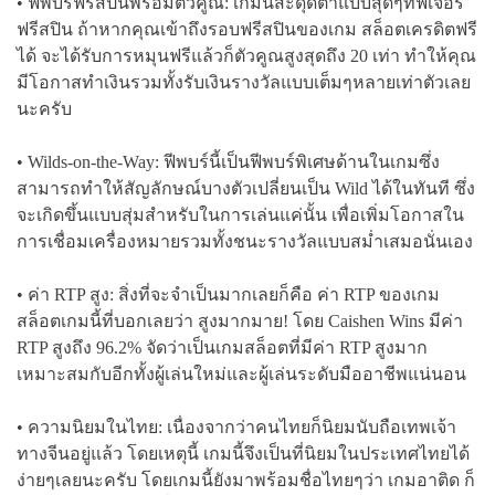
• ฟีพบร์ฟรีสปินพร้อมตัวคูณ: เกมนี้สะดุดตาแบบสุดๆที่ฟีเจอร์
ฟรีสปิน ถ้าหากคุณเข้าถึงรอบฟรีสปินของเกม สล็อตเครดิตฟรี
ได้ จะได้รับการหมุนฟรีแล้วก็ตัวคูณสูงสุดถึง 20 เท่า ทำให้คุณ
มีโอกาสทำเงินรวมทั้งรับเงินรางวัลแบบเต็มๆหลายเท่าตัวเลย
นะครับ
• Wilds-on-the-Way: ฟีพบร์นี้เป็นฟีพบร์พิเศษด้านในเกมซึ่ง
สามารถทำให้สัญลักษณ์บางตัวเปลี่ยนเป็น Wild ได้ในทันที ซึ่ง
จะเกิดขึ้นแบบสุ่มสำหรับในการเล่นแค่นั้น เพื่อเพิ่มโอกาสใน
การเชื่อมเครื่องหมายรวมทั้งชนะรางวัลแบบสม่ำเสมอนั่นเอง
• ค่า RTP สูง: สิ่งที่จะจำเป็นมากเลยก็คือ ค่า RTP ของเกม
สล็อตเกมนี้ที่บอกเลยว่า สูงมากมาย! โดย Caishen Wins มีค่า
RTP สูงถึง 96.2% จัดว่าเป็นเกมสล็อตที่มีค่า RTP สูงมาก
เหมาะสมกับอีกทั้งผู้เล่นใหม่และผู้เล่นระดับมืออาชีพแน่นอน
• ความนิยมในไทย: เนื่องจากว่าคนไทยก็นิยมนับถือเทพเจ้า
ทางจีนอยู่แล้ว โดยเหตุนี้ เกมนี้จึงเป็นที่นิยมในประเทศไทยได้
ง่ายๆเลยนะครับ โดยเกมนี้ยังมาพร้อมชื่อไทยๆว่า เกมอาติด ก็