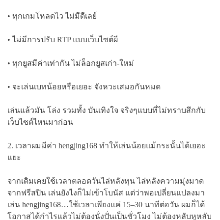
• ทุกเกมโหลดไว ไม่มีดีเลย์
• ไม่มีการปรับ RTP แบบเว็บไซต์ผี
• ทุกยูสมีค่าเท่ากัน ไม่ล็อกยูสเก่า-ใหม่
• จะเล่นเบทน้อยหรือเยอะ จังหวะเสมอกันหมด
เล่นแล้วมัน โล่ง รวมทั้ง บันเทิงใจ จริงๆแบบที่ไม่ทราบสึกกับ
เว็บไซต์ไหนมาก่อน
2. เวลาผมมีค่า hengjing168 ทำให้เล่นน้อยแม้กระนั้นได้เยอะ
แยะ
จากเดิมเคยใช้เวลาตลอดวันไล่หลังทุน ไล่หลังความมุ่งมาด
จากฟรีสปิน เล่นยังไงก็ไม่เข้าโบนัส แต่ว่าพอเปลี่ยนแปลงมา
เล่น hengjing168…ใช้เวลาเพียงแค่ 15–30 นาทีต่อวัน ผมก็ได้
โอกาสได้กำไรแล้วไม่ต้องนั่งปั่นเป็นชั่วโมง ไม่ต้องหลับหูหลับ