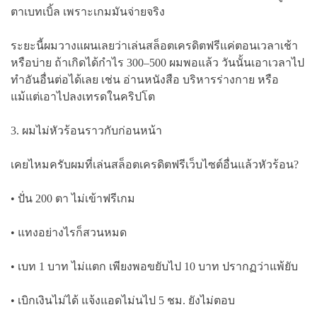
ตาเบทเบิ้ล เพราะเกมมันจ่ายจริง
ระยะนี้ผมวางแผนเลยว่าเล่นสล็อตเครดิตฟรีแค่ตอนเวลาเช้า
หรือบ่าย ถ้าเกิดได้กำไร 300–500 ผมพอแล้ว วันนั้นเอาเวลาไป
ทำอันอื่นต่อได้เลย เช่น อ่านหนังสือ บริหารร่างกาย หรือ
แม้แต่เอาไปลงเทรดในคริปโต
3. ผมไม่หัวร้อนราวกับก่อนหน้า
เคยไหมครับผมที่เล่นสล็อตเครดิตฟรีเว็บไซต์อื่นแล้วหัวร้อน?
• ปั่น 200 ตา ไม่เข้าฟรีเกม
• แทงอย่างไรก็สวนหมด
• เบท 1 บาท ไม่แตก เพียงพอขยับไป 10 บาท ปรากฏว่าแพ้ยับ
• เบิกเงินไม่ได้ แจ้งแอดไม่นไป 5 ชม. ยังไม่ตอบ