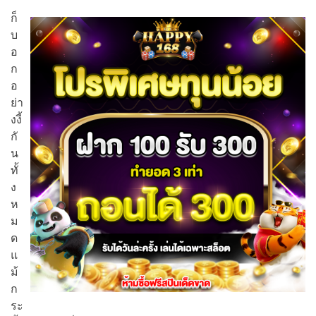
ก็
บ
อ
ก
อ
ย่า
งงี้
กั
น
ทั้
ง
ห
ม
ด
แ
ม้
ก
ระ