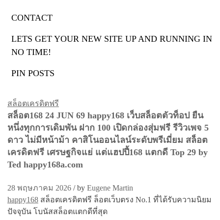
CONTACT
หมวดหมู่:
สล็อตเครดิตฟรี
LETS GET YOUR NEW SITE UP AND RUNNING IN
NO TIME!
PIN POSTS
สล็อตเครดิตฟรี
สล็อตเครดิตฟรี
สล็อต168 24 JUN 69 happy168 เว็บสล็อตตัวท็อป ยืน
หนึ่งทุกการเดิมพัน ฝาก 100 เปิดกล่องสุ่มฟรี รีวิวเพจ 5
ดาว ไม่มีหน้าม้า คาสิโนออนไลน์ระดับพรีเมี่ยม สล็อต
เครดิตฟรี เศรษฐกิจแย่ แต่แฮปปี้168 แตกดี Top 29 by
Ted happy168a.com
28 พฤษภาคม 2026
/
by
Eugene Martin
happy168
สล็อตเครดิตฟรี ล็อตเว็บตรง No.1 ที่ได้รับความนิยม
ปัจจุบัน โบนัสสล็อตแตกดีที่สุด