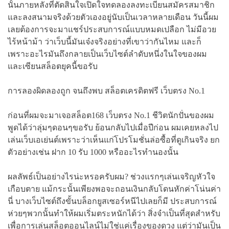
นั้นภายหลังที่ตัดสินใจเปิดใจทดลองลงทะเบียนสมัครสมาชิก
และลงสนามจริงด้วยตัวเองอยู่นับเป็นเวลาหลายเดือน วันนี้ผม
เลยต้องการจะมาแชร์ประสบการณ์แบบหมดเปลือก ไม่มีอวย
ไร้หน้าม้า ว่าเว็บนี้มันเจ๋งจริงอย่างที่เขาว่ากันไหม และก็
เพราะอะไรมันถึงกลายเป็นเว็บไซต์ลำดับหนึ่งในใจของผม
และเซียนสล็อตยุคนี้ขอรับ
การลองผิดลองถูก จนถึงพบ สล็อตเครดิตฟรี เว็บตรง No.1
ก่อนที่ผมจะมาเจอสล็อต168 เว็บตรง No.1 ชีวิตนักปั่นของผม
พูดได้ว่าลุ่มๆดอนๆขอรับ ย้อนกลับไปเมื่อปีก่อน ผมเคยหลงไป
เล่นเว็บเอเย่นต์เพราะว่าเห็นแก่โปรโมชั่นล่อซื้อที่ดูเกินจริง ยก
ตัวอย่างเช่น ฝาก 10 รับ 1000 หรืออะไรทำนองนั้น
ผลลัพธ์เป็นอย่างไรน่ะหรอครับผม? ช่วงแรกๆเล่นเจริญหัวใจ
เกือบตาย แม้กระนั้นเพียงพอจะถอนเงินกลับโดนหักค่าโน่นค่า
นี่ บางเว็บไซต์ถึงขั้นบล็อกยูสเซอร์หนีไปเลยก็มี ประสบการณ์
ห่วยๆพวกนั้นทำให้ผมเริ่มตระหนักได้ว่า สิ่งจำเป็นที่สุดสำหรับ
เพื่อการเล่นสล็อตออนไลน์ไม่ใช่แค่เรื่องของดวง แต่ว่ามันเป็น