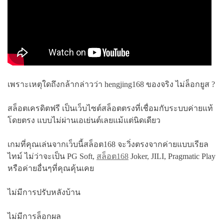
เพราะเหตุใดถึงกล้ากล่าวว่า hengjing168 ของจริง ไม่ล็อกยูส ?
สล็อตเครดิตฟรี เป็นเว็บไซต์สล็อตตรงที่เชื่อมกับระบบค่ายแท้
โดยตรง แบบไม่ผ่านเอเย่นต์เลยแม้แต่นิดเดียว
เกมที่คุณเล่นจากเว็บนี้สล็อต168 จะวิ่งตรงจากค่ายแบบเรียล
ไทม์ ไม่ว่าจะเป็น PG Soft,
สล็อต168
Joker, JILI, Pragmatic Play
หรือค่ายอื่นๆที่คุณคุ้นเคย
ไม่มีการปรับหลังบ้าน
ไม่มีการล็อกผล