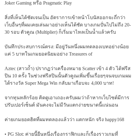
Joker Gaming หรือ Pragmatic Play
สิ่งที่เห็นได้ชัดเจนเป็น อัตราการเข้าหน้าโบนัสออกจะถี่กว่า
เว็บอื่นๆที่ผมเคยเล่นมาอย่างเห็นได้ชัด บางเกมปั่นไปไม่ถึง 20-
30 รอบ ตัวคูณ (Multiplier) ก็เริ่มมาไหลเป็นน้ำแล้วครับ
บันทึกประสบการณ์ตรง: มีอยู่วันหนึ่งผมทดลองเบทอย่างน้อย
แค่ 5 บาทในเกมยอดนิยมอย่าง Treasures of
Aztec (สาวถ้ำ) ปรากฏว่าเครื่องหมาย Scatter เข้า 4 ตัว ได้ฟรีส
ปิน 10 ครั้ง ในช่วงฟรีสปินนั้นตัวคูณเพิ่มขึ้นเรื่อยๆจนจบเกมผม
ได้รางวัล Super Mega Win กลับมาเกือบจะ 4,000 บาท!
จากทุนหลักร้อย คิดดูเอาเถอะครับผมว่าถ้าหากเว็บไซต์มีการ
ปรับเปอร์เซ็นต์ มันคงจะไม่มีวันแตกง่ายขนาดนี้แน่นอน
ค่ายเกมยอดฮิตที่ผมทดลองแล้วว่า แตกหนัก จริง happy168
• PG Slot: ค่ายนี้ยืนหนึ่งเรื่องกราฟิกและก็เรื่องราวเกมที่