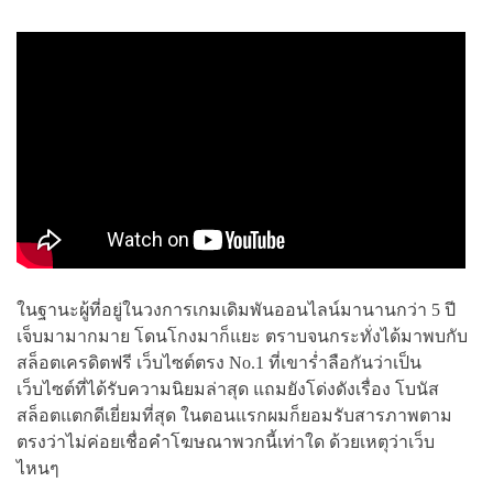
ในฐานะผู้ที่อยู่ในวงการเกมเดิมพันออนไลน์มานานกว่า 5 ปี
เจ็บมามากมาย โดนโกงมาก็แยะ ตราบจนกระทั่งได้มาพบกับ
สล็อตเครดิตฟรี เว็บไซต์ตรง No.1 ที่เขาร่ำลือกันว่าเป็น
เว็บไซต์ที่ได้รับความนิยมล่าสุด แถมยังโด่งดังเรื่อง โบนัส
สล็อตแตกดีเยี่ยมที่สุด ในตอนแรกผมก็ยอมรับสารภาพตาม
ตรงว่าไม่ค่อยเชื่อคำโฆษณาพวกนี้เท่าใด ด้วยเหตุว่าเว็บ
ไหนๆ