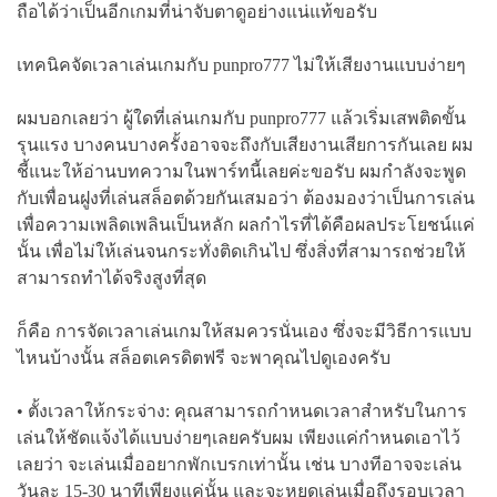
ถือได้ว่าเป็นอีกเกมที่น่าจับตาดูอย่างแน่แท้ขอรับ
เทคนิคจัดเวลาเล่นเกมกับ punpro777 ไม่ให้เสียงานแบบง่ายๆ
ผมบอกเลยว่า ผู้ใดที่เล่นเกมกับ punpro777 แล้วเริ่มเสพติดขั้น
รุนแรง บางคนบางครั้งอาจจะถึงกับเสียงานเสียการกันเลย ผม
ชี้แนะให้อ่านบทความในพาร์ทนี้เลยค่ะขอรับ ผมกำลังจะพูด
กับเพื่อนฝูงที่เล่นสล็อตด้วยกันเสมอว่า ต้องมองว่าเป็นการเล่น
เพื่อความเพลิดเพลินเป็นหลัก ผลกำไรที่ได้คือผลประโยชน์แค่
นั้น เพื่อไม่ให้เล่นจนกระทั่งติดเกินไป ซึ่งสิ่งที่สามารถช่วยให้
สามารถทำได้จริงสูงที่สุด
ก็คือ การจัดเวลาเล่นเกมให้สมควรนั่นเอง ซึ่งจะมีวิธีการแบบ
ไหนบ้างนั้น สล็อตเครดิตฟรี จะพาคุณไปดูเองครับ
• ตั้งเวลาให้กระจ่าง: คุณสามารถกำหนดเวลาสำหรับในการ
เล่นให้ชัดแจ้งได้แบบง่ายๆเลยครับผม เพียงแค่กำหนดเอาไว้
เลยว่า จะเล่นเมื่ออยากพักเบรกเท่านั้น เช่น บางทีอาจจะเล่น
วันละ 15-30 นาทีเพียงแค่นั้น และจะหยุดเล่นเมื่อถึงรอบเวลา