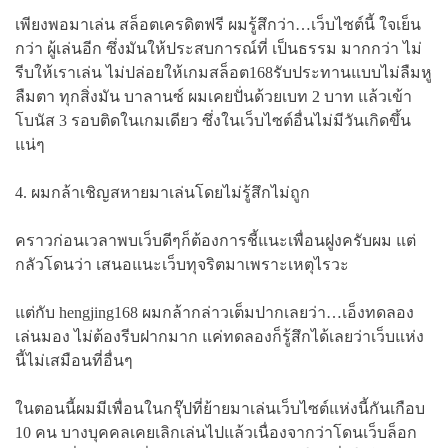
เพียงพอมาเล่น สล็อตเครดิตฟรี ผมรู้สึกว่า…เว็บไซต์นี้ ใจเย็น
กว่า ผู้เล่นอีก ซึ่งมันให้ประสบการณ์ที่ เป็นธรรม มากกว่า ไม่
รีบให้เราเล่น ไม่ปล่อยให้เกมสล็อต168รับประทานแบบไม่ลืมหู
ลืมตา ทุกสิ่งมัน บาลานซ์ ผมเคยปั่นด้วยเบท 2 บาท แล้วเข้า
โบนัส 3 รอบติดในเกมเดียว ซึ่งในเว็บไซต์อื่นไม่มีวันเกิดขึ้น
แน่ๆ
4. ผมกล้าเชิญสหายมาเล่นโดยไม่รู้สึกไม่ถูก
คราวก่อนเวลาพบเว็บดีๆก็ต้องการชี้แนะเพื่อนฝูงครับผม แต่
กลัวโดนว่า เสนอแนะเว็บทุจริตมาเพราะเหตุไรวะ
แต่กับ hengjing168 ผมกล้ากล่าวเต็มปากเลยว่า…เอ็งทดลอง
เล่นมอง ไม่ต้องรีบฝากมาก แค่ทดลองก็รู้สึกได้เลยว่าเว็บแห่ง
นี้ไม่เสมือนที่อื่นๆ
ในตอนนี้ผมมีเพื่อนในกรุ๊ปที่ย้ายมาเล่นเว็บไซต์แห่งนี้กันเกือบ
10 คน บางบุคคลเคยเลิกเล่นไปแล้วเนื่องจากว่าโดนเว็บล็อก