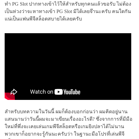
ทำ PG Slot ปากทางเข้าไว้ให้สำหรับทุกคนแล้วขอรับ ไม่ต้อง
เป็นห่วงว่าจะหาทางเข้า PG Slot มิได้เลยจ๊านะครับ คนใดกัน
แน่เป็นแฟนพีจีสล็อตสบายได้เลยครับ
สำหรับบทความในวันนี้ ผมก็ต้องบอกก่อนว่า ผมคิดอยู่นาน
แสนนานว่าวันนี้ผมจะมาเขียนเรื่องอะไรดี? ซึ่งจากการที่มีมือ
ใหม่ที่พึ่งจะเคยเล่นเกมพีจีสล็อตหรือเกมยิงปลาได้ไม่นาน
พวกเขาก็อยากจะรู้กันนะครับว่า ในฐานะมือโปรที่เล่นพีจี