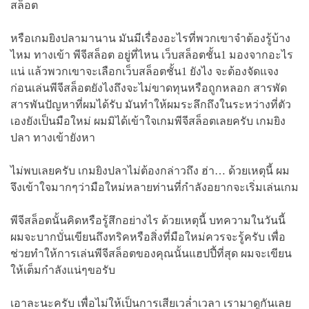
สล็อต
หรือเกมยิงปลามานาน มันมีเรื่องอะไรที่พวกเขาจำต้องรู้บ้าง
ไหม ทางเข้า พีจีสล็อต อยู่ที่ไหน เว็บสล็อตชั้น1 มองจากอะไร
แน่ แล้วพวกเขาจะเลือกเว็บสล็อตชั้น1 ยังไง จะต้องจัดแจง
ก่อนเล่นพีจีสล็อตยังไงถึงจะไม่ขาดทุนหรือถูกหลอก สารพัด
สารพันปัญหาที่ผมได้รับ มันทำให้ผมระลึกถึงในระหว่างที่ตัว
เองยังเป็นมือใหม่ ผมมิได้เข้าใจเกมพีจีสล็อตเลยครับ เกมยิง
ปลา ทางเข้ายังหา
ไม่พบเลยครับ เกมยิงปลาไม่ต้องกล่าวถึง ฮ่า… ด้วยเหตุนี้ ผม
จึงเข้าใจมากๆว่ามือใหม่หลายท่านที่กำลังอยากจะเริ่มเล่นเกม
พีจีสล็อตนั้นคิดหรือรู้สึกอย่างไร ด้วยเหตุนี้ บทความในวันนี้
ผมจะบากบั่นเขียนถึงทริคหรือสิ่งที่มือใหม่ควรจะรู้ครับ เพื่อ
ช่วยทำให้การเล่นพีจีสล็อตของคุณนั้นแฮปปี้ที่สุด ผมจะเขียน
ให้เต็มกำลังแน่ๆขอรับ
เอาละนะครับ เพื่อไม่ให้เป็นการเสียเวล่ำเวลา เรามาดูกันเลย