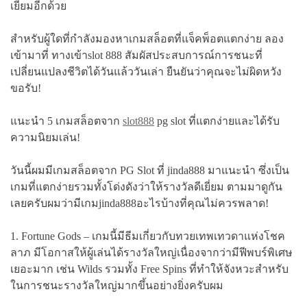
เยี่ยมอีกด้วย
สำหรับผู้ใดที่กำลังมองหาเกมสล็อตที่แจ็คพ็อตแตกง่าย ลอง
เข้ามาที่ ทางเข้าslot 888 สัมผัสประสบการณ์การชนะที่
เปลี่ยนแปลงชีวิตได้วันแล้ววันเล่า ยืนยันว่าคุณจะไม่ผิดหวัง
ขอรับ!
แนะนำ 5 เกมสล็อตจาก
slot888
pg slot ที่แตกง่ายและได้รับ
ความนิยมเล่น!
วันนี้ผมมีเกมสล็อตจาก PG Slot ที่ jinda888 มาแนะนำ ซึ่งเป็น
เกมที่แตกง่ายรวมทั้งโด่งดังว่าให้รางวัลดีเยี่ยม ตามมาดูกัน
เลยครับผมว่ามีเกมjinda888อะไรบ้างที่คุณไม่ควรพลาด!
1. Fortune Gods – เกมนี้มีธีมเกี่ยวกับทวยเทพเทวดาแห่งโชค
ลาภ มีโอกาสให้ผู้เล่นได้รางวัลใหญ่เนื่องจากว่ามีฟีพบร์พิเศษ
เยอะมาก เช่น Wilds รวมทั้ง Free Spins ที่ทำให้จังหวะสำหรับ
ในการชนะรางวัลใหญ่มากขึ้นอย่างยิ่งครับผม