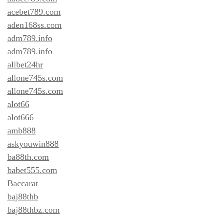
acebet789.com
aden168ss.com
adm789.info
adm789.info
allbet24hr
allone745s.com
allone745s.com
alot66
alot666
amb888
askyouwin888
ba88th.com
babet555.com
Baccarat
baj88thb
baj88thbz.com