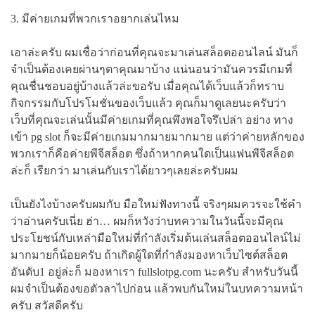
3. มีค่ายเกมที่พวกเราอยากเล่นไหม
เอาล่ะครับ ผมเชื่อว่าก่อนที่คุณจะมาเล่นสล็อตออนไลน์ มันก็
จำเป็นต้องเคยผ่านๆตาคุณมาบ้าง แน่นอนว่ามันควรมีเกมที่
คุณชื่นชอบอยู่บ้างแล้วล่ะขอรับ เมื่อคุณได้เว็บแล้วก็ทราบ
กิจกรรมกับโปรโมชั่นของเว็บแล้ว คุณก็มาดูเลยนะครับว่า
เว็บที่คุณจะเล่นนั้นมีค่ายเกมที่คุณพึงพอใจรึเปล่า อย่าง ทาง
เข้า pg slot ก็จะมีค่ายเกมมากมายมากมาย แต่ว่าค่ายหลักของ
พวกเราก็คือค่ายพีจีสล็อต ซึ่งถ้าหากคนใดเป็นแฟนพีจีสล็อต
ล่ะก็ เรียกว่า มาเล่นกับเราได้ยาวๆเลยล่ะครับผม
เป็นยังไงบ้างครับผมกับ มือใหม่ฟังทางนี้ จริงๆผมควรจะใช้คำ
ว่าอ่านครับเนี่ย ฮ่า… ผมก็หวังว่าบทความในวันนี้จะมีคุณ
ประโยชน์กับเหล่ามือใหม่ที่กำลังเริ่มต้นเล่นสล็อตออนไลน์ไม่
มากมายก็น้อยครับ ถ้าเกิดผู้ใดที่กำลังมองหาเว็บไซต์สล็อต
อันดับ1 อยู่ล่ะก็ มองหาเรา fullslotpg.com นะครับ สำหรับวันนี้
ผมจำเป็นต้องขอตัวลาไปก่อน แล้วพบกันใหม่ในบทความหน้า
ครับ สวัสดีครับ