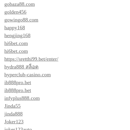
gobaza88.com
golden456
gowingo88.com
happy168
hengjing168
hi6bet.com
hi6bet.com
https://sretthi99.bet/enter/
hydra888 สล็อต
hyperclub-casino.com
ib888pro.bet
ib888pro.bet
infyplus888.com
Jinda55
jinda888
Joker123
joker123auto