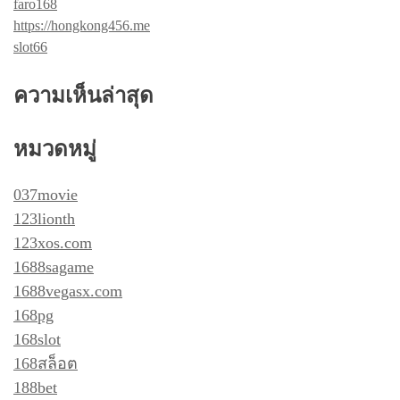
faro168
https://hongkong456.me
slot66
ความเห็นล่าสุด
หมวดหมู่
037movie
123lionth
123xos.com
1688sagame
1688vegasx.com
168pg
168slot
168สล็อต
188bet