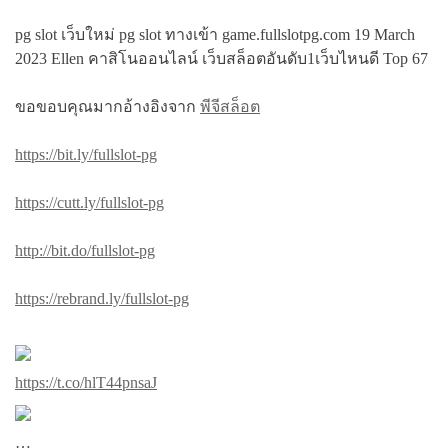
pg slot เว็บใหม่ pg slot ทางเข้า game.fullslotpg.com 19 March
2023 Ellen คาสิโนออนไลน์ เว็บสล็อตอันดับ1เว็บไหนดี Top 67
ขอขอบคุณมากอ้างอิงจาก
พีจีสล็อต
https://bit.ly/fullslot-pg
https://cutt.ly/fullslot-pg
http://bit.do/fullslot-pg
https://rebrand.ly/fullslot-pg
https://t.co/hlT44pnsaJ
…