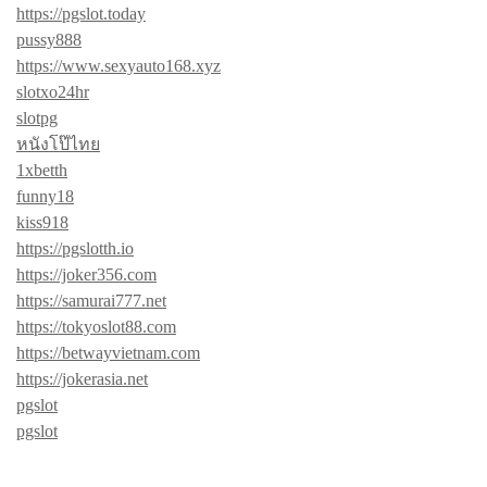
https://pgslot.today
pussy888
https://www.sexyauto168.xyz
slotxo24hr
slotpg
หนังโป๊ไทย
1xbetth
funny18
kiss918
https://pgslotth.io
https://joker356.com
https://samurai777.net
https://tokyoslot88.com
https://betwayvietnam.com
https://jokerasia.net
pgslot
pgslot