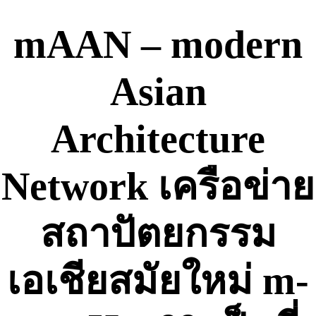
Skip
to
mAAN – modern
content
Asian
Architecture
Network เครือข่าย
สถาปัตยกรรม
เอเชียสมัยใหม่ m-