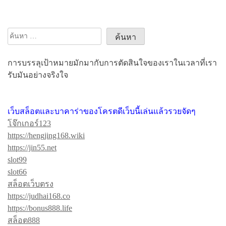
ค้นหา
สำหรับ:
การบรรลุเป้าหมายมักมากับการตัดสินใจของเราในเวลาที่เรา
รับมันอย่างจริงใจ
เว็บสล็อตและบาคาร่าของโครตดีเว็บนี้เล่นแล้วรวยจัดๆ
โจ๊กเกอร์123
https://hengjing168.wiki
https://jin55.net
slot99
slot66
สล็อตเว็บตรง
https://judhai168.co
https://bonus888.life
สล็อต888