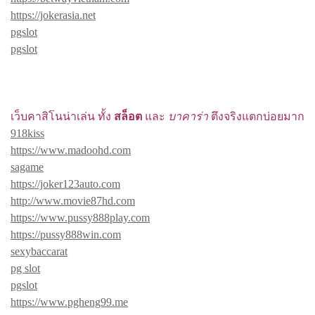
https://jokerasia.net
pgslot
pgslot
เว็บคาสิโนน่าเล่น ทั้ง
สล็อต
และ
บาคาร่า
ตึงจริงแตกบ่อยมาก
918kiss
https://www.madoohd.com
sagame
https://joker123auto.com
http://www.movie87hd.com
https://www.pussy888play.com
https://pussy888win.com
sexybaccarat
pg slot
pgslot
https://www.pgheng99.me