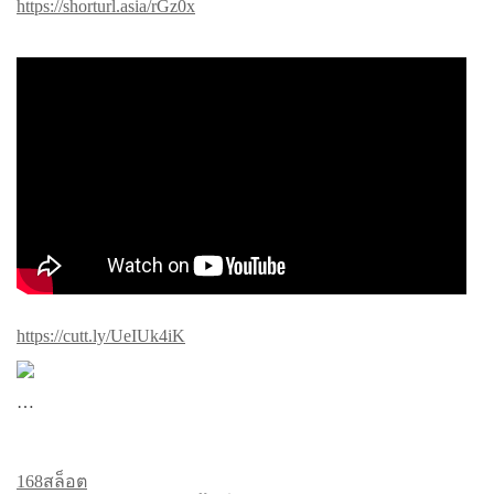
https://shorturl.asia/rGz0x
https://cutt.ly/UeIUk4iK
…
168สล็อต