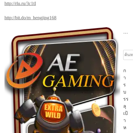
http://rlu.ru/3c1tI
http://bit.do/m_hengjing168
…
ค้นห
สำหร
ก
า
ร
บ
รร
ลุ
เป้
า
ห