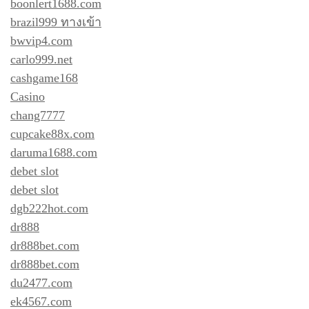
boonlert1688.com
brazil999 ทางเข้า
bwvip4.com
carlo999.net
cashgame168
Casino
chang7777
cupcake88x.com
daruma1688.com
debet slot
debet slot
dgb222hot.com
dr888
dr888bet.com
dr888bet.com
du2477.com
ek4567.com