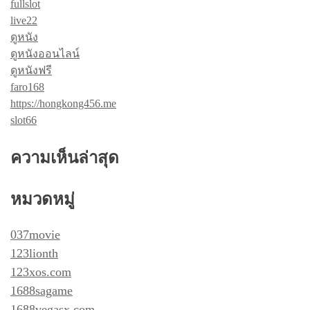
fullslot
live22
ดูหนัง
ดูหนังออนไลน์
ดูหนังฟรี
faro168
https://hongkong456.me
slot66
ความเห็นล่าสุด
หมวดหมู่
037movie
123lionth
123xos.com
1688sagame
1688vegasx.com