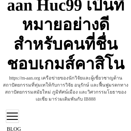
aan Huc99 เป็นที่
หมายอย่างดี
สำหรับคนที่ชื่น
ชอบเกมส์คาสิโน
https://m-aan.org เครือข่ายของนักวิจัยและผู้เชี่ยวชาญด้าน
สถาปัตยกรรมที่ทุ่มเทให้กับการวิจัย อนุรักษ์ และฟื้นฟูมรดกทาง
สถาปัตยกรรมสมัยใหม่ ภูมิทัศน์เมือง และวิศวกรรมโยธาของ
เอเชีย มาร่วมเดิมพันกับ IB888
BLOG