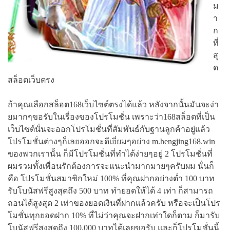
ม
า
ก
ที่
สุ
ด
สล็อตเว็บตรง
ถ้าคุณเลือกสล็อต168เว็บไซต์ตรงได้แล้ว หลังจากนั้นมันจะง่า
ยมากๆขอรับในเรื่องของโปรโมชั่น เพราะว่า168สล็อตที่เป็น
เว็บไซต์นั่นจะออกโปรโมชั่นที่สัมพันธ์กับฐานลูกค้าอยู่แล้ว
โปรโมชั่นต่างๆก็เลยออกจะดีเยี่ยมๆอย่าง m.hengjing168.win
ของพวกเรานั้น ก็มีโปรโมชั่นที่ทำได้ง่ายๆอยู่ 2 โปรโมชั่นที่
ผมรวมทั้งเพื่อนรักต้องการจะแนะนำมากมายๆครับผม นั่นก็
คือ โปรโมชั่นสมาชิกใหม่ 100% ที่คุณฝากอย่างต่ำ 100 บาท
รับโบนัสฟรีสูงสุดถึง 500 บาท ทำยอดให้ได้ 4 เท่า ก็สามารถ
ถอนได้สูงสุด 2 เท่าของยอดเงินที่ฝากแล้วครับ หรือจะเป็นโปร
โมชั่นทุกยอดฝาก 10% ที่ไม่ว่าคุณจะฝากเท่าใดก็ตาม ก็มารับ
โบนัสฟรีสูงสุดถึง 100,000 บาทได้เลยขอรับ และก็โปรโมชั่นนี้