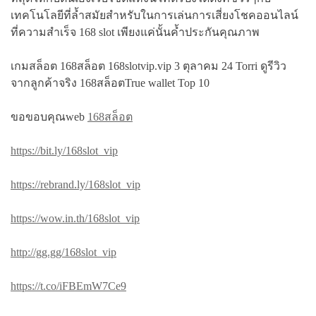
เทคโนโลยีที่ล้ำสมัยสำหรับในการเล่นการเสี่ยงโชคออนไลน์
ที่ความสำเร็จ 168 slot เพียงแค่นั้นค้ำประกันคุณภาพ
เกมสล็อต 168สล็อต 168slotvip.vip 3 ตุลาคม 24 Torri ดูรีวิว
จากลูกค้าจริง 168สล็อตTrue wallet Top 10
ขอขอบคุณweb
168สล็อต
https://bit.ly/168slot_vip
https://rebrand.ly/168slot_vip
https://wow.in.th/168slot_vip
http://gg.gg/168slot_vip
https://t.co/iFBEmW7Ce9