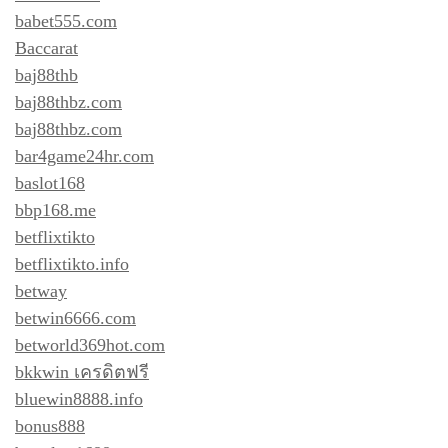
babet555.com
Baccarat
baj88thb
baj88thbz.com
baj88thbz.com
bar4game24hr.com
baslot168
bbp168.me
betflixtikto
betflixtikto.info
betway
betwin6666.com
betworld369hot.com
bkkwin เครดิตฟรี
bluewin8888.info
bonus888