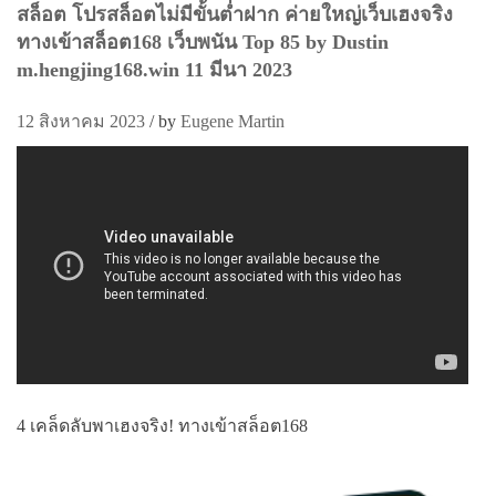
สล็อต โปรสล็อตไม่มีขั้นต่ำฝาก ค่ายใหญ่เว็บเฮงจริง
ทางเข้าสล็อต168 เว็บพนัน Top 85 by Dustin
m.hengjing168.win 11 มีนา 2023
12 สิงหาคม 2023
/
by
Eugene Martin
4 เคล็ดลับพาเฮงจริง! ทางเข้าสล็อต168