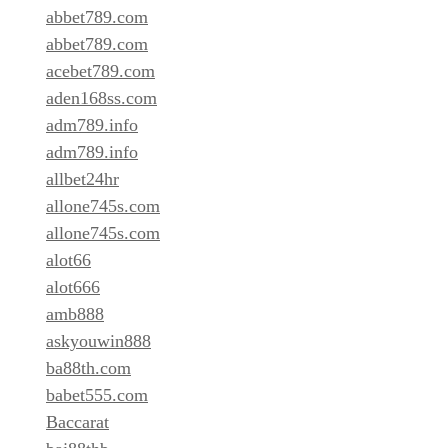
abbet789.com
abbet789.com
acebet789.com
aden168ss.com
adm789.info
adm789.info
allbet24hr
allone745s.com
allone745s.com
alot66
alot666
amb888
askyouwin888
ba88th.com
babet555.com
Baccarat