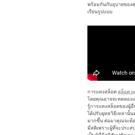
พร้อมกันกับอุบายของค
เรียนรูปแบบ
การแทงสล็อต
สล็อต p
โดยคุณอาจจะทดลองแทง
รู้การแทงสล็อตของผู้อื่
ได้ปรับยุทธวิธีเหล่านั้
มากขึ้น ต่อมาคุณจะ
มีสติเพราะผู้ที่จะปร