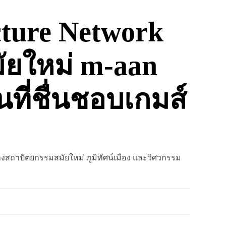
ture Network
ัยใหม่ m-aan
ที่ชื่นชอบเกมส์
ดกทางสถาปัตยกรรมสมัยใหม่ ภูมิทัศน์เมือง และวิศวกรรม