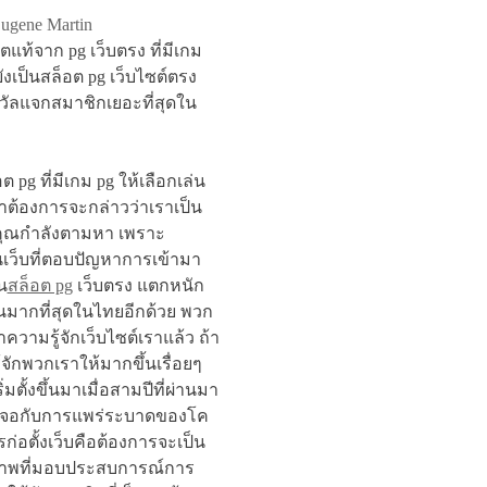
ugene Martin
ตแท้จาก pg เว็บตรง ที่มีเกม
เป็นสล็อต pg เว็บไซต์ตรง
วัลแจกสมาชิกเยอะที่สุดใน
pg ที่มีเกม pg ให้เลือกเล่น
าต้องการจะกล่าวว่าเราเป็น
ี่คุณกำลังตามหา เพราะ
นเว็บที่ตอบปัญหาการเข้ามา
น
สล็อต pg
เว็บตรง แตกหนัก
เล่นมากที่สุดในไทยอีกด้วย พวก
วามรู้จักเว็บไซต์เราแล้ว ถ้า
จักพวกเราให้มากขึ้นเรื่อยๆ
ิ่มตั้งขึ้นมาเมื่อสามปีที่ผ่านมา
พบเจอกับการแพร่ระบาดของโค
ก่อตั้งเว็บคือต้องการจะเป็น
ิภาพที่มอบประสบการณ์การ