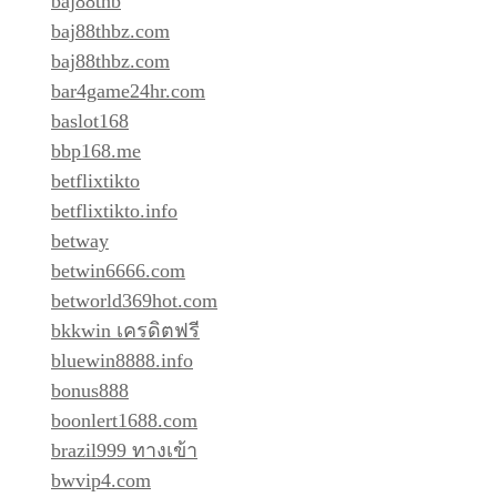
baj88thb
baj88thbz.com
baj88thbz.com
bar4game24hr.com
baslot168
bbp168.me
betflixtikto
betflixtikto.info
betway
betwin6666.com
betworld369hot.com
bkkwin เครดิตฟรี
bluewin8888.info
bonus888
boonlert1688.com
brazil999 ทางเข้า
bwvip4.com