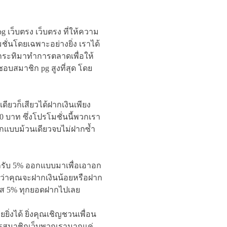
pg เว็บตรง เว็บตรง ที่ให้ความ
่นโดยเฉพาะอย่างยิ่ง เราได้
ระทิมาทำการตลาดเพื่อให้
ชอบสมาชิก pg สูงที่สุด โดย
รเดียวก็เสียวได้ฝากเงินเพียง
0 บาท ซึ่งโปรโมชั่นนี้พวกเรา
กแบบม้วนเดียวจบไม่ฝากซ้ำ
กรับ 5% ออกแบบมาเพื่อเอาอก
ว่าคุณจะฝากเงินน้อยหรือฝาก
นัส 5% ทุกยอดฝากไปเลย
ยิ่งได้ ยิ่งคุณเชิญชวนเพื่อน
รสมาชิกเว็บพวกเรามากแค่