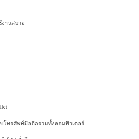
ใช้งานสบาย
let
รับโทรศัพท์มือถือรวมทั้งคอมพิวเตอร์