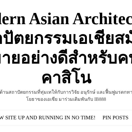
rn Asian Architec
าปัตยกรรมเอเชียสม
มายอย่างดีสำหรับคน
คาสิโน
ชาญด้านสถาปัตยกรรมที่ทุ่มเทให้กับการวิจัย อนุรักษ์ และฟื้นฟูมร
โยธาของเอเชีย มาร่วมเดิมพันกับ IB888
W SITE UP AND RUNNING IN NO TIME!
PIN POSTS