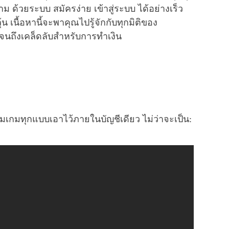
 ด้วยระบบ สมัครง่าย เข้าสู่ระบบ ได้อย่างเร็ว
้น เนื้อหานี้จะพาคุณไปรู้จักกับทุกมิติของ
ไปจนถึงเคล็ดลับสำหรับการทำเงิน
มเกมทุกแบบเอาไว้ภายในบัญชีเดียว ไม่ว่าจะเป็น: