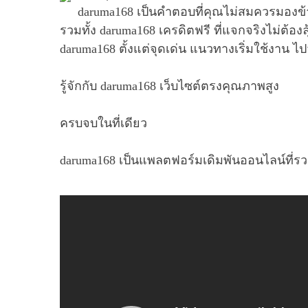
daruma168 เป็นคำตอบที่คุณไม่สมควรมองข้าม
รวมทั้ง daruma168 เครดิตฟรี ที่แจกจริงไม่ต้องลุ
daruma168 ตั้งแต่จุดเด่น แนวทางเริ่มใช้งาน 
รู้จักกับ daruma168 เว็บไซต์ตรงคุณภาพสูง
ครบจบในที่เดียว
daruma168 เป็นแพลตฟอร์มเดิมพันออนไลน์ที่รว