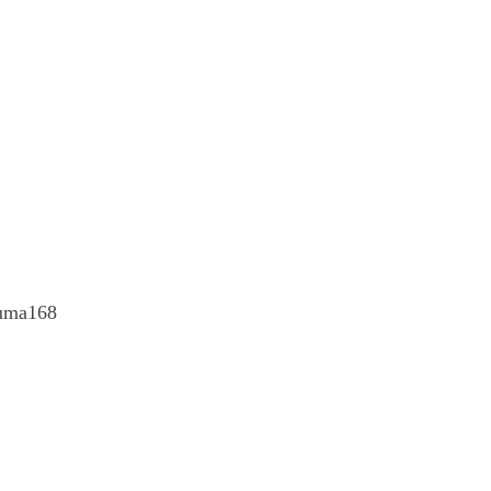
uma168