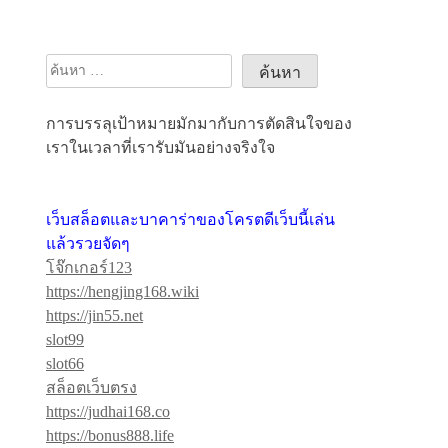
ค้นหา
สำหรับ:
การบรรลุเป้าหมายมักมากับการตัดสินใจของ
เราในเวลาที่เรารับมันอย่างจริงใจ
เว็บสล็อตและบาคาร่าของโครตดีเว็บนี้เล่น
แล้วรวยจัดๆ
โจ๊กเกอร์123
https://hengjing168.wiki
https://jin55.net
slot99
slot66
สล็อตเว็บตรง
https://judhai168.co
https://bonus888.life