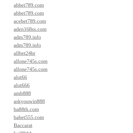
abbet789.com
abbet789.com
acebet789.com
aden168ss.com
adm789.info
adm789.info
allbet24hr
allone745s.com
allone745s.com
alot66
alot666
amb888
askyouwin888
ba88th.com
babet555.com
Baccarat