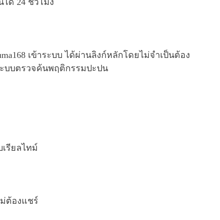
ได้ 24 ชั่วโมง
uma168 เข้าระบบ ได้ผ่านลิงก์หลักโดยไม่จำเป็นต้อง
็ระบบตรวจค้นพฤติกรรมปะปน
บเรียลไทม์
ม่ต้องแชร์