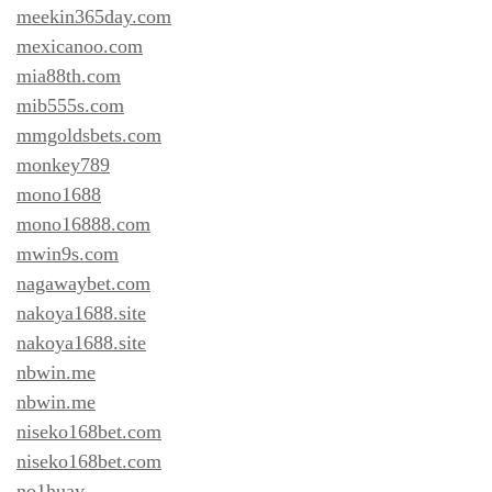
meekin365day.com
mexicanoo.com
mia88th.com
mib555s.com
mmgoldsbets.com
monkey789
mono1688
mono16888.com
mwin9s.com
nagawaybet.com
nakoya1688.site
nakoya1688.site
nbwin.me
nbwin.me
niseko168bet.com
niseko168bet.com
no1huay