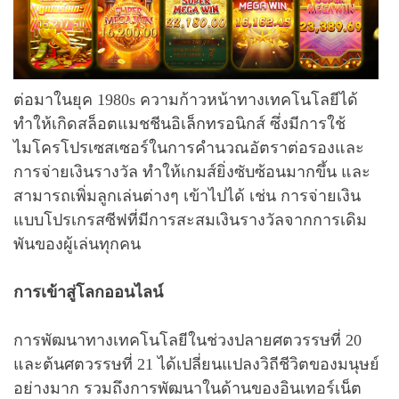
ต่อมาในยุค 1980s ความก้าวหน้าทางเทคโนโลยีได้
ทำให้เกิดสล็อตแมชชีนอิเล็กทรอนิกส์ ซึ่งมีการใช้
ไมโครโปรเซสเซอร์ในการคำนวณอัตราต่อรองและ
การจ่ายเงินรางวัล ทำให้เกมส์ยิ่งซับซ้อนมากขึ้น และ
สามารถเพิ่มลูกเล่นต่างๆ เข้าไปได้ เช่น การจ่ายเงิน
แบบโปรเกรสซีฟที่มีการสะสมเงินรางวัลจากการเดิม
พันของผู้เล่นทุกคน
การเข้าสู่โลกออนไลน์
การพัฒนาทางเทคโนโลยีในช่วงปลายศตวรรษที่ 20
และต้นศตวรรษที่ 21 ได้เปลี่ยนแปลงวิถีชีวิตของมนุษย์
อย่างมาก รวมถึงการพัฒนาในด้านของอินเทอร์เน็ต