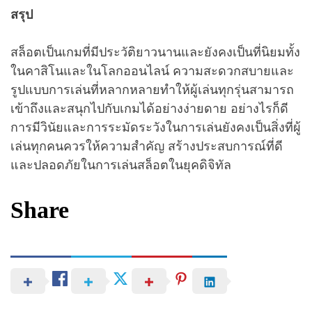
สรุป
สล็อตเป็นเกมที่มีประวัติยาวนานและยังคงเป็นที่นิยมทั้ง
ในคาสิโนและในโลกออนไลน์ ความสะดวกสบายและ
รูปแบบการเล่นที่หลากหลายทำให้ผู้เล่นทุกรุ่นสามารถ
เข้าถึงและสนุกไปกับเกมได้อย่างง่ายดาย อย่างไรก็ดี
การมีวินัยและการระมัดระวังในการเล่นยังคงเป็นสิ่งที่ผู้
เล่นทุกคนควรให้ความสำคัญ สร้างประสบการณ์ที่ดี
และปลอดภัยในการเล่นสล็อตในยุคดิจิทัล
Share