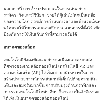
นอกจากนี้ การตั้งงบประมาณในการเล่นอย่าง
ระมัดระวังและมีวินัยจะช่วยให้ผู้เล่นไม่ตกเป็นเหยื่อ
ของความโลภ ควรมีการกำหนดเวลาและจำนวนเงินที่
พร้อมจะใช้ในการเล่นและยึดตามแผนการที่ตั้งไว้ เพื่อ
ป้องกันการใช้เงินเกินกว่าที่สามารถรับได้
อนาคตของสล็อต
เทคโนโลยียังคงพัฒนาอย่างต่อเนื่องและส่งผลต่อ
ทิศทางของเกมสล็อตออนไลน์ เทคโนโลยี VR และ
ความจริงเสริม (AR) ได้เริ่มเข้ามามีบทบาทในการ
สร้างประสบการณ์การเล่นเกมที่เต็มไปด้วยความตื่น
เต้นและสมจริงมากขึ้น การปรับปรุงด้านกราฟิกและ
การรวมเทคโนโลยีใหม่ๆ อื่นๆ ก็อาจจะเป็นสิ่งที่เราจะ
ได้เห็นในอนาคตของสล็อตออนไลน์