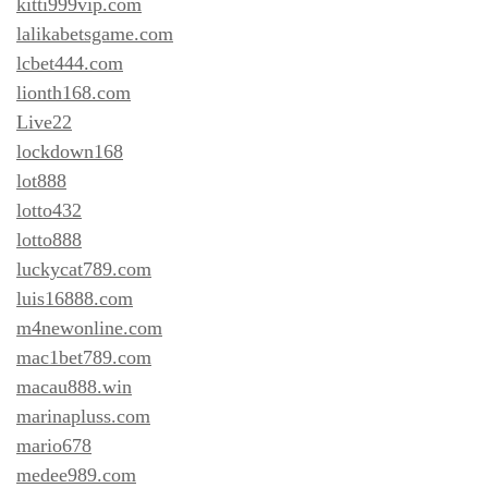
kitti999vip.com
lalikabetsgame.com
lcbet444.com
lionth168.com
Live22
lockdown168
lot888
lotto432
lotto888
luckycat789.com
luis16888.com
m4newonline.com
mac1bet789.com
macau888.win
marinapluss.com
mario678
medee989.com