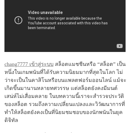
chang7777 เข้าสู่ระบบ
สล็อตแมชชีนหรือ “สล็อต” เป็น
หนึ่งในเกมพนันที่ได้รับความนิยมมากที่สุดในโลก ไม่
ว่าจะเป็นในคาสิโนหรือบนแพลตฟอร์มออนไลน์ แม้จะ
เกิดขึ้นมานานหลายทศวรรษ แต่สล็อตยังคงมีมนต์
เสน่ห์ไม่เสื่อมคลาย ในบทความนี้เราจะสำรวจประวัติ
ของสล็อต รวมถึงความเปลี่ยนแปลงและวิวัฒนาการที่
ทำให้สล็อตยังคงเป็นที่นิยมชมชอบของนักพนันในยุค
ดิจิทัล