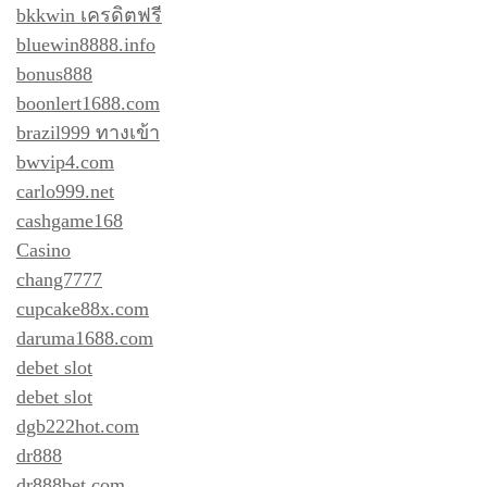
bkkwin เครดิตฟรี
bluewin8888.info
bonus888
boonlert1688.com
brazil999 ทางเข้า
bwvip4.com
carlo999.net
cashgame168
Casino
chang7777
cupcake88x.com
daruma1688.com
debet slot
debet slot
dgb222hot.com
dr888
dr888bet.com