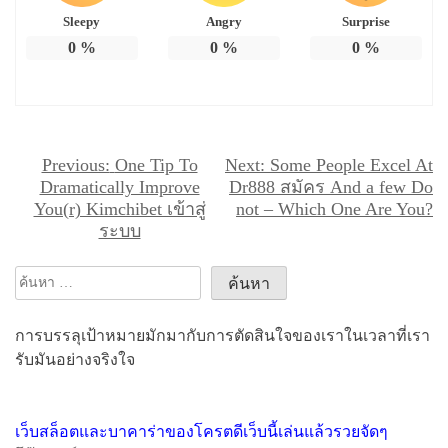
Sleepy
Angry
Surprise
0
%
0
%
0
%
แ
Previous:
One Tip To
Next:
Some People Excel At
Dramatically Improve
Dr888 สมัคร And a few Do
น
You(r) Kimchibet เข้าสู่
not – Which One Are You?
ะ
ระบบ
แ
ค้นหา
น
สำหรับ:
ว
การบรรลุเป้าหมายมักมากับการตัดสินใจของเราในเวลาที่เรา
เ
รับมันอย่างจริงใจ
รื่
อ
เว็บสล็อตและบาคาร่าของโครตดีเว็บนี้เล่นแล้วรวยจัดๆ
ง