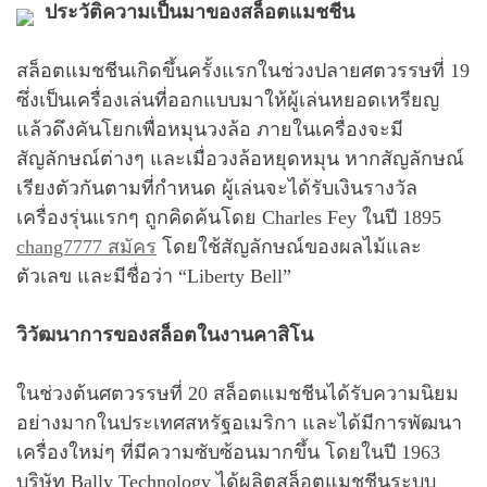
ประวัติความเป็นมาของสล็อตแมชชีน
สล็อตแมชชีนเกิดขึ้นครั้งแรกในช่วงปลายศตวรรษที่ 19
ซึ่งเป็นเครื่องเล่นที่ออกแบบมาให้ผู้เล่นหยอดเหรียญ
แล้วดึงคันโยกเพื่อหมุนวงล้อ ภายในเครื่องจะมี
สัญลักษณ์ต่างๆ และเมื่อวงล้อหยุดหมุน หากสัญลักษณ์
เรียงตัวกันตามที่กำหนด ผู้เล่นจะได้รับเงินรางวัล
เครื่องรุ่นแรกๆ ถูกคิดค้นโดย Charles Fey ในปี 1895
chang7777 สมัคร
โดยใช้สัญลักษณ์ของผลไม้และ
ตัวเลข และมีชื่อว่า “Liberty Bell”
วิวัฒนาการของสล็อตในงานคาสิโน
ในช่วงต้นศตวรรษที่ 20 สล็อตแมชชีนได้รับความนิยม
อย่างมากในประเทศสหรัฐอเมริกา และได้มีการพัฒนา
เครื่องใหม่ๆ ที่มีความซับซ้อนมากขึ้น โดยในปี 1963
บริษัท Bally Technology ได้ผลิตสล็อตแมชชีนระบบ