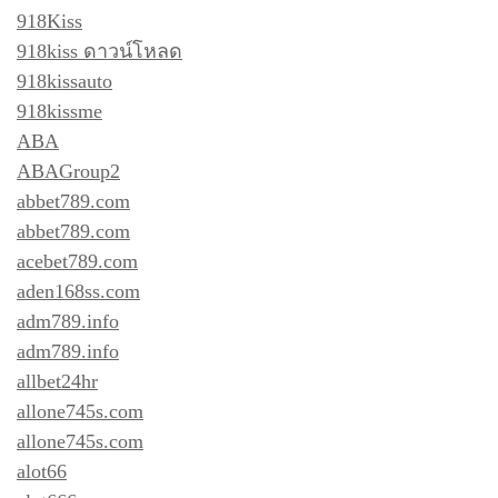
918Kiss
918kiss ดาวน์โหลด
918kissauto
918kissme
ABA
ABAGroup2
abbet789.com
abbet789.com
acebet789.com
aden168ss.com
adm789.info
adm789.info
allbet24hr
allone745s.com
allone745s.com
alot66