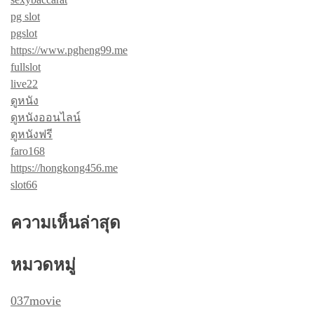
pg slot
pgslot
https://www.pgheng99.me
fullslot
live22
ดูหนัง
ดูหนังออนไลน์
ดูหนังฟรี
faro168
https://hongkong456.me
slot66
ความเห็นล่าสุด
หมวดหมู่
037movie