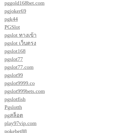
pggold168bet.com
pgjoker69
pgk44
PGSlot
pgslot ทางเข้า
pgslot เว็บตรง
pgslot168
pgslot77
pgslot77.com
pgslot99
pgslot9999.co
pgslot999bets.com
pgslotfish
Pgslotth
pgสล็อต
play97vip.com
pokebet88