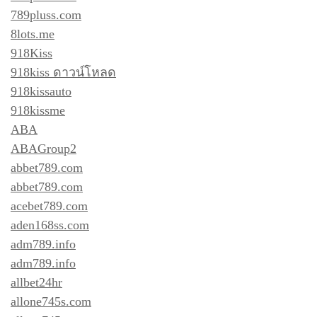
789pluss.com
8lots.me
918Kiss
918kiss ดาวน์โหลด
918kissauto
918kissme
ABA
ABAGroup2
abbet789.com
abbet789.com
acebet789.com
aden168ss.com
adm789.info
adm789.info
allbet24hr
allone745s.com