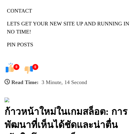
CONTACT
ib888pro.bet
LETS GET YOUR NEW SITE UP AND RUNNING IN
Ib888 สมัคร Tip: Shake It Up
NO TIME!
3 เมษายน 2025
/
by
Eugene Martin
PIN POSTS
0
0
Read Time:
3 Minute, 14 Second
ก้าวหน้าใหม่ในเกมสล็อต: การ
พัฒนาที่เห็นได้ชัดและน่าตื่น