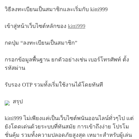
วิธีลงทะเบียนเป็นสมาชิกและเริ่มกับ kitti999
เข้าสู่หน้าเว็บไซต์หลักของ
kitti999
กดปุ่ม “ลงทะเบียนเป็นสมาชิก”
กรอกข้อมูลพื้นฐาน ยกตัวอย่างเช่น เบอร์โทรศัพท์ ตั้ง
รหัสผ่าน
รับรอง OTP รวมทั้งเริ่มใช้งานได้โดยทันที
สรุป
kitti999 ไม่เพียงแค่เป็นเว็บไซต์พนันออนไลน์ทั่วๆไป แต่
ยังโดดเด่นด้วยระบบที่ทันสมัย การเข้าถึงง่าย โปรโม
ชั่นคุ้ม รวมทั้งความปลอดภัยสูงสุด เหมาะสำหรับผู้เล่น