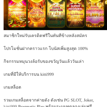
สมาชิกใหม่รับเครดิตฟรีในทันทีข้างหลังสมัคร
โปรโมชั่นฝากคราวแรก โบนัสเพิ่มสูงสุด 100%
กิจกรรมหมุนวงล้อรับของขวัญวันแล้ววันเล่า
เกมที่มีให้บริการบน kitti999
เกมสล็อต
รวมเกมสล็อตจากค่ายดัง ดังเช่น PG SLOT, Joker,
kitti999
Pragmatic Play พร้อมระบบทดลองเล่นฟรี