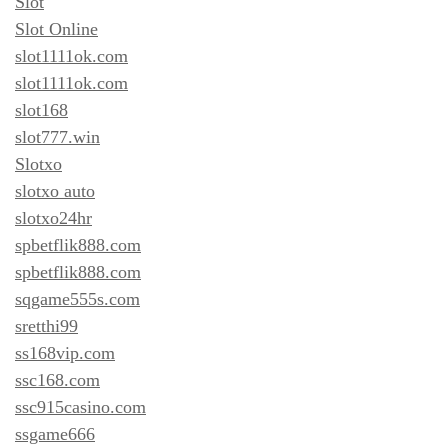
Slot
Slot Online
slot1111ok.com
slot1111ok.com
slot168
slot777.win
Slotxo
slotxo auto
slotxo24hr
spbetflik888.com
spbetflik888.com
sqgame555s.com
sretthi99
ss168vip.com
ssc168.com
ssc915casino.com
ssgame666