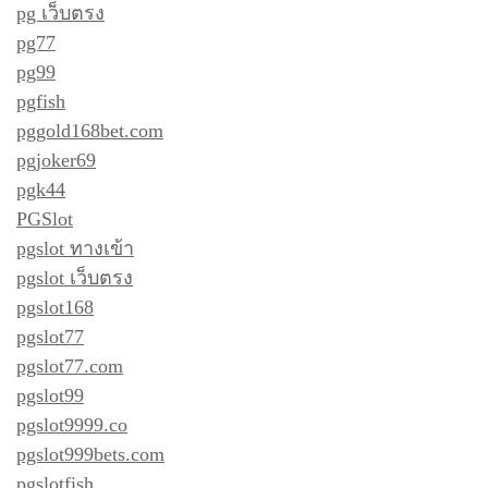
pg เว็บตรง
pg77
pg99
pgfish
pggold168bet.com
pgjoker69
pgk44
PGSlot
pgslot ทางเข้า
pgslot เว็บตรง
pgslot168
pgslot77
pgslot77.com
pgslot99
pgslot9999.co
pgslot999bets.com
pgslotfish