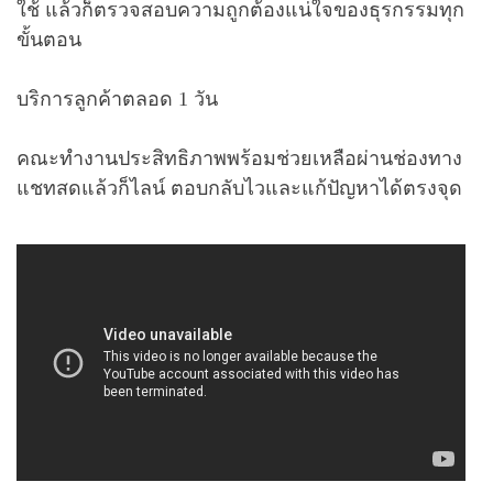
ใช้ แล้วก็ตรวจสอบความถูกต้องแน่ใจของธุรกรรมทุก
ขั้นตอน
บริการลูกค้าตลอด 1 วัน
คณะทำงานประสิทธิภาพพร้อมช่วยเหลือผ่านช่องทาง
แชทสดแล้วก็ไลน์ ตอบกลับไวและแก้ปัญหาได้ตรงจุด