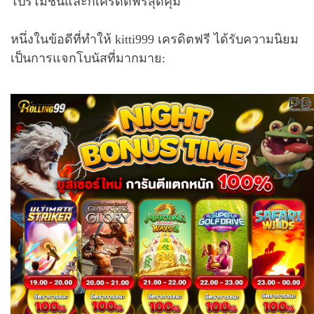
โปรโมชั่นและก็เครดิตฟรีสุดคุ้ม
หนึ่งในข้อดีที่ทำให้ kitti999 เครดิตฟรี ได้รับความนิยม
เป็นการแจกโบนัสที่มากมาย: