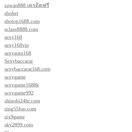
sawan888 เครดิตฟรี
sbobet
sbotop1688.com
sclass8888.com
sexy168
sexy168vip
sexyauto168
Sexybaccarat
sexybaccarat168.com
sexygame
sexygame1688k
sexygame992
shinobi24hr.com
sing55fun.com
six9game
sky2899.com