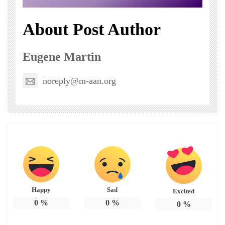
About Post Author
Eugene Martin
noreply@m-aan.org
Happy
Sad
Excited
0
%
0
%
0
%