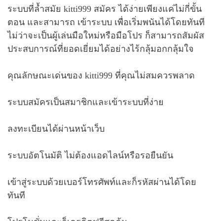
ระบบที่ล้ำสมัย kitti999 สมัคร ได้ง่ายเพียงแค่ไม่กี่ขั้น
ตอน และสามารถ เข้าระบบ เพื่อเริ่มพนันได้โดยทันที
ไม่ว่าจะเป็นผู้เล่นมือใหม่หรือมือโปร ก็สามารถสัมผัส
ประสบการณ์ที่ยอดเยี่ยมได้อย่างไร้กลุ้มอกกลุ้มใจ
คุณลักษณะเด่นของ kitti999 ที่คุณไม่สมควรพลาด
ระบบสมัครเป็นสมาชิกและเข้าระบบที่ง่าย
ลงทะเบียนได้ผ่านหน้าเว็บ
ระบบอัตโนมัติ ไม่ต้องแอดไลน์หรือรอยืนยัน
เข้าสู่ระบบด้วยเบอร์โทรศัพท์และก็รหัสผ่านได้โดย
ทันที