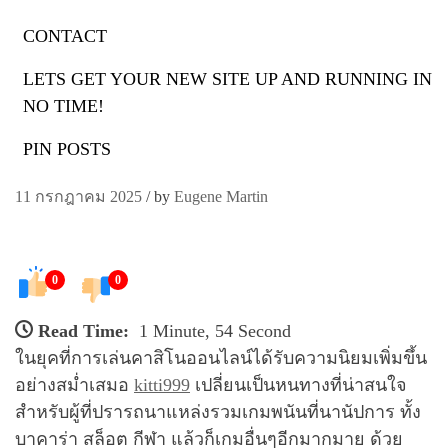
CONTACT
kitti999vip.com
LETS GET YOUR NEW SITE UP AND RUNNING IN
kitti999 เครดิตฟรี 12 December kitti999 แตก
NO TIME!
หนักทุกเกมไม่มีขั้นต่ำโบนัสแจกจัดเต็ม Top 33 by
Steffen
PIN POSTS
11 กรกฎาคม 2025
/
by
Eugene Martin
0
0
Read Time:
1 Minute, 54 Second
ในยุคที่การเล่นคาสิโนออนไลน์ได้รับความนิยมเพิ่มขึ้น
อย่างสม่ำเสมอ
kitti999
เปลี่ยนเป็นหนทางที่น่าสนใจ
สำหรับผู้ที่ปรารถนาแหล่งรวมเกมพนันที่นานัปการ ทั้ง
บาคาร่า สล็อต กีฬา แล้วก็เกมอื่นๆอีกมากมาย ด้วย