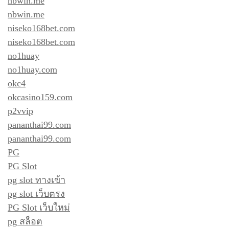
nbwin.me
nbwin.me
niseko168bet.com
niseko168bet.com
no1huay
no1huay.com
okc4
okcasino159.com
p2vvip
pananthai99.com
pananthai99.com
PG
PG Slot
pg slot ทางเข้า
pg slot เว็บตรง
PG Slot เว็บใหม่
pg สล็อต