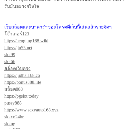
อ
รับมันอย่างจริงใจ
ง
เว็บสล็อตและบาคาร่าของโครตดีเว็บนี้เล่นแล้วรวยจัดๆ
โจ๊กเกอร์123
https://hengjing168.wiki
https://jin55.net
slot99
slot66
สล็อตเว็บตรง
https://judhai168.co
https://bonus888.life
สล็อต888
https://pgslot.today
pussy888
https://www.sexyauto168.xyz
slotxo24hr
slotpg