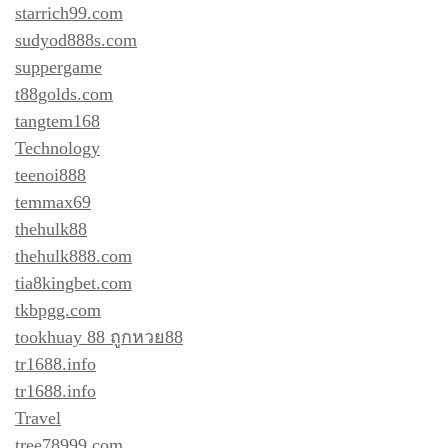
starrich99.com
sudyod888s.com
suppergame
t88golds.com
tangtem168
Technology
teenoi888
temmax69
thehulk88
thehulk888.com
tia8kingbet.com
tkbpgg.com
tookhuay 88 ถูกหวย88
tr1688.info
tr1688.info
Travel
tree78999.com