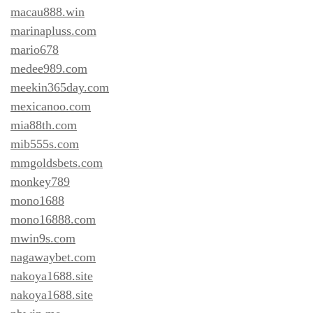
macau888.win
marinapluss.com
mario678
medee989.com
meekin365day.com
mexicanoo.com
mia88th.com
mib555s.com
mmgoldsbets.com
monkey789
mono1688
mono16888.com
mwin9s.com
nagawaybet.com
nakoya1688.site
nakoya1688.site