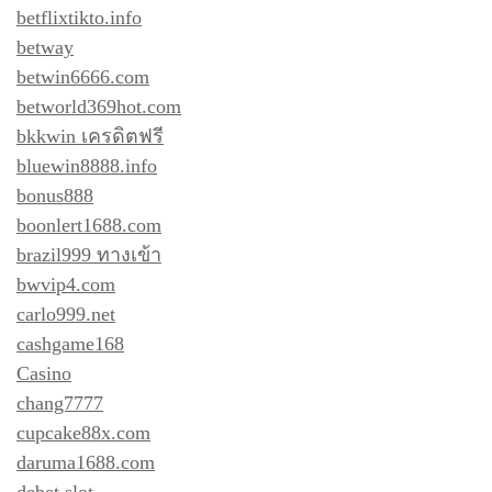
betflixtikto.info
betway
betwin6666.com
betworld369hot.com
bkkwin เครดิตฟรี
bluewin8888.info
bonus888
boonlert1688.com
brazil999 ทางเข้า
bwvip4.com
carlo999.net
cashgame168
Casino
chang7777
cupcake88x.com
daruma1688.com
debet slot