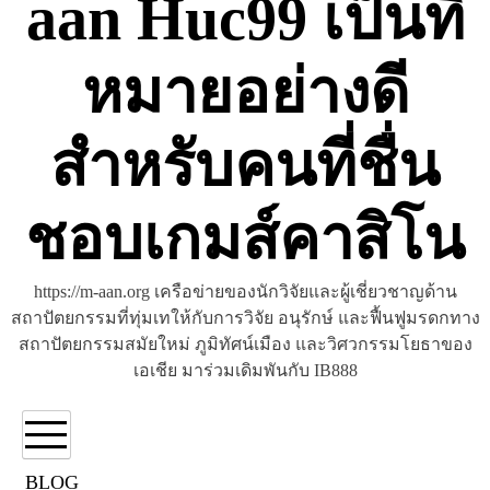
aan Huc99 เป็นที่
หมายอย่างดี
สำหรับคนที่ชื่น
ชอบเกมส์คาสิโน
https://m-aan.org เครือข่ายของนักวิจัยและผู้เชี่ยวชาญด้าน
สถาปัตยกรรมที่ทุ่มเทให้กับการวิจัย อนุรักษ์ และฟื้นฟูมรดกทาง
สถาปัตยกรรมสมัยใหม่ ภูมิทัศน์เมือง และวิศวกรรมโยธาของ
เอเชีย มาร่วมเดิมพันกับ IB888
BLOG