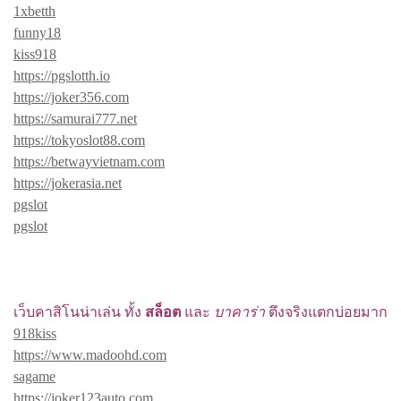
1xbetth
funny18
kiss918
https://pgslotth.io
https://joker356.com
https://samurai777.net
https://tokyoslot88.com
https://betwayvietnam.com
https://jokerasia.net
pgslot
pgslot
เว็บคาสิโนน่าเล่น ทั้ง
สล็อต
และ
บาคาร่า
ตึงจริงแตกบ่อยมาก
918kiss
https://www.madoohd.com
sagame
https://joker123auto.com