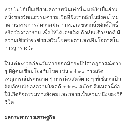
หวยไม่ได้เป็นเพียงแค่การพนันเท่านั้น แต่ยังเป็นส่วน
หนึ่งของวัฒนธรรมความเชื่อที่ฝังรากลึกในสังคมไทย
วัฒนธรรมการตีความฝัน การขอเลขจากสิ่งศักดิ์สิทธิ์
หรือวัดวาอาราม เพื่อให้ได้เลขเด็ด ถือเป็นเรื่องปกติ มี
ความเชื่อว่าจะช่วยเสริมโชคชะตาและเพิ่มโอกาสใน
การถูกรางวัล
ในแต่ละงวดก่อนวันหวยออกมักจะมีปรากฎการณ์ต่าง
ๆ ที่ผู้คนเชื่อมโยงกับโชค เช่น
m4new
การเกิด
เหตุการณ์ประหลาด ๆ การเห็นสัตว์ต่าง ๆ ที่เชื่อว่าเป็น
สัญลักษณ์ของความโชคดี
m4new สมัคร
สิ่งเหล่านี้ก่อ
ให้เกิดกิจกรรมทางสังคมและกลายเป็นส่วนหนึ่งของวิถี
ชีวิต
ผลกระทบทางเศรษฐกิจ