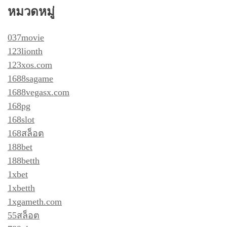
หมวดหมู่
037movie
123lionth
123xos.com
1688sagame
1688vegasx.com
168pg
168slot
168สล็อต
188bet
188betth
1xbet
1xbetth
1xgameth.com
55สล็อต