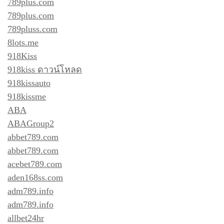
789plus.com
789plus.com
789pluss.com
8lots.me
918Kiss
918kiss ดาวน์โหลด
918kissauto
918kissme
ABA
ABAGroup2
abbet789.com
abbet789.com
acebet789.com
aden168ss.com
adm789.info
adm789.info
allbet24hr