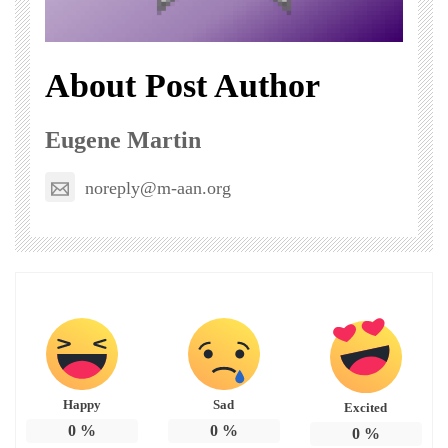
About Post Author
Eugene Martin
noreply@m-aan.org
Happy
Sad
Excited
0
%
0
%
0
%