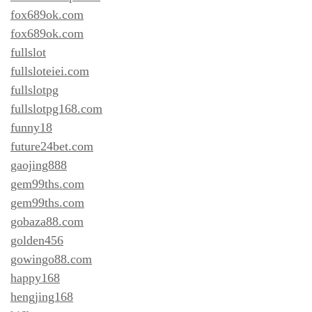
fox689ok.com
fox689ok.com
fullslot
fullsloteiei.com
fullslotpg
fullslotpg168.com
funny18
future24bet.com
gaojing888
gem99ths.com
gem99ths.com
gobaza88.com
golden456
gowingo88.com
happy168
hengjing168