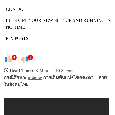
CONTACT
m4newonline.com
LETS GET YOUR NEW SITE UP AND RUNNING IN
Less = Extra With M4new เครดิตฟรี
NO TIME!
1 เมษายน 2025
/
by
Eugene Martin
PIN POSTS
0
0
Read Time:
3 Minute, 10 Second
กรณีศึกษา:
m4new
การเดิมพันแห่งโชคชะตา – หวย
ในสังคมไทย