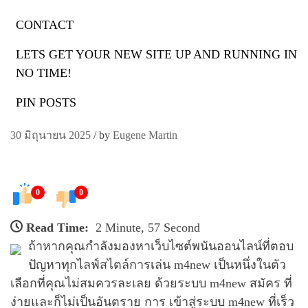
CONTACT
m4newonline.com
LETS GET YOUR NEW SITE UP AND RUNNING IN
m4new สมัคร 27 สิงหาคม m4new แตกโหดเกิน
NO TIME!
ต้านสมัครไวไม่เกิน 1 นาทีไม่มีล็อกยูส Top 53 by
Angie
PIN POSTS
30 มิถุนายน 2025
/
by
Eugene Martin
0
0
Read Time:
2 Minute, 57 Second
ถ้าหากคุณกำลังมองหาเว็บไซต์พนันออนไลน์ที่ตอบ
ปัญหาทุกไลฟ์สไตล์การเล่น m4new เป็นหนึ่งในตัว
เลือกที่คุณไม่สมควรละเลย ด้วยระบบ m4new สมัคร ที่
ง่ายและก็ไม่เป็นอันตราย การ เข้าสู่ระบบ m4new ที่เร็ว