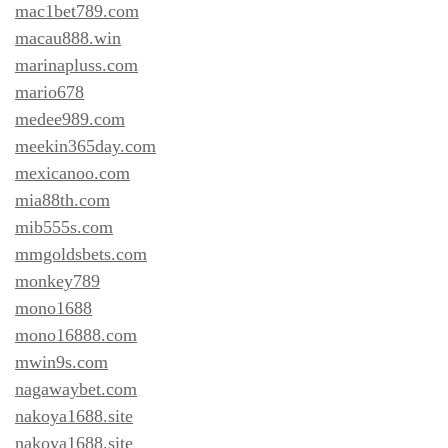
mac1bet789.com
macau888.win
marinapluss.com
mario678
medee989.com
meekin365day.com
mexicanoo.com
mia88th.com
mib555s.com
mmgoldsbets.com
monkey789
mono1688
mono16888.com
mwin9s.com
nagawaybet.com
nakoya1688.site
nakoya1688.site