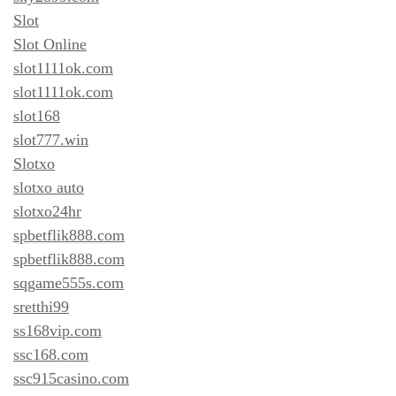
Slot
Slot Online
slot1111ok.com
slot1111ok.com
slot168
slot777.win
Slotxo
slotxo auto
slotxo24hr
spbetflik888.com
spbetflik888.com
sqgame555s.com
sretthi99
ss168vip.com
ssc168.com
ssc915casino.com