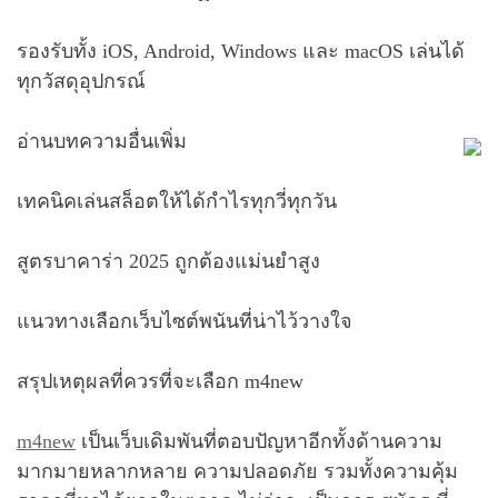
รองรับทั้ง iOS, Android, Windows และ macOS เล่นได้
ทุกวัสดุอุปกรณ์
อ่านบทความอื่นเพิ่ม
เทคนิคเล่นสล็อตให้ได้กำไรทุกวี่ทุกวัน
สูตรบาคาร่า 2025 ถูกต้องแม่นยำสูง
แนวทางเลือกเว็บไซต์พนันที่น่าไว้วางใจ
สรุปเหตุผลที่ควรที่จะเลือก m4new
m4new
เป็นเว็บเดิมพันที่ตอบปัญหาอีกทั้งด้านความ
มากมายหลากหลาย ความปลอดภัย รวมทั้งความคุ้ม