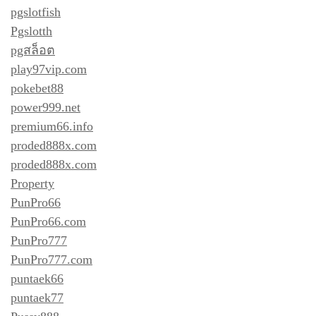
pgslotfish
Pgslotth
pgสล็อต
play97vip.com
pokebet88
power999.net
premium66.info
proded888x.com
proded888x.com
Property
PunPro66
PunPro66.com
PunPro777
PunPro777.com
puntaek66
puntaek77