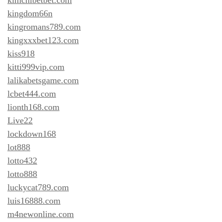
kingdom66n
kingromans789.com
kingxxxbet123.com
kiss918
kitti999vip.com
lalikabetsgame.com
lcbet444.com
lionth168.com
Live22
lockdown168
lot888
lotto432
lotto888
luckycat789.com
luis16888.com
m4newonline.com