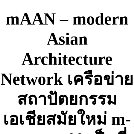
Skip
to
mAAN – modern
content
Asian
Architecture
Network เครือข่าย
สถาปัตยกรรม
เอเชียสมัยใหม่ m-