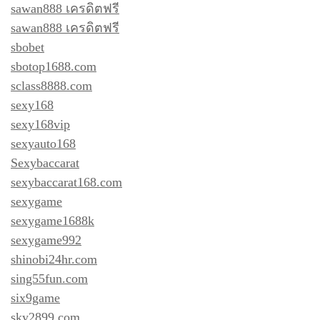
sawan888 เครดิตฟรี
sawan888 เครดิตฟรี
sbobet
sbotop1688.com
sclass8888.com
sexy168
sexy168vip
sexyauto168
Sexybaccarat
sexybaccarat168.com
sexygame
sexygame1688k
sexygame992
shinobi24hr.com
sing55fun.com
six9game
sky2899.com