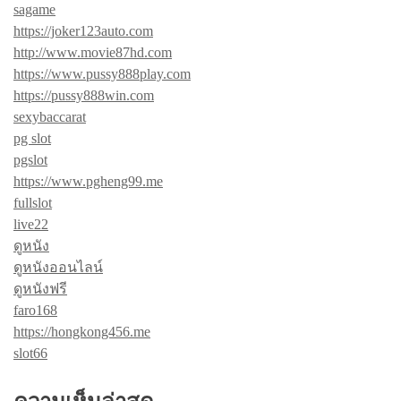
sagame
https://joker123auto.com
http://www.movie87hd.com
https://www.pussy888play.com
https://pussy888win.com
sexybaccarat
pg slot
pgslot
https://www.pgheng99.me
fullslot
live22
ดูหนัง
ดูหนังออนไลน์
ดูหนังฟรี
faro168
https://hongkong456.me
slot66