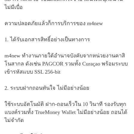
ไม่มีเบื่อ
ความปลอดภัยแล้วก็การบริการของ m4new
1. ได้รับเอกสารสิทธิ์อย่างเป็นทางการ
m4new ทำงานภายใต้อำนาจบังคับจากหน่วยงานคาสิ
โนสากล ดังเช่น PAGCOR รวมทั้ง Curaçao พร้อมระบบ
เข้ารหัสแบบ SSL 256-bit
2. ระบบฝากถอนทันใจ ไม่มีอย่างน้อย
ใช้ระบบอัตโนมัติ ฝาก-ถอนเร็วใน 10 วินาที รองรับทุก
แบงค์รวมทั้ง TrueMoney Wallet ไม่มีอย่างน้อย ถอนได้
ไม่จำกัด