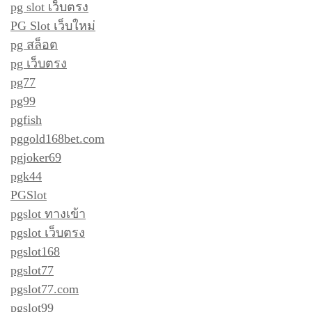
pg slot เว็บตรง
PG Slot เว็บใหม่
pg สล็อต
pg เว็บตรง
pg77
pg99
pgfish
pggold168bet.com
pgjoker69
pgk44
PGSlot
pgslot ทางเข้า
pgslot เว็บตรง
pgslot168
pgslot77
pgslot77.com
pgslot99