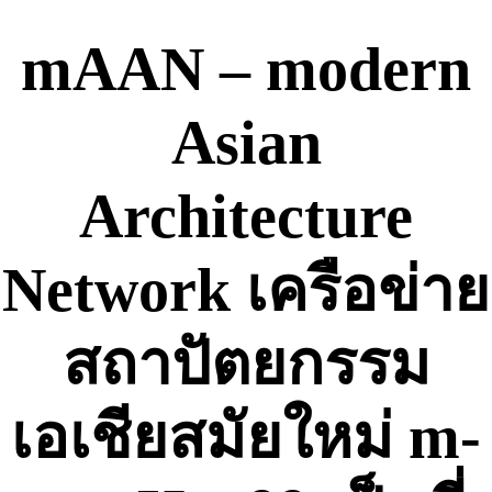
Skip
to
mAAN – modern
content
Asian
Architecture
Network เครือข่าย
สถาปัตยกรรม
เอเชียสมัยใหม่ m-