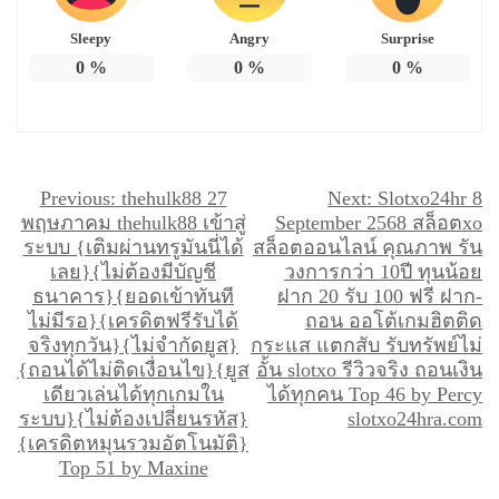
Sleepy
Angry
Surprise
0
%
0
%
0
%
แ
Previous:
thehulk88 27
Next:
Slotxo24hr 8
พฤษภาคม thehulk88 เข้าสู่
September 2568 สล็อตxo
น
ระบบ {เติมผ่านทรูมันนี่ได้
สล็อตออนไลน์ คุณภาพ รัน
ะ
เลย}{ไม่ต้องมีบัญชี
วงการกว่า 10ปี ทุนน้อย
ธนาคาร}{ยอดเข้าทันที
ฝาก 20 รับ 100 ฟรี ฝาก-
แ
ไม่มีรอ}{เครดิตฟรีรับได้
ถอน ออโต้เกมฮิตติด
น
จริงทุกวัน}{ไม่จำกัดยูส}
กระแส แตกสับ รับทรัพย์ไม่
ว
{ถอนได้ไม่ติดเงื่อนไข}{ยูส
อั้น slotxo รีวิวจริง ถอนเงิน
เดียวเล่นได้ทุกเกมใน
ได้ทุกคน Top 46 by Percy
เ
ระบบ}{ไม่ต้องเปลี่ยนรหัส}
slotxo24hra.com
รื่
{เครดิตหมุนรวมอัตโนมัติ}
อ
Top 51 by Maxine