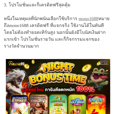
3. โปรโมชั่นและก็เครดิตฟรีสุดคุ้ม
หนึ่งในเหตุผลที่นักพนันเลือกใช้บริการ
mono1688
หมาย
ถึงmono1688 เครดิตฟรี ที่แจกจริง ใช้งานได้ในทันที
โดยไม่ต้องทำยอดเทิร์นสูง นอกนั้นยังมีโบนัสเงินฝาก
แรกเข้า โปรโมชั่นรายวัน และก็กิจกรรมแจกของ
รางวัลจำนวนมาก