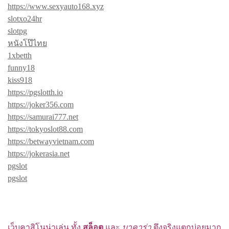
https://www.sexyauto168.xyz
slotxo24hr
slotpg
หนังโป๊ไทย
1xbetth
funny18
kiss918
https://pgslotth.io
https://joker356.com
https://samurai777.net
https://tokyoslot88.com
https://betwayvietnam.com
https://jokerasia.net
pgslot
pgslot
เว็บคาสิโนน่าเล่น ทั้ง
สล็อต
และ
บาคาร่า
ตึงจริงแตกบ่อยมาก