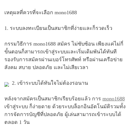
เหตุผลที่ควรที่จะเลือก mono1688
1. ระบบลงทะเบียนเป็นสมาชิกที่ง่ายและก็รวดเร็ว
กรรมวิธีการ mono1688 สมัคร ไม่ซับซ้อน เพียงแค่ไม่กี่
ขั้นตอนก็สามารถเข้าสู่ระบบและเริ่มเดิมพันได้ทันที
รองรับการสมัครผ่านเบอร์โทรศัพท์ หรือผ่านเครือข่าย
สังคม สบาย ปลอดภัย และไม่เสียเวลา
2. เข้าระบบได้ทันใจไม่ต้องรอนาน
หลังจากสมัครเป็นสมาชิกเรียบร้อยแล้ว การ
mono1688
เข้าสู่ระบบ ก็ง่ายดาย ด้วยระบบล็อกอินอัตโนมัติรวมทั้ง
การจัดการบัญชีที่ปลอดภัย ผู้เล่นสามารถเข้าระบบได้
ตลอด 1 วัน