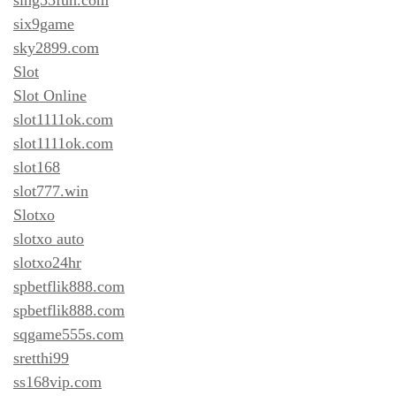
six9game
sky2899.com
Slot
Slot Online
slot1111ok.com
slot1111ok.com
slot168
slot777.win
Slotxo
slotxo auto
slotxo24hr
spbetflik888.com
spbetflik888.com
sqgame555s.com
sretthi99
ss168vip.com