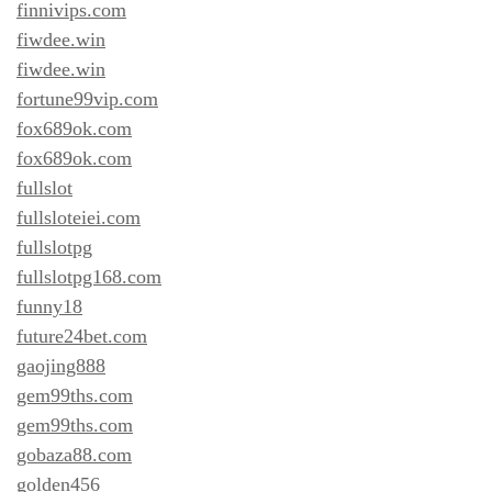
finnivips.com
fiwdee.win
fiwdee.win
fortune99vip.com
fox689ok.com
fox689ok.com
fullslot
fullsloteiei.com
fullslotpg
fullslotpg168.com
funny18
future24bet.com
gaojing888
gem99ths.com
gem99ths.com
gobaza88.com
golden456