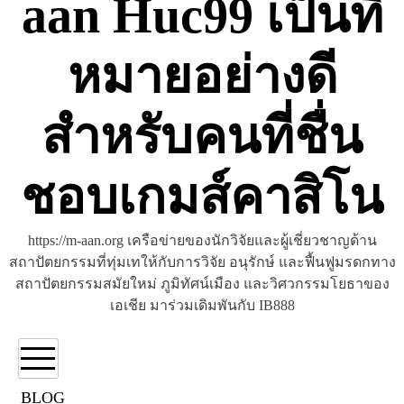
aan Huc99 เป็นที่
หมายอย่างดี
สำหรับคนที่ชื่น
ชอบเกมส์คาสิโน
https://m-aan.org เครือข่ายของนักวิจัยและผู้เชี่ยวชาญด้าน
สถาปัตยกรรมที่ทุ่มเทให้กับการวิจัย อนุรักษ์ และฟื้นฟูมรดกทาง
สถาปัตยกรรมสมัยใหม่ ภูมิทัศน์เมือง และวิศวกรรมโยธาของ
เอเชีย มาร่วมเดิมพันกับ IB888
BLOG