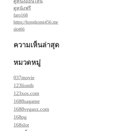
ดูหนังออนไลน์
ดูหนังฟรี
faro168
https://hongkong456.me
slot66
ความเห็นล่าสุด
หมวดหมู่
037movie
123lionth
123xos.com
1688sagame
1688vegasx.com
168pg
168slot