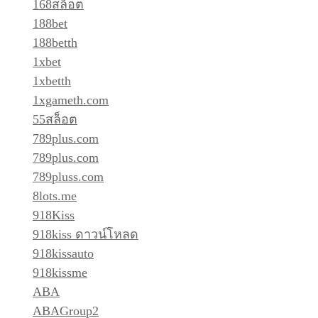
168สล็อต
188bet
188betth
1xbet
1xbetth
1xgameth.com
55สล็อต
789plus.com
789plus.com
789pluss.com
8lots.me
918Kiss
918kiss ดาวน์โหลด
918kissauto
918kissme
ABA
ABAGroup2