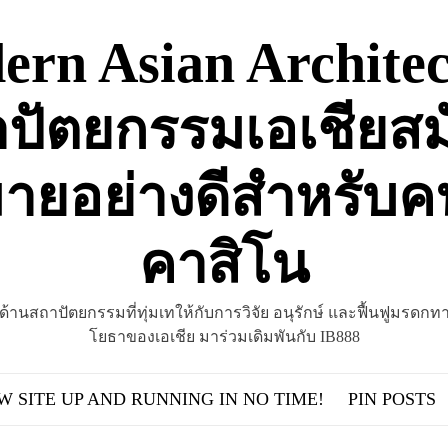
rn Asian Architec
าปัตยกรรมเอเชียสม
มายอย่างดีสำหรับคน
คาสิโน
ชาญด้านสถาปัตยกรรมที่ทุ่มเทให้กับการวิจัย อนุรักษ์ และฟื้นฟูมร
โยธาของเอเชีย มาร่วมเดิมพันกับ IB888
W SITE UP AND RUNNING IN NO TIME!
PIN POSTS