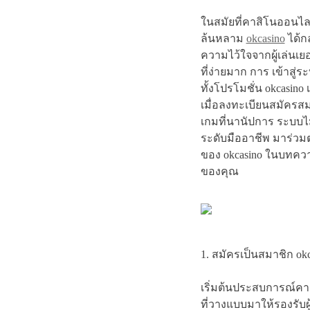
ในสมัยที่คาสิโนออนไล
ล้นหลาม
okcasino
ได้กล
ความไว้ใจจากผู้เล่นเย
ที่ง่ายมาก การ เข้าสู่ร
ทั้งโปรโมชั่น okcasino 
เมื่อลงทะเบียนสมัครส
เกมที่นานัปการ ระบบไม
ระดับมืออาชีพ มาร่วมต
ของ okcasino ในบทควา
ของคุณ
1. สมัครเป็นสมาชิก okc
เริ่มต้นประสบการณ์คา
ที่วางแบบมาให้รองรับผู