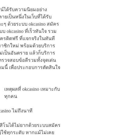
น์ได้รับความนิยมอย่าง
ายเป็นหนึ่งในเว็บที่ได้รับ
อะๆ ด้วยระบบ okcasino สมัคร
ะบบ okcasino ที่เร็วทันใจ รวม
เครดิตฟรี ที่แจกจริงในทันที
มาชิกใหม่ พร้อมด้วยบริการ
่เป็นอันตราย แล้วก็บริการ
รวจสอบข้อดีรวมทั้งจุดเด่น
มนี้ เพื่อประกอบการตัดสินใจ
เหตุผลที่ okcasino เหมาะกับ
ทุกคน
asino ไม่ถึงนาที
สิโนได้ไม่ยากด้วยระบบสมัคร
้ใช้ทุกระดับ หากแม้ไม่เคย