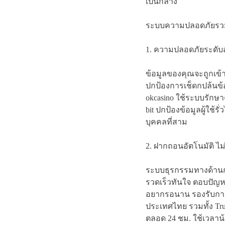
เป็นกลาง
ระบบความปลอดภัยรวมทั
1. ความปลอดภัยระดั
ข้อมูลของคุณจะถูกเข้
ปกป้องการเช็ดกปล้นข้
okcasino ใช้ระบบรัก
bit ปกป้องข้อมูลผู้ใช้ร
บุคคลที่สาม
2. ฝากถอนอัตโนมัติ ไม่
ระบบธุรกรรมทางด้านกา
รวดเร็วทันใจ ตอบปัญหา
อยากรอนาน รองรับก
ประเทศไทย รวมทั้ง Tr
ตลอด 24 ชม. ใช้เวลาน้