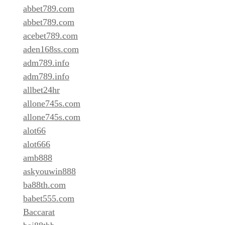
abbet789.com
abbet789.com
acebet789.com
aden168ss.com
adm789.info
adm789.info
allbet24hr
allone745s.com
allone745s.com
alot66
alot666
amb888
askyouwin888
ba88th.com
babet555.com
Baccarat