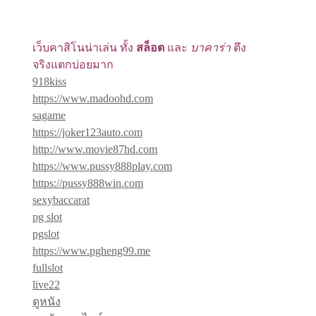
เว็บคาสิโนน่าเล่น ทั้ง
สล็อต
และ
บาคาร่า
ตึง
จริงแตกบ่อยมาก
918kiss
https://www.madoohd.com
sagame
https://joker123auto.com
http://www.movie87hd.com
https://www.pussy888play.com
https://pussy888win.com
sexybaccarat
pg slot
pgslot
https://www.pgheng99.me
fullslot
live22
ดูหนัง