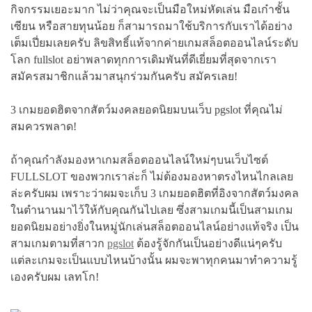
กิจกรรมเยอะมาก ไม่ว่าคุณจะเป็นมือใหม่หัดเล่น มือเก๋าชั้น
เซียน หรือสายทุนน้อย ก็สามารถมาใช้บริการกับเราได้อย่าง
เต็มเปี่ยมเลยครับ ลิขสิทธิ์แท้จากค่ายเกมสล็อตออนไลน์ระดับ
โลก fullslot อย่าพลาดทุกการเดิมพันที่ดีเยี่ยมที่สุดจากเรา
สมัครสมาชิกแล้วมาสนุกร่วมกันครับ สมัครเลย!
3 เกมยอดฮิตจากสัตว์มงคลยอดนิยมบนเว็บ pgslot ที่คุณไม่
สมควรพลาด!
ถ้าคุณกำลังมองหาเกมสล็อตออนไลน์ใหม่ๆบนเว็บไซต์
FULLSLOT ของพวกเราล่ะก็ ไม่ต้องมองหาตรงไหนไกลเลย
ล่ะครับผม เพราะว่าผมจะเก็บ 3 เกมยอดฮิตที่อิงจากสัตว์มงคล
ในตำนานมาไว้ให้กับคุณกันไปเลย ซึ่งสามเกมนี้เป็นสามเกม
ยอดนิยมอย่างยิ่งในหมู่นักเล่นสล็อตออนไลน์อย่างแท้จริง เป็น
สามเกมตามที่สาวก
pgslot
ต้องรู้จักกันเป็นอย่างดีแน่ๆครับ
แต่ละเกมจะเป็นแบบไหนบ้างนั้น ผมจะพาทุกคนมาทำความรู้
เองครับผม เลทโก!