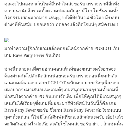
คุณจะไปมองหาเว็บไซต์อื่นทำไมล่ะขอรับ เพราะเรามีอีกทั้ง
ความน่านับถือรวมทั้งความปลอดภัยสูง มีโปรโมชั่นรวมทั้ง
กิจกรรมเยอะมากมาก เล่นpgslotได้ทั้งวัน 24 ชั่วโมง มีระบบ
ต่างๆที่ทันสมัย บอกเลยว่า ทดลองแล้วติดใจแน่ๆ สมัครเลย!
มาทำความรู้จักกับเกมสล็อตออนไลน์จากค่าย PGSLOT กับ
เกม Rave Party Fever กันเถิด!
ช่วงนี้หลายคนที่ตามอ่านคอนเท้นท์ของผมบางครั้งอาจจะ
ต้องผ่านกันไปสักนิดสักหน่อยนะครับ เพราะตอนนี้ผมกำลัง
เล่นเกมสล็อตจากค่าย PGSLOT หนักมากมายจริงๆเนื่องจาก
ผมอยากจะมาเสนอแนะเกมดีๆเกมสนุกสนานๆรวมทั้งเกมที่
น่าสนใจจากค่าย PG กันแบบจัดเต็ม เพื่อให้คุณได้มีเกมสนุกๆ
เล่นกันได้เรื่อยๆซึ่งเกมที่ผมจะมารีทิวทัศน์ในวันนี้ก็คือ เกม
Rave Party Fever ขอรับ ซึ่งเกม Rave Party Fever ล่อใจผมแบบ
สุดๆตั้งแต่เกมนี้ไม่มีไลน์เดิมพันที่ชนะแล้วล่ะนะครับ เฮ้ย! แล้ว
จะวัดกันอย่างไรล่ะเนี่ย สงสัยใช่ไหมล่ะขอรับ ฮ่า… ถ้าเช่นนั้น