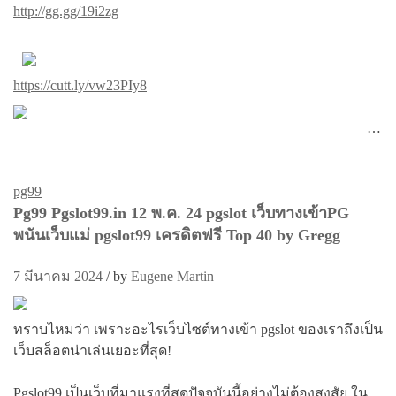
http://gg.gg/19i2zg
https://cutt.ly/vw23PIy8
…
pg99
Pg99 Pgslot99.in 12 พ.ค. 24 pgslot เว็บทางเข้าPG
พนันเว็บแม่ pgslot99 เครดิตฟรี Top 40 by Gregg
7 มีนาคม 2024
/
by
Eugene Martin
ทราบไหมว่า เพราะอะไรเว็บไซต์ทางเข้า pgslot ของเราถึงเป็น
เว็บสล็อตน่าเล่นเยอะที่สุด!
Pgslot99 เป็นเว็บที่มาแรงที่สุดปัจจุบันนี้อย่างไม่ต้องสงสัย ใน