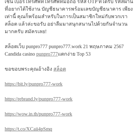
เช่น เบอร์โทรศัพท์โทรศัพท์มือถือ รหัส OTP ที่ได้รับ รหัสผ่าน
ที่อยากได้ใช้งาน บัญชีธนาคารพร้อมเลขบัญชีธนาคาร เพียง
เท่านี้ คุณก็พร้อมสำหรับในการเป็นสมาชิกใหม่กับพวกเรา
สล็อต แล้วล่ะขอรับ อย่าลืมมาสนุกสนานไปด้วยกันจำนวน
มากครับ สมัครเลย!
สล็อตเว็บ punpro777 punpro777.work 21 พฤษภาคม 2567
Candida casino
punpro777
แตกง่าย Top 53
ขอขอบพระคุณอ้างอิง
สล็อต
https://bit.ly/punpro777-work
https://rebrand.ly/punpro777-work
https://wow.in.th/punpro777-work
https://t.co/XCaii4pSmq