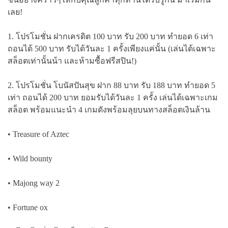
เลย!
1. โปรโมชั่น ฝากเครดิต 100 บาท รับ 200 บาท ทำยอด 6 เท่า
ถอนได้ 500 บาท รับได้วันละ 1 ครั้งเพียงแค่นั้น (เล่นได้เฉพาะ
สล็อตเท่านั้นน้า และห้ามซื้อฟรีสปิน!)
2. โปรโมชั่น โบนัสปันสุข ฝาก 88 บาท รับ 188 บาท ทำยอด 5
เท่า ถอนได้ 200 บาท ยอมรับได้วันละ 1 ครั้ง เล่นได้เฉพาะเกม
สล็อต พร้อมแนะนำ 4 เกมดังพร้อมลุยบนทางสล็อตเงินล้าน
• Treasure of Aztec
• Wild bounty
• Majong way 2
• Fortune ox