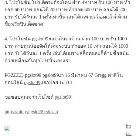
3. โปรโมชั่น โปรเด็ดจะต้องโดน ฝาก 49 บาท รับ 100 บาท ทำ
ยอด 600 บาท ถอนได้ 200 บาท ทำยอด 600 บาท ถอนได้ 200
บาท รับได้วันละ 1 ครั้งเท่านั้น เล่นได้เฉพาะสล็อตแล้วก็ห้าม
ซื้อฟรีสปินเด็ดขาด!
4. โปรโมชั่น pgslot99ฮอตเกินต่อต้าน ฝาก 100 บาท รับ 1000
บาท สายทุนน้อยจัดให้เต็มระบบ ทำยอด 10 เท่า ถอนได้ 1000
บาท รับได้วันละ 1 ครั้ง เล่นได้เฉพาะสล็อตและก็ห้ามซื้อสปิน
ด้วยเหมือนกันทุกโปรนั่นเองแรง
PGZEED pgslot99 pgslot99.in 16 มีนาคม 67 Gregg คาสิโน
ออนไลน์
pgslot99
แจกบ่อย Top 61
ขอขอบคุณมากเว็ปไซต์
pgslot99
https://bit.ly/pgslot99-slot-in
htt
ps: