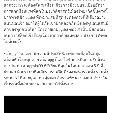
แวดวงpg99จะต้องสั่นสะเทือน ด้วยการมีระบบระเบียบอัตรา
การแตกที่รุนแรงที่สุดในประวัติศาสตร์เมืองไทย เกิดขึ้นตรงนี้
ปากทางเข้า pgslot ที่เหมาะสมที่สุด จะต้องตรงนี้ที่เดียวอย่าง
แน่นนอนจ้า อย่าให้ผู้ใดกันเขามาหลอกกินเงินลงทุนอันแสนมี
ค่าของทุกคนได้น้า โดยค่ายเกมpgslot ของเรานั้น มีลักษณะ
เด่นกว่าสล็อตเจ้าอื่นๆเนื่องจากว่าด้วยเหตุผล 2 ประการดังต่อ
ไปนี้เลยจ๊ะ
• เว็บpg99ของเรามีความมีประสิทธิภาพเยอะที่สุดในกลุ่ม
สล็อตทั่วโลกทุกค่าย สล็อตpg ก็เลยได้รับการยินยอมรับด้าน
การจัดการเกมpgslot99 ที่ดีเยี่ยมที่สุดในโลกมาตลอด 5 ปี ที่
ผ่านมา ด้วยระบบที่สเถียร กราฟฟิกที่งดงามน่ารวมทั้ง รวมทั้ง
ระบบ AI ที่คอยดูแลการสุ่มเดา อัตราแพ้ชนะของเกมต่างๆใน
เว็บรวมทั้งค่ายของพวกเราเอาไว้ทั้งหมด