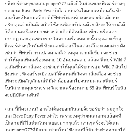
• ฟีพบร์ต่างๆของเกมpunpro777 แล้วก็ในส่วนของฟีเจอร์ต่างๆ
ของเกม Rave Party Fever ก็ถือว่าน่าสนใจมากเหมือนกัน ซึ่ง
เกมนี้จะเป็นเกมสล็อตที่มีฟีพบร์ค่อนข้างจะเยอะนิดเดียวนะ
ครับ คุณจำเป็นต้องเปิดใช้งานฟีเจอร์ก่อนด้วย ถึงจะใช้งานได้
ก็คือ บนเครื่องหมายต่างๆถ้าเกิดมีสีเหลือง เขียว หรือแดง
ปรากฏ และคุณชนะรางวัลจากเครื่องหมายนั้น คุณจะเข้าสู่
ฟีเจอร์ต่างๆในทันที ซึ่งแต่ละฟีเจอร์ในแต่ละสีก็จะแตกต่าง ดัง
เช่นว่า ฟีพบร์การแปลงมวลมีสาเหตุมาจากสีเขียว จะช่วย
ทำให้คุณเพิ่มเครื่องหมาย 10 อันบนเพลา,
สล็อต
ฟีพบร์ Wild ดี
เจเกิดขึ้นจากสีแดง จะช่วยทำให้คุณได้รับการสุ่ม Wild 7 อันไป
ยังเพลา, ฟีเจอร์ระเบิดเบสมีต้นเหตุที่เกิดจากสีเหลือง จะช่วย
เพิ่มระเบิดสัญลักษณ์ที่มีค่าน้อยออกไปจนหมด และฟีพบร์
โบนัส หากคุณชนะรางวัลจากเครื่องหมาย 65 อัน ฟีพบร์โบนัส
จะปฏิบัติงานทันที
• เกมนี้กี่คะแนน? อาจไม่ต้องบอกกันเลยจ้ะขอรับว่า ผมถูกใจ
เกม Rave Party Fever เท่าไร เพราะเหตุว่าผมเล่นเกมสล็อตที่
เป็นเกมที่มีไลน์พนันมาเยอะมากๆแล้ว นานๆครั้งจะได้เล่น
เกมpunpro777ที่มีแบบแปลกใหม่ ซึ่งเกมนี้ก็นับว่าทำออกมาได้