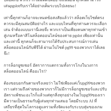
เล่นpgslotกับเราได้อย่างเต็มระบบไปเลยนะ!
เท่านี้ทุกท่านก็อาจจะหมดข้อสงสัยแล้วว่า สล็อตเว็บไซต์ตรง
ควรจะมีคุณสมบัติอย่างไร และแบบไหนที่ทุกท่านควรจะเลือก
เล่น จำต้องแบบเรานี่เลยจ๊ะ พวกเราเป็นเพียงคนพาทุกท่านเข้า
สู่เกมหรือคาสิโนสล็อตออนไลน์ของค่าย pgslot เพียงเท่านั้น
และเท่านี้ ทุกคนก็จะสามารถได้รับประสบการณ์การเล่น
สล็อตออนไลน์กับพีจีได้ ผ่านเว็บไซต์ pg99 ของพวกเราได้เลย
จ๊ะ!
การล็อกยูซเซอร์ อัตราการแตกรวมทั้งการโกงในวงการ
สล็อตออนไลน์ คืออะไร!?
ต้องขอบอกกันตามจริงเลยว่า ไม่ใช่เพียงแค่เว็บpg99ของพวก
เรา แต่รวมถึงค่ายของพวกเราก็ไม่มีการล็อกยูซเซอร์และปรับ
อัตราแพ้ชนะอะไรก็แล้วแต่ทุกสิ่งทุกอย่างในเว็บpg99ของเรา
มีความเป็นธรรมกับผู้เล่นทุกท่านเสมอ โดยมีระบบ AI ที่
เสถียรที่สุดในโลกรอดูแลรวมทั้งจัดแจงกับระบบสุ่มของเกม