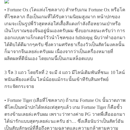
• Fortune Ox (โคแห่งโชคลาภ) สำหรับเกม Fortune Ox หรือโค
ที่โชคลาภ ถือเป็นเกมที่ได้รับความนิยมสูงมาก หน้าปกของ
เกมจะเป็นรูปพี่วัวสุดหล่อใส่เสื้อสีแดงกำลังถือหยวนเป่าหรือ
เงินโบราณของจีนอยู่นั่นเองครับผม ซึ่งบอกเลยนะครับว่า การ
ออกแบบคาแร็กเตอร์วัวนำโชคของ fullslotpg นับว่าทำออกมา
ได้ดิบได้ดีมากๆครับ ซึ่งความศรัทธาเรื่องวัวเป็นสัตว์มงคลนั้น
ก็มาจากจีนเลยล่ะครับผม เนื่องจากว่าเป็นเครื่องหมายที่
ผลิตผลที่ดีนั่นเอง โดยเกมนี้เป็นเกมสล็อตแบบ
3 รีล 3 แถว โดยรีลที่ 2 จะมี 4 แถว มีไลน์เดิมพันที่ชนะ 10 ไลน์
พนันเพียงแค่นั้น ไลน์น้อยแม้กระนั้นเข้าทีรับสินทรัพย์
กระจัดกระจาย
• Fortune Tiger (เสือที่โชคลาภ) ถ้าเกม Fortune Ox นั้นวาดภาพ
พี่โคเป็นหน้าปกได้หล่อเท่สุดๆแล้ว เกม Fortune Tiger ก็คือขั้ว
ตรงข้ามเลยล่ะครับผม เพราะว่าทางค่าย PG วาดพี่เสือออกมา
ได้น่ารักแบบสุดๆเลยล่ะนะครับ ฮ่า… ซึ่งเสือนับว่าเป็นสัตว์อัน
เป็นสัญลักษณ์ที่สื่อถึงความฉลาดและความกล้าตามความ