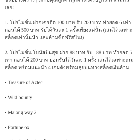
เลย!
1. โปรโมชั่น ฝากเครดิต 100 บาท รับ 200 บาท ทำยอด 6 เท่า
ถอนได้ 500 บาท รับได้วันละ 1 ครั้งเพียงแค่นั้น (เล่นได้เฉพาะ
สล็อตเท่านั้นน้า และห้ามซื้อฟรีสปิน!)
2. โปรโมชั่น โบนัสปันสุข ฝาก 88 บาท รับ 188 บาท ทำยอด 5
เท่า ถอนได้ 200 บาท ยอมรับได้วันละ 1 ครั้ง เล่นได้เฉพาะเกม
สล็อต พร้อมแนะนำ 4 เกมดังพร้อมลุยบนทางสล็อตเงินล้าน
• Treasure of Aztec
• Wild bounty
• Majong way 2
• Fortune ox