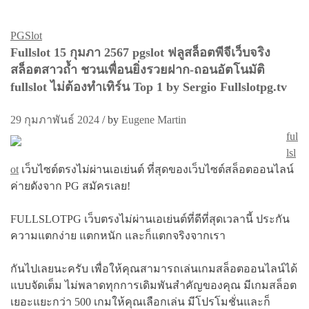
PGSlot
Fullslot 15 กุมภา 2567 pgslot ฟลูสล็อตพีจีเว็บจริง
สล็อตสาวถ้ำ ชวนเพื่อนยิ่งรวยฝาก-ถอนอัตโนมัติ
fullslot ไม่ต้องทำเทิร์น Top 1 by Sergio Fullslotpg.tv
29 กุมภาพันธ์ 2024
/
by
Eugene Martin
ful
lsl
ot
เว็บไซต์ตรงไม่ผ่านเอเย่นต์ ที่สุดของเว็บไซต์สล็อตออนไลน์
ค่ายดังจาก PG สมัครเลย!
FULLSLOTPG เว็บตรงไม่ผ่านเอเย่นต์ที่ดีที่สุดเวลานี้ ประกัน
ความแตกง่าย แตกหนัก และก็แตกจริงจากเรา
กันไปเลยนะครับ เพื่อให้คุณสามารถเล่นเกมสล็อตออนไลน์ได้
แบบจัดเต็ม ไม่พลาดทุกการเดิมพันสำคัญของคุณ มีเกมสล็อต
เยอะแยะกว่า 500 เกมให้คุณเลือกเล่น มีโปรโมชั่นและก็