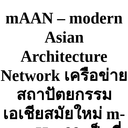
Skip
to
mAAN – modern
content
Asian
Architecture
Network เครือข่าย
สถาปัตยกรรม
เอเชียสมัยใหม่ m-