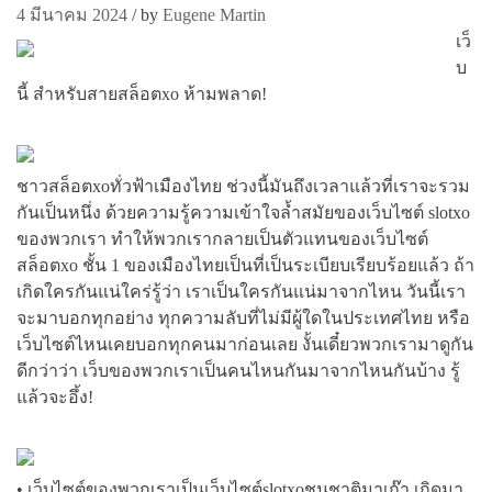
4 มีนาคม 2024
/
by
Eugene Martin
เว็
บ
นี้ สำหรับสายสล็อตxo ห้ามพลาด!
ชาวสล็อตxoทั่วฟ้าเมืองไทย ช่วงนี้มันถึงเวลาแล้วที่เราจะรวม
กันเป็นหนึ่ง ด้วยความรู้ความเข้าใจล้ำสมัยของเว็บไซต์ slotxo
ของพวกเรา ทำให้พวกเรากลายเป็นตัวแทนของเว็บไซต์
สล็อตxo ชั้น 1 ของเมืองไทยเป็นที่เป็นระเบียบเรียบร้อยแล้ว ถ้า
เกิดใครกันแน่ใคร่รู้ว่า เราเป็นใครกันแน่มาจากไหน วันนี้เรา
จะมาบอกทุกอย่าง ทุกความลับที่ไม่มีผู้ใดในประเทศไทย หรือ
เว็บไซต์ไหนเคยบอกทุกคนมาก่อนเลย งั้นเดี๋ยวพวกเรามาดูกัน
ดีกว่าว่า เว็บของพวกเราเป็นคนไหนกันมาจากไหนกันบ้าง รู้
แล้วจะอึ้ง!
• เว็บไซต์ของพวกเราเป็นเว็บไซต์slotxoชนชาติมาเก๊า เกิดมา