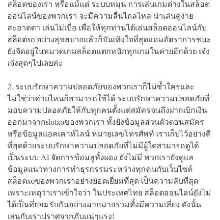
สล็อตของเรา หรือแม้แต่ ระบบหมุน การเล่นเกมต่างในสล็อต
ออนไลน์ของพวกเรา จะมีความลื่นไถลไหล น่าเล่นดูง่าย
สะอาดตา เล่นไม่เบื่อ เพื่อให้ทุกท่านได้เล่นสล็อตออนไลน์กับ
สล็อตxo อย่างสุขสบายแล้วก็บันเทิงใจที่สุดแถมอัตราการชนะ
ยังจัดอยู่ในหมวดเกมสล็อตแตกหนักทุกเกมในค่ายอีกด้วย เจ๋ง
เจ๋งสุดๆไปเลยค่ะ
2. ระบบรักษาความปลอดภัยของพวกเราก็ไม่ซ้ำใครและ
ไม่ใช่ว่าค่ายไหนก็สามารถใช้ได้ ระบบรักษาความปลอดภัยที่
มอบความปลอดภัยให้กับทุกคนตั้งแต่สมัครจนถึงฝากเบิกเงิน
ออกมาจากslotxoของพวกเรา ทั้งยังข้อมูลส่วนตัวตอนสมัคร
หรือข้อมูลแอคเคาท์ไลน์ หมายเลขโทรศัพท์ เราเก็บไว้อย่างดี
ที่สุดด้วยระบบรักษาความปลอดภัยที่ไม่มีผู้ใดสามารถดูได้
เป็นระบบ AI จัดการข้อมลูทั้งผอง ยังไม่มี พวกเรายังดูแล
ข้อมูลแนวทางการทำธุรกรรมระหว่างทุกคนกับเว็บไซต์
สล็อตxoของพวกเราอย่างยอดเยี่ยมที่สุด เป็นความลับที่สุด
เพราะเหตุว่าเราเข้าใจว่า ในประเทศไทย สล็อตออนไลน์ยังไม่
ได้เป็นที่ยอมรับกันอย่างมากมายรวมทั้งมีความเสี่ยง ดังนั้น
เล่นกับเราปราศจากภับแน่ๆแรง!