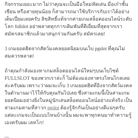
กิจกรรมเยอะมาก ไม่ว่าคุณจะเป็นมือใหม่หัดเล่น มือเก๋าชั้น
เซียน หรือสายทุนน้อย ก็สามารถมาใช้บริการกับเราได้อย่าง
เต็มเปี่ยมเลยครับ ลิขสิทธิ์แท้จากค่ายเกมสล็อตออนไลน์ระดับ
โลก fullslot อย่าพลาดทุกการเดิมพันที่ดีเยี่ยมที่สุดจากเรา
สมัครสมาชิกแล้วมาสนุกร่วมกันครับ สมัครเลย!
3 เกมยอดฮิตจากสัตว์มงคลยอดนิยมบนเว็บ pgslot ที่คุณไม่
สมควรพลาด!
ถ้าคุณกำลังมองหาเกมสล็อตออนไลน์ใหม่ๆบนเว็บไซต์
FULLSLOT ของพวกเราล่ะก็ ไม่ต้องมองหาตรงไหนไกลเลย
ล่ะครับผม เพราะว่าผมจะเก็บ 3 เกมยอดฮิตที่อิงจากสัตว์มงคล
ในตำนานมาไว้ให้กับคุณกันไปเลย ซึ่งสามเกมนี้เป็นสามเกม
ยอดนิยมอย่างยิ่งในหมู่นักเล่นสล็อตออนไลน์อย่างแท้จริง เป็น
สามเกมตามที่สาวก
pgslot
ต้องรู้จักกันเป็นอย่างดีแน่ๆครับ
แต่ละเกมจะเป็นแบบไหนบ้างนั้น ผมจะพาทุกคนมาทำความรู้
เองครับผม เลทโก!