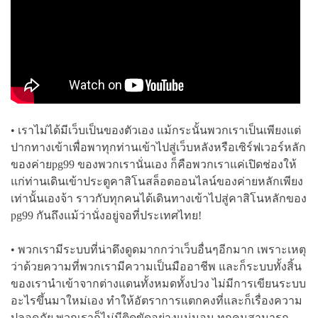
• เราไม่ได้มีเว็บเป็นของตัวเอง แม้กระนั้นพวกเราเป็นเพียงแต่
ปากทางเข้าเพื่อพาทุกท่านเข้าไปสู่เว็บหลังหรือเซิร์ฟเวอร์หลัก
ของค่ายpg99 ของพวกเรานั่นเอง ก็คือพวกเราแค่เปิดช่องให้
แก่ท่านเดินเข้าประตูคาสิโนสล็อตออนไลน์ของค่ายหลักเพียง
เท่านั้นเองจ้า ราวกับทุกคนได้เดินทางเข้าไปสู่คาสิโนหลักของ
pg99 กันถึงแม้ว่านั่งอยู่จอที่ประเทศไทย!
• พวกเรามีระบบที่น่าดึงดูดมากกว่าเว็บอื่นๆอีกมาก เพราะเหตุ
ว่าด้วยความที่พวกเรามีความเป็นมืออาชีพ และก็ระบบทั้งสิ้น
ของเรานำเข้าจากต่างแดนทั้งหมดทั้งปวง ไม่มีการเขียนระบบ
อะไรขึ้นมาใหม่เอง ทำให้อัตราการแตกคงที่และก็เรื่องความ
ปลอดภัย พวกเราก็ไม่มีติดขัดอย่างแน่นอน ทุกคนสามารถ