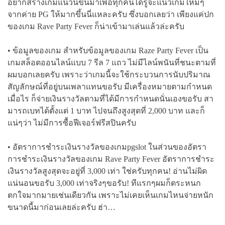
อยากสร้างเกมแนวนี้ขึ้นมาเพื่อทุกคนได้รู้จะแนวเกมใหม่ๆ
จากค่าย PG ให้มากขึ้นนี่แหละครับ ซึ่งบอกเลยว่า เพียงแค่ปก
ของเกม Rave Party Fever ก็น่าเข้ามาเล่นแล้วล่ะครับ
• ข้อมูลของเกม สำหรับข้อมูลของเกม Raze Party Fever เป็น
เกมสล็อตออนไลน์แบบ 7 รีล 7 แถว ไม่มีไลน์พนันที่ชนะตามที่
ผมบอกเลยครับ เพราะว่าเกมนี้จะใช้กระบวนการนับปริมาณ
สัญลักษณ์ที่อยู่บนเพลาแทนขอรับ มีเครื่องหมายตามกำหนด
เมื่อไร ก็จ่ายเงินรางวัลตามที่ได้มีการกำหนดนั่นเองขอรับ สา
มารถเบทได้ตั้งแต่ 1 บาท ไปจนถึงสูงสุดที่ 2,000 บาท และก็
แน่ๆว่า ไม่มีการซื้อฟีเจอร์ฟรีสปินครับ
• อัตราการชำระเงินรางวัลของเกมpgslot ในส่วนของอัตรา
การชำระเงินรางวัลของเกม Rave Party Fever อัตราการชำระ
เงินรางวัลสูงสุดจะอยู่ที่ 3,000 เท่า ใช่ครับทุกคน! อ่านไม่ผิด
แน่นอนขอรับ 3,000 เท่าจริงๆขอรับ! ทีแรกๆผมก็ตระหนก
ตกใจมากมายเช่นเดียวกัน เพราะไม่เคยเห็นเกมไหนจ่ายหนัก
ขนาดนี้มาก่อนเลยล่ะครับ ฮ่า…