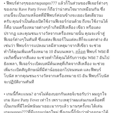
• ฟีพบร์ต่างๆของเกมpunpro777 แล้วก็ในส่วนของฟีเจอร์ต่างๆ
ของเกม Rave Party Fever ก็ถือว่าน่าสนใจมากเหมือนกัน ซึ่ง
เกมนี้จะเป็นเกมสล็อตที่มีฟีพบร์ค่อนข้างจะเยอะนิดเดียวนะ
ครับ คุณจำเป็นต้องเปิดใช้งานฟีเจอร์ก่อนด้วย ถึงจะใช้งานได้
ก็คือ บนเครื่องหมายต่างๆถ้าเกิดมีสีเหลือง เขียว หรือแดง
ปรากฏ และคุณชนะรางวัลจากเครื่องหมายนั้น คุณจะเข้าสู่
ฟีเจอร์ต่างๆในทันที ซึ่งแต่ละฟีเจอร์ในแต่ละสีก็จะแตกต่าง ดัง
เช่นว่า ฟีพบร์การแปลงมวลมีสาเหตุมาจากสีเขียว จะช่วย
ทำให้คุณเพิ่มเครื่องหมาย 10 อันบนเพลา,
สล็อต
ฟีพบร์ Wild ดี
เจเกิดขึ้นจากสีแดง จะช่วยทำให้คุณได้รับการสุ่ม Wild 7 อันไป
ยังเพลา, ฟีเจอร์ระเบิดเบสมีต้นเหตุที่เกิดจากสีเหลือง จะช่วย
เพิ่มระเบิดสัญลักษณ์ที่มีค่าน้อยออกไปจนหมด และฟีพบร์
โบนัส หากคุณชนะรางวัลจากเครื่องหมาย 65 อัน ฟีพบร์โบนัส
จะปฏิบัติงานทันที
• เกมนี้กี่คะแนน? อาจไม่ต้องบอกกันเลยจ้ะขอรับว่า ผมถูกใจ
เกม Rave Party Fever เท่าไร เพราะเหตุว่าผมเล่นเกมสล็อตที่
เป็นเกมที่มีไลน์พนันมาเยอะมากๆแล้ว นานๆครั้งจะได้เล่น
เกมpunpro777ที่มีแบบแปลกใหม่ ซึ่งเกมนี้ก็นับว่าทำออกมาได้