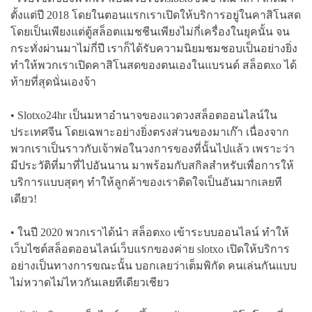
ตั้งแต่ปี 2018 โดยในตอนแรกเราเปิดให้บริการอยู่ในคาสิโนสด
โดยเป็นเพียงแต่ตู้สล็อตแมชชีนเพียงไม่กี่เครื่องในยุคนั้น จน
กระทั่งผ่านมาไม่กี่ปี เราก็ได้รับความนิยมชมชอบเป็นอย่างยิ่ง
ทำให้พวกเราเปิดคาสิโนสดของตนเองในแบรนด์ สล็อตxo ได้
ท้ายที่สุดนั่นเองจ้า
• Slotxo24hr เป็นมหาอำนาจของแวดวงสล็อตออนไลน์ใน
ประเทศจีน โดยเฉพาะอย่างยิ่งตรงส่วนของมาเก๊า เนื่องจาก
พวกเราเป็นราวกับเจ้าพ่อในวงการของที่นั้นไปแล้ว เพราะว่า
มีประวัติที่มาที่ไปอันนาน มาพร้อมกับสกิลสำหรับเพื่อการให้
บริการแบบสุดๆ ทำให้ลูกค้าของเราติดใจเป็นอันมากเลยที
เดียว!
• ในปี 2020 พวกเราได้นำ สล็อตxo เข้าระบบออนไลน์ ทำให้
เว็บไซต์สล็อตออนไลน์เว็บแรกของค่าย slotxo เปิดให้บริการ
อย่างเป็นทางการขณะนั้น บอกเลยว่าเต็มพิกัด คนเล่นกันแบบ
ไม่หวาดไม่ไหวกันเลยทีเดียวเชียว