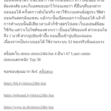
บอททั้งสิ้น เพราะฉะนั้น การฝากถอนจะเร็วกว่าที่อื่นอย่างไม่
ต้องสงสัย และก็แอดขอบอกไว้ก่อนเลยว่า ที่อื่นๆที่บอกฝาก
ถอนออโต้ ครั้งคราวมันไม่จริง เขาใช้ระบบคนนั่งดูประวัติฝา
ถอนกันสดๆนั่นแหละ แม้กระนั้นเนียนบอกว่าเป็นออโต้ แล้วก็
การทำแบบนั้นมีเสียเวลาแล้วก็ช้าสุดๆไปเลย เว็บเอเย่นต์นิยม
ใช้กัน แต่ว่าเว็บไซต์ของพวกเรา เป็นออโต้ของแท้ ฝากถอนไม่
ถึง 1 นาที ฝากปุบปับเข้าปั๊บ ถอนปั๊บเข้าปุบปับแน่นอน
เนื่องจากเป็นระบบออโต้ ใช้งานระบบ AI ของจริงนั่นเองแรง
สล็อตเว็บ slotxo slotxo24hr.fun 4 มีนา 67 Lauri casino
slotxoแตกหนัก Top 38
ขอขอบคุณมาก Ref.
สล็อตxo
https://bit.ly/slotxo24hr-fun
https://rebrand.ly/slotxo24hr-fun
https://wow.in.th/slotxo24hr-fun