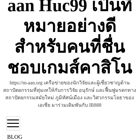
aan Huc99 เป็นที่
หมายอย่างดี
สำหรับคนที่ชื่น
ชอบเกมส์คาสิโน
https://m-aan.org เครือข่ายของนักวิจัยและผู้เชี่ยวชาญด้าน
สถาปัตยกรรมที่ทุ่มเทให้กับการวิจัย อนุรักษ์ และฟื้นฟูมรดกทาง
สถาปัตยกรรมสมัยใหม่ ภูมิทัศน์เมือง และวิศวกรรมโยธาของ
เอเชีย มาร่วมเดิมพันกับ IB888
BLOG