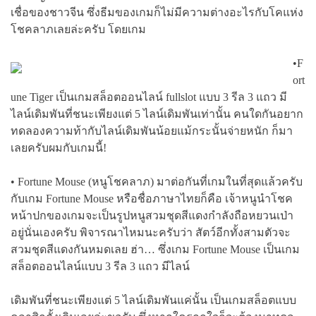
เชื่อของชาวจีน ซึ่งธีมของเกมก็ไม่มีความต่างอะไรกับโคแห่ง
โชคลาภเลยล่ะครับ โดยเกม
•F
ort
une Tiger เป็นเกมสล็อตออนไลน์ fullslot แบบ 3 รีล 3 แถว มี
ไลน์เดิมพันที่ชนะเพียงแต่ 5 ไลน์เดิมพันเท่านั้น คนใดกันอยาก
ทดลองความท้ากับไลน์เดิมพันน้อยแม้กระนั้นจ่ายหนัก ก็มา
เลยครับผมกับเกมนี้!
• Fortune Mouse (หนูโชคลาภ) มาต่อกันที่เกมในที่สุดแล้วครับ
กับเกม Fortune Mouse หรือชื่อภาษาไทยก็คือ เจ้าหนูนำโชค
หน้าปกของเกมจะเป็นรูปหนูสวมชุดสีแดงกำลังถือหยวนเป่า
อยู่นั่นเองครับ พิจารณาไหมนะครับว่า สัตว์อีกทั้งสามตัวจะ
สวมชุดสีแดงกันหมดเลย ฮ่า… ซึ่งเกม Fortune Mouse เป็นเกม
สล็อตออนไลน์แบบ 3 รีล 3 แถว มีไลน์
เดิมพันที่ชนะเพียงแต่ 5 ไลน์เดิมพันแค่นั้น เป็นเกมสล็อตแบบ