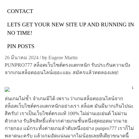
CONTACT
PunPro777
LETS GET YOUR NEW SITE UP AND RUNNING IN
Punpro777 เว็บPUNPRO คาสิโนออนไลน์เว็บแม่
NO TIME!
punpro777 ทดลองเล่น Top 61 by Candida สล็อต
Punpro777.work 19 March 24
PIN POSTS
26 มีนาคม 2024
/
by
Eugene Martin
PUNPRO777 สล็อตเว็บไซต์ตรงแตกหนัก รับประกันความปัง
จากเกมสล็อตออนไลน์เยอะแยะ สมัครแล้วทดลองเลย!
เ
ล่นเกมไม่ซ้ำ จำเกมมิได้ เพราะว่าเกมสล็อตออนไลน์จาก
สล็อตเว็บไซต์ตรงแตกหนักอย่างเรา สล็อต มันมีมากเกินไปน่ะ
สิครับ! เราเป็นเว็บไซต์ตรงแท้ 100% ไม่ผ่านเอเย่นต์ ไม่ผ่าน
ตัวกลาง รับลิขสิทธิ์แท้จากค่ายเกมชั้นหนึ่งสุดยอดมากมาย
ก่ายกอง แม้กระทั้งค่ายเกมลำดับหนึ่งอย่าง punpro777 เราก็ไม่
พลาดนะครับ แล้วเกมอัดแน่นมากไม่น้อยเลยทีเดียวขนาดนี้