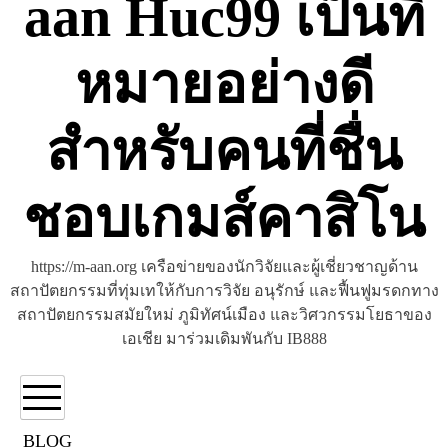
aan Huc99 เป็นที่
หมายอย่างดี
สำหรับคนที่ชื่น
ชอบเกมส์คาสิโน
https://m-aan.org เครือข่ายของนักวิจัยและผู้เชี่ยวชาญด้าน
สถาปัตยกรรมที่ทุ่มเทให้กับการวิจัย อนุรักษ์ และฟื้นฟูมรดกทาง
สถาปัตยกรรมสมัยใหม่ ภูมิทัศน์เมือง และวิศวกรรมโยธาของ
เอเชีย มาร่วมเดิมพันกับ IB888
BLOG