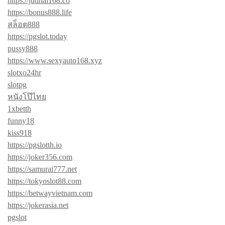
https://judhai168.co
https://bonus888.life
สล็อต888
https://pgslot.today
pussy888
https://www.sexyauto168.xyz
slotxo24hr
slotpg
หนังโป๊ไทย
1xbetth
funny18
kiss918
https://pgslotth.io
https://joker356.com
https://samurai777.net
https://tokyoslot88.com
https://betwayvietnam.com
https://jokerasia.net
pgslot