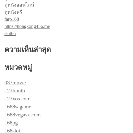
ดูหนังออนไลน์
ดูหนังฟรี
faro168
https://hongkong456.me
slot66
ความเห็นล่าสุด
หมวดหมู่
037movie
123lionth
123xos.com
1688sagame
1688vegasx.com
168pg
168slot