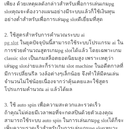
เพียง ด้วยเหตุผลดังกล่าวสำหรับเพื่อการเล่นเกมpg
slotคุณจะต้องวางแผนอย่างมีระบบแล้วก็ใช้เงินทุน
อย่างต่ำสำหรับเพื่อการเล่นpg slotดีเยี่ยมที่สุด
2. ใช้สูตรสำหรับการคำนวณระบบ ai
pg slot
ในยุคปัจจุบันนี้สามารถใช้ระบบโปรแกรม ai ใน
การช่วยคำนวณสูตรเกมpg slotได้แล้ว โดยเฉพาะเกม
classic slot เป็นเกมสล็อตยอดนิยมสูง เพราะเหตุว่า
เล่นpg slotง่ายและก็ราวเกม slot machine ในอดีตกาลที่
มีการเปลี่ยนรีล วงล้อต่างๆเล็กน้อย จึงทำให้มีคนเล่น
จำนวนไม่ใช่น้อยเนื่องจากว่าคุ้นเคยและใช้สูตร
โปรแกรมคำนวณ ai แล้วได้ผล
3. ใช้ auto spin เพื่อความสะดวกและรวดเร็ว
ถ้าคุณไม่ค่อยมีเวลาพอที่จะกดสปินด้วยตัวเองคุณ
สามารถใช้ระบบ auto spin ในการเล่นเกมpg slotได้ก็จะ
เพิ่มความรวดเร็วสำหรับในการเล่นเกมpg slotเหมาะ