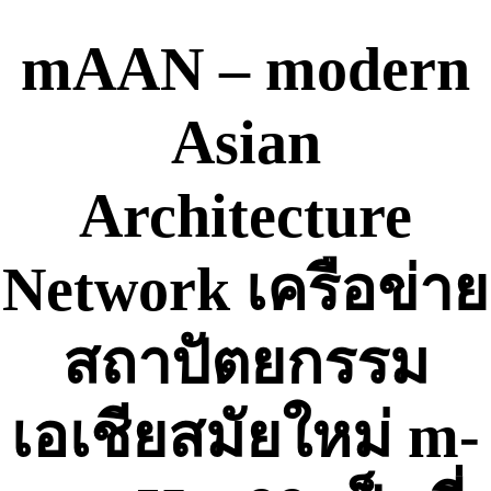
Skip
to
mAAN – modern
content
Asian
Architecture
Network เครือข่าย
สถาปัตยกรรม
เอเชียสมัยใหม่ m-