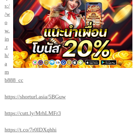
s:/
/w
o
w.
in
.t
h/
a
m
b888_cc
https://shorturl.asia/5BGuw
https://cutt.ly/MrhLMFr3
https://t.co/7r0IDXqhhi