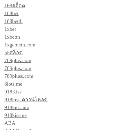
168สล็อต
188bet
188betth
1xbet
1xbetth
1xgameth.com
55สล็อต
789plus.com
789plus.com
789pluss.com
8lots.me
918Kiss
918kiss ดาวน์โหลด
918kissauto
918kissme
ABA