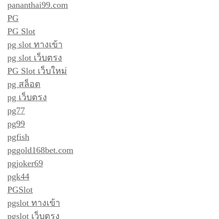
pananthai99.com
PG
PG Slot
pg slot ทางเข้า
pg slot เว็บตรง
PG Slot เว็บใหม่
pg สล็อต
pg เว็บตรง
pg77
pg99
pgfish
pggold168bet.com
pgjoker69
pgk44
PGSlot
pgslot ทางเข้า
pgslot เว็บตรง