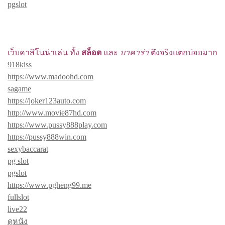
pgslot
เว็บคาสิโนน่าเล่น ทั้ง
สล็อต
และ
บาคาร่า
ตึงจริงแตกบ่อยมาก
918kiss
https://www.madoohd.com
sagame
https://joker123auto.com
http://www.movie87hd.com
https://www.pussy888play.com
https://pussy888win.com
sexybaccarat
pg slot
pgslot
https://www.pgheng99.me
fullslot
live22
ดูหนัง