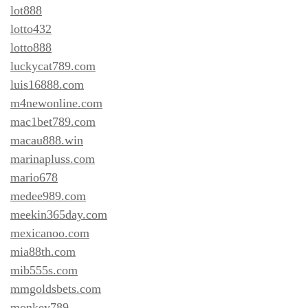
lot888
lotto432
lotto888
luckycat789.com
luis16888.com
m4newonline.com
mac1bet789.com
macau888.win
marinapluss.com
mario678
medee989.com
meekin365day.com
mexicanoo.com
mia88th.com
mib555s.com
mmgoldsbets.com
monkey789