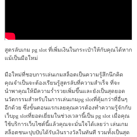
สูตรลับเกม pg slot ที่เพิ่มเงินในกระเป๋าให้กับคุณได้หาก
แม้เป็นมือใหม่
มือใหม่ที่ชอบการเล่นเกมสล็อตเป็นความรู้สึกนึกคิด
คุณจำเป็นจะต้องเรียนรู้สูตรลับที่ความสำเร็จ ที่จะ
นำพาคุณให้มีความร่ำรวยเพิ่มขึ้นและยังเป็นสุดยอด
นวัตกรรมสำหรับในการเล่นเกมpg slotที่คุ้มกว่าที่อื่นๆ
อีกด้วย ซึ่งขั้นตอนแรกเลยคุณควรต้องทำความรู้จักกับ
เว็บpg slotที่ยอดเยี่ยมในช่วงเวลานี้เป็น pg slot เมื่อคุณ
ใช้บริการเว็บไซต์นี้แล้วคุณจะมั่นใจได้เลยว่า เล่นเกม
สล็อตชนะปุบปับได้รับเงินรางวัลในทันที รวมทั้งเป็นสุด