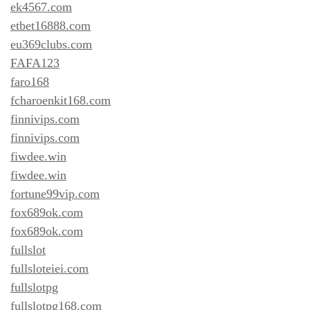
ek4567.com
etbet16888.com
eu369clubs.com
FAFA123
faro168
fcharoenkit168.com
finnivips.com
finnivips.com
fiwdee.win
fiwdee.win
fortune99vip.com
fox689ok.com
fox689ok.com
fullslot
fullsloteiei.com
fullslotpg
fullslotpg168.com