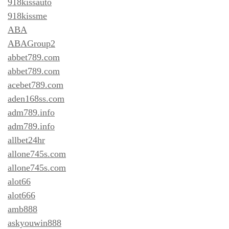
918kissauto
918kissme
ABA
ABAGroup2
abbet789.com
abbet789.com
acebet789.com
aden168ss.com
adm789.info
adm789.info
allbet24hr
allone745s.com
allone745s.com
alot66
alot666
amb888
askyouwin888