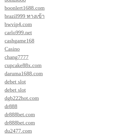
boonlert1688.com
brazil999 ทางเข้า
bwvip4.com
carlo999.net
cashgame168
Casino
chang7777
cupcake88x.com
daruma1688.com
debet slot
debet slot
dgb222hot.com
dr888
dr888bet.com
dr888bet.com
du2477.com