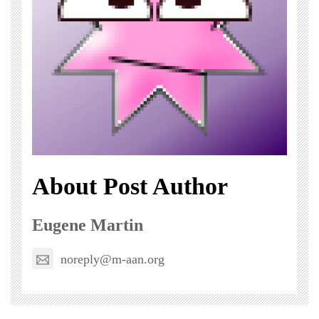
About Post Author
Eugene Martin
noreply@m-aan.org