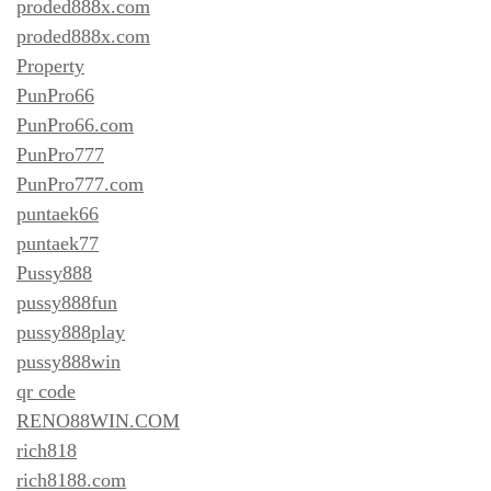
proded888x.com
proded888x.com
Property
PunPro66
PunPro66.com
PunPro777
PunPro777.com
puntaek66
puntaek77
Pussy888
pussy888fun
pussy888play
pussy888win
qr code
RENO88WIN.COM
rich818
rich8188.com