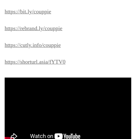
https://bit.ly/couppie
https://rebrand.ly/couppie
https://cutly.info/couppie
https://shorturl.asia/fYTV0