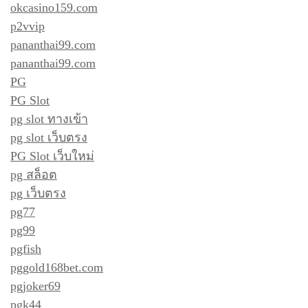
okcasino159.com
p2vvip
pananthai99.com
pananthai99.com
PG
PG Slot
pg slot ทางเข้า
pg slot เว็บตรง
PG Slot เว็บใหม่
pg สล็อต
pg เว็บตรง
pg77
pg99
pgfish
pggold168bet.com
pgjoker69
pgk44