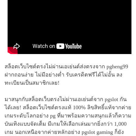
สล็อตเว็บไซต์ตรงไม่ผ่านเอเย่นต์ส่งตรงจาก pgheng99
ฝากถอนง่าย ไม่มีอย่างต่ำ รับเครดิตฟรีได้ไม่อั้น ลง
ทะเบียนเป็นสมาชิกเลย!
มาสนุกกับสล็อตเว็บตรงไม่ผ่านเอเย่นต์จาก pgslot กัน
ได้เลย! สล็อตเว็บไซต์ตรงแท้ 100% ลิขสิทธิ์แท้จากค่าย
เกมระดับโลกอย่าง pg ที่มาพร้อมความสนุกแล้วก็ความ
บันเทิงแบบจัดเต็ม มีเกมให้เลือกเล่นมากยิ่งกว่า 1,000
เกม นอกเหนือจากค่ายหลักอย่าง pgslot gaming ก็ยัง