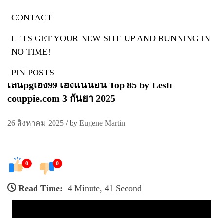
CONTACT
pgslot99
LETS GET YOUR NEW SITE UP AND RUNNING IN
Pgheng99 พีจีเฮง99 ยกเทพการลงทุนไว้ที่เดียว ทุก
NO TIME!
ยอดฝากรับ 10% มาตรฐาน หัวแถวของ
วงการPgslot, Sagaming, Ambslot pgslot
PIN POSTS
เล่นpgเฮง99 เฮงแน่นอน Top 85 by Lesli
couppie.com 3 กันยา 2025
26 สิงหาคม 2025
/
by
Eugene Martin
0
0
Read Time:
4 Minute, 41 Second