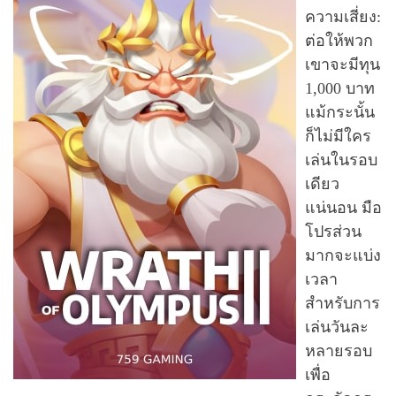
ความเสี่ยง:
ต่อให้พวก
เขาจะมีทุน
1,000 บาท
แม้กระนั้น
ก็ไม่มีใคร
เล่นในรอบ
เดียว
แน่นอน มือ
โปรส่วน
มากจะแบ่ง
เวลา
สำหรับการ
เล่นวันละ
หลายรอบ
เพื่อ