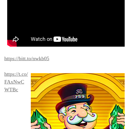
https://bitt.to/nwkb05
https://t.co/
FAxNwC
WTBc