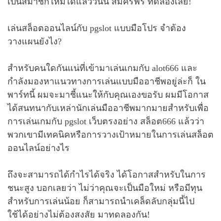
เป็นสมาชิกใหม่ได้แล้ววันนี้ สมัครฟรี ทดลองเลย!
เล่นสล็อตออนไลน์กับ pgslot แบบมือโปร จำต้อง
วางแผนยังไง?
สำหรับคนใดกันแน่ที่เข้ามาเล่นเกมกับ alot666 และ
กำลังมองหาแนวทางการเล่นแบบมืออาชีพอยู่ล่ะก็ ใน
พาร์ทนี้ ผมจะมาชี้แนะให้กับคุณเองขอรับ ผมมีโอกาส
ได้สนทนากับเหล่านักเล่นมืออาชีพมากมายสำหรับเพื่อ
การเล่นเกมกับ pgslot เว็บตรงอย่าง สล็อต666 แล้วว่า
พวกเขามีเทคนิคหรือการวางเป้าหมายในการเล่นสล็อต
ออนไลน์อย่างไร
ถึงจะสามารถได้กำไรได้จริง ได้โอกาสสำหรับในการ
ชนะสูง บอกเลยว่า ไม่ว่าคุณจะเป็นมือใหม่ หรือมีทุน
สำหรับการเล่นน้อย ก็สามารถนำเคล็ดลับกลุ่มนี้ไป
ใช้ได้อย่างไม่ต้องสงสัย มาทดลองกัน!