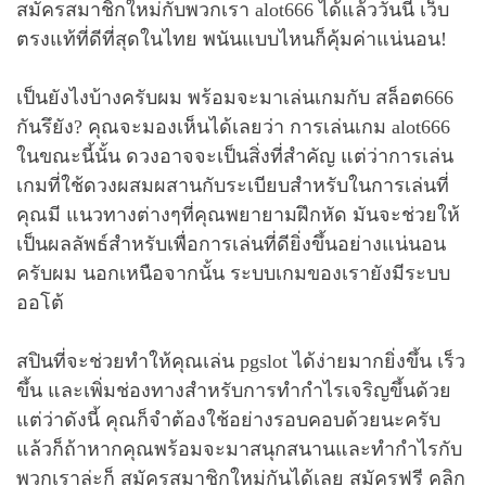
สมัครสมาชิกใหม่กับพวกเรา alot666 ได้แล้ววันนี้ เว็บ
ตรงแท้ที่ดีที่สุดในไทย พนันแบบไหนก็คุ้มค่าแน่นอน!
เป็นยังไงบ้างครับผม พร้อมจะมาเล่นเกมกับ สล็อต666
กันรึยัง? คุณจะมองเห็นได้เลยว่า การเล่นเกม alot666
ในขณะนี้นั้น ดวงอาจจะเป็นสิ่งที่สำคัญ แต่ว่าการเล่น
เกมที่ใช้ดวงผสมผสานกับระเบียบสำหรับในการเล่นที่
คุณมี แนวทางต่างๆที่คุณพยายามฝึกหัด มันจะช่วยให้
เป็นผลลัพธ์สำหรับเพื่อการเล่นที่ดียิ่งขึ้นอย่างแน่นอน
ครับผม นอกเหนือจากนั้น ระบบเกมของเรายังมีระบบ
ออโต้
สปินที่จะช่วยทำให้คุณเล่น pgslot ได้ง่ายมากยิ่งขึ้น เร็ว
ขึ้น และเพิ่มช่องทางสำหรับการทำกำไรเจริญขึ้นด้วย
แต่ว่าดังนี้ คุณก็จำต้องใช้อย่างรอบคอบด้วยนะครับ
แล้วก็ถ้าหากคุณพร้อมจะมาสนุกสนานและทำกำไรกับ
พวกเราล่ะก็ สมัครสมาชิกใหม่กันได้เลย สมัครฟรี คลิก