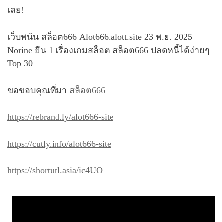
เลย!
เว็บพนัน สล็อต666 Alot666.alott.site 23 พ.ย. 2025
Norine ยืน 1 เรื่องเกมสล็อต สล็อต666 ปลดหนี้ได้ง่ายๆ
Top 30
ขอขอบคุณที่มา
สล็อต666
https://rebrand.ly/alot666-site
https://cutly.info/alot666-site
https://shorturl.asia/ic4UO