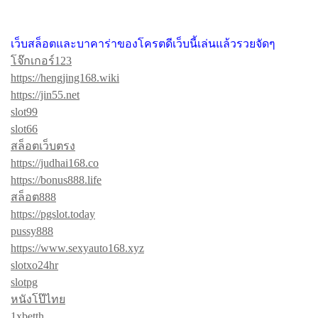
เว็บสล็อตและบาคาร่าของโครตดีเว็บนี้เล่นแล้วรวยจัดๆ
โจ๊กเกอร์123
https://hengjing168.wiki
https://jin55.net
slot99
slot66
สล็อตเว็บตรง
https://judhai168.co
https://bonus888.life
สล็อต888
https://pgslot.today
pussy888
https://www.sexyauto168.xyz
slotxo24hr
slotpg
หนังโป๊ไทย
1xbetth