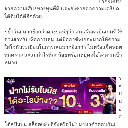
กระจัดกระ
จายความเสี่ยงของทุนที่มี และยังช่วยลดความเครียด
ได้ดิบได้ดีอีกด้วย
• ย้ำวินัยมากยิ่งกว่าดวง: แน่ๆว่า เกมสล็อตเป็นเกมที่ใช้
ดวงสำหรับเพื่อการเล่น แต่มืออาชีพเยอะมากให้ความ
ใส่ใจกับระเบียบในการเล่นมากยิ่งกว่า ไม่หวังแจ็คพอต
ทุกคราว สะสมกำไรทีละน้อยพร้อมหยุดเมื่อได้ตามเป้า
หมาย
ร
ะ
บ
บ
อ
อ
โต้สปินบน สล็อต666 ดีจังหรือไม่? มาหาคำตอบกัน!