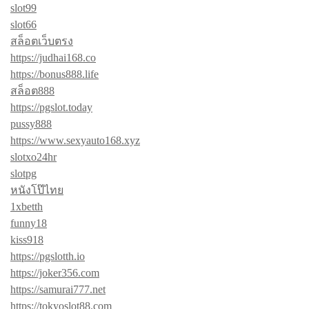
slot99
slot66
สล็อตเว็บตรง
https://judhai168.co
https://bonus888.life
สล็อต888
https://pgslot.today
pussy888
https://www.sexyauto168.xyz
slotxo24hr
slotpg
หนังโป๊ไทย
1xbetth
funny18
kiss918
https://pgslotth.io
https://joker356.com
https://samurai777.net
https://tokyoslot88.com