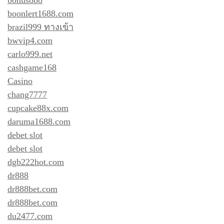
boonlert1688.com
brazil999 ทางเข้า
bwvip4.com
carlo999.net
cashgame168
Casino
chang7777
cupcake88x.com
daruma1688.com
debet slot
debet slot
dgb222hot.com
dr888
dr888bet.com
dr888bet.com
du2477.com