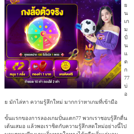
ย
น
เก
ม
ปั่
น
แ
ต
ก
77
บ่
อ
ย มักไล่หา ความรู้สึกใหม่ มากกว่าหาเกมที่เข้ามือ
ขั้นแรกของการลองเกมปั่นแตก77 พวกเราชอบรู้สึกตื่น
เต้นเสมอ แล้วพอเราชิดกับความรู้สึกสดใหม่อย่างนี้ไป