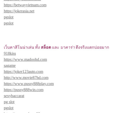
https://betwayvietnam.com
https://jokerasia.net
pgslot
pgslot
เว็บคาสิโนน่าเล่น ทั้ง
สล็อต
และ
บาคาร่า
ตึงจริงแตกบ่อยมาก
918kiss
https://www.madoohd.com
sagame
https://joker123auto.com
http://www.movie87hd.com
https://www.pussy888play.com
https://pussy888win.com
sexybaccarat
pg slot
pgslot