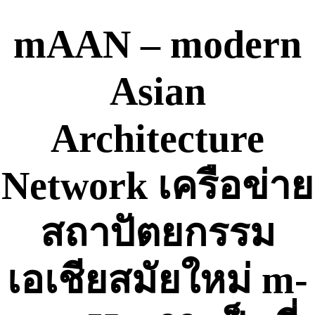
Skip
to
mAAN – modern
content
Asian
Architecture
Network เครือข่าย
สถาปัตยกรรม
เอเชียสมัยใหม่ m-