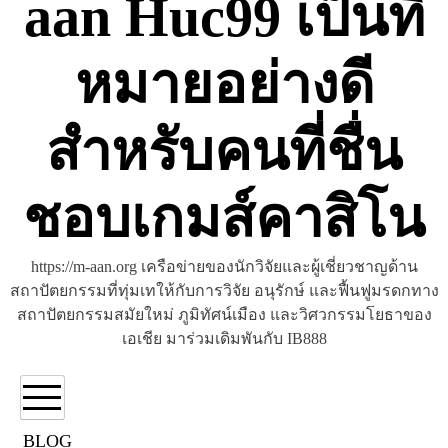
aan Huc99 เป็นที่
หมายอย่างดี
สำหรับคนที่ชื่น
ชอบเกมส์คาสิโน
https://m-aan.org เครือข่ายของนักวิจัยและผู้เชี่ยวชาญด้าน
สถาปัตยกรรมที่ทุ่มเทให้กับการวิจัย อนุรักษ์ และฟื้นฟูมรดกทาง
สถาปัตยกรรมสมัยใหม่ ภูมิทัศน์เมือง และวิศวกรรมโยธาของ
เอเชีย มาร่วมเดิมพันกับ IB888
BLOG