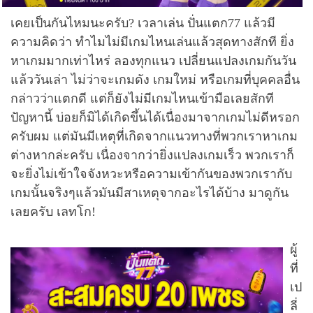
เคยเป็นกันไหมนะครับ? เวลาเล่น ปั่นแตก77 แล้วมี
ความคิดว่า ทำไมไม่มีเกมไหนเล่นแล้วสุดทางสักที ยิ่ง
หาเกมมากเท่าไหร่ ลองทุกแนว เปลี่ยนแปลงเกมกันวัน
แล้ววันเล่า ไม่ว่าจะเกมดัง เกมใหม่ หรือเกมที่บุคคลอื่น
กล่าวว่าแตกดี แต่ก็ยังไม่มีเกมไหนเข้ามือเลยสักที
ปัญหานี้ บ่อยก็มิได้เกิดขึ้นได้เนื่องมาจากเกมไม่ดีหรอก
ครับผม แต่มันมีเหตุที่เกิดจากแนวทางที่พวกเราหาเกม
ต่างหากล่ะครับ เนื่องจากว่ายิ่งแปลงเกมเร็ว พวกเราก็
จะยิ่งไม่เข้าใจจังหวะหรือความเข้ากันของพวกเรากับ
เกมนั้นจริงๆแล้วมันมีสาเหตุจากอะไรได้บ้าง มาดูกัน
เลยครับ เลทโก!
ผู้
ที่
เป
ลี่