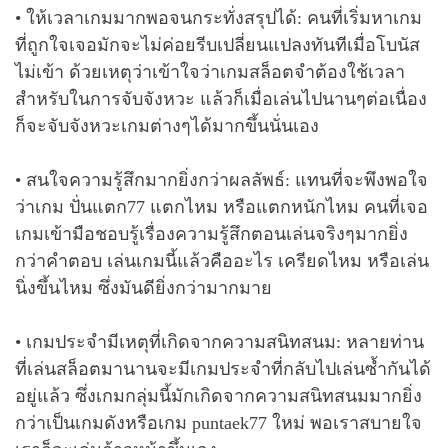
• ให้เวลาเกมมากพอจนกระทั่งสรุปได้: คนที่เริ่มหาเกม
ที่ถูกใจเจอมักจะไม่ค่อยรีบเปลี่ยนแปลงทันทีเมื่อโบนัส
ไม่เข้า ด้วยเหตุว่าเข้าใจว่าเกมสล็อตจำต้องใช้เวลา
สำหรับในการจับจังหวะ แล้วก็เมื่อเล่นไปนานๆต่อเนื่อง
ก็จะจับจังหวะเกมต่างๆได้มากขึ้นนั่นเอง
• สนใจความรู้สึกมากยิ่งกว่าผลลัพธ์: แทนที่จะพึงพอใจ
ว่าเกม ปั่นแตก77 แตกไหม หรือแตกหนักไหม คนที่เจอ
เกมเข้ามือชอบรู้เรื่องความรู้สึกตอนเล่นจริงๆมากยิ่ง
กว่าคำตอบ เล่นเกมนี้แล้วคืออะไร เครียดไหม หรือเล่น
นิ่งขึ้นไหม ซึ่งมันดียิ่งกว่ามากมาย
• เกมประจำมีเหตุที่เกิดจากความสนิทสนม: หลายท่าน
ที่เล่นสล็อตมานานจะมีเกมประจำที่กลับไปเล่นซ้ำกันได้
อยู่แล้ว ซึ่งเกมกลุ่มนี้มักเกิดจากความสนิทสนมมากยิ่ง
กว่าเป็นเกมดังหรือเกม puntaek77 ใหม่ พอเราสบายใจ