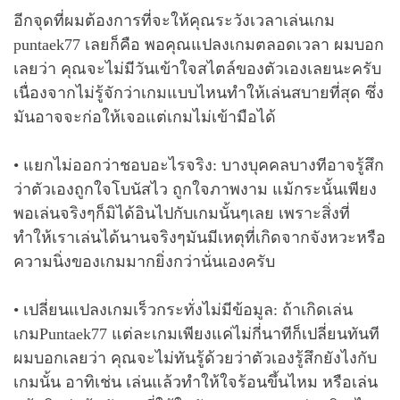
อีกจุดที่ผมต้องการที่จะให้คุณระวังเวลาเล่นเกม
puntaek77 เลยก็คือ พอคุณแปลงเกมตลอดเวลา ผมบอก
เลยว่า คุณจะไม่มีวันเข้าใจสไตล์ของตัวเองเลยนะครับ
เนื่องจากไม่รู้จักว่าเกมแบบไหนทำให้เล่นสบายที่สุด ซึ่ง
มันอาจจะก่อให้เจอแต่เกมไม่เข้ามือได้
• แยกไม่ออกว่าชอบอะไรจริง: บางบุคคลบางทีอาจรู้สึก
ว่าตัวเองถูกใจโบนัสไว ถูกใจภาพงาม แม้กระนั้นเพียง
พอเล่นจริงๆก็มิได้อินไปกับเกมนั้นๆเลย เพราะสิ่งที่
ทำให้เราเล่นได้นานจริงๆมันมีเหตุที่เกิดจากจังหวะหรือ
ความนิ่งของเกมมากยิ่งกว่านั่นเองครับ
• เปลี่ยนแปลงเกมเร็วกระทั่งไม่มีข้อมูล: ถ้าเกิดเล่น
เกมPuntaek77 แต่ละเกมเพียงแค่ไม่กี่นาทีก็เปลี่ยนทันที
ผมบอกเลยว่า คุณจะไม่ทันรู้ด้วยว่าตัวเองรู้สึกยังไงกับ
เกมนั้น อาทิเช่น เล่นแล้วทำให้ใจร้อนขึ้นไหม หรือเล่น