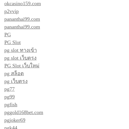
okcasino159.com
p2vvip
pananthai99.com
pananthai99.com
PG
PG Slot
pg slot ทางเข้า
pg slot เว็บตรง
PG Slot เว็บใหม่
pg สล็อต
pg เว็บตรง
pg77
pg99
pgfish
pggold168bet.com
pgjoker69
pgk44