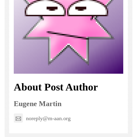
About Post Author
Eugene Martin
noreply@m-aan.org