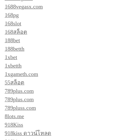
1688vegasx.com
168pg
168slot
168สล็อต
188bet
188betth
1xbet
1xbetth
1xgameth.com
55สล็อต
789plus.com
789plus.com
789pluss.com
8lots.me
918Kiss
918kiss ดาวน์โหลด