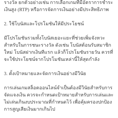
รางวัล ยกตัวอย่างเช่น การเลือกเกมที่มีอัตราการชำระ
เงินสูง (RTP) หรือการจัดการเงินอย่างมีประสิทธิภาพ
2. ใช้โบนัสและโปรโมชันให้มีประโยชน์
มีโปรโมชันรวมทั้งโบนัสเยอะแยะที่ช่วยเพิ่มจังหวะ
สำหรับในการชนะรางวัล ดังเช่น โบนัสต้อนรับสมาชิก
ใหม่ โบนัสฝากเงินทีแรก แล้วก็โปรโมชันรายวัน ควรที่
จะใช้ประโยชน์จากโปรโมชันเหล่านี้ให้สุดกำลัง
3. ตั้งเป้าหมายและจัดการเงินอย่างมีวินัย
การเล่นเกมสล็อตออนไลน์จำเป็นต้องมีวินัยสำหรับการ
จัดแจงเงิน ควรจะกำหนดเป้าหมายสำหรับการเล่นและ
ไม่เล่นเกินงบประมาณที่กำหนดไว้ เพื่อคุ้มครองปกป้อง
การสูญเสียเงินมากเกินไป