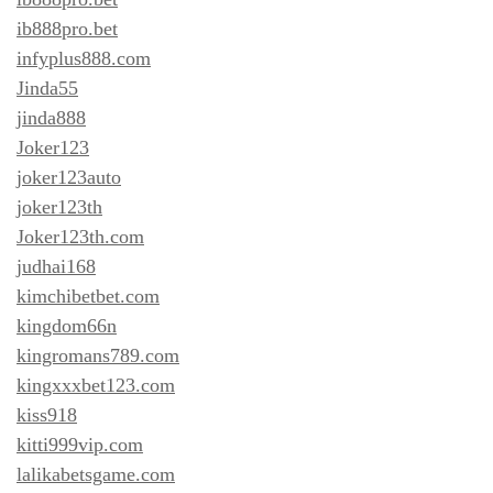
ib888pro.bet
infyplus888.com
Jinda55
jinda888
Joker123
joker123auto
joker123th
Joker123th.com
judhai168
kimchibetbet.com
kingdom66n
kingromans789.com
kingxxxbet123.com
kiss918
kitti999vip.com
lalikabetsgame.com