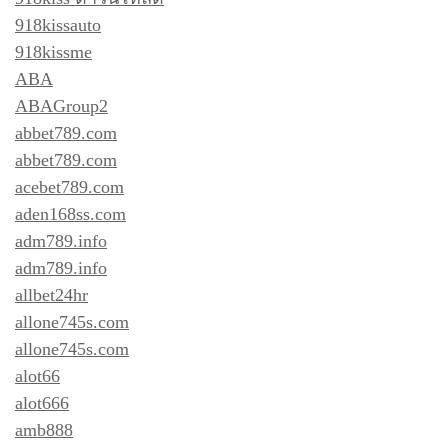
918kissauto
918kissme
ABA
ABAGroup2
abbet789.com
abbet789.com
acebet789.com
aden168ss.com
adm789.info
adm789.info
allbet24hr
allone745s.com
allone745s.com
alot66
alot666
amb888