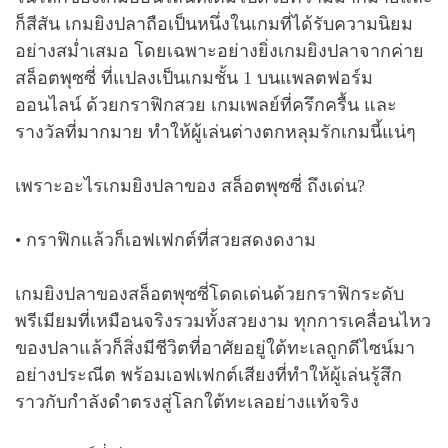
ก็สีสัน เกมยิงปลาถือเป็นหนึ่งในเกมที่ได้รับความนิยม
อย่างสม่ำเสมอ โดยเฉพาะอย่างยิ่งเกมยิงปลาจากค่าย
สล็อตพุซซี่ ที่แปลงเป็นเกมชั้น 1 บนแพลตฟอร์ม
ออนไลน์ ด้วยกราฟิกสวย เกมเพลย์ที่ครึกครื้น และ
รางวัลที่มากมาย ทำให้ผู้เล่นต่างตกหลุมรักเกมนี้แน่ๆ
เพราะอะไรเกมยิงปลาของ สล็อตพุซซี่ ถึงเด่น?
• กราฟิกแล้วก็เอฟเฟกต์ที่สวยสดงดงาม
เกมยิงปลาของสล็อตพุซซี่โดดเด่นด้วยกราฟิกระดับ
พรีเมียมที่เหมือนจริงรวมทั้งสวยงาม ทุกการเคลื่อนไหว
ของปลาแล้วก็สิ่งมีชีวิตที่อาศัยอยู่ใต้ทะเลถูกดีไซน์มา
อย่างประณีต พร้อมเอฟเฟกต์เสียงที่ทำให้ผู้เล่นรู้สึก
ราวกับกำลังดำตรงสู่โลกใต้ทะเลอย่างแท้จริง