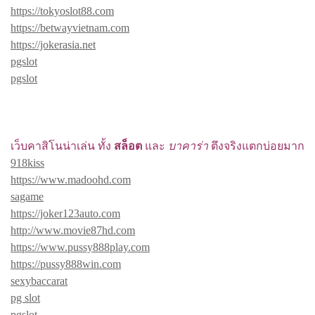
https://tokyoslot88.com
https://betwayvietnam.com
https://jokerasia.net
pgslot
pgslot
เว็บคาสิโนน่าเล่น ทั้ง
สล็อต
และ
บาคาร่า
ตึงจริงแตกบ่อยมาก
918kiss
https://www.madoohd.com
sagame
https://joker123auto.com
http://www.movie87hd.com
https://www.pussy888play.com
https://pussy888win.com
sexybaccarat
pg slot
pgslot