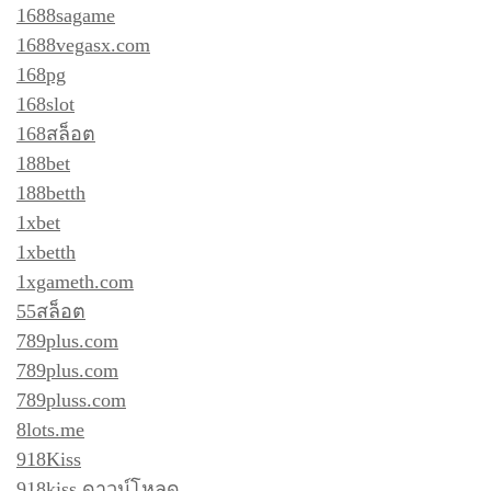
1688sagame
1688vegasx.com
168pg
168slot
168สล็อต
188bet
188betth
1xbet
1xbetth
1xgameth.com
55สล็อต
789plus.com
789plus.com
789pluss.com
8lots.me
918Kiss
918kiss ดาวน์โหลด