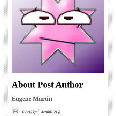
About Post Author
Eugene Martin
noreply@m-aan.org