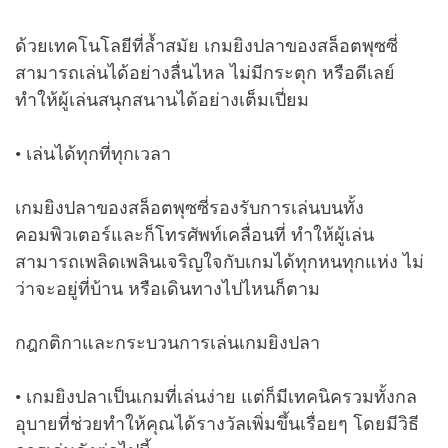
ด้วยเทคโนโลยีที่ล้ำสมัย เกมยิงปลาของสล็อตพุซซี่
สามารถเล่นได้อย่างลื่นไหล ไม่มีกระตุก หรือดีเลย์
ทำให้ผู้เล่นสนุกสนานได้อย่างเต็มเปี่ยม
• เล่นได้ทุกที่ทุกเวลา
เกมยิงปลาของสล็อตพุซซี่รองรับการเล่นบนทั้ง
คอมพิวเตอร์และก็โทรศัพท์เคลื่อนที่ ทำให้ผู้เล่น
สามารถเพลิดเพลินเจริญใจกับเกมได้ทุกหนทุกแห่ง ไม่
ว่าจะอยู่ที่บ้าน หรือเดินทางไปไหนก็ตาม
กฎกติกาและกระบวนการเล่นเกมยิงปลา
• เกมยิงปลาเป็นเกมที่เล่นง่าย แต่ก็มีเทคนิครวมทั้งกล
อุบายที่ช่วยทำให้คุณได้รางวัลเพิ่มขึ้นเรื่อยๆ โดยมีวิธี