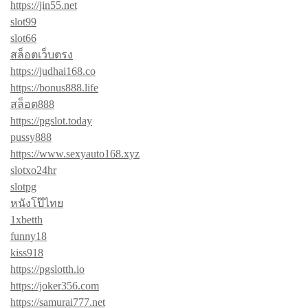
https://jin55.net
slot99
slot66
สล็อตเว็บตรง
https://judhai168.co
https://bonus888.life
สล็อต888
https://pgslot.today
pussy888
https://www.sexyauto168.xyz
slotxo24hr
slotpg
หนังโป๊ไทย
1xbetth
funny18
kiss918
https://pgslotth.io
https://joker356.com
https://samurai777.net