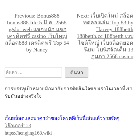
แ
Previous:
Bonus888
Next:
เว็บเปิดใหม่ สล็อต
bonus888.life 5 มี.ค. 2568
ทดลองเล่น Top 83 by
น
pgslot web แจกหนัก แจก
Harvey 188betth
ะ
เครดิตฟรี casino เว็บใหญ่
188betth.cc 188betth เวป
สล็อต888 เครดิตฟรี Top 54
ไซต์ใหญ่ เว็บสล็อตยอด
แ
by Nancy
นิยม โบนัสจัดเต็ม 13
น
กุมภา 2568 casino
ว
เ
ค้นหา
รื่
สำหรับ:
การบรรลุเป้าหมายมักมากับการตัดสินใจของเราในเวลาที่เรา
อ
รับมันอย่างจริงใจ
ง
เว็บสล็อตและบาคาร่าของโครตดีเว็บนี้เล่นแล้วรวยจัดๆ
โจ๊กเกอร์123
https://hengjing168.wiki