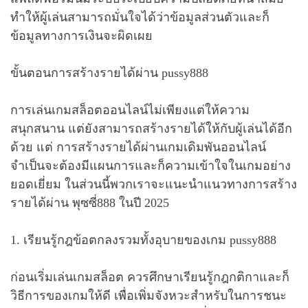
ทำให้ผู้เล่นสามารถมั่นใจได้ว่าข้อมูลส่วนตัวและก็
ข้อมูลทางการเงินจะผิดเผย
ขั้นตอนการสร้างรายได้ผ่าน pussy888
การเล่นเกมสล็อตออนไลน์ไม่เพียงแต่ให้ความ
สนุกสนาน แต่ยังสามารถสร้างรายได้ให้กับผู้เล่นได้อีก
ด้วย แต่ การสร้างรายได้ผ่านเกมเดิมพันออนไลน์
จำเป็นจะต้องมีแผนการและก็ความเข้าใจในเกมอย่าง
ยอดเยี่ยม ในส่วนนี้พวกเราจะแนะนำแนวทางการสร้าง
รายได้ผ่าน พุซซี่888 ในปี 2025
1. เรียนรู้กฎข้อตกลงรวมทั้งอุบายของเกม pussy888
ก่อนเริ่มเล่นเกมสล็อต ควรศึกษาเรียนรู้กฎกติกาและก็
วิธีการของเกมให้ดี เพื่อเพิ่มจังหวะสำหรับในการชนะ