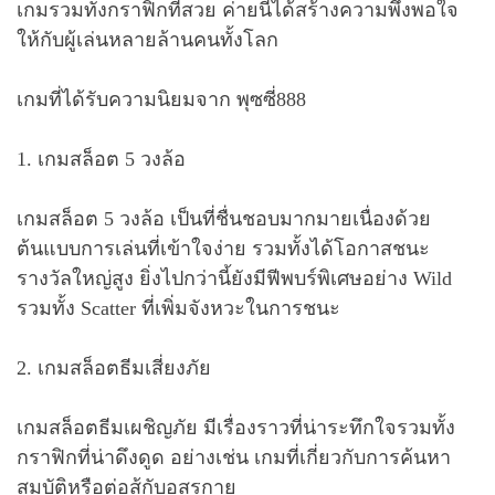
เกมรวมทั้งกราฟิกที่สวย ค่ายนี้ได้สร้างความพึงพอใจ
ให้กับผู้เล่นหลายล้านคนทั้งโลก
เกมที่ได้รับความนิยมจาก พุซซี่888
1. เกมสล็อต 5 วงล้อ
เกมสล็อต 5 วงล้อ เป็นที่ชื่นชอบมากมายเนื่องด้วย
ต้นแบบการเล่นที่เข้าใจง่าย รวมทั้งได้โอกาสชนะ
รางวัลใหญ่สูง ยิ่งไปกว่านี้ยังมีฟีพบร์พิเศษอย่าง Wild
รวมทั้ง Scatter ที่เพิ่มจังหวะในการชนะ
2. เกมสล็อตธีมเสี่ยงภัย
เกมสล็อตธีมเผชิญภัย มีเรื่องราวที่น่าระทึกใจรวมทั้ง
กราฟิกที่น่าดึงดูด อย่างเช่น เกมที่เกี่ยวกับการค้นหา
สมบัติหรือต่อสู้กับอสูรกาย