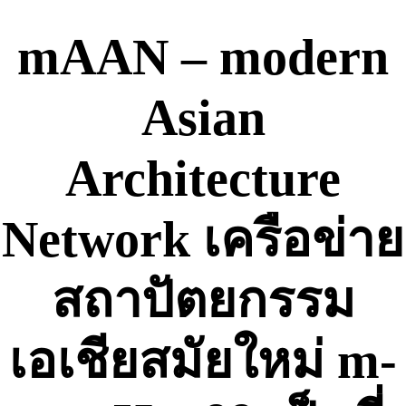
Skip
to
mAAN – modern
content
Asian
Architecture
Network เครือข่าย
สถาปัตยกรรม
เอเชียสมัยใหม่ m-