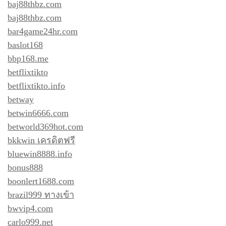
baj88thbz.com
baj88thbz.com
bar4game24hr.com
baslot168
bbp168.me
betflixtikto
betflixtikto.info
betway
betwin6666.com
betworld369hot.com
bkkwin เครดิตฟรี
bluewin8888.info
bonus888
boonlert1688.com
brazil999 ทางเข้า
bwvip4.com
carlo999.net