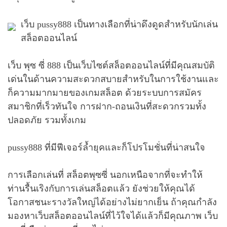
เว็บ pussy888 เป็นทางเลือกที่น่าดึงดูดสำหรับนักเล่น
สล็อตออนไลน์
เว็บ พุซ ซี่ 888 เป็นเว็บไซต์สล็อตออนไลน์ที่มีคุณสมบัติ
เด่นในด้านความสะดวกสบายสำหรับในการใช้งานและ
ก็ความมากมายของเกมสล็อต ด้วยระบบการสมัคร
สมาชิกที่เร็วทันใจ การฝาก-ถอนเงินที่สะดวกรวมทั้ง
ปลอดภัย รวมทั้งเกม
pussy888 ที่มีฟีเจอร์ล้ำยุคและก็โปรโมชั่นที่น่าสนใจ
การเลือกเล่นที่ สล็อตพุซซี่ นอกเหนือจากที่จะทำให้
ท่านรื้นเริงกับการเล่นสล็อตแล้ว ยังช่วยให้คุณได้
โอกาสชนะรางวัลใหญ่ได้อย่างไม่ยากเย็น ถ้าคุณกำลัง
มองหาเว็บสล็อตออนไลน์ที่ไว้ใจได้แล้วก็มีคุณภาพ เว็บ