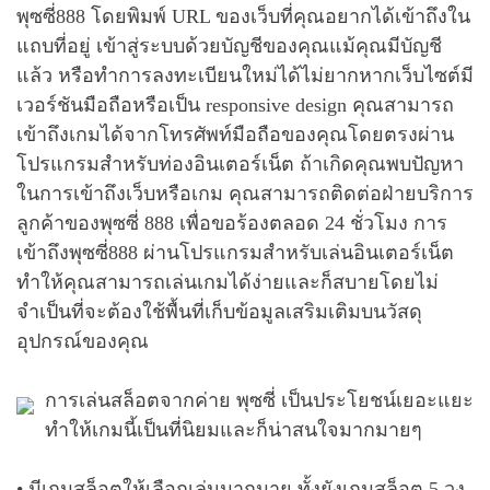
พุซซี่888 โดยพิมพ์ URL ของเว็บที่คุณอยากได้เข้าถึงใน
แถบที่อยู่ เข้าสู่ระบบด้วยบัญชีของคุณแม้คุณมีบัญชี
แล้ว หรือทำการลงทะเบียนใหม่ได้ไม่ยากหากเว็บไซต์มี
เวอร์ชันมือถือหรือเป็น responsive design คุณสามารถ
เข้าถึงเกมได้จากโทรศัพท์มือถือของคุณโดยตรงผ่าน
โปรแกรมสำหรับท่องอินเตอร์เน็ต ถ้าเกิดคุณพบปัญหา
ในการเข้าถึงเว็บหรือเกม คุณสามารถติดต่อฝ่ายบริการ
ลูกค้าของพุซซี่ 888 เพื่อขอร้องตลอด 24 ชั่วโมง การ
เข้าถึงพุซซี่888 ผ่านโปรแกรมสำหรับเล่นอินเตอร์เน็ต
ทำให้คุณสามารถเล่นเกมได้ง่ายและก็สบายโดยไม่
จำเป็นที่จะต้องใช้พื้นที่เก็บข้อมูลเสริมเติมบนวัสดุ
อุปกรณ์ของคุณ
การเล่นสล็อตจากค่าย พุซซี่ เป็นประโยชน์เยอะแยะ
ทำให้เกมนี้เป็นที่นิยมและก็น่าสนใจมากมายๆ
• มีเกมสล็อตให้เลือกเล่นมากมาย ทั้งยังเกมสล็อต 5 วง