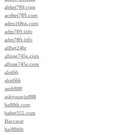
abbet789.com
acebet789.com
aden168ss.com
adm789.info
adm789.info
allbet24hr
allone745s.com
allone745s.com
alot66
alot666
amb888
askyouwin888
ba88th.com
babet555.com
Baccarat
baj88thb