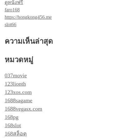
ดูหนังฟรี
faro168
https://hongkong456.me
slot66
ความเห็นล่าสุด
หมวดหมู่
037movie
123lionth
123xos.com
1688sagame
1688vegasx.com
168pg
168slot
168สล็อต