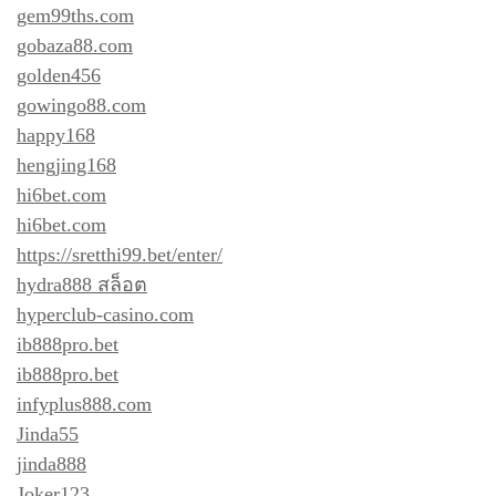
gem99ths.com
gobaza88.com
golden456
gowingo88.com
happy168
hengjing168
hi6bet.com
hi6bet.com
https://sretthi99.bet/enter/
hydra888 สล็อต
hyperclub-casino.com
ib888pro.bet
ib888pro.bet
infyplus888.com
Jinda55
jinda888
Joker123