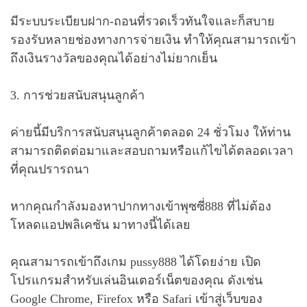
มีระบบระเบียบฝาก-ถอนที่รวดเร็วทันใจและก็สบาย
รองรับหลายช่องทางการจ่ายเงิน ทำให้คุณสามารถเข้า
ถึงเงินรางวัลของคุณได้อย่างไม่ยากเย็น
3. การช่วยสนับสนุนลูกค้า
ค่ายนี้มีบริการสนับสนุนลูกค้าตลอด 24 ชั่วโมง ให้ท่าน
สามารถติดต่อมาและสอบถามหรือแก้ไขได้ตลอดเวลา
ที่คุณปรารถนา
หากคุณกำลังมองหาปากทางเข้าพุซซี่888 ที่ไม่ต้อง
โหลดแอปพลิเคชัน มาทางนี้ได้เลย
คุณสามารถเข้าถึงเกม pussy888 ได้โดยง่าย เปิด
โปรแกรมสำหรับเล่นอินเตอร์เน็ตของคุณ ดังเช่น
Google Chrome, Firefox หรือ Safari เข้าสู่เว็บของ