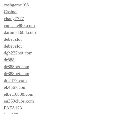
cashgame168
Casino
chang7777
cupcake88x.com
daruma1688.com
debet slot
debet slot
dgb222hot.com
dr888
dr888bet.com
dr888bet.com
du2477.com
ek4567.com
etbet16888.com
eu369clubs.com
FAFA123