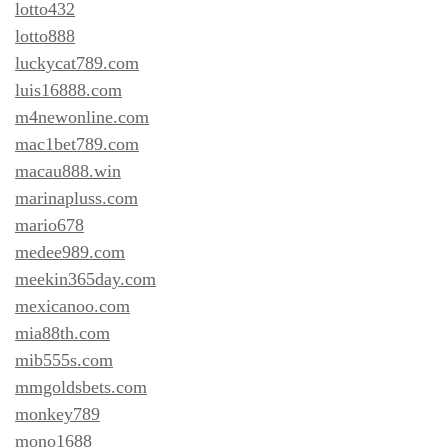
lotto432
lotto888
luckycat789.com
luis16888.com
m4newonline.com
mac1bet789.com
macau888.win
marinapluss.com
mario678
medee989.com
meekin365day.com
mexicanoo.com
mia88th.com
mib555s.com
mmgoldsbets.com
monkey789
mono1688