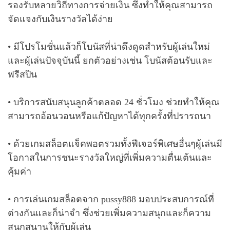
รองรับหลายวิถีทางการจ่ายเงิน ซึ่งทำให้คุณสามารถ
จัดแจงกับเงินรางวัลได้ง่าย
• มีโปรโมชั่นแล้วก็โบนัสที่น่าดึงดูดสำหรับผู้เล่นใหม่
และผู้เล่นปัจจุบันนี้ ยกตัวอย่างเช่น โบนัสต้อนรับและ
ฟรีสปิน
• บริการสนับสนุนลูกค้าตลอด 24 ชั่วโมง ช่วยทำให้คุณ
สามารถอ้อนวอนหรือแก้ปัญหาได้ทุกครั้งที่ปรารถนา
• ด้วยเกมสล็อตแจ็คพอตรวมทั้งฟีเจอร์พิเศษอื่นๆผู้เล่นมี
โอกาสในการชนะรางวัลใหญ่ที่เพิ่มความตื่นเต้นและ
คุ้มค่า
• การเล่นเกมสล็อตจาก pussy888 มอบประสบการณ์ที่
ต่างกันและก็น่าจำ ซึ่งช่วยเพิ่มความสนุกและก็ความ
สนุกสนานให้กับผู้เล่น