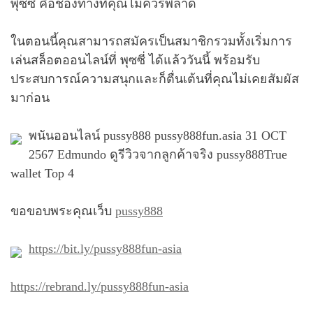
พุซซี่ คือช่องทางที่คุณไม่ควรพลาด
ในตอนนี้คุณสามารถสมัครเป็นสมาชิกรวมทั้งเริ่มการ
เล่นสล็อตออนไลน์ที่ พุซซี่ ได้แล้ววันนี้ พร้อมรับ
ประสบการณ์ความสนุกและก็ตื่นเต้นที่คุณไม่เคยสัมผัส
มาก่อน
พนันออนไลน์ pussy888 pussy888fun.asia 31 OCT
2567 Edmundo ดูรีวิวจากลูกค้าจริง pussy888True
wallet Top 4
ขอขอบพระคุณเว็บ
pussy888
https://bit.ly/pussy888fun-asia
https://rebrand.ly/pussy888fun-asia