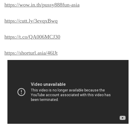
https://wow.in.th/pussy888fun-asia
https://cutt.ly/3evqxBwq
https://t.co/QA006MCJ30
https://shorturl.asia/46lJt