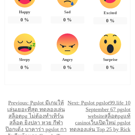
Happy
Sad
Excited
0
%
0
%
0
%
Sleepy
Angry
Surprise
0
%
0
%
0
%
แ
Previous:
Pgslot มีเกมให้
Next:
Pgslot pgslot99.life 10
เล่นเยอะที่สุด ทดลองเล่น
September 67 pgslot
น
สล็อตpg ไม่ต้องทำเทิร์น
websiteสล็อตpgแท้
ะ
สล็อต ยิงปลา หวย กีฬา
casinoเว็บเปิดใหม่ pgslot
ป๊อกเด้ง บาคาร่า pgslot กา
ทดลองเล่น Top 25 by Rick
แ