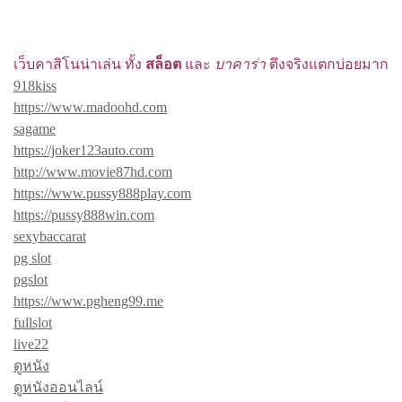
เว็บคาสิโนน่าเล่น ทั้ง
สล็อต
และ
บาคาร่า
ตึงจริงแตกบ่อยมาก
918kiss
https://www.madoohd.com
sagame
https://joker123auto.com
http://www.movie87hd.com
https://www.pussy888play.com
https://pussy888win.com
sexybaccarat
pg slot
pgslot
https://www.pgheng99.me
fullslot
live22
ดูหนัง
ดูหนังออนไลน์