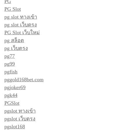
PG
PG Slot
pg slot ทางเข้า
pg slot เว็บตรง
PG Slot เว็บใหม่
pg สล็อต
pg เว็บตรง
pg77
pg99
pgfish
pggold168bet.com
pgjoker69
pgk44
PGSlot
pgslot ทางเข้า
pgslot เว็บตรง
pgslot168