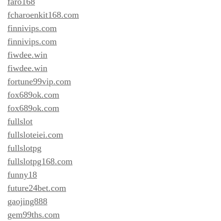
faro168
fcharoenkit168.com
finnivips.com
finnivips.com
fiwdee.win
fiwdee.win
fortune99vip.com
fox689ok.com
fox689ok.com
fullslot
fullsloteiei.com
fullslotpg
fullslotpg168.com
funny18
future24bet.com
gaojing888
gem99ths.com