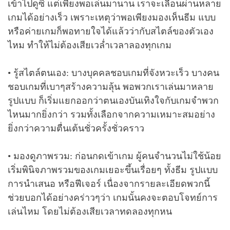
เข้าไปดูซิ แต่เพียงพอเล่นมานาน เราจะเลื่อนผ่านหลาย
เกมได้อย่างเร็ว เพราะเหตุว่าพอเพียงมองเห็นธีม แบบ
หรือค่ายเกมก็พอทายใจได้แล้วว่ากับสไตล์ของตัวเอง
ไหม ทำให้ไม่ต้องเสียเวล่ำเวลาลองทุกเกม
• รู้สไตล์ตนเอง: บางบุคคลชอบเกมที่จังหวะเร็ว บางคน
ชอบเกมที่เบาๆสร้างความลุ้น พอพวกเราเล่นมาหลาย
รูปแบบ ก็เริ่มแยกออกว่าตนเองบันเทิงใจกับเกมจำพวก
ไหนมากยิ่งกว่า รวมทั้งเลือกจากความเหมาะสมอย่าง
ยิ่งกว่าความตื่นเต้นชั่วครั้งชั่วคราว
• มองดูภาพรวม: ก่อนกดเข้าเกม ผู้คนจำนวนไม่ใช้น้อย
เริ่มพินิจภาพรวมของเกมเยอะขึ้นเรื่อยๆ ทั้งธีม รูปแบบ
การนำเสนอ หรือฟีเจอร์ เนื่องจากรายละเอียดพวกนี้
ช่วยบอกได้อย่างคร่าวๆว่า เกมนั้นคงจะตอบโจทย์การ
เล่นไหม โดยไม่ต้องเสียเวลาทดลองทุกหน