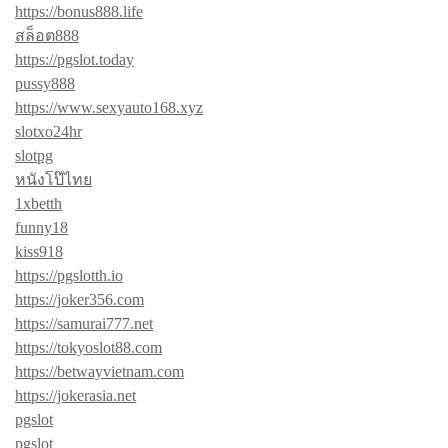
https://bonus888.life
สล็อต888
https://pgslot.today
pussy888
https://www.sexyauto168.xyz
slotxo24hr
slotpg
หนังโป๊ไทย
1xbetth
funny18
kiss918
https://pgslotth.io
https://joker356.com
https://samurai777.net
https://tokyoslot88.com
https://betwayvietnam.com
https://jokerasia.net
pgslot
pgslot