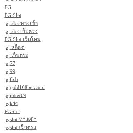
PG
PG Slot
pg slot ทางเข้า
pg slot เว็บตรง
PG Slot เว็บใหม่
pg สล็อต
pg เว็บตรง
pg77
pg99
pgfish
pggold168bet.com
pgjoker69
pgk44
PGSlot
pgslot ทางเข้า
pgslot เว็บตรง