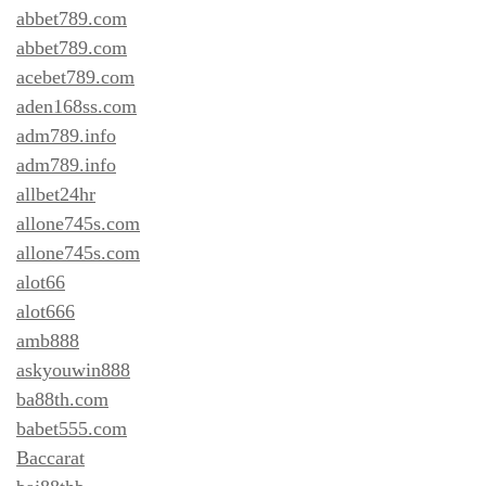
abbet789.com
abbet789.com
acebet789.com
aden168ss.com
adm789.info
adm789.info
allbet24hr
allone745s.com
allone745s.com
alot66
alot666
amb888
askyouwin888
ba88th.com
babet555.com
Baccarat