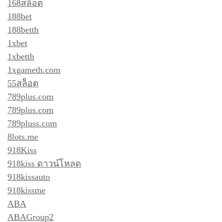
168สล็อต
188bet
188betth
1xbet
1xbetth
1xgameth.com
55สล็อต
789plus.com
789plus.com
789pluss.com
8lots.me
918Kiss
918kiss ดาวน์โหลด
918kissauto
918kissme
ABA
ABAGroup2