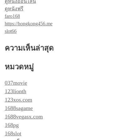
ดูหนังออนไลน์
ดูหนังฟรี
faro168
https://hongkong456.me
slot66
ความเห็นล่าสุด
หมวดหมู่
037movie
123lionth
123xos.com
1688sagame
1688vegasx.com
168pg
168slot