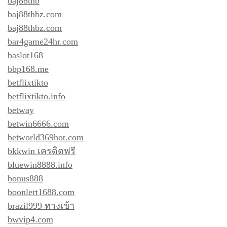
baj88thb
baj88thbz.com
baj88thbz.com
bar4game24hr.com
baslot168
bbp168.me
betflixtikto
betflixtikto.info
betway
betwin6666.com
betworld369hot.com
bkkwin เครดิตฟรี
bluewin8888.info
bonus888
boonlert1688.com
brazil999 ทางเข้า
bwvip4.com