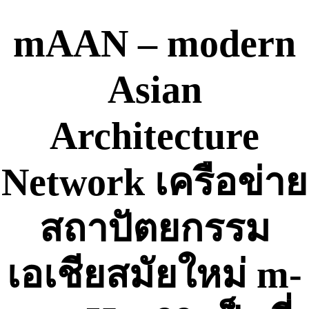
Skip
to
mAAN – modern
content
Asian
Architecture
Network เครือข่าย
สถาปัตยกรรม
เอเชียสมัยใหม่ m-