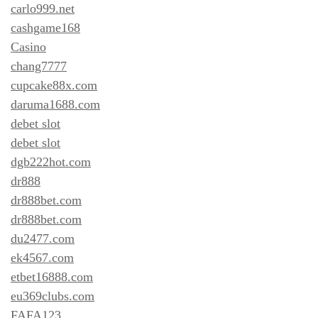
carlo999.net
cashgame168
Casino
chang7777
cupcake88x.com
daruma1688.com
debet slot
debet slot
dgb222hot.com
dr888
dr888bet.com
dr888bet.com
du2477.com
ek4567.com
etbet16888.com
eu369clubs.com
FAFA123