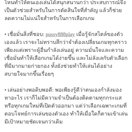
ไหนทำให้ตนเองเล่นได้สนุกสนานกว่า ประสบการณ์จึง
เป็นตัวช่วยสำหรับในการตัดสินใจที่สำคัญ แล้วก็ช่วย
ลดความไม่แน่ใจสำหรับในการเลือกเกม
• เชื่อมั่นสิ่งที่ชอบ:
pussy888play
เมื่อรู้จักสไตล์ของตัว
เองแล้ว เราจะไม่ทราบสึกว่าจำต้องเปลี่ยนเกมทุกคราว
เพียงแต่เพราะผู้อื่นกำลังเล่นอยู่ ความมั่นใจและความ
เชื่อมั่นทำให้เลือกเกมได้ง่ายขึ้น และไม่ลังเลกับตัวเลือก
ที่มีมากมายก่ายกอง ทั้งยังช่วยทำให้เล่นได้อย่าง
สบายใจมากขึ้นเรื่อยๆ
• เล่นอย่างพอดิบพอดี: พอเพียงรู้ดีว่าตนเองกำลังมอง
หาอะไร เราก็ไม่มีความจำเป็นต้องติดตามทุกกระแส
หรือทุกเกมใหม่ที่เปิดตัวออกมา แต่ว่าเลือกเฉพาะเกมที่
ตอบโจทย์การเล่นของตัวเอง ทำให้เมื่อใดก็ตามเข้าเล่น
มีเป้าหมายชัดเจนกว่าเดิม