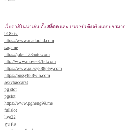
เว็บคาสิโนน่าเล่น ทั้ง
สล็อต
และ
บาคาร่า
ตึงจริงแตกบ่อยมาก
918kiss
https://www.madoohd.com
sagame
https://joker123auto.com
http://www.movie87hd.com
https://www.pussy888play.com
https://pussy888win.com
sexybaccarat
pg slot
pgslot
https://www.pgheng99.me
fullslot
live22
ดูหนัง