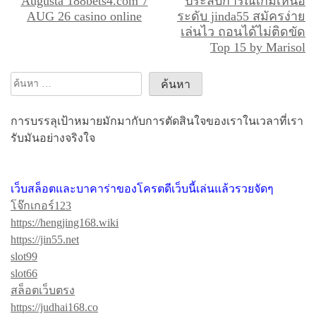
Augusta 188bets4.com 7
ประสบการณ์เกมเหนือ
น
AUG 26 casino online
ระดับ jinda55 สมัครง่าย
ว
เล่นไว ถอนได้ไม่ติดขัด
Top 15 by Marisol
เ
รื่
ค้นหา
อ
สำหรับ:
ง
การบรรลุเป้าหมายมักมากับการตัดสินใจของเราในเวลาที่เรา
รับมันอย่างจริงใจ
เว็บสล็อตและบาคาร่าของโครตดีเว็บนี้เล่นแล้วรวยจัดๆ
โจ๊กเกอร์123
https://hengjing168.wiki
https://jin55.net
slot99
slot66
สล็อตเว็บตรง
https://judhai168.co