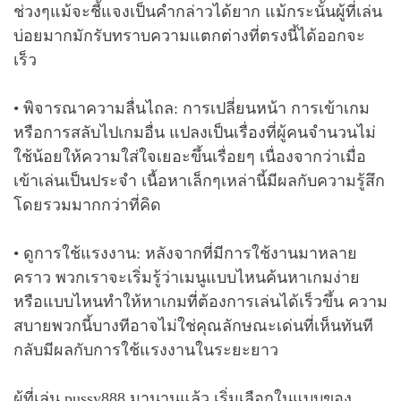
ช่วงๆแม้จะชี้แจงเป็นคำกล่าวได้ยาก แม้กระนั้นผู้ที่เล่น
บ่อยมากมักรับทราบความแตกต่างที่ตรงนี้ได้ออกจะ
เร็ว
• พิจารณาความลื่นไถล: การเปลี่ยนหน้า การเข้าเกม
หรือการสลับไปเกมอื่น แปลงเป็นเรื่องที่ผู้คนจำนวนไม่
ใช้น้อยให้ความใส่ใจเยอะขึ้นเรื่อยๆ เนื่องจากว่าเมื่อ
เข้าเล่นเป็นประจำ เนื้อหาเล็กๆเหล่านี้มีผลกับความรู้สึก
โดยรวมมากกว่าที่คิด
• ดูการใช้แรงงาน: หลังจากที่มีการใช้งานมาหลาย
คราว พวกเราจะเริ่มรู้ว่าเมนูแบบไหนค้นหาเกมง่าย
หรือแบบไหนทำให้หาเกมที่ต้องการเล่นได้เร็วขึ้น ความ
สบายพวกนี้บางทีอาจไม่ใช่คุณลักษณะเด่นที่เห็นทันที
กลับมีผลกับการใช้แรงงานในระยะยาว
ผู้ที่เล่น pussy888 มานานแล้ว เริ่มเลือกในแบบของ