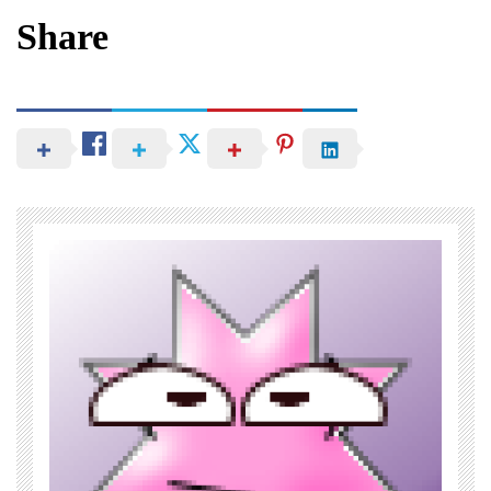
Share