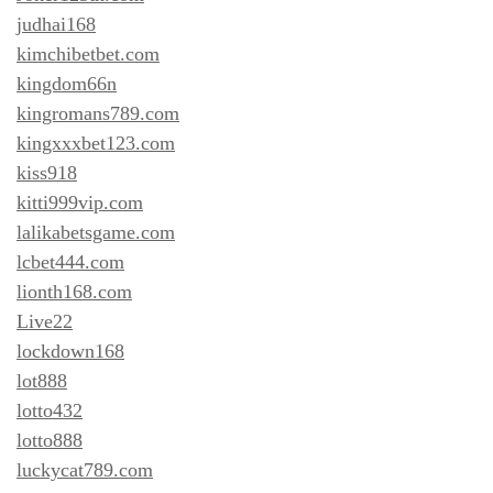
judhai168
kimchibetbet.com
kingdom66n
kingromans789.com
kingxxxbet123.com
kiss918
kitti999vip.com
lalikabetsgame.com
lcbet444.com
lionth168.com
Live22
lockdown168
lot888
lotto432
lotto888
luckycat789.com