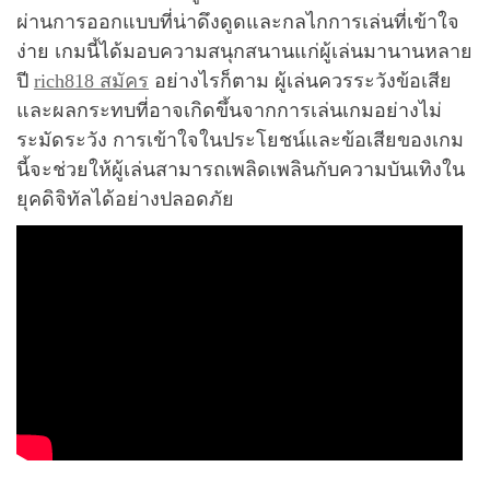
ผ่านการออกแบบที่น่าดึงดูดและกลไกการเล่นที่เข้าใจ
ง่าย เกมนี้ได้มอบความสนุกสนานแก่ผู้เล่นมานานหลาย
ปี
rich818 สมัคร
อย่างไรก็ตาม ผู้เล่นควรระวังข้อเสีย
และผลกระทบที่อาจเกิดขึ้นจากการเล่นเกมอย่างไม่
ระมัดระวัง การเข้าใจในประโยชน์และข้อเสียของเกม
นี้จะช่วยให้ผู้เล่นสามารถเพลิดเพลินกับความบันเทิงใน
ยุคดิจิทัลได้อย่างปลอดภัย