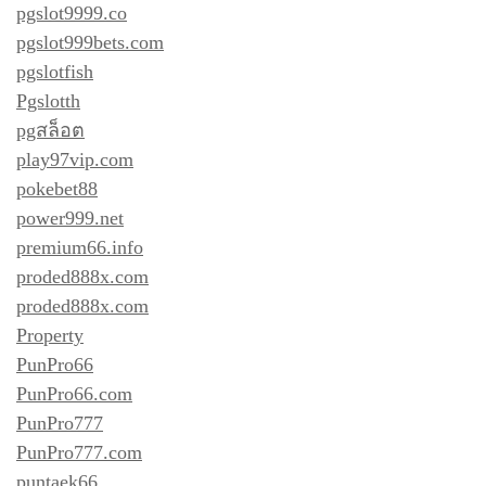
pgslot9999.co
pgslot999bets.com
pgslotfish
Pgslotth
pgสล็อต
play97vip.com
pokebet88
power999.net
premium66.info
proded888x.com
proded888x.com
Property
PunPro66
PunPro66.com
PunPro777
PunPro777.com
puntaek66