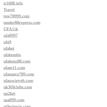
tr1688.info
Travel
tree78999.com
tunder88express.com
UFA11k
ufa8997
ufa9
ufabet
ufabombx
ufaheno88.com
ufam11.com
ufanance789.com
ufasocietyth.com
uk369clubs.com
up2bet
usa899.com
ut9winwin.com