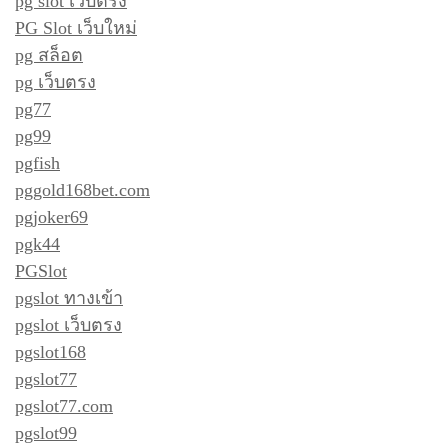
pg slot เว็บตรง
PG Slot เว็บใหม่
pg สล็อต
pg เว็บตรง
pg77
pg99
pgfish
pggold168bet.com
pgjoker69
pgk44
PGSlot
pgslot ทางเข้า
pgslot เว็บตรง
pgslot168
pgslot77
pgslot77.com
pgslot99