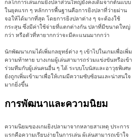
กลไกการเล่นเกมยิงปลาส่วนใหญ่ยังคงเดิมจากต้นแบบ
ในยุคแรก ๆ หลักการพื้นฐานคือการยิงปลาที่ว่ายผ่าน
จอให้ได้มากที่สุด โดยการยิงปลาต่าง ๆ จะต้องใช้
กระสุน ซึ่งมีค่าใช้จ่ายที่แตกต่างกัน ปลาที่มีขนาดใหญ่
กว่า หรือตัวที่หายากกว่าจะมีคะแนนมากกว่า
นักพัฒนาเกมได้เพิ่มกลยุทธ์ต่าง ๆ เข้าไปในเกมเพื่อเพิ่ม
ความท้าทาย บางเกมผู้เล่นสามารถร่วมแข่งขันหรือเข้า
ร่วมทีมกับผู้เล่นคนอื่น ๆ ได้ ระบบโบนัสและอาวุธพิเศษ
ยังถูกเพิ่มเข้ามาเพื่อให้เกมมีความซับซ้อนและน่าสนใจ
มากยิ่งขึ้น
การพัฒนาและความนิยม
ความนิยมของเกมยิงปลามาจากหลายสาเหตุ ประการ
แรกคือความเรียบง่ายในการเล่น ผู้เล่นสามารถเข้าใจ