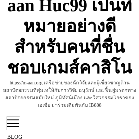
aan Huc99 เป็นที่
หมายอย่างดี
สำหรับคนที่ชื่น
ชอบเกมส์คาสิโน
https://m-aan.org เครือข่ายของนักวิจัยและผู้เชี่ยวชาญด้าน
สถาปัตยกรรมที่ทุ่มเทให้กับการวิจัย อนุรักษ์ และฟื้นฟูมรดกทาง
สถาปัตยกรรมสมัยใหม่ ภูมิทัศน์เมือง และวิศวกรรมโยธาของ
เอเชีย มาร่วมเดิมพันกับ IB888
BLOG