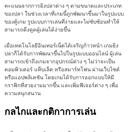
คะแนนจากการยิงปลาต่าง ๆ ตามขนาดและประเภท
ของปลา ในช่วงเวลาที่เกมนี้ถูกพัฒนาขึ้นมาในรูปแบบ
ของตู้เกม รูปแบบการเล่นที่ง่ายและไม่ซับซ้อนทำให้
สามารถดึงดูดผู้เล่นได้ง่ายขึ้น
เมื่อเทคโนโลยีอินเทอร์เน็ตได้เจริญก้าวหน้า เกมยิง
ปลาก็ได้รับการพัฒนาขึ้นไปในรูปแบบออนไลน์ ผู้เล่น
สามารถเข้าถึงเกมจากอุปกรณ์ต่าง ๆ ไม่ว่าจะเป็น
คอมพิวเตอร์ แท็บเล็ต หรือสมาร์ทโฟน ผ่านเว็บไซต์
หรือแอปพลิเคชัน โดยเกมได้รับการออกแบบให้มี
กราฟิกที่สวยงามมากขึ้น และเพิ่มฟีเจอร์ต่าง ๆ เพื่อ
ความสนุกสนาน
กลไกและกติกาการเล่น