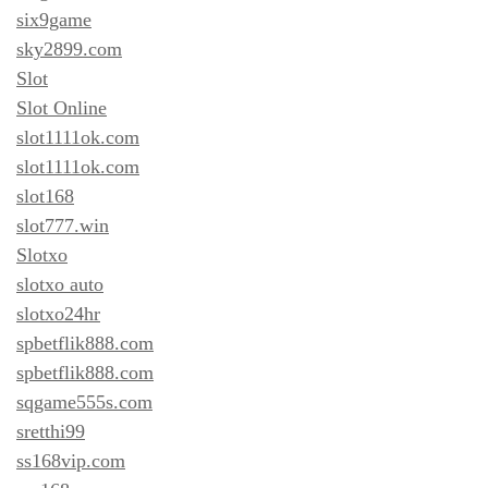
six9game
sky2899.com
Slot
Slot Online
slot1111ok.com
slot1111ok.com
slot168
slot777.win
Slotxo
slotxo auto
slotxo24hr
spbetflik888.com
spbetflik888.com
sqgame555s.com
sretthi99
ss168vip.com