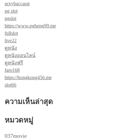
sexybaccarat
pg slot
pgslot
https://www.pgheng99.me
fullslot
live22
ดูหนัง
ดูหนังออนไลน์
ดูหนังฟรี
faro168
https://hongkong456.me
slot66
ความเห็นล่าสุด
หมวดหมู่
037movie