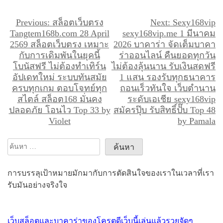
แ
Previous:
สล็อตเว็บตรง
Next:
Sexy168vip
Tangtem168b.com 28 April
sexy168vip.me 1 มีนาคม
น
2569 สล็อตเว็บตรง เหมาะ
2026 บาคาร่า จัดเต็มบาคา
ะ
กับการเดิมพันในยุคนี้
ร่าออนไลน์ คืนยอดทุกวัน
โบนัสฟรี ไม่ต้องทำเทิร์น
ไม่ต้องลุ้นนาน รับเงินสดฟรี
แ
อัปเดทใหม่ ระบบทันสมัย
1 แสน รองรับทุกธนาคาร
น
ครบทุกเกม ตอบโจทย์ทุก
ถอนเร็วทันใจ เว็บตำนาน
ว
สไตล์ สล็อต168 มั่นคง
ระดับเอเชีย sexy168vip
ปลอดภัย โอนไว Top 33 by
สมัครปุ๊บ รับสิทธิ์ปั๊บ Top 48
เ
Violet
by Pamala
รื่
อ
ค้นหา
ง
สำหรับ:
การบรรลุเป้าหมายมักมากับการตัดสินใจของเราในเวลาที่เรา
รับมันอย่างจริงใจ
เว็บสล็อตและบาคาร่าของโครตดีเว็บนี้เล่นแล้วรวยจัดๆ