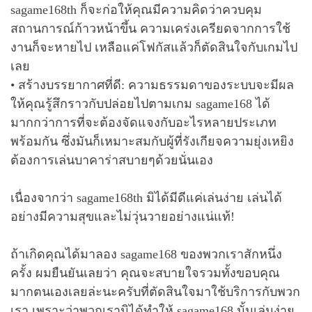
sagame168th ก็จะก่อให้คุณมีความคิดว่าควบคุม
สถานการณ์ก้าวหน้าขึ้น ความเคร่งเครียดจากการใช้
งานก็จะหายไป เหลือแค่โฟกัสแล้วก็ตัดสินใจกับเกมไป
เลย
• สร้างบรรยากาศที่ดี: ความธรรมดาของระบบจะมีผล
ให้คุณรู้สึกราวกับปล่อยไปตามเกม sagame168 ได้
มากกว่าการที่จะต้องจัดแจงกับอะไรหลายประเภท
พร้อมกัน ซึ่งมันก็เหมาะสมกับผู้ที่รังเกียจความยุ่งเหยิง
ต้องการเล่นบาคาร่าสบายๆด้วยนั่นเอง
เนื่องจากว่า sagame168th มิได้มีดีแค่เล่นง่าย เล่นได้
อย่างมีความสุขและไม่วุ่นวายอย่างแน่แท้!
ถ้าเกิดคุณได้มาลอง sagame168 ของพวกเราสักหนึ่ง
ครั้ง ผมยืนยันเลยว่า คุณจะสบายใจรวมทั้งขอบคุณ
มากตนเองเลยล่ะนะครับที่ตัดสินใจมาใช้บริการกับพวก
เรา เพราะว่าพวกเรามิได้ทำให้ sagame168 นั้นเล่นง่าย