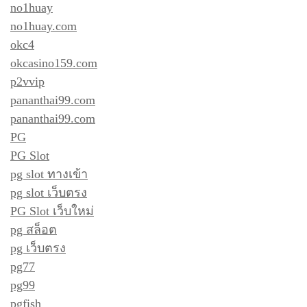
no1huay
no1huay.com
okc4
okcasino159.com
p2vvip
pananthai99.com
pananthai99.com
PG
PG Slot
pg slot ทางเข้า
pg slot เว็บตรง
PG Slot เว็บใหม่
pg สล็อต
pg เว็บตรง
pg77
pg99
pgfish