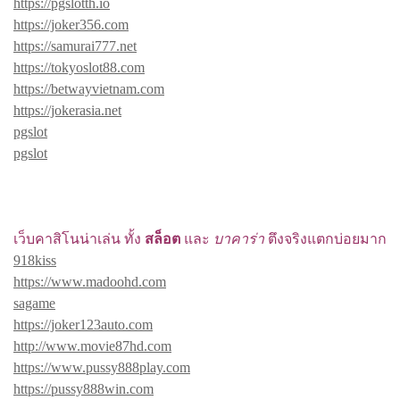
https://pgslotth.io
https://joker356.com
https://samurai777.net
https://tokyoslot88.com
https://betwayvietnam.com
https://jokerasia.net
pgslot
pgslot
เว็บคาสิโนน่าเล่น ทั้ง
สล็อต
และ
บาคาร่า
ตึงจริงแตกบ่อยมาก
918kiss
https://www.madoohd.com
sagame
https://joker123auto.com
http://www.movie87hd.com
https://www.pussy888play.com
https://pussy888win.com