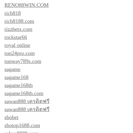
RENO88WIN.COM
rich818
rich8188.com
rizzbetx.com
rockstar66
royal online
run24pro.com
runway789s.com
sagame
sagame168
sagame168th
sagame168th.com
sawan888 เครดิตฟรี
sawan888 เครดิตฟรี
sbobet
sbotop1688.com