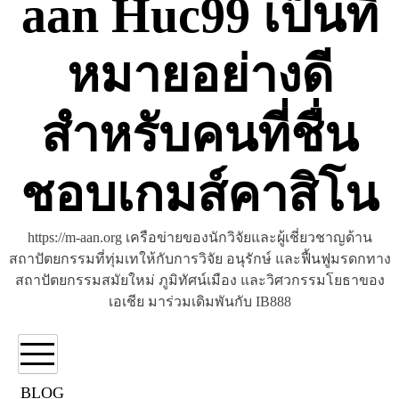
aan Huc99 เป็นที่
หมายอย่างดี
สำหรับคนที่ชื่น
ชอบเกมส์คาสิโน
https://m-aan.org เครือข่ายของนักวิจัยและผู้เชี่ยวชาญด้าน
สถาปัตยกรรมที่ทุ่มเทให้กับการวิจัย อนุรักษ์ และฟื้นฟูมรดกทาง
สถาปัตยกรรมสมัยใหม่ ภูมิทัศน์เมือง และวิศวกรรมโยธาของ
เอเชีย มาร่วมเดิมพันกับ IB888
BLOG