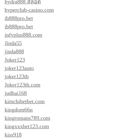
hydra888 สล็อต
hyperclub-casino.com
ib888pro.bet
ib888pro.bet
infyplus888.com
Jinda55
jinda888
Joker123
joker123auto
joker123th
Joker123th.com
judhai168
kimchibetbet.com
kingdom66n
kingromans789.com
kingxxxbet123.com
kiss918