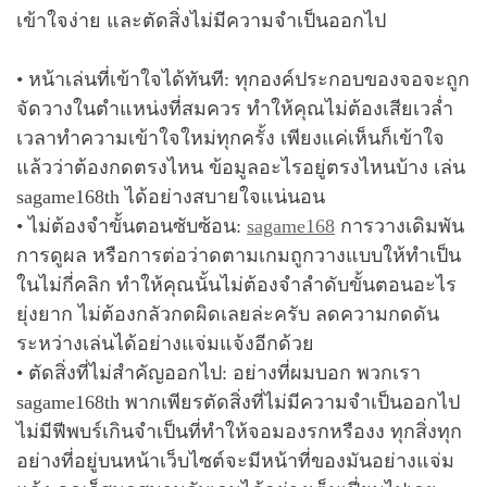
เข้าใจง่าย และตัดสิ่งไม่มีความจำเป็นออกไป
• หน้าเล่นที่เข้าใจได้ทันที: ทุกองค์ประกอบของจอจะถูก
จัดวางในตำแหน่งที่สมควร ทำให้คุณไม่ต้องเสียเวล่ำ
เวลาทำความเข้าใจใหม่ทุกครั้ง เพียงแค่เห็นก็เข้าใจ
แล้วว่าต้องกดตรงไหน ข้อมูลอะไรอยู่ตรงไหนบ้าง เล่น
sagame168th ได้อย่างสบายใจแน่นอน
• ไม่ต้องจำขั้นตอนซับซ้อน:
sagame168
การวางเดิมพัน
การดูผล หรือการต่อว่าดตามเกมถูกวางแบบให้ทำเป็น
ในไม่กี่คลิก ทำให้คุณนั้นไม่ต้องจำลำดับขั้นตอนอะไร
ยุ่งยาก ไม่ต้องกลัวกดผิดเลยล่ะครับ ลดความกดดัน
ระหว่างเล่นได้อย่างแจ่มแจ้งอีกด้วย
• ตัดสิ่งที่ไม่สำคัญออกไป: อย่างที่ผมบอก พวกเรา
sagame168th พากเพียรตัดสิ่งที่ไม่มีความจำเป็นออกไป
ไม่มีฟีพบร์เกินจำเป็นที่ทำให้จอมองรกหรืองง ทุกสิ่งทุก
อย่างที่อยู่บนหน้าเว็บไซต์จะมีหน้าที่ของมันอย่างแจ่ม