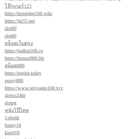
โจ๊กเกอร์123
https://hengjing168.wiki
https://jin55.net
slot99
slot66
สล็อตเว็บตรง
https://judhai168.co
https://bonus888.life
สล็อต888
https://pgslot.today
pussy888
https://www.sexyauto168.xyz
slotxo24hr
slotpg
หนังโป๊ไทย
1xbetth
funny18
kiss918