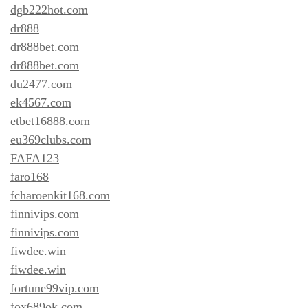
dgb222hot.com
dr888
dr888bet.com
dr888bet.com
du2477.com
ek4567.com
etbet16888.com
eu369clubs.com
FAFA123
faro168
fcharoenkit168.com
finnivips.com
finnivips.com
fiwdee.win
fiwdee.win
fortune99vip.com
fox689ok.com