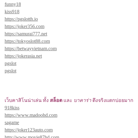
funny18
kiss918
https://pgslotth.io
https://joker356.com
https://samurai777.net
https://tokyoslot88.com
https://betwayvietnam.com
https://jokerasia.net
pgslot
pgslot
เว็บคาสิโนน่าเล่น ทั้ง
สล็อต
และ
บาคาร่า
ตึงจริงแตกบ่อยมาก
918kiss
https://www.madoohd.com
sagame
https://joker123auto.com
http://www.movie87hd.com