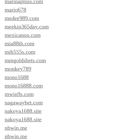
marinapluss.com
mario678
medee989.com
meekin365day.com
mexicanoo.com
mia88th.com
mib555s.com
mmgoldsbets.com
monkey789
mono1688
mono16888.com
mwin9s.com
nagawaybet.com
nakoya1688.site
nakoya1688.site
nbwin.me
nbwin.me