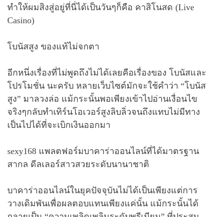
ทำให้ผมสิงสู่อยู่ที่นี่ได้เป็นวันๆก็คือ คาสิโนสด (Live
Casino)
โบนัสสูง ของแท้ไม่จกตา
อีกหนึ่งเรื่องที่ไม่พูดถึงไม่ได้เลยคือเรื่องของ โบนัสและ
โปรโมชั่น นะครับ หลายเว็บไซต์มักจะใช้คำว่า “โบนัส
สูง” มาลวงล่อ แม้กระนั้นพอเพียงเข้าไปอ่านเงื่อนไข
จริงๆกลับทำเทิร์นโอเวอร์สูงลิบลิ่วจนถึงแทบไม่มีทาง
เป็นไปได้ที่จะเบิกเงินออกมา
sexy168 แพลตฟอร์มบาคาร่าออนไลน์ที่ได้มาตรฐาน
สากล ดีลเลอร์สาวสวยระดับนานาชาติ
บาคาร่าออนไลน์ในยุคปัจจุบันไม่ได้เป็นเพียงแต่การ
วางเดิมพันเพื่อผลตอบแทนเพียงแค่นั้น แม้กระนั้นได้
กลายเป็น “ความเพลิดเพลินระดับพรีเมียม” ที่ประสม