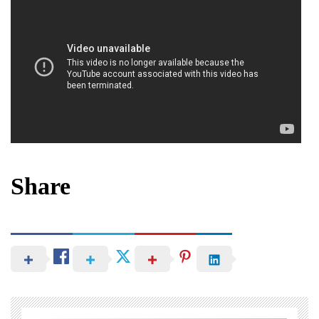
Share