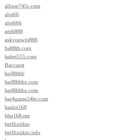
allone745s.com
alot66
alot666
amb888
askyouwin888
ba88th.com
babet555.com
Baccarat
baj88thb
baj88thbz.com
baj88thbz.com
bar4game24hr.com
baslot168
bbp168.me
betflixtikto
betflixtikto.info