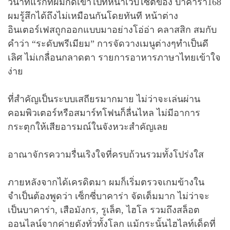
วินาทีแรกที่ผมกดเข้าไปที่หน้าเว็บไซต์ของ บาคาร่า168
ผมรู้สึกได้ถึงไม่เหมือนกันโดยทันที หน้าต่าง
อินเตอร์เฟสถูกออกแบบมาอย่างโอ่อ่า คลาสสิก สมกับ
คำว่า “ระดับพรีเมียม” การจัดวางเมนูต่างๆทำเป็นดี
เลิศ ไม่เกลื่อนกลาดตา รายการอาหารภาษาไทยเข้าใจ
ง่าย
ที่สำคัญเป็นระบบเสถียรมากมาย ไม่ว่าจะเล่นผ่าน
คอมพิวเตอร์หรือสมาร์ทโฟนก็ลื่นไหล ไม่มีอาการ
กระตุกให้เสียอารมณ์ในจังหวะสำคัญเลย
อาณาจักรความรื่นเริงใจที่ครบถ้วนรวมทั้งโปร่งใส
ภายหลังจากได้เครดิตมา ผมก็เริ่มตรวจเกมข้างใน
จำเป็นต้องพูดว่า เซ็กซี่บาคาร่า จัดเต็มมาก ไม่ว่าจะ
เป็นบาคาร่า, เสือมังกร, รูเล็ต, ไฮโล รวมถึงสล็อต
ออนไลน์จากค่ายดังทั่วทั้งโลก แม้กระนั้นไฮไลท์เด็ดที่