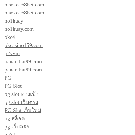
niseko168bet.com
niseko168bet.com
no1huay
no1huay.com
okc4
okcasino159.com
p2vvip
pananthai99.com
pananthai99.com
PG
PG Slot
pg slot ทางเข้า
pg slot เว็บตรง
PG Slot เว็บใหม่
pg สล็อต
pg เว็บตรง
pg77