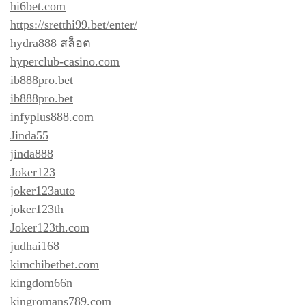
hi6bet.com
https://sretthi99.bet/enter/
hydra888 สล็อต
hyperclub-casino.com
ib888pro.bet
ib888pro.bet
infyplus888.com
Jinda55
jinda888
Joker123
joker123auto
joker123th
Joker123th.com
judhai168
kimchibetbet.com
kingdom66n
kingromans789.com