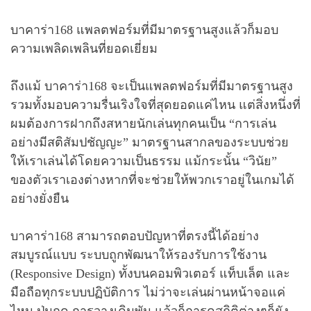
บาคาร่า168 แพลตฟอร์มที่มีมาตรฐานสูงแล้วก็มอบ
ความเพลิดเพลินที่ยอดเยี่ยม
ถึงแม้ บาคาร่า168 จะเป็นแพลตฟอร์มที่มีมาตรฐานสูง
รวมทั้งมอบความรื่นเริงใจที่สุดยอดแค่ไหน แต่สิ่งหนึ่งที่
ผมต้องการฝากถึงสหายนักเล่นทุกคนเป็น “การเล่น
อย่างมีสติสัมปชัญญะ” มาตรฐานสากลของระบบช่วย
ให้เราเล่นได้โดยความเป็นธรรม แม้กระนั้น “วินัย”
ของตัวเราเองต่างหากที่จะช่วยให้พวกเราอยู่ในเกมได้
อย่างยั่งยืน
บาคาร่า168 สามารถตอบปัญหาที่ตรงนี้ได้อย่าง
สมบูรณ์แบบ ระบบถูกพัฒนาให้รองรับการใช้งาน
(Responsive Design) ทั้งบนคอมพิวเตอร์ แท็บเล็ต และ
มือถือทุกระบบปฏิบัติการ ไม่ว่าจะเล่นผ่านหน้าจอแค่
ไหน ปุ่มกด การวางเดิมพัน แล้วก็การดูสถิติต่างๆก็ยัง