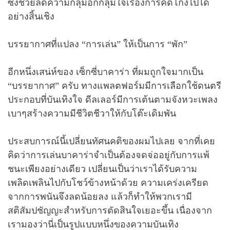
ซึ่งช่วยลดความกลุ้มอกกลุ้มใจเรื่องการคดโกงไปได้
อย่างสิ้นเชิง
บรรยากาศที่แปลง “การเล่น” ให้เป็นการ “พัก”
อีกหนึ่งเสน่ห์ของ เซ็กซี่บาคาร่า ที่ผมถูกใจมากเป็น
“บรรยากาศ” ครับ ทางแพลตฟอร์มมีการเลือกใช้ดนตรี
ประกอบที่บันเทิงใจ ดีลเลอร์มีการเต้นตามจังหวะเพลง
เบาๆสร้างความมีชีวิตชีวาให้กับโต๊ะเดิมพัน
ประสบการณ์นี้เปลี่ยนทัศนคติของผมไปเลย จากที่เคย
คิดว่าการเล่นบาคาร่าจำเป็นต้องจดจ่ออยู่กับการแพ้
ชนะเพียงอย่างเดียว เปลี่ยนเป็นว่าเราได้รับความ
เพลิดเพลินไปกับโชว์ข้างหน้าด้วย ความเคร่งเครียด
จากการพนันจึงลดน้อยลง แล้วก็ทำให้พวกเรามี
สติสัมปชัญญะสำหรับการตัดสินใจเยอะขึ้น เนื่องจาก
เรามองว่านี่เป็นรูปแบบหนึ่งของความบันเทิง