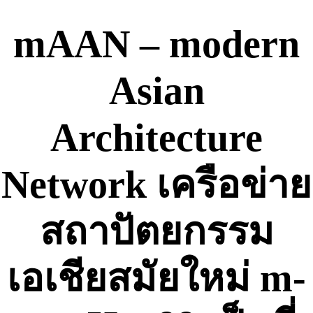
Skip
to
mAAN – modern
content
Asian
Architecture
Network เครือข่าย
สถาปัตยกรรม
เอเชียสมัยใหม่ m-