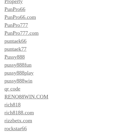
Property
PunPro66
PunPro66.com
PunPro777
PunPro777.com
puntaek66
puntaek77
Pussy888
pussy888fun
pussy888play
pussy888win
qr code
RENO88WIN.COM
rich818
rich8188.com
rizzbetx.com
rockstar66