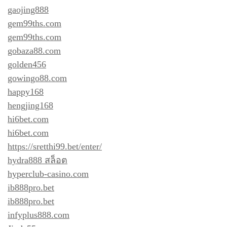
gaojing888
gem99ths.com
gem99ths.com
gobaza88.com
golden456
gowingo88.com
happy168
hengjing168
hi6bet.com
hi6bet.com
https://sretthi99.bet/enter/
hydra888 สล็อต
hyperclub-casino.com
ib888pro.bet
ib888pro.bet
infyplus888.com