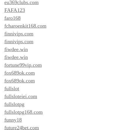
eu369clubs.com
FAFA123
faro168
fcharoenkit168.com
finnivips.com
finnivips.com
fiwdee.win
fiwdee.win
fortune99vip.com
fox689ok.com
fox689ok.com
fullslot
fullsloteiei.com
fullslotpg
fullslotpg168.com
funny18
future24bet.com