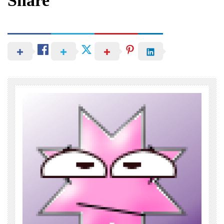
Share