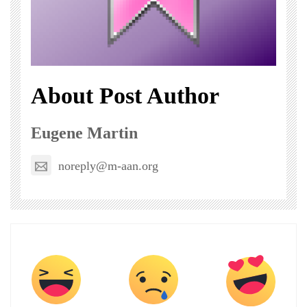
About Post Author
Eugene Martin
noreply@m-aan.org