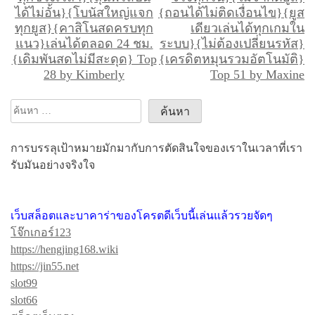
ว
ได้ไม่อั้น}{โบนัสใหญ่แจก
{ถอนได้ไม่ติดเงื่อนไข}{ยูส
ทุกยูส}{คาสิโนสดครบทุก
เดียวเล่นได้ทุกเกมใน
เ
แนว}เล่นได้ตลอด 24 ชม.
ระบบ}{ไม่ต้องเปลี่ยนรหัส}
รื่
{เดิมพันสดไม่มีสะดุด} Top
{เครดิตหมุนรวมอัตโนมัติ}
อ
28 by Kimberly
Top 51 by Maxine
ง
ค้นหา
สำหรับ:
การบรรลุเป้าหมายมักมากับการตัดสินใจของเราในเวลาที่เรา
รับมันอย่างจริงใจ
เว็บสล็อตและบาคาร่าของโครตดีเว็บนี้เล่นแล้วรวยจัดๆ
โจ๊กเกอร์123
https://hengjing168.wiki
https://jin55.net
slot99
slot66