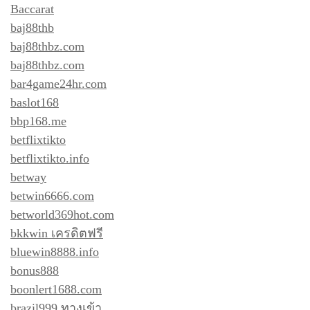
Baccarat
baj88thb
baj88thbz.com
baj88thbz.com
bar4game24hr.com
baslot168
bbp168.me
betflixtikto
betflixtikto.info
betway
betwin6666.com
betworld369hot.com
bkkwin เครดิตฟรี
bluewin8888.info
bonus888
boonlert1688.com
brazil999 ทางเข้า