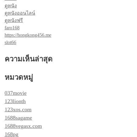
ดูหนัง
ดูหนังออนไลน์
ดูหนังฟรี
faro168
https://hongkong456.me
slot66
ความเห็นล่าสุด
หมวดหมู่
037movie
123lionth
123xos.com
1688sagame
1688vegasx.com
168pg