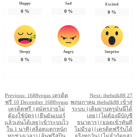
Happy
Sad
Excited
0
%
0
%
0
%
Sleepy
Angry
Surprise
0
%
0
%
0
%
แ
Previous:
1688vegas เครดิต
Next:
thehulk88 27
ฟรี 10 December 1688vegas
พฤษภาคม thehulk88 เข้าสู่
น
เครดิตฟรี {สมัครง่ายไม่
ระบบ {เติมผ่านทรูมันนี่ได้
ะ
ต้องใช้บัตร}{ยืนยันเบอร์
เลย}{ไม่ต้องมีบัญชี
แล้วเล่นได้เลย}เข้าระบบไว
ธนาคาร}{ยอดเข้าทันที
แ
ใน 1 นาที{สล็อตแตกหนัก
ไม่มีรอ}{เครดิตฟรีรับได้
น
ทุกช่วงเวลา}{ลุ้นฟรีสปิน
จริงทุกวัน}{ไม่จำกัดยูส}