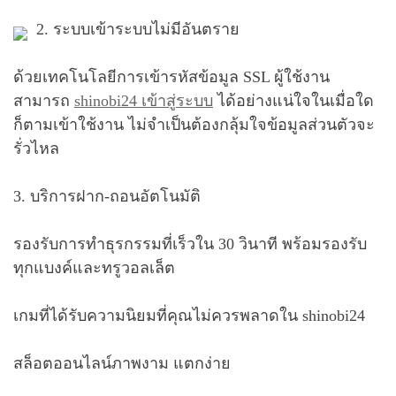
2. ระบบเข้าระบบไม่มีอันตราย
ด้วยเทคโนโลยีการเข้ารหัสข้อมูล SSL ผู้ใช้งาน
สามารถ
shinobi24 เข้าสู่ระบบ
ได้อย่างแน่ใจในเมื่อใด
ก็ตามเข้าใช้งาน ไม่จำเป็นต้องกลุ้มใจข้อมูลส่วนตัวจะ
รั่วไหล
3. บริการฝาก-ถอนอัตโนมัติ
รองรับการทำธุรกรรมที่เร็วใน 30 วินาที พร้อมรองรับ
ทุกแบงค์และทรูวอลเล็ต
เกมที่ได้รับความนิยมที่คุณไม่ควรพลาดใน shinobi24
สล็อตออนไลน์ภาพงาม แตกง่าย