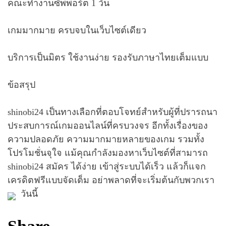
คณะทำงานซัพพอร์ต 1 วัน
เกมมากมาย ครบจบในเว็บไซต์เดียว
บริการเป็นมิตร ใช้งานง่าย รองรับภาษาไทยเต็มแบบ
ข้อสรุป
shinobi24 เป็นทางเลือกที่ตอบโจทย์สำหรับผู้ที่ปรารถนา
ประสบการณ์เกมออนไลน์ที่ครบวงจร อีกทั้งเรื่องของ
ความปลอดภัย ความมากมายหลายของเกม รวมทั้ง
โปรโมชั่นจุใจ แม้คุณกำลังมองหาเว็บไซต์ที่สามารถ
shinobi24 สมัคร ได้ง่าย เข้าสู่ระบบได้เร็ว แล้วก็แจก
เครดิตฟรีแบบจัดเต็ม อย่าพลาดที่จะเริ่มต้นกับพวกเรา
วันนี้