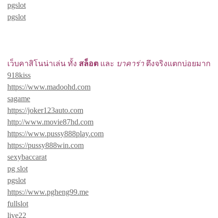
pgslot
pgslot
เว็บคาสิโนน่าเล่น ทั้ง
สล็อต
และ
บาคาร่า
ตึงจริงแตกบ่อยมาก
918kiss
https://www.madoohd.com
sagame
https://joker123auto.com
http://www.movie87hd.com
https://www.pussy888play.com
https://pussy888win.com
sexybaccarat
pg slot
pgslot
https://www.pgheng99.me
fullslot
live22