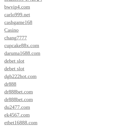
bwvip4.com
carlo999.net
cashgame168
Casino
chang7777
cupcake88x.com
daruma1688.com
debet slot
debet slot
dgb222hot.com
dr888
dr888bet.com
dr888bet.com
du2477.com
ek4567.com
etbet16888.com