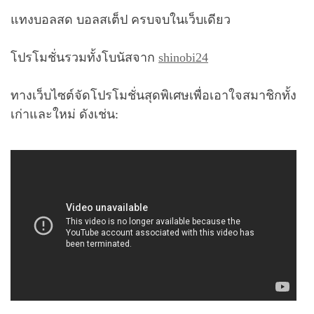
แทงบอลสด บอลสเต็ป ครบจบในเว็บเดียว
โปรโมชั่นรวมทั้งโบนัสจาก
shinobi24
ทางเว็บไซต์จัดโปรโมชั่นสุดพิเศษเพื่อเอาใจสมาชิกทั้ง
เก่าและใหม่ ดังเช่น: