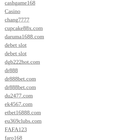
cashgame168
Casino
chang7777
cupcake88x.com
daruma1688.com
debet slot
debet slot
dgb222hot.com
dr888
dr888bet.com
dr888bet.com
du2477.com
ek4567.com
etbet16888.com
eu369clubs.com
FAFA123
faro168