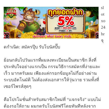
sl
ot
xo
24
hr
จุ
ดกำเนิด: สมัครปุ๊บ รับโบนัสปั๊บ
ย้อนกลับไปวันแรกที่ผมลงทะเบียนเป็นสมาชิก สิ่งที่
ประทับใจอย่างแรกเป็น กรรมวิธีการสมัครที่ง่ายและ
เร็ว มากครับผม เพียงแค่กรอกข้อมูลไม่กี่อย่างผ่าน
ระบบอัตโนมัติ ไม่ต้องส่งเอกสารให้วุ่นวาย รวมทั้งที่
เซอร์ไพรส์สุดๆ
คือโปรโมชั่นสำหรับสมาชิกใหม่ที่ “แจกจริง” แบบไม่
ต้องรอให้ถาม ผมกดรับโบนัสฟรีโดยทันทีหลังจาก