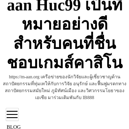
aan Huc99 เป็นที่
หมายอย่างดี
สำหรับคนที่ชื่น
ชอบเกมส์คาสิโน
https://m-aan.org เครือข่ายของนักวิจัยและผู้เชี่ยวชาญด้าน
สถาปัตยกรรมที่ทุ่มเทให้กับการวิจัย อนุรักษ์ และฟื้นฟูมรดกทาง
สถาปัตยกรรมสมัยใหม่ ภูมิทัศน์เมือง และวิศวกรรมโยธาของ
เอเชีย มาร่วมเดิมพันกับ IB888
BLOG