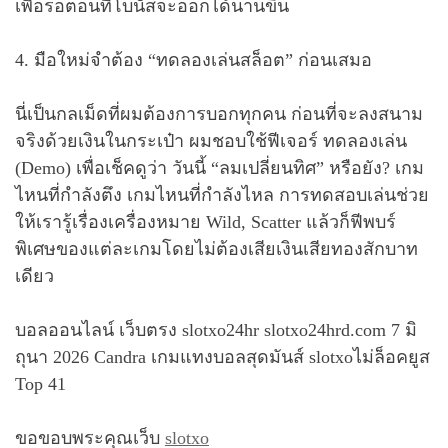
เพื่อรอตอนที่โบนัสจะออกได้นานขึ้น
4. มือใหม่จำต้อง “ทดลองเล่นสล็อต” ก่อนเสมอ
นี่เป็นกลเม็ดที่ผมต้องการบอกทุกคน ก่อนที่จะลงสนาม
จริงด้วยเงินในกระเป๋า ผมชอบใช้ฟีเจอร์ ทดลองเล่น
(Demo) เพื่อเช็คดูว่า วันนี้ “ลมเปลี่ยนทิศ” หรือยัง? เกม
ไหนที่กำลังตึง เกมไหนที่กำลังไหล การทดสอบเล่นช่วย
ให้เรารู้เรื่องเครื่องหมาย Wild, Scatter แล้วก็ฟีพบร์
พิเศษของแต่ละเกมโดยไม่ต้องเสียเงินเสียทองสักบาท
เดียว
บอลออนไลน์ เว็บตรง slotxo24hr slotxo24hrd.com 7 มิ
ถุนา 2026 Candra เกมแทงบอลสุดมันส์ slotxoไม่ล็อคยูส
Top 41
ขอขอบพระคุณเว็บ
slotxo