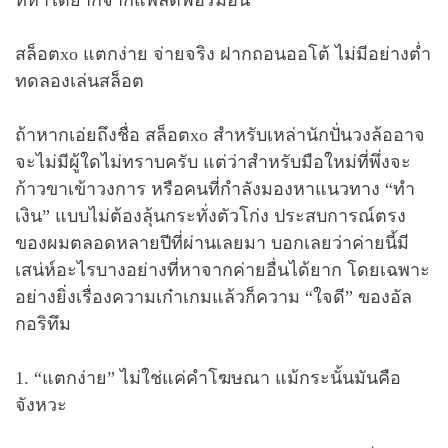
สล็อตxo แตกง่าย จ่ายจริง ฝากถอนออโต้ ไม่มีอย่างต่ำ
ทดลองเล่นสล็อต
ถ้าหากเอ่ยถึงชื่อ สล็อตxo สำหรับเหล่านักปั่นวงล้ออาจ
จะไม่มีผู้ใดไม่ทราบครับ แต่ว่าสำหรับมือใหม่ที่พึ่งจะ
ก้าวขาเข้าวงการ หรือคนที่กำลังมองหาแนวทาง “ทำ
เงิน” แบบไม่ต้องลุ้นกระทั่งตัวโก่ง ประสบการณ์ตรง
ของผมตลอดหลายปีที่ผ่านเลยมา บอกเลยว่าค่ายนี้มี
เสน่ห์อะไรบางอย่างที่หาจากค่ายอื่นได้ยาก โดยเฉพาะ
อย่างยิ่งเรื่องความเก๋าเกมแล้วก็ความ “ใจดี” ของอัล
กอริทึม
1. “แตกง่าย” ไม่ใช่แค่คำโฆษณา แม้กระนั้นมันคือ
จังหวะ