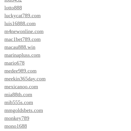
lotto888
luckycat789.com
luis16888.com
m4newonline.com
mac1bet789.com
macau888.win
marinapluss.com
mario678
medee989.com
meekin365day.com
mexicanoo.com
mia88th.com
mib555s.com
mmgoldsbets.com
monkey789
mono1688