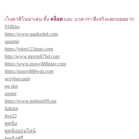
เว็บคาสิโนน่าเล่น ทั้ง
สล็อต
และ
บาคาร่า
ตึงจริงแตกบ่อยมาก
918kiss
https://www.madoohd.com
sagame
https://joker123auto.com
http://www.movie87hd.com
https://www.pussy888play.com
https://pussy888win.com
sexybaccarat
pg slot
pgslot
https://www.pgheng99.me
fullslot
live22
ดูหนัง
ดูหนังออนไลน์
ดูหนังฟรี