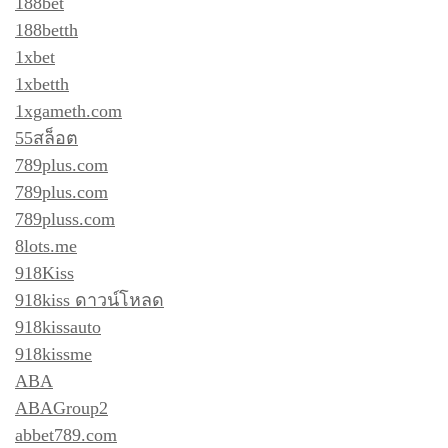
188bet
188betth
1xbet
1xbetth
1xgameth.com
55สล็อต
789plus.com
789plus.com
789pluss.com
8lots.me
918Kiss
918kiss ดาวน์โหลด
918kissauto
918kissme
ABA
ABAGroup2
abbet789.com