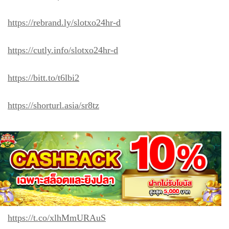
https://rebrand.ly/slotxo24hr-d
https://cutly.info/slotxo24hr-d
https://bitt.to/t6lbi2
https://shorturl.asia/sr8tz
https://t.co/xlhMmURAuS