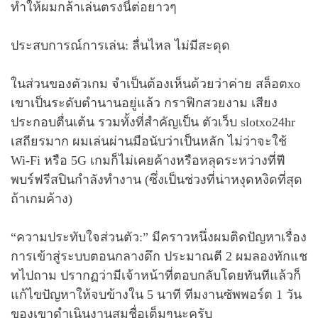
ทำให้ผมกล้าเล่นตรงนี้ต่อยาวๆ
ประสบการณ์การเล่น: ลื่นไหล ไม่มีสะดุด
ในส่วนของตัวเกม จำเป็นต้องเห็นด้วยว่าค่าย สล็อตxo
เขาเป็นระดับตำนานอยู่แล้ว กราฟิกสวยงาม เสียง
ประกอบตื่นเต้น รวมทั้งที่สำคัญเป็น ตัวเว็บ slotxo24hr
เสถียรมาก ผมเล่นผ่านมือนับว่าเป็นหลัก ไม่ว่าจะใช้
Wi-Fi หรือ 5G เกมก็ไม่เคยค้างหรือหลุดระหว่างที่ฟี
พบร์ฟรีสปินกำลังทำงาน (ซึ่งเป็นช่วงที่น่าหงุดหงิดที่สุด
ถ้าเกมค้าง)
“ความประทับใจส่วนตัว:” มีคราวหนึ่งผมติดปัญหาเรื่อง
การเข้าสู่ระบบตอนกลางดึก ประมาณตี 2 ผมลองทักแช
ทไปถาม ปรากฏว่ามีเจ้าหน้าที่ตอบกลับโดยทันทีแล้วก็
แก้ไขปัญหาให้จบข้างใน 5 นาที ทีมงานซัพพอร์ต 1 วัน
ของเขาดำเนินงานสมชื่อเต็มๆนะครับ