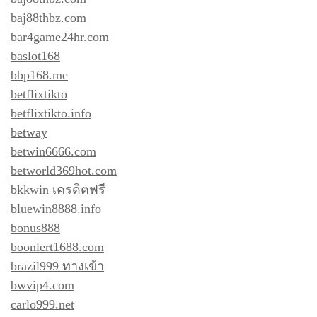
baj88thbz.com
bar4game24hr.com
baslot168
bbp168.me
betflixtikto
betflixtikto.info
betway
betwin6666.com
betworld369hot.com
bkkwin เครดิตฟรี
bluewin8888.info
bonus888
boonlert1688.com
brazil999 ทางเข้า
bwvip4.com
carlo999.net