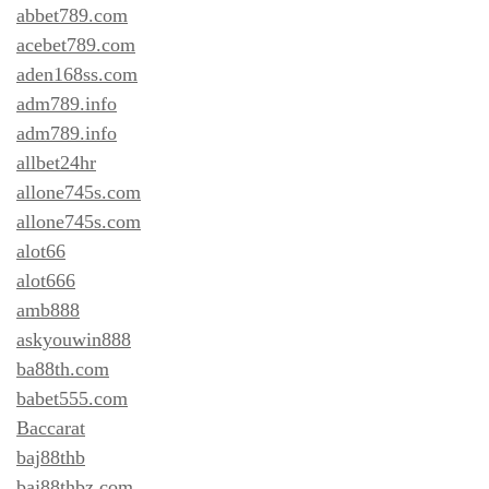
abbet789.com
acebet789.com
aden168ss.com
adm789.info
adm789.info
allbet24hr
allone745s.com
allone745s.com
alot66
alot666
amb888
askyouwin888
ba88th.com
babet555.com
Baccarat
baj88thb
baj88thbz.com