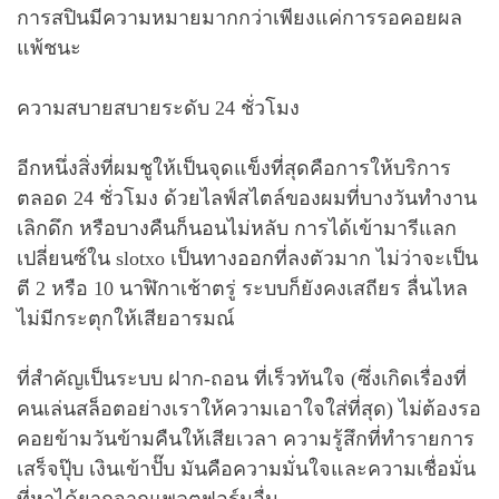
การสปินมีความหมายมากกว่าเพียงแค่การรอคอยผล
แพ้ชนะ
ความสบายสบายระดับ 24 ชั่วโมง
อีกหนึ่งสิ่งที่ผมชูให้เป็นจุดแข็งที่สุดคือการให้บริการ
ตลอด 24 ชั่วโมง ด้วยไลฟ์สไตล์ของผมที่บางวันทำงาน
เลิกดึก หรือบางคืนก็นอนไม่หลับ การได้เข้ามารีแลก
เปลี่ยนซ์ใน slotxo เป็นทางออกที่ลงตัวมาก ไม่ว่าจะเป็น
ตี 2 หรือ 10 นาฬิกาเช้าตรู่ ระบบก็ยังคงเสถียร ลื่นไหล
ไม่มีกระตุกให้เสียอารมณ์
ที่สำคัญเป็นระบบ ฝาก-ถอน ที่เร็วทันใจ (ซึ่งเกิดเรื่องที่
คนเล่นสล็อตอย่างเราให้ความเอาใจใส่ที่สุด) ไม่ต้องรอ
คอยข้ามวันข้ามคืนให้เสียเวลา ความรู้สึกที่ทำรายการ
เสร็จปุ๊บ เงินเข้าปั๊บ มันคือความมั่นใจและความเชื่อมั่น
ที่หาได้ยากจากแพลตฟอร์มอื่น