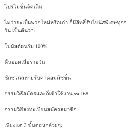
โปรโมชั่นจัดเต็ม
ไม่ว่าจะเป็นพวกใหม่หรือเก่า ก็มีสิทธิ์รับโบนัสพิเศษทุกๆ
วัน เป็นต้นว่า:
โบนัสต้อนรับ 100%
คืนยอดเสียรายวัน
ชักชวนสหายรับค่าคอมมิชชั่น
กรรมวิธีสมัครและก็เข้าใช้งาน ssc168
กรรมวิธีลงทะเบียนสมัครสมาชิก
เพียงแต่ 3 ขั้นตอนกล้วยๆ: