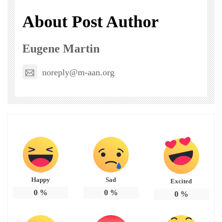
About Post Author
Eugene Martin
noreply@m-aan.org
Happy
Sad
Excited
0
%
0
%
0
%