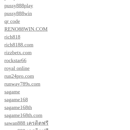
pussy888play
pussy888win
qr code
RENO88WIN.COM
rich818
rich8188.com
rizzbetx.com
rockstar66
royal online
run24pro.com
runway789s.com
sagame
sagame168
sagame168th
sagame168th.com
sawan888 เครดิตฟรี