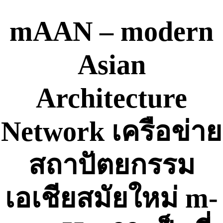
Skip
to
mAAN – modern
content
Asian
Architecture
Network เครือข่าย
สถาปัตยกรรม
เอเชียสมัยใหม่ m-