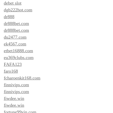
debet slot
dgb222hot.com
dr888
dr888bet.com
dr888bet.com
du2477.com
ek4567.com
etbet16888.com
eu369clubs.com
FAFA123
faro168
fcharoenkit168.com
finnivips.com
finnivips.com
fiwdee.win
fiwdee.win
fortune99vip.com