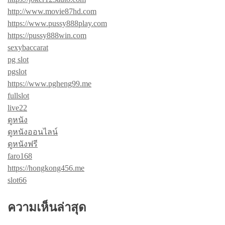
http://www.movie87hd.com
https://www.pussy888play.com
https://pussy888win.com
sexybaccarat
pg slot
pgslot
https://www.pgheng99.me
fullslot
live22
ดูหนัง
ดูหนังออนไลน์
ดูหนังฟรี
faro168
https://hongkong456.me
slot66
ความเห็นล่าสุด