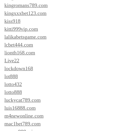
kingromans789.com
kingxxxbet123.com
kiss918
kitti999vip.com
lalikabetsgame.com
lcbet444.com
lionth168.com
Live22
lockdown168
lot888
lotto432
lotto888
luckycat789.com
luis16888.com
m4newonline.com
mac1bet789.com