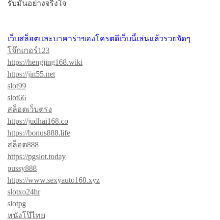
อ
รับมันอย่างจริงใจ
ง
เว็บสล็อตและบาคาร่าของโครตดีเว็บนี้เล่นแล้วรวยจัดๆ
โจ๊กเกอร์123
https://hengjing168.wiki
https://jin55.net
slot99
slot66
สล็อตเว็บตรง
https://judhai168.co
https://bonus888.life
สล็อต888
https://pgslot.today
pussy888
https://www.sexyauto168.xyz
slotxo24hr
slotpg
หนังโป๊ไทย