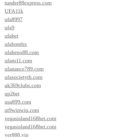
tunder88express.com
UFA11k
ufa8997
ufa9
ufabet
ufabombx
ufaheno88.com
ufam11.com
ufanance789.com
ufasocietyth.com
uk369clubs.com
up2bet
usa899.com
ut9winwin.com
vegasisland168bet.com
vegasisland168bet.com
ver888.vip