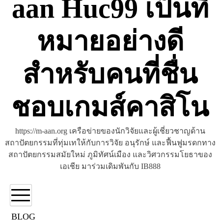
aan Huc99 เป็นที่
หมายอย่างดี
สำหรับคนที่ชื่น
ชอบเกมส์คาสิโน
https://m-aan.org เครือข่ายของนักวิจัยและผู้เชี่ยวชาญด้าน
สถาปัตยกรรมที่ทุ่มเทให้กับการวิจัย อนุรักษ์ และฟื้นฟูมรดกทาง
สถาปัตยกรรมสมัยใหม่ ภูมิทัศน์เมือง และวิศวกรรมโยธาของ
เอเชีย มาร่วมเดิมพันกับ IB888
BLOG