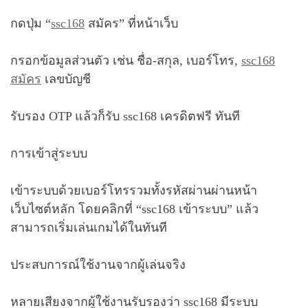
กดปุ่ม “
ssc168
สมัคร” ที่หน้าเว็บ
กรอกข้อมูลส่วนตัว เช่น ชื่อ-สกุล, เบอร์โทร,
ssc168
สมัคร
เลขบัญชี
รับรอง OTP แล้วก็รับ ssc168 เครดิตฟรี ทันที
การเข้าสู่ระบบ
เข้าระบบด้วยเบอร์โทรรวมทั้งรหัสผ่านผ่านหน้า
เว็บไซต์หลัก โดยคลิกที่ “ssc168 เข้าระบบ” แล้ว
สามารถเริ่มเล่นเกมได้ในทันที
ประสบการณ์ใช้งานจากผู้เล่นจริง
หลายเสียงจากผู้ใช้งานรับรองว่า ssc168 มีระบบ