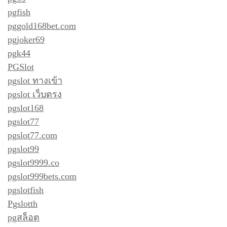
pgfish
pggold168bet.com
pgjoker69
pgk44
PGSlot
pgslot ทางเข้า
pgslot เว็บตรง
pgslot168
pgslot77
pgslot77.com
pgslot99
pgslot9999.co
pgslot999bets.com
pgslotfish
Pgslotth
pgสล็อต