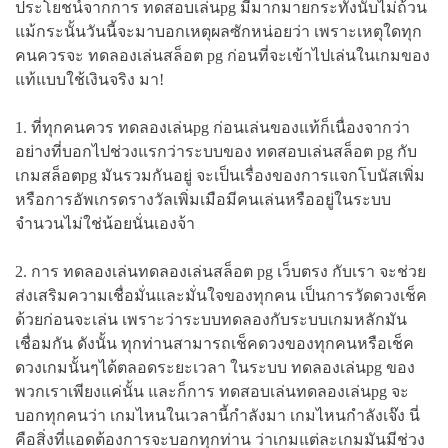
ประโยชน์จากการ ทดสอบเล่นpg มีมากมายกระทั่งนับไม่ถ้วน
แม้กระนั้นวันนี้จะมาบอกเหตุผลซักหน่อยว่า เพราะเหตุใดทุก
คนควรจะ ทดลองเล่นสล็อต pg ก่อนที่จะเข้าไปเล่นในเกมของ
แท้แบบใช้เงินจริง มา!
1. ที่ทุกคนควร ทดลองเล่นpg ก่อนเล่นของแท้ก็เนื่องจากว่า
อย่างที่บอกไปช่วงแรกว่าระบบของ ทดสอบเล่นสล็อต pg กับ
เกมสล็อตpg มันรวมกันอยู่ จะเป็นเรื่องของการแจกโบนัสเพิ่ม
หรือการอัพเกรดรางวัลเพิ่มเมือมีคนเล่นหรืออยู่ในระบบ
จำนวนไม่ใช่น้อยนั่นเองจ้า
2. การ ทดลองเล่นทดลองเล่นสล็อต pg เว็บตรง กับเรา จะช่วย
ส่งเสริมความเชื่อมั่นและมั่นใจของทุกคน เป็นการวัดดวงเช็ค
ด้วยก่อนจะเล่น เพราะว่าระบบทดลองกับระบบเกมหลักมัน
เชื่อมกัน ดังนั้น ทุกท่านสามารถเช็คดวงของทุกคนหรือเช็ค
ดวงเกมนั้นๆได้ตลอดระยะเวลา ในระบบ ทดลองเล่นpg ของ
พวกเราเพียงแค่นั้น และก็การ ทดสอบเล่นทดลองเล่นpg จะ
บอกทุกคนว่า เกมไหนในเวลานี้กำลังมา เกมไหนกำลังเจ๊ง นี่
คือสิ่งที่แอดต้องการจะบอกทุกท่าน ว่าเกมแต่ละเกมมันมีช่วง