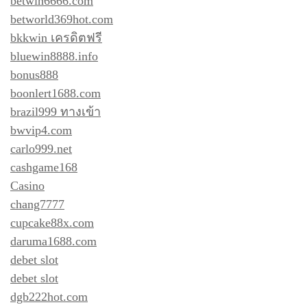
betwin6666.com
betworld369hot.com
bkkwin เครดิตฟรี
bluewin8888.info
bonus888
boonlert1688.com
brazil999 ทางเข้า
bwvip4.com
carlo999.net
cashgame168
Casino
chang7777
cupcake88x.com
daruma1688.com
debet slot
debet slot
dgb222hot.com