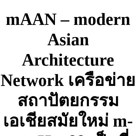
Skip
to
mAAN – modern
content
Asian
Architecture
Network เครือข่าย
สถาปัตยกรรม
เอเชียสมัยใหม่ m-