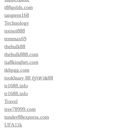
t88golds.com
tangtem168
Technology
teenoi888
temmax69
thehulk88
thehulk888.com
tia8kingbet.com
tkbpgg.com
tookhuay 88 ถูกหวย88
tr1688.info
tr1688.info
Travel
tree78999.com
tunder88express.com
UFA11k