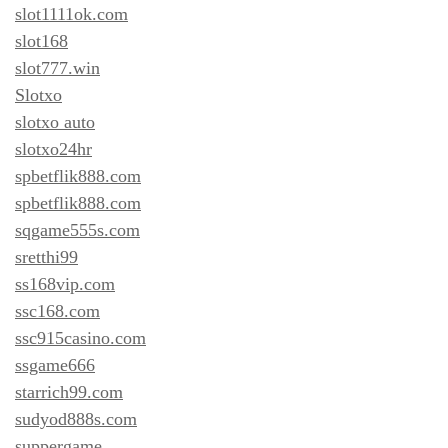
slot1111ok.com
slot168
slot777.win
Slotxo
slotxo auto
slotxo24hr
spbetflik888.com
spbetflik888.com
sqgame555s.com
sretthi99
ss168vip.com
ssc168.com
ssc915casino.com
ssgame666
starrich99.com
sudyod888s.com
suppergame