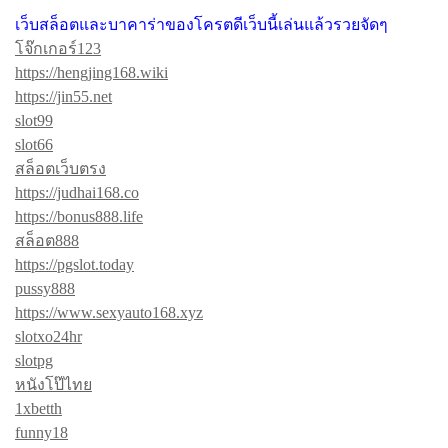
เว็บสล็อตและบาคาร่าของโครตดีเว็บนี้เล่นแล้วรวยจัดๆ
โจ๊กเกอร์123
https://hengjing168.wiki
https://jin55.net
slot99
slot66
สล็อตเว็บตรง
https://judhai168.co
https://bonus888.life
สล็อต888
https://pgslot.today
pussy888
https://www.sexyauto168.xyz
slotxo24hr
slotpg
หนังโป๊ไทย
1xbetth
funny18