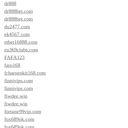
dr888
dr888bet.com
dr888bet.com
du2477.com
ek4567.com
etbet16888.com
eu369clubs.com
FAFA123
faro168
fcharoenkit168.com
finnivips.com
finnivips.com
fiwdee.win
fiwdee.win
fortune99vip.com
fox689ok.com
fox689ok.com