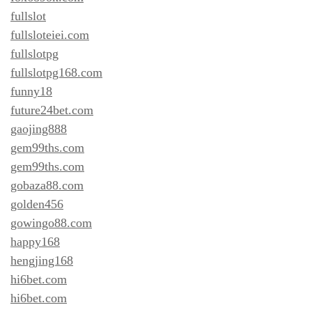
fullslot
fullsloteiei.com
fullslotpg
fullslotpg168.com
funny18
future24bet.com
gaojing888
gem99ths.com
gem99ths.com
gobaza88.com
golden456
gowingo88.com
happy168
hengjing168
hi6bet.com
hi6bet.com