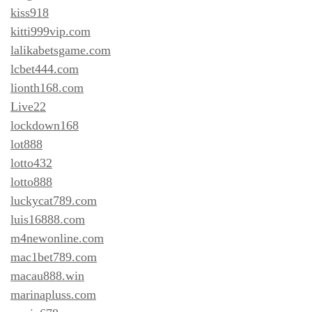
kiss918
kitti999vip.com
lalikabetsgame.com
lcbet444.com
lionth168.com
Live22
lockdown168
lot888
lotto432
lotto888
luckycat789.com
luis16888.com
m4newonline.com
mac1bet789.com
macau888.win
marinapluss.com