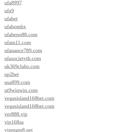
ufa8997
ufa9
ufabet
ufabombx
ufaheno88.com
ufam11.com
ufanance789.com
ufasocietyth.com
uk369clubs.com
up2bet
usa899.com
ut9winwin.com
vegasisland168bet.com
vegasisland168bet.com
ver888.vip
vip168sa
vipmgm8.net