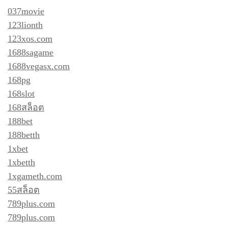
037movie
123lionth
123xos.com
1688sagame
1688vegasx.com
168pg
168slot
168สล็อต
188bet
188betth
1xbet
1xbetth
1xgameth.com
55สล็อต
789plus.com
789plus.com