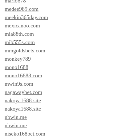
mario678
medee989.com
meekin365day.com
mexicanoo.com
mia88th.com
mib555s.com
mmgoldsbets.com
monkey789
mono1688
mono16888.com
mwin9s.com
nagawaybet.com
nakoya1688.site
nakoya1688.site
nbwin.me
nbwin.me
niseko168bet.com