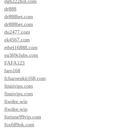
dgb222hot.com
dr888
dr888bet.com
dr888bet.com
du2477.com
ek4567.com
etbet16888.com
eu369clubs.com
FAFA123
faro168
fcharoenkit168.com
finnivips.com
finnivips.com
fiwdee.win
fiwdee.win
fortune99vip.com
fox689ok.com