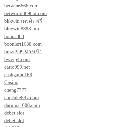
betwin6666.com
betworld369hot.com
bkkwin เครดิตฟรี
bluewin8888.info
bonus888
boonlert1688.com
brazil999 ทางเข้า
bwvip4.com
carlo999.net
cashgame168
Casino
chang7777
cupcake88x.com
daruma1688.com
debet slot
debet slot