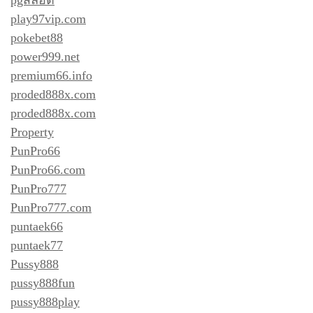
play97vip.com
pokebet88
power999.net
premium66.info
proded888x.com
proded888x.com
Property
PunPro66
PunPro66.com
PunPro777
PunPro777.com
puntaek66
puntaek77
Pussy888
pussy888fun
pussy888play