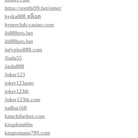
https://sretthi99.bet/enter/
hydra888 สล็อต
hyperclub-casino.com
ib888pro.bet
ib888pro.bet
infyplus888.com
Jinda55
jinda888
Joker123
joker123auto
joker123th
Joker123th.com
judhai168
kimchibetbet.com
kingdom66n
kingromans789.com