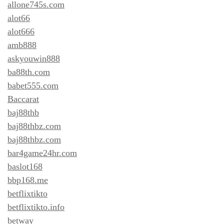
allone745s.com
alot66
alot666
amb888
askyouwin888
ba88th.com
babet555.com
Baccarat
baj88thb
baj88thbz.com
baj88thbz.com
bar4game24hr.com
baslot168
bbp168.me
betflixtikto
betflixtikto.info
betway