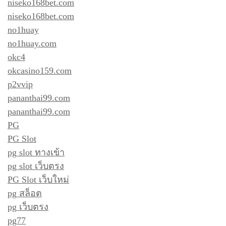
niseko168bet.com
niseko168bet.com
no1huay
no1huay.com
okc4
okcasino159.com
p2vvip
pananthai99.com
pananthai99.com
PG
PG Slot
pg slot ทางเข้า
pg slot เว็บตรง
PG Slot เว็บใหม่
pg สล็อต
pg เว็บตรง
pg77