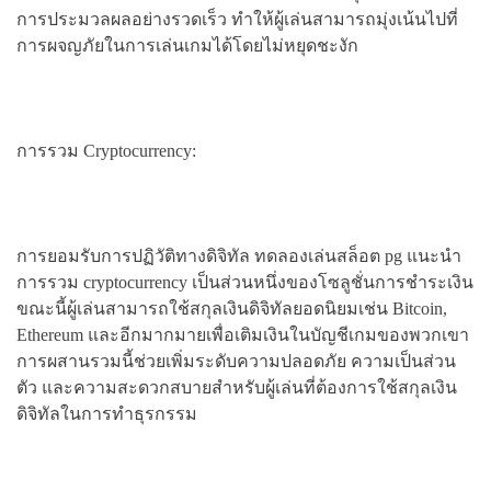
การประมวลผลอย่างรวดเร็ว ทำให้ผู้เล่นสามารถมุ่งเน้นไปที่
การผจญภัยในการเล่นเกมได้โดยไม่หยุดชะงัก
การรวม Cryptocurrency:
การยอมรับการปฏิวัติทางดิจิทัล ทดลองเล่นสล็อต pg แนะนำ
การรวม cryptocurrency เป็นส่วนหนึ่งของโซลูชั่นการชำระเงิน
ขณะนี้ผู้เล่นสามารถใช้สกุลเงินดิจิทัลยอดนิยมเช่น Bitcoin,
Ethereum และอีกมากมายเพื่อเติมเงินในบัญชีเกมของพวกเขา
การผสานรวมนี้ช่วยเพิ่มระดับความปลอดภัย ความเป็นส่วน
ตัว และความสะดวกสบายสำหรับผู้เล่นที่ต้องการใช้สกุลเงิน
ดิจิทัลในการทำธุรกรรม