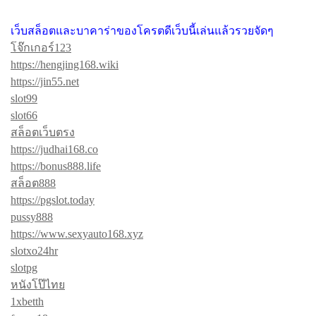
เว็บสล็อตและบาคาร่าของโครตดีเว็บนี้เล่นแล้วรวยจัดๆ
โจ๊กเกอร์123
https://hengjing168.wiki
https://jin55.net
slot99
slot66
สล็อตเว็บตรง
https://judhai168.co
https://bonus888.life
สล็อต888
https://pgslot.today
pussy888
https://www.sexyauto168.xyz
slotxo24hr
slotpg
หนังโป๊ไทย
1xbetth