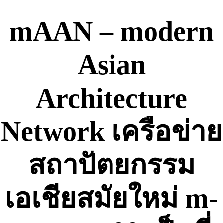
Skip
to
mAAN – modern
content
Asian
Architecture
Network เครือข่าย
สถาปัตยกรรม
เอเชียสมัยใหม่ m-