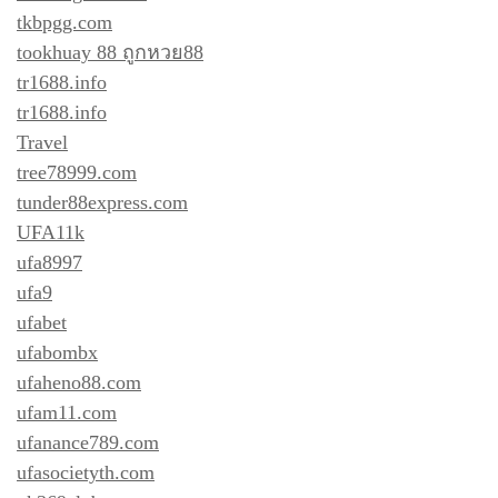
tkbpgg.com
tookhuay 88 ถูกหวย88
tr1688.info
tr1688.info
Travel
tree78999.com
tunder88express.com
UFA11k
ufa8997
ufa9
ufabet
ufabombx
ufaheno88.com
ufam11.com
ufanance789.com
ufasocietyth.com