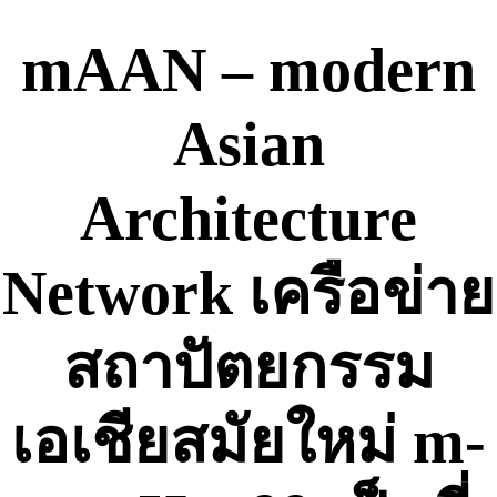
Skip
to
mAAN – modern
content
Asian
Architecture
Network เครือข่าย
สถาปัตยกรรม
เอเชียสมัยใหม่ m-