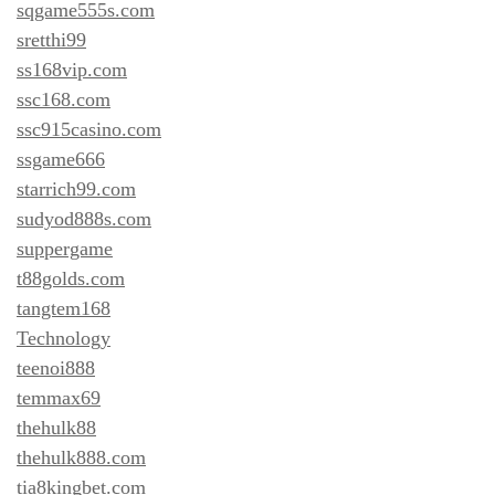
sqgame555s.com
sretthi99
ss168vip.com
ssc168.com
ssc915casino.com
ssgame666
starrich99.com
sudyod888s.com
suppergame
t88golds.com
tangtem168
Technology
teenoi888
temmax69
thehulk88
thehulk888.com
tia8kingbet.com