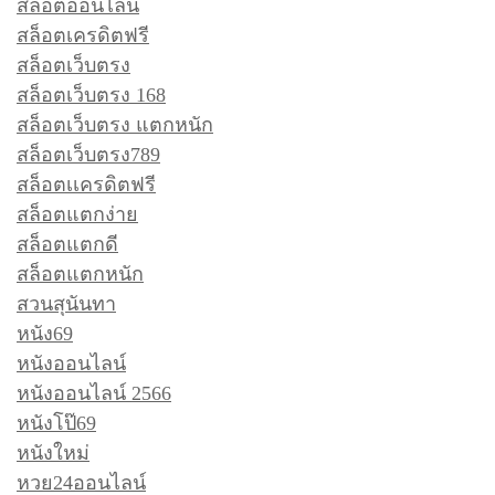
สล็อตออนไลน์
สล็อตเครดิตฟรี
สล็อตเว็บตรง
สล็อตเว็บตรง 168
สล็อตเว็บตรง แตกหนัก
สล็อตเว็บตรง789
สล็อตเเครดิตฟรี
สล็อตแตกง่าย
สล็อตแตกดี
สล็อตแตกหนัก
สวนสุนันทา
หนัง69
หนังออนไลน์
หนังออนไลน์ 2566
หนังโป๊69
หนังใหม่
หวย24ออนไลน์