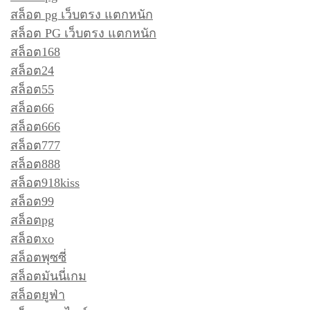
สล็อต pg เว็บตรง แตกหนัก
สล็อต PG เว็บตรง แตกหนัก
สล็อต168
สล็อต24
สล็อต55
สล็อต66
สล็อต666
สล็อต777
สล็อต888
สล็อต918kiss
สล็อต99
สล็อตpg
สล็อตxo
สล็อตพุซซี่
สล็อตมันนี่เกม
สล็อตยูฟ่า