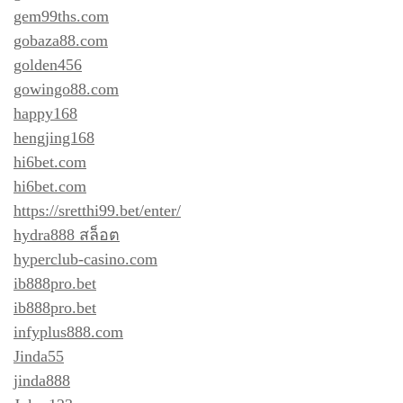
gem99ths.com
gobaza88.com
golden456
gowingo88.com
happy168
hengjing168
hi6bet.com
hi6bet.com
https://sretthi99.bet/enter/
hydra888 สล็อต
hyperclub-casino.com
ib888pro.bet
ib888pro.bet
infyplus888.com
Jinda55
jinda888