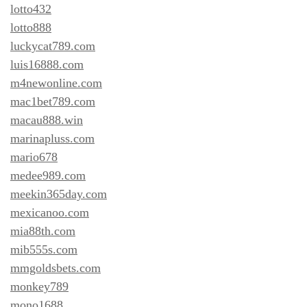
lotto432
lotto888
luckycat789.com
luis16888.com
m4newonline.com
mac1bet789.com
macau888.win
marinapluss.com
mario678
medee989.com
meekin365day.com
mexicanoo.com
mia88th.com
mib555s.com
mmgoldsbets.com
monkey789
mono1688