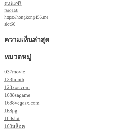
ดูหนังฟรี
faro168
https://hongkong456.me
slot66
ความเห็นล่าสุด
หมวดหมู่
037movie
123lionth
123xos.com
1688sagame
1688vegasx.com
168pg
168slot
168สล็อต