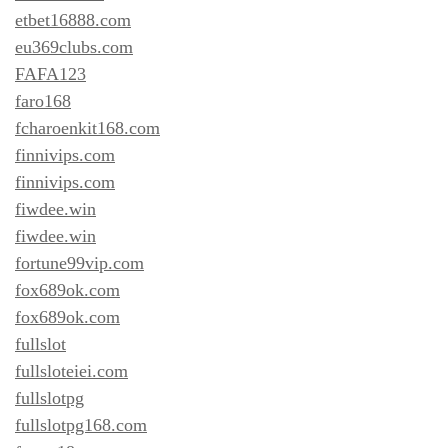
etbet16888.com
eu369clubs.com
FAFA123
faro168
fcharoenkit168.com
finnivips.com
finnivips.com
fiwdee.win
fiwdee.win
fortune99vip.com
fox689ok.com
fox689ok.com
fullslot
fullsloteiei.com
fullslotpg
fullslotpg168.com