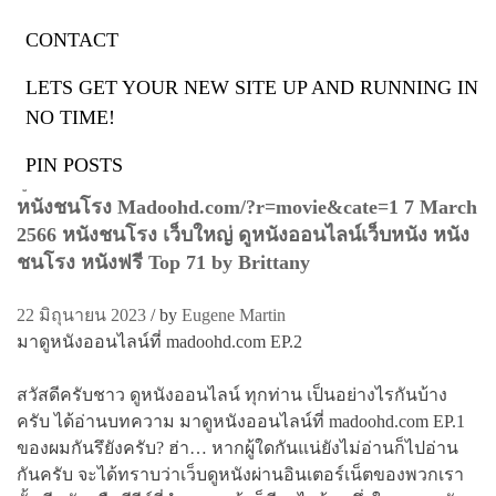
CONTACT
ป้ายกำกับ:
หนังชนโรง
LETS GET YOUR NEW SITE UP AND RUNNING IN
NO TIME!
PIN POSTS
ดูหนังออนไลน์
หนังชนโรง Madoohd.com/?r=movie&cate=1 7 March
2566 หนังชนโรง เว็บใหญ่ ดูหนังออนไลน์เว็บหนัง หนัง
ชนโรง หนังฟรี Top 71 by Brittany
22 มิถุนายน 2023
/
by
Eugene Martin
มาดูหนังออนไลน์ที่ madoohd.com EP.2
สวัสดีครับชาว ดูหนังออนไลน์ ทุกท่าน เป็นอย่างไรกันบ้าง
ครับ ได้อ่านบทความ มาดูหนังออนไลน์ที่ madoohd.com EP.1
ของผมกันรึยังครับ? ฮ่า… หากผู้ใดกันแน่ยังไม่อ่านก็ไปอ่าน
กันครับ จะได้ทราบว่าเว็บดูหนังผ่านอินเตอร์เน็ตของพวกเรา