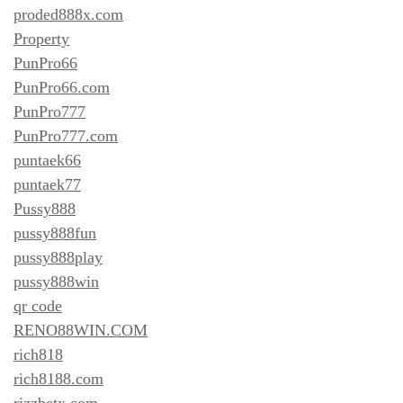
proded888x.com
Property
PunPro66
PunPro66.com
PunPro777
PunPro777.com
puntaek66
puntaek77
Pussy888
pussy888fun
pussy888play
pussy888win
qr code
RENO88WIN.COM
rich818
rich8188.com