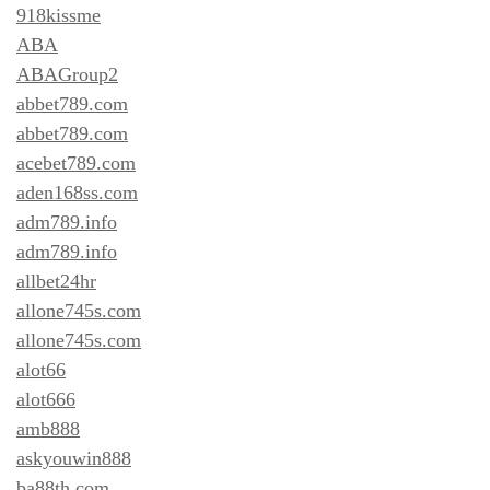
918kissme
ABA
ABAGroup2
abbet789.com
abbet789.com
acebet789.com
aden168ss.com
adm789.info
adm789.info
allbet24hr
allone745s.com
allone745s.com
alot66
alot666
amb888
askyouwin888
ba88th.com