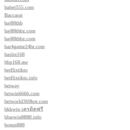
babet555.com
Baccarat
baj88thb
baj88thbz.com
baj88thbz.com
bar4game24hr.com
baslot168
bbp168.me
betflixtikto
betflixtikto.info
betway
betwin6666.com
betworld369hot.com
bkkwin เครดิตฟรี
bluewin8888.info
bonus888