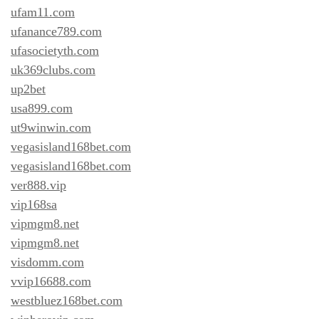
ufam11.com
ufanance789.com
ufasocietyth.com
uk369clubs.com
up2bet
usa899.com
ut9winwin.com
vegasisland168bet.com
vegasisland168bet.com
ver888.vip
vip168sa
vipmgm8.net
vipmgm8.net
visdomm.com
vvip16688.com
westbluez168bet.com