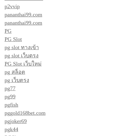
p2vvip
pananthai99.com
pananthai99.com
PG
PG Slot
pg slot ทางเข้า
pg slot เว็บตรง
PG Slot เว็บใหม่
pg สล็อต
pg เว็บตรง
pg77
pg99
pgfish
pggold168bet.com
pgjoker69
pgk44