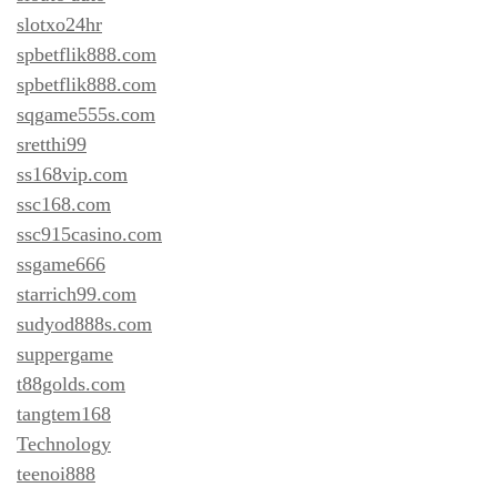
slotxo24hr
spbetflik888.com
spbetflik888.com
sqgame555s.com
sretthi99
ss168vip.com
ssc168.com
ssc915casino.com
ssgame666
starrich99.com
sudyod888s.com
suppergame
t88golds.com
tangtem168
Technology
teenoi888