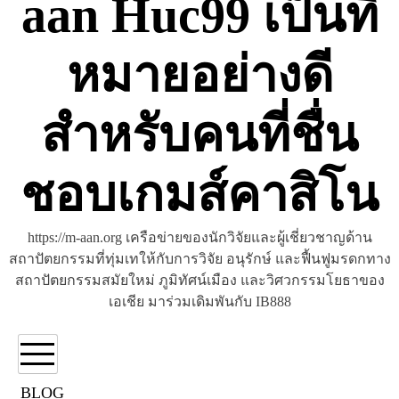
aan Huc99 เป็นที่
หมายอย่างดี
สำหรับคนที่ชื่น
ชอบเกมส์คาสิโน
https://m-aan.org เครือข่ายของนักวิจัยและผู้เชี่ยวชาญด้าน
สถาปัตยกรรมที่ทุ่มเทให้กับการวิจัย อนุรักษ์ และฟื้นฟูมรดกทาง
สถาปัตยกรรมสมัยใหม่ ภูมิทัศน์เมือง และวิศวกรรมโยธาของ
เอเชีย มาร่วมเดิมพันกับ IB888
BLOG