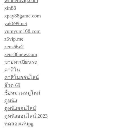
winherovip.com
xin88
xpay88game.com
yak699.net
yumyum168.com
z5vip.me
zeus66v2
zeus88new.com
ขายทะเบียนรถ
คาสิโน
คาสิโนออนไลน์
จ๊วด 69
ชื่อหมวดหมู่ใหม่
ดูหนัง
ดูหนังออนไลน์
ดูหนังออนไลน์ 2023
ทดลองเล่นpg