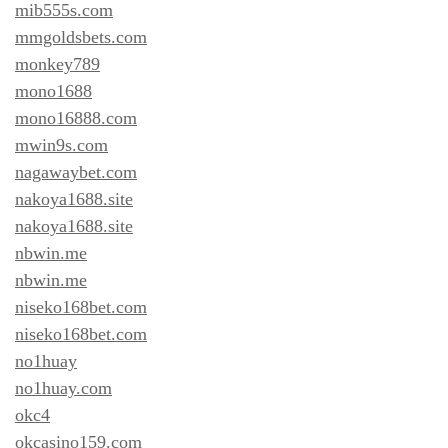
mib555s.com
mmgoldsbets.com
monkey789
mono1688
mono16888.com
mwin9s.com
nagawaybet.com
nakoya1688.site
nakoya1688.site
nbwin.me
nbwin.me
niseko168bet.com
niseko168bet.com
no1huay
no1huay.com
okc4
okcasino159.com