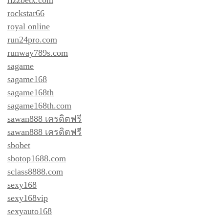
rizzbetx.com
rockstar66
royal online
run24pro.com
runway789s.com
sagame
sagame168
sagame168th
sagame168th.com
sawan888 เครดิตฟรี
sawan888 เครดิตฟรี
sbobet
sbotop1688.com
sclass8888.com
sexy168
sexy168vip
sexyauto168