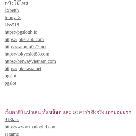
หนังโป๊ไทย
1xbetth
funny18
kiss918
https://pgslotth.io
https://joker356.com
https://samurai777.net
https://tokyoslot88.com
https://betwayvietnam.com
https://jokerasia.net
pgslot
pgslot
เว็บคาสิโนน่าเล่น ทั้ง
สล็อต
และ
บาคาร่า
ตึงจริงแตกบ่อยมาก
918kiss
https://www.madoohd.com
sagame