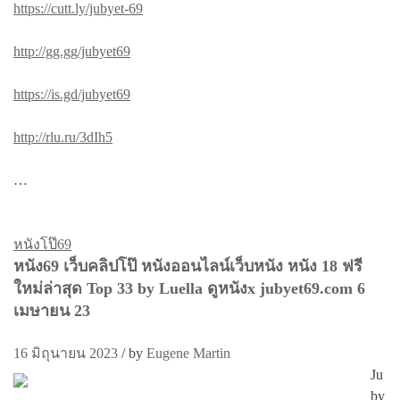
https://cutt.ly/jubyet-69
http://gg.gg/jubyet69
https://is.gd/jubyet69
http://rlu.ru/3dIh5
…
หนังโป๊69
หนัง69 เว็บคลิปโป๊ หนังออนไลน์เว็บหนัง หนัง 18 ฟรี
ใหม่ล่าสุด Top 33 by Luella ดูหนังx jubyet69.com 6
เมษายน 23
16 มิถุนายน 2023
/
by
Eugene Martin
Ju
by