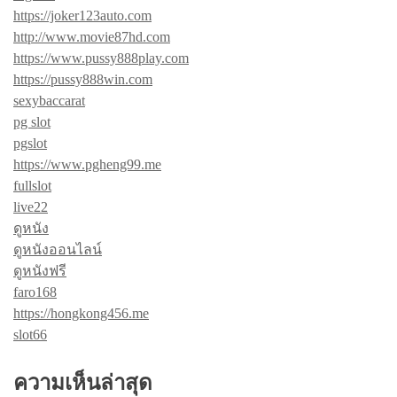
https://joker123auto.com
http://www.movie87hd.com
https://www.pussy888play.com
https://pussy888win.com
sexybaccarat
pg slot
pgslot
https://www.pgheng99.me
fullslot
live22
ดูหนัง
ดูหนังออนไลน์
ดูหนังฟรี
faro168
https://hongkong456.me
slot66
ความเห็นล่าสุด