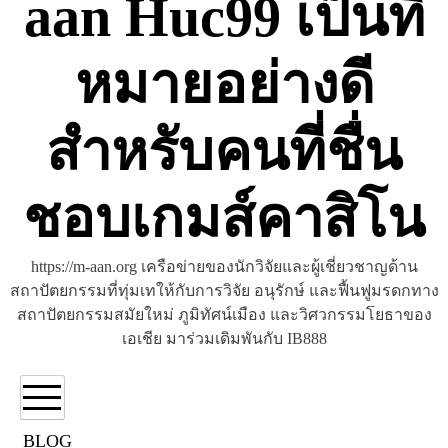
aan Huc99 เป็นที่
หมายอย่างดี
สำหรับคนที่ชื่น
ชอบเกมส์คาสิโน
https://m-aan.org เครือข่ายของนักวิจัยและผู้เชี่ยวชาญด้าน
สถาปัตยกรรมที่ทุ่มเทให้กับการวิจัย อนุรักษ์ และฟื้นฟูมรดกทาง
สถาปัตยกรรมสมัยใหม่ ภูมิทัศน์เมือง และวิศวกรรมโยธาของ
เอเชีย มาร่วมเดิมพันกับ IB888
BLOG