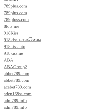
789plus.com
789plus.com
789pluss.com
8lots.me
918Kiss
918kiss ดาวน์โหลด
918kissauto
918kissme
ABA
ABAGroup2
abbet789.com
abbet789.com
acebet789.com
aden168ss.com
adm789.info
adm789.info