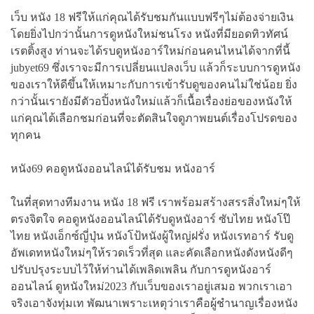
เว็บ หนัง 18 ฟรีให้แก่คุณได้รับชมกันแบบฟรีๆไม่ต้องจ่ายเงิน
โดยยิ่งไปกว่านั้นการดูหนังใหม่ชนโรง หนังที่มียอดทิวทัศน์
เรตติ้งสูง ท่านจะได้รบดูหนังอาร์ใหม่ก่อนคนไหนได้จากที่นี้
jubyet69 ซึ่งเราจะมีการเปลี่ยนแปลงเว็บ แล้วก็ระบบการดูหนัง
ของเราให้ดีขึ้นให้เหมาะกับการเข้ารับดูของคนไม่ใช่น้อย ยิ่ง
กว่านั้นเรายังมีตัวอปิ้งหนังใหม่แล้วก็เนื้อเรื่องย่อของหนังให้
แก่คุณได้เลือกชมก่อนที่จะตัดสินใจดูภาพยนต์เรื่องโปรดของ
ทุกคน
หนัง69 คอดูหนังออนไลน์ได้รับชม หนังอาร์
ในที่สุดทางทีมงาน หนัง 18 ฟรี เราพร้อมสร้างสรรสิ่งใหม่ๆให้
ตรงจิตใจ คอดูหนังออนไลน์ได้รับดูหนังอาร์ ซับไทย หนังโป๊
ไทย หนังเอ็กซ์ญี่ปุ่น หนังโป้หนังผู้ใหญ่ฝรั่ง หนังเรทอาร์ รับดู
อัพเดทหนังใหม่ๆให้รวดเร็วที่สุด และคัดเลือกหนังดังหนังดีๆ
ปรับปรุงระบบไว้ให้ท่านได้เพลิดเพลิน กับการดูหนังอาร์
ออนไลน์ ดูหนังใหม่2023 กับเว็บของเราอยู่เสมอ พวกเราเอา
จริงเอาจังทุ่มเท พัฒนาเพราะเหตุว่าเราคือผู้ชำนาญเรื่องหนัง