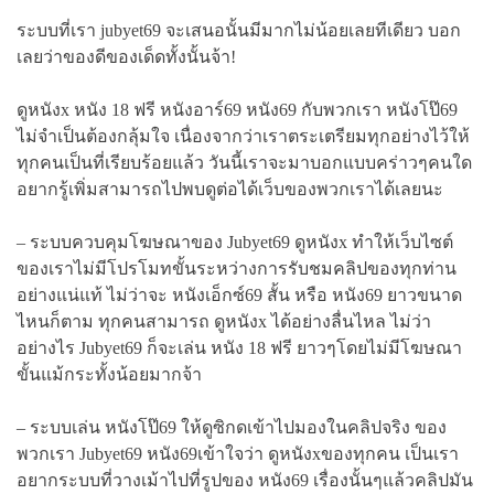
ระบบที่เรา jubyet69 จะเสนอนั้นมีมากไม่น้อยเลยทีเดียว บอก
เลยว่าของดีของเด็ดทั้งนั้นจ้า!
ดูหนังx หนัง 18 ฟรี หนังอาร์69 หนัง69 กับพวกเรา หนังโป๊69
ไม่จำเป็นต้องกลุ้มใจ เนื่องจากว่าเราตระเตรียมทุกอย่างไว้ให้
ทุกคนเป็นที่เรียบร้อยแล้ว วันนี้เราจะมาบอกแบบคร่าวๆคนใด
อยากรู้เพิ่มสามารถไปพบดูต่อได้เว็บของพวกเราได้เลยนะ
– ระบบควบคุมโฆษณาของ Jubyet69 ดูหนังx ทำให้เว็บไซต์
ของเราไม่มีโปรโมทขั้นระหว่างการรับชมคลิปของทุกท่าน
อย่างแน่แท้ ไม่ว่าจะ หนังเอ็กซ์69 สั้น หรือ หนัง69 ยาวขนาด
ไหนก็ตาม ทุกคนสามารถ ดูหนังx ได้อย่างลื่นไหล ไม่ว่า
อย่างไร Jubyet69 ก็จะเล่น หนัง 18 ฟรี ยาวๆโดยไม่มีโฆษณา
ขั้นแม้กระทั้งน้อยมากจ้า
– ระบบเล่น หนังโป๊69 ให้ดูซิกดเข้าไปมองในคลิปจริง ของ
พวกเรา Jubyet69 หนัง69เข้าใจว่า ดูหนังxของทุกคน เป็นเรา
อยากระบบที่วางเม้าไปที่รูปของ หนัง69 เรื่องนั้นๆแล้วคลิปมัน