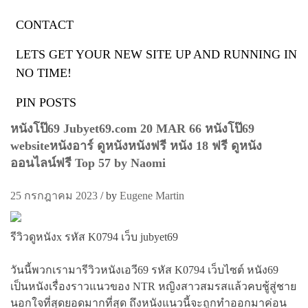
CONTACT
ป้ายกำกับ:
หนัง69
LETS GET YOUR NEW SITE UP AND RUNNING IN
NO TIME!
PIN POSTS
หนัง69
หนังโป๊69 Jubyet69.com 20 MAR 66 หนังโป๊69
websiteหนังอาร์ ดูหนังหนังฟรี หนัง 18 ฟรี ดูหนัง
ออนไลน์ฟรี Top 57 by Naomi
25 กรกฎาคม 2023
/
by
Eugene Martin
รีวิวดูหนังx รหัส K0794 เว็บ jubyet69
วันนี้พวกเรามารีวิวหนังเอวี69 รหัส K0794 เว็บไซต์ หนัง69
เป็นหนังเรื่องราวแนวของ NTR หญิงสาวสมรสแล้วคบชู้สู่ชาย
นอกใจที่สุดยอดมากที่สุด ถึงหนังแนวนี้จะถูกทำออกมาค่อน