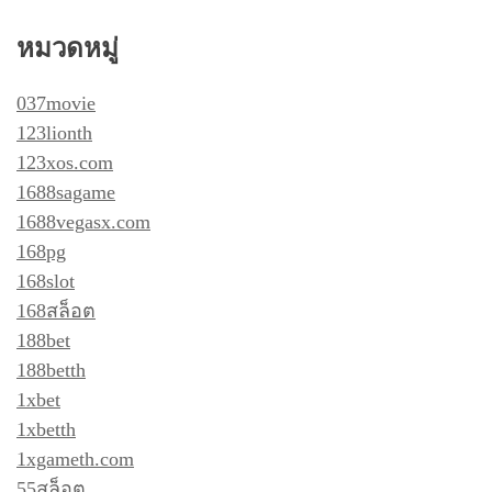
หมวดหมู่
037movie
123lionth
123xos.com
1688sagame
1688vegasx.com
168pg
168slot
168สล็อต
188bet
188betth
1xbet
1xbetth
1xgameth.com
55สล็อต