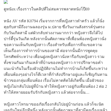
ดูหนังx เรื่องราวในคลิปที่ไม่สมควรพลาดหนังโป๊69
หนัง AV รหัส K0794 เริ่มจากการที่หญิงสาวทำครัว แล้วก็นั่ง
คุยกับสามีถึงงานฉลองรุ่น ม.ปลาย ซึ่งวันงานสังสรรค์รุ่นตรง
กับวันเกิดสามี แต่ผัวกลับห่วงงานมากกว่า หญิงสาวจึงได้ไป
ปาร์ตี้รุ่นวันเกิด หลังจากนั้นตัดภาพมาที่เพื่อนพ้องหญิงสาวนั่ง
ขอความเห็นกับหญิงสาว เรื่องสำหรับเพื่อการที่จะขอความ
เห็นเรื่องการทำการบ้านของสามี ต่อจากนั้นมีการพูดคุย
โทรศัพท์ระหว่าง เพื่อนฝูงหญิงสาวนั่งหารือกับหญิงสาว รวม
ทั้งชวนกันมากินเหล้าที่บ้านของหญิงสาว การปรึกษาขอคำ
แนะนำกันในเรื่องผัวปฏิบัติงานไม่ทำการบ้านก็เกิดขึ้นระหว่าง
เพื่อนพ้องๆอย่างไรก็ดีเวลาที่กำลังปรึกษาอยู่และก็เชิญกันทาน
ข้าวของกลุ่มเพื่อนพ้อง เรื่องไม่คาดคิดได้เกิดขึ้น เมื่อผัวของ
หญิงไม่กลับไปอยู่ที่บ้าน ทำให้หญิงสาวอยู่กับเพื่อนพ้อง 2 ต่อ 2
ทำให้สหายยอมรับรักกับหญิงสาว แล้วต่อจากนั้น…
หญิงสาวโทรมาขออภัยเรื่องกลับไปอยู่บ้านก่อน แล้วก็จะนัด
เจอกันใหม่อีกทีหนึ่ง หลังจากนั้นตัดภาพมาที่สามีคุยเรื่องเหล้า