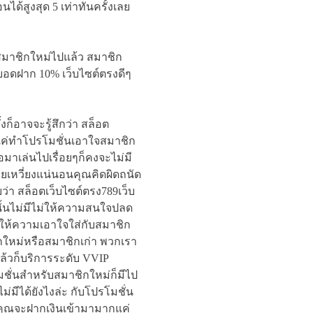
ด้สูงสุด 5 เท่าทันครั้งเลย
สมาชิกใหม่ไปแล้ว สมาชิก
ยอดฝาก 10% เว็บไซต์ตรงดีๆ
ก็อาจจะรู้สึกว่า สล็อต
็แค่ทำโปรโมชั่นเอาใจสมาชิก
พอมาเล่นไปเรื่อยๆก็คงจะไม่มี
เหวี่ยงแน่นอนคุณคิดผิดถนัด
่า สล็อตเว็บไซต์ตรง789เว็บ
้นไม่มีไม่ให้ความสนใจปลด
ให้ความเอาใจใส่กับสมาชิก
กใหม่หรือสมาชิกเก่า พวกเรา
แล้วก็บริการระดับ VVIP
มชั่นสำหรับสมาชิกใหม่ก็มีไป
ม่มีได้ยังไงล่ะ กับโปรโมชั่น
คุณจะฝากเงินเข้ามามากแค่