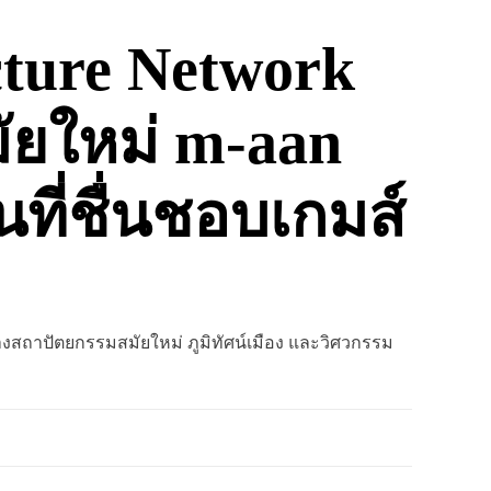
ture Network
ัยใหม่ m-aan
ที่ชื่นชอบเกมส์
ดกทางสถาปัตยกรรมสมัยใหม่ ภูมิทัศน์เมือง และวิศวกรรม