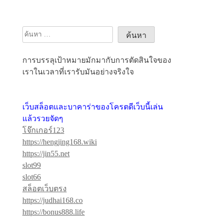
ค้นหา
สำหรับ:
การบรรลุเป้าหมายมักมากับการตัดสินใจของ
เราในเวลาที่เรารับมันอย่างจริงใจ
เว็บสล็อตและบาคาร่าของโครตดีเว็บนี้เล่น
แล้วรวยจัดๆ
โจ๊กเกอร์123
https://hengjing168.wiki
https://jin55.net
slot99
slot66
สล็อตเว็บตรง
https://judhai168.co
https://bonus888.life