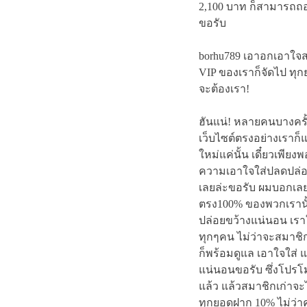
2,100 บาท ก็สามารถถอนไ
ขอรับ
borhu789 เอาอกเอาใจ
VIP ของเราก็จัดไป ทุก
จะต้องเรา!
ฮันแน่! หลายคนบางครั้ง
เว็บไซต์ตรงอย่างเราก
ใหม่แค่นั้น เดี๋ยวเพียง
ความเอาใจใส่ปลดปล่อย
เลยล่ะขอรับ ผมบอกเลยว
ตรง100% ของพวกเรานั
ปล่อยขว้างแน่นอน เรา
ทุกๆคน ไม่ว่าจะสมาชิ
ก็พร้อมดูแล เอาใจใส่ 
แน่นอนขอรับ ซึ่งโปรโ
แล้ว แล้วสมาชิกเก่าจะไ
ทุกยอดฝาก 10% ไม่ว่า