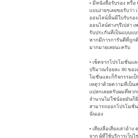
• มีหนังสือรับรอง หรือ
แบบง่ายๆเลยขอรับว่า เ
ออนไลน์นั้นมีใบรับรอ
ออนไลน์ต่างๆรึเปล่า เพ
รับประกันที่เป็นแบบแบบ
หากมีการการันตีที่ถูกต
มากมายเลยนะครับ
• เช็คจากโปรโมชั่นแ
ปริมาณร้อยละ 80 ของ
โมชั่นและก็กิจกรรมเ
เหตุว่าด้วยความที่เป็น
แปลกเลยครับผมที่พวกเ
จำนวนไม่ใช่น้อยมันก็ย
สามารถออกโปรโมชั่น
นั่นเอง
• เสียงลือเสียงเล่าอ้า
จาก ผู้ที่ใช้บริการเว็บไ