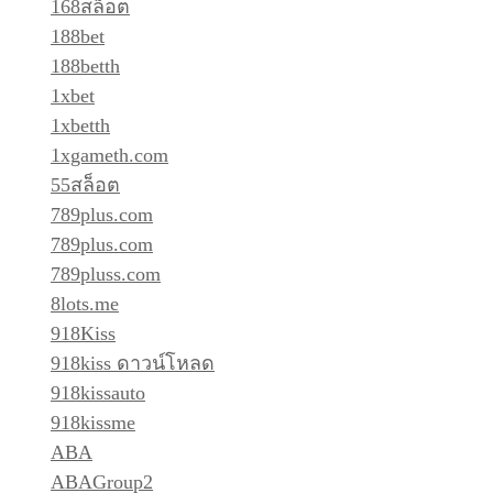
168สล็อต
188bet
188betth
1xbet
1xbetth
1xgameth.com
55สล็อต
789plus.com
789plus.com
789pluss.com
8lots.me
918Kiss
918kiss ดาวน์โหลด
918kissauto
918kissme
ABA
ABAGroup2